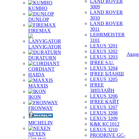
LAND ROVER
3009
KUMHO
LAND ROVER
3010
DUNLOP
LAND ROVER
3011
FIREMAX
LEHRMEISTER
3101
LEXUS 3201
LANVIGATOR
LEXUS 3202
Акци
LEXUS 3203
DURATURN
IFREE S.U.
LEXUS 3204
CORDIANT
IFREE БЛАНШ
HAIDA
LEXUS 3205
IFREE
MAXXIS
ЗИПЛАЙН
LEXUS 3206
IKON
IFREE КАЙТ
LEXUS 3207
FRONWAY
LEXUS 3208
LEXUS 3209
MICHELIN
K&K KC1012
LEXUS 3210
NEXEN
PRODRIVE GC-