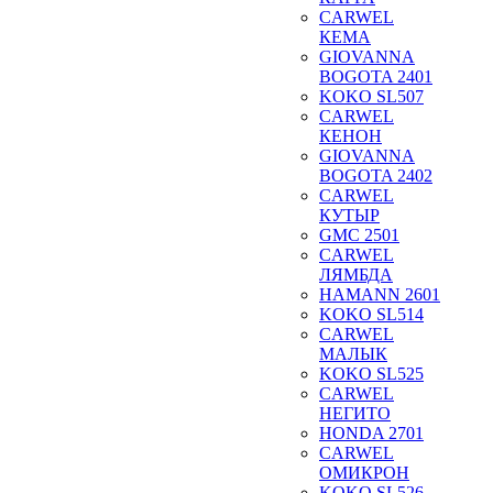
CARWEL
КЕМА
GIOVANNA
BOGOTA 2401
KOKO SL507
CARWEL
КЕНОН
GIOVANNA
BOGOTA 2402
CARWEL
КУТЫР
GMC 2501
CARWEL
ЛЯМБДА
HAMANN 2601
KOKO SL514
CARWEL
МАЛЫК
KOKO SL525
CARWEL
НЕГИТО
HONDA 2701
CARWEL
ОМИКРОН
KOKO SL526