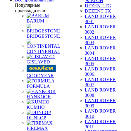
ЭЛЬТОН
Популярные
DEZENT TG
производители
DEZENT TX
LAND ROVER
BARUM
3001
LAND ROVER
3002
BRIDGESTONE
LAND ROVER
3003
LAND ROVER
CONTINENTAL
3004
LAND ROVER
GISLAVED
3005
LAND ROVER
3006
GOODYEAR
LAND ROVER
3007
FORMULA
LAND ROVER
3008
HANKOOK
LAND ROVER
3009
KUMHO
LAND ROVER
3010
DUNLOP
LAND ROVER
3011
FIREMAX