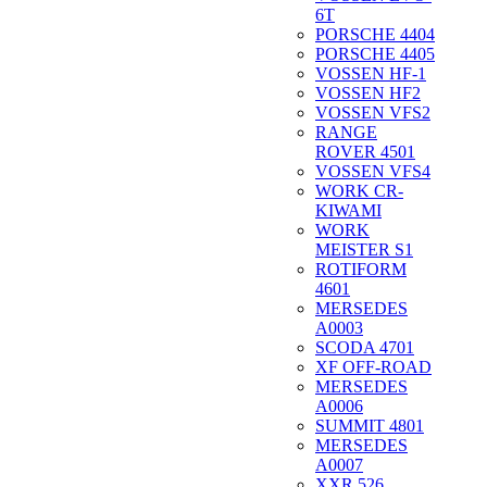
6T
PORSCHE 4404
PORSCHE 4405
VOSSEN HF-1
VOSSEN HF2
VOSSEN VFS2
RANGE
ROVER 4501
VOSSEN VFS4
WORK CR-
KIWAMI
WORK
MEISTER S1
ROTIFORM
4601
MERSEDES
A0003
SCODA 4701
XF OFF-ROAD
MERSEDES
A0006
SUMMIT 4801
MERSEDES
A0007
XXR 526