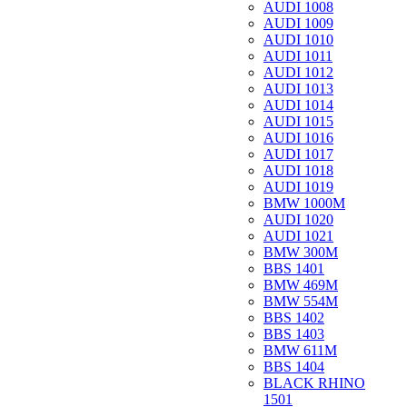
AUDI 1008
AUDI 1009
AUDI 1010
AUDI 1011
AUDI 1012
AUDI 1013
AUDI 1014
AUDI 1015
AUDI 1016
AUDI 1017
AUDI 1018
AUDI 1019
BMW 1000M
AUDI 1020
AUDI 1021
BMW 300M
BBS 1401
BMW 469M
BMW 554M
BBS 1402
BBS 1403
BMW 611M
BBS 1404
BLACK RHINO
1501