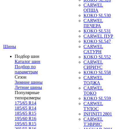
CARWEL
ОПША
KOKO SL530
CARWEL
ПЕЧЕРА
KOKO SL531
CARWEL ПУР
KOKO SL547
Шины
CARWEL
САТУРН
Подбор шин
KOKO SL552
Каталог шин
CARWEL
Подбор по
СИРИУС
параметрам
KOKO SL558
Сезон
CARWEL
Зимние шины
ТОДЖА
Летние шины
CARWEL
Популярные
ТОКО
типоразмеры
KOKO SL559
175/65 R14
CARWEL
185/65 R14
ТУЛОС
185/65 R15
INFINITI 2801
195/60 R16
CARWEL
195/65 R15
ТЭВРИС
205/55 R16