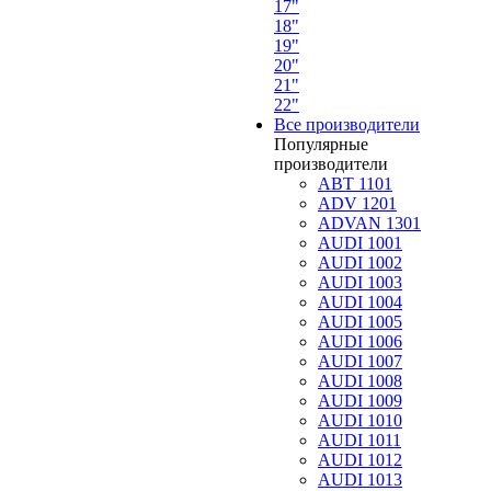
17"
18"
19"
20"
21"
22"
Все производители
Популярные
производители
ABT 1101
ADV 1201
ADVAN 1301
AUDI 1001
AUDI 1002
AUDI 1003
AUDI 1004
AUDI 1005
AUDI 1006
AUDI 1007
AUDI 1008
AUDI 1009
AUDI 1010
AUDI 1011
AUDI 1012
AUDI 1013