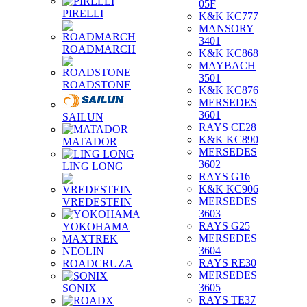
05F
PIRELLI
K&K KC777
MANSORY
3401
ROADMARCH
K&K KC868
MAYBACH
3501
ROADSTONE
K&K KC876
MERSEDES
3601
SAILUN
RAYS CE28
K&K KC890
MATADOR
MERSEDES
3602
LING LONG
RAYS G16
K&K KC906
MERSEDES
VREDESTEIN
3603
RAYS G25
YOKOHAMA
MERSEDES
MAXTREK
3604
NEOLIN
RAYS RE30
ROADCRUZA
MERSEDES
3605
SONIX
RAYS TE37