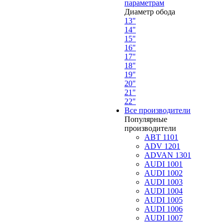
параметрам
Диаметр обода
13"
14"
15"
16"
17"
18"
19"
20"
21"
22"
Все производители
Популярные
производители
ABT 1101
ADV 1201
ADVAN 1301
AUDI 1001
AUDI 1002
AUDI 1003
AUDI 1004
AUDI 1005
AUDI 1006
AUDI 1007