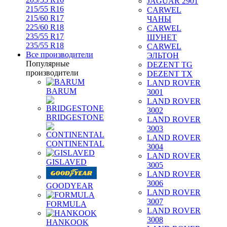
JAGUAR 2901
215/55 R16
CARWEL
215/60 R17
ЧАНЫ
225/60 R18
CARWEL
235/55 R17
ШУНЕТ
235/55 R18
CARWEL
Все производители
ЭЛЬТОН
Популярные
DEZENT TG
производители
DEZENT TX
LAND ROVER
BARUM
3001
LAND ROVER
3002
BRIDGESTONE
LAND ROVER
3003
LAND ROVER
CONTINENTAL
3004
LAND ROVER
GISLAVED
3005
LAND ROVER
3006
GOODYEAR
LAND ROVER
3007
FORMULA
LAND ROVER
3008
HANKOOK