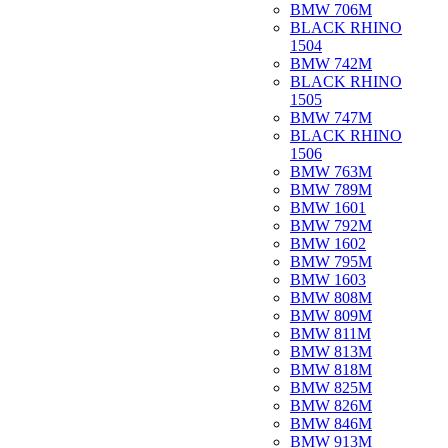
BMW 706M
BLACK RHINO
1504
BMW 742M
BLACK RHINO
1505
BMW 747M
BLACK RHINO
1506
BMW 763M
BMW 789M
BMW 1601
BMW 792M
BMW 1602
BMW 795M
BMW 1603
BMW 808M
BMW 809M
BMW 811M
BMW 813M
BMW 818M
BMW 825M
BMW 826M
BMW 846M
BMW 913M