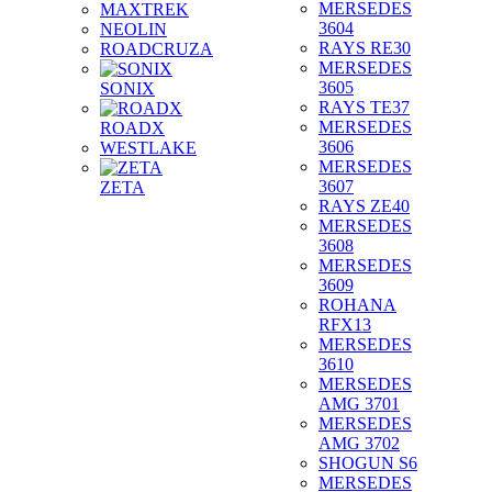
MERSEDES
MAXTREK
3604
NEOLIN
RAYS RE30
ROADCRUZA
MERSEDES
3605
SONIX
RAYS TE37
MERSEDES
ROADX
3606
WESTLAKE
MERSEDES
3607
ZETA
RAYS ZE40
MERSEDES
3608
MERSEDES
3609
ROHANA
RFX13
MERSEDES
3610
MERSEDES
AMG 3701
MERSEDES
AMG 3702
SHOGUN S6
MERSEDES