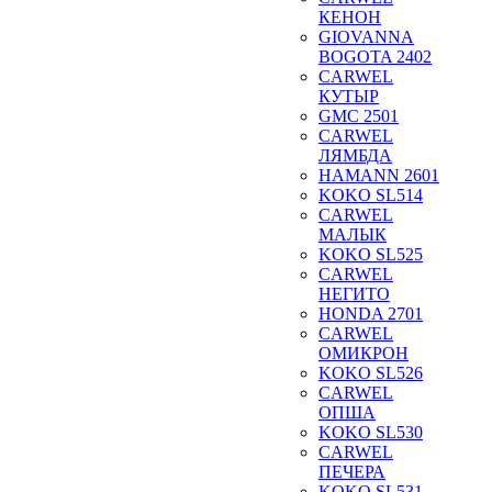
КЕНОН
GIOVANNA
BOGOTA 2402
CARWEL
КУТЫР
GMC 2501
CARWEL
ЛЯМБДА
HAMANN 2601
KOKO SL514
CARWEL
МАЛЫК
KOKO SL525
CARWEL
НЕГИТО
HONDA 2701
CARWEL
ОМИКРОН
KOKO SL526
CARWEL
ОПША
KOKO SL530
CARWEL
ПЕЧЕРА
KOKO SL531