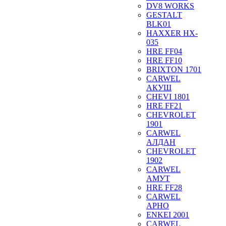
DV8 WORKS
GESTALT
BLK01
HAXXER HX-
035
HRE FF04
HRE FF10
BRIXTON 1701
CARWEL
АКУШ
CHEVI 1801
HRE FF21
CHEVROLET
1901
CARWEL
АЛДАН
CHEVROLET
1902
CARWEL
АМУТ
HRE FF28
CARWEL
АРНО
ENKEI 2001
CARWEL