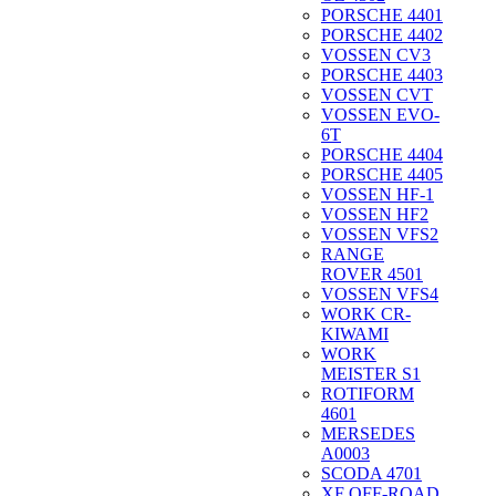
PORSCHE 4401
PORSCHE 4402
VOSSEN CV3
PORSCHE 4403
VOSSEN CVT
VOSSEN EVO-
6T
PORSCHE 4404
PORSCHE 4405
VOSSEN HF-1
VOSSEN HF2
VOSSEN VFS2
RANGE
ROVER 4501
VOSSEN VFS4
WORK CR-
KIWAMI
WORK
MEISTER S1
ROTIFORM
4601
MERSEDES
A0003
SCODA 4701
XF OFF-ROAD