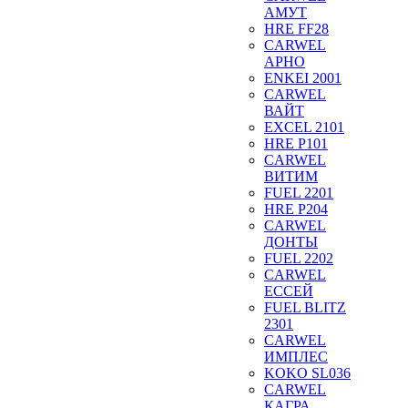
АМУТ
HRE FF28
CARWEL
АРНО
ENKEI 2001
CARWEL
ВАЙТ
EXCEL 2101
HRE P101
CARWEL
ВИТИМ
FUEL 2201
HRE P204
CARWEL
ДОНТЫ
FUEL 2202
CARWEL
ЕССЕЙ
FUEL BLITZ
2301
CARWEL
ИМПЛЕС
KOKO SL036
CARWEL
КАГРА