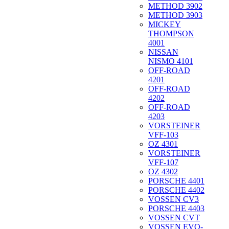
METHOD 3902
METHOD 3903
MICKEY
THOMPSON
4001
NISSAN
NISMO 4101
OFF-ROAD
4201
OFF-ROAD
4202
OFF-ROAD
4203
VORSTEINER
VFF-103
OZ 4301
VORSTEINER
VFF-107
OZ 4302
PORSCHE 4401
PORSCHE 4402
VOSSEN CV3
PORSCHE 4403
VOSSEN CVT
VOSSEN EVO-