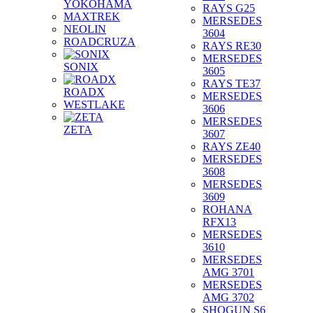
YOKOHAMA
RAYS G25
MAXTREK
MERSEDES
NEOLIN
3604
ROADCRUZA
RAYS RE30
MERSEDES
SONIX
3605
RAYS TE37
ROADX
MERSEDES
WESTLAKE
3606
MERSEDES
ZETA
3607
RAYS ZE40
MERSEDES
3608
MERSEDES
3609
ROHANA
RFX13
MERSEDES
3610
MERSEDES
AMG 3701
MERSEDES
AMG 3702
SHOGUN S6