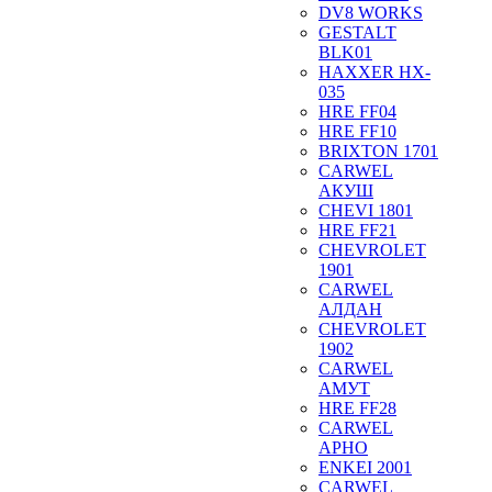
DV8 WORKS
GESTALT
BLK01
HAXXER HX-
035
HRE FF04
HRE FF10
BRIXTON 1701
CARWEL
АКУШ
CHEVI 1801
HRE FF21
CHEVROLET
1901
CARWEL
АЛДАН
CHEVROLET
1902
CARWEL
АМУТ
HRE FF28
CARWEL
АРНО
ENKEI 2001
CARWEL