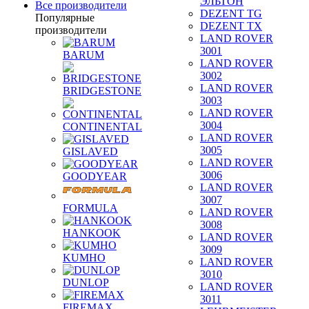
ЭЛЬТОН
Все производители
DEZENT TG
Популярные
DEZENT TX
производители
LAND ROVER
3001
BARUM
LAND ROVER
3002
LAND ROVER
BRIDGESTONE
3003
LAND ROVER
3004
CONTINENTAL
LAND ROVER
3005
GISLAVED
LAND ROVER
3006
GOODYEAR
LAND ROVER
3007
FORMULA
LAND ROVER
3008
HANKOOK
LAND ROVER
3009
KUMHO
LAND ROVER
3010
DUNLOP
LAND ROVER
3011
FIREMAX