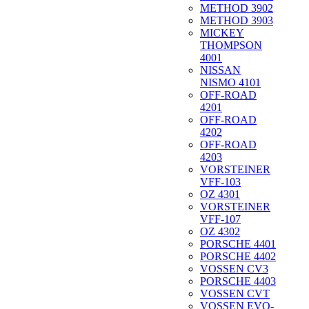
METHOD 3902
METHOD 3903
MICKEY
THOMPSON
4001
NISSAN
NISMO 4101
OFF-ROAD
4201
OFF-ROAD
4202
OFF-ROAD
4203
VORSTEINER
VFF-103
OZ 4301
VORSTEINER
VFF-107
OZ 4302
PORSCHE 4401
PORSCHE 4402
VOSSEN CV3
PORSCHE 4403
VOSSEN CVT
VOSSEN EVO-