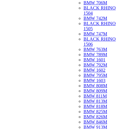
BMW 706M
BLACK RHINO
1504
BMW 742M
BLACK RHINO
1505
BMW 747M
BLACK RHINO
1506
BMW 763M
BMW 789M
BMW 1601
BMW 792M
BMW 1602
BMW 795M
BMW 1603
BMW 808M
BMW 809M
BMW 811M
BMW 813M
BMW 818M
BMW 825M
BMW 826M
BMW 846M
BMW 913M