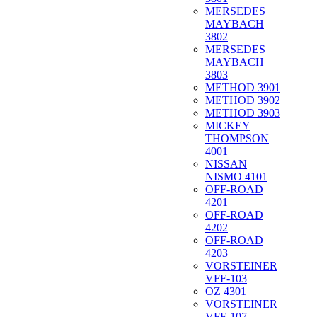
MERSEDES
MAYBACH
3802
MERSEDES
MAYBACH
3803
METHOD 3901
METHOD 3902
METHOD 3903
MICKEY
THOMPSON
4001
NISSAN
NISMO 4101
OFF-ROAD
4201
OFF-ROAD
4202
OFF-ROAD
4203
VORSTEINER
VFF-103
OZ 4301
VORSTEINER
VFF-107