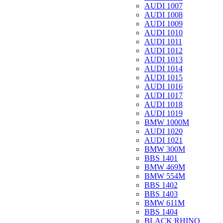
AUDI 1007
AUDI 1008
AUDI 1009
AUDI 1010
AUDI 1011
AUDI 1012
AUDI 1013
AUDI 1014
AUDI 1015
AUDI 1016
AUDI 1017
AUDI 1018
AUDI 1019
BMW 1000M
AUDI 1020
AUDI 1021
BMW 300M
BBS 1401
BMW 469M
BMW 554M
BBS 1402
BBS 1403
BMW 611M
BBS 1404
BLACK RHINO