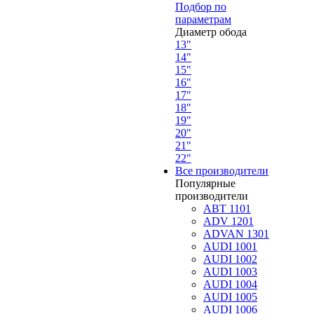
Подбор по
параметрам
Диаметр обода
13"
14"
15"
16"
17"
18"
19"
20"
21"
22"
Все производители
Популярные
производители
ABT 1101
ADV 1201
ADVAN 1301
AUDI 1001
AUDI 1002
AUDI 1003
AUDI 1004
AUDI 1005
AUDI 1006