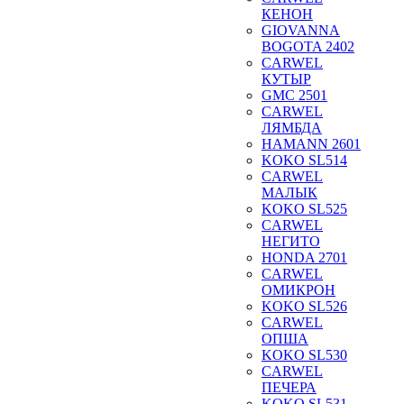
КЕНОН
GIOVANNA
BOGOTA 2402
CARWEL
КУТЫР
GMC 2501
CARWEL
ЛЯМБДА
HAMANN 2601
KOKO SL514
CARWEL
МАЛЫК
KOKO SL525
CARWEL
НЕГИТО
HONDA 2701
CARWEL
ОМИКРОН
KOKO SL526
CARWEL
ОПША
KOKO SL530
CARWEL
ПЕЧЕРА
KOKO SL531