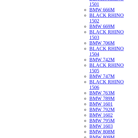
1501
BMW 666M
BLACK RHINO
1502
BMW 669M
BLACK RHINO
1503
BMW 706M
BLACK RHINO
1504
BMW 742M
BLACK RHINO
1505
BMW 747M
BLACK RHINO
1506
BMW 763M
BMW 789M
BMW 1601
BMW 792M
BMW 1602
BMW 795M
BMW 1603
BMW 808M
BMW 809M