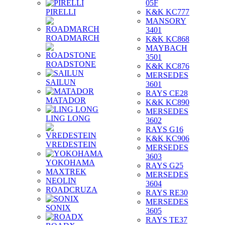
05F
PIRELLI
K&K KC777
MANSORY
3401
ROADMARCH
K&K KC868
MAYBACH
3501
ROADSTONE
K&K KC876
MERSEDES
SAILUN
3601
RAYS CE28
MATADOR
K&K KC890
MERSEDES
LING LONG
3602
RAYS G16
K&K KC906
VREDESTEIN
MERSEDES
3603
YOKOHAMA
RAYS G25
MAXTREK
MERSEDES
NEOLIN
3604
ROADCRUZA
RAYS RE30
MERSEDES
SONIX
3605
RAYS TE37