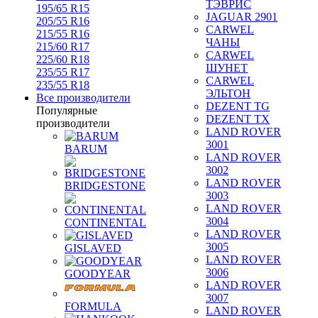
ТЭВРИС
195/65 R15
JAGUAR 2901
205/55 R16
CARWEL
215/55 R16
ЧАНЫ
215/60 R17
CARWEL
225/60 R18
ШУНЕТ
235/55 R17
CARWEL
235/55 R18
ЭЛЬТОН
Все производители
DEZENT TG
Популярные
DEZENT TX
производители
LAND ROVER
3001
BARUM
LAND ROVER
3002
LAND ROVER
BRIDGESTONE
3003
LAND ROVER
3004
CONTINENTAL
LAND ROVER
3005
GISLAVED
LAND ROVER
3006
GOODYEAR
LAND ROVER
3007
FORMULA
LAND ROVER