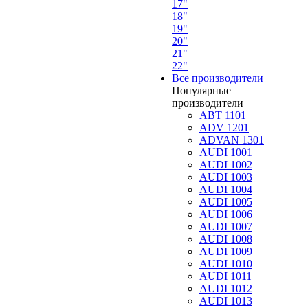
17"
18"
19"
20"
21"
22"
Все производители
Популярные
производители
ABT 1101
ADV 1201
ADVAN 1301
AUDI 1001
AUDI 1002
AUDI 1003
AUDI 1004
AUDI 1005
AUDI 1006
AUDI 1007
AUDI 1008
AUDI 1009
AUDI 1010
AUDI 1011
AUDI 1012
AUDI 1013