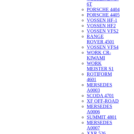
6T
PORSCHE 4404
PORSCHE 4405
VOSSEN HF-1
VOSSEN HF2
VOSSEN VFS2
RANGE
ROVER 4501
VOSSEN VFS4
WORK CR-
KIWAMI
WORK
MEISTER S1
ROTIFORM
4601
MERSEDES
A0003
SCODA 4701
XF OFF-ROAD
MERSEDES
A0006
SUMMIT 4801
MERSEDES
A0007
XXR 526