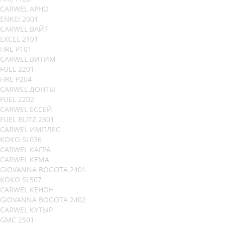
CARWEL АРНО
ENKEI 2001
CARWEL ВАЙТ
EXCEL 2101
HRE P101
CARWEL ВИТИМ
FUEL 2201
HRE P204
CARWEL ДОНТЫ
FUEL 2202
CARWEL ЕССЕЙ
FUEL BLITZ 2301
CARWEL ИМПЛЕС
KOKO SL036
CARWEL КАГРА
CARWEL КЕМА
GIOVANNA BOGOTA 2401
KOKO SL507
CARWEL КЕНОН
GIOVANNA BOGOTA 2402
CARWEL КУТЫР
GMC 2501