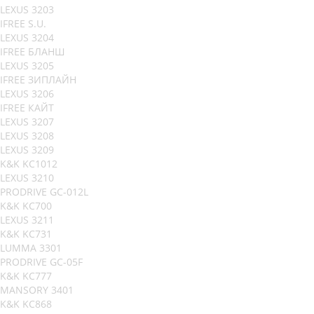
LEXUS 3203
IFREE S.U.
LEXUS 3204
IFREE БЛАНШ
LEXUS 3205
IFREE ЗИПЛАЙН
LEXUS 3206
IFREE КАЙТ
LEXUS 3207
LEXUS 3208
LEXUS 3209
K&K KC1012
LEXUS 3210
PRODRIVE GC-012L
K&K KC700
LEXUS 3211
K&K KC731
LUMMA 3301
PRODRIVE GC-05F
K&K KC777
MANSORY 3401
K&K KC868