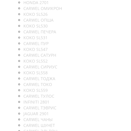
HONDA 2701
CARWEL ОМИКРОН
KOKO SL526
CARWEL ОПША
KOKO SL530
CARWEL ПЕЧЕРА
KOKO SL531
CARWEL ПУР
KOKO SL547
CARWEL САТУРН
KOKO SL552
CARWEL СИРИУС
KOKO SL558
CARWEL ТОДЖА
CARWEL ТОКО
KOKO SL559
CARWEL ТУЛОС
INFINITI 2801
CARWEL ТЭВРИС
JAGUAR 2901
CARWEL ЧАНЫ
CARWEL ШУНЕТ