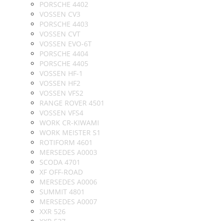
PORSCHE 4402
VOSSEN CV3
PORSCHE 4403
VOSSEN CVT
VOSSEN EVO-6T
PORSCHE 4404
PORSCHE 4405
VOSSEN HF-1
VOSSEN HF2
VOSSEN VFS2
RANGE ROVER 4501
VOSSEN VFS4
WORK CR-KIWAMI
WORK MEISTER S1
ROTIFORM 4601
MERSEDES A0003
SCODA 4701
XF OFF-ROAD
MERSEDES A0006
SUMMIT 4801
MERSEDES A0007
XXR 526