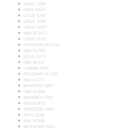
LEXUS 3206
IFREE КАЙТ
LEXUS 3207
LEXUS 3208
LEXUS 3209
K&K KC1012
LEXUS 3210
PRODRIVE GC-012L
K&K KC700
LEXUS 3211
K&K KC731
LUMMA 3301
PRODRIVE GC-05F
K&K KC777
MANSORY 3401
K&K KC868
MAYBACH 3501
K&K KC876
MERSEDES 3601
RAYS CE28
K&K KC890
MERSEDES 3602