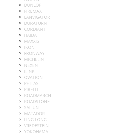
DUNLOP
FIREMAX
LANVIGATOR
DURATURN
CORDIANT
HAIDA
MAXXIS
IKON
FRONWAY
MICHELIN
NEXEN
ILINK
OVATION
PETLAS
PIRELLI
ROADMARCH
ROADSTONE
SAILUN
MATADOR
LING LONG
VREDESTEIN
YOKOHAMA