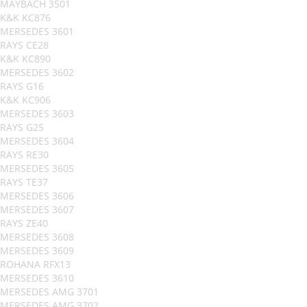
MAYBACH 3501
K&K KC876
MERSEDES 3601
RAYS CE28
K&K KC890
MERSEDES 3602
RAYS G16
K&K KC906
MERSEDES 3603
RAYS G25
MERSEDES 3604
RAYS RE30
MERSEDES 3605
RAYS TE37
MERSEDES 3606
MERSEDES 3607
RAYS ZE40
MERSEDES 3608
MERSEDES 3609
ROHANA RFX13
MERSEDES 3610
MERSEDES AMG 3701
MERSEDES AMG 3702