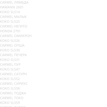
CARWEL ЛЯМБДА
HAMANN 2601
KOKO SL514
CARWEL МАЛЫК
KOKO SL525
CARWEL НЕГИТО
HONDA 2701
CARWEL ОМИКРОН
KOKO SL526
CARWEL ОПША
KOKO SL530
CARWEL ПЕЧЕРА
KOKO SL531
CARWEL ПУР
KOKO SL547
CARWEL САТУРН
KOKO SL552
CARWEL СИРИУС
KOKO SL558
CARWEL ТОДЖА
CARWEL ТОКО
KOKO SL559