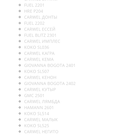
FUEL 2201
HRE P204
CARWEL ДОНТЫ
FUEL 2202
CARWEL ЕССЕЙ
FUEL BLITZ 2301
CARWEL ИМПЛЕС
KOKO SL036
CARWEL КАГРА
CARWEL КЕМА
GIOVANNA BOGOTA 2401
KOKO SL507
CARWEL КЕНОН
GIOVANNA BOGOTA 2402
CARWEL КУТЫР
GMC 2501
CARWEL ЛЯМБДА
HAMANN 2601
KOKO SL514
CARWEL МАЛЫК
KOKO SL525
CARWEL НЕГИТО