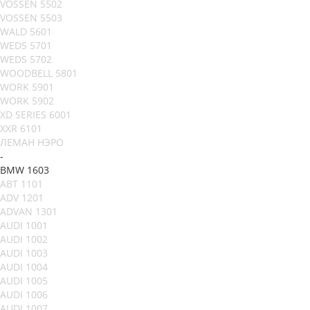
VOSSEN 5502
VOSSEN 5503
WALD 5601
WEDS 5701
WEDS 5702
WOODBELL 5801
WORK 5901
WORK 5902
XD SERIES 6001
XXR 6101
ЛЕМАН НЭРО
-
BMW 1603
ABT 1101
ADV 1201
ADVAN 1301
AUDI 1001
AUDI 1002
AUDI 1003
AUDI 1004
AUDI 1005
AUDI 1006
AUDI 1007