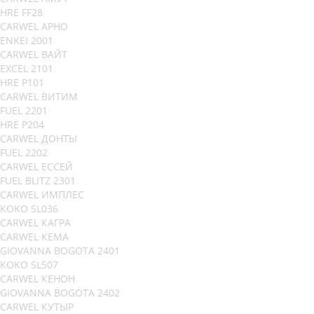
HRE FF28
CARWEL АРНО
ENKEI 2001
CARWEL ВАЙТ
EXCEL 2101
HRE P101
CARWEL ВИТИМ
FUEL 2201
HRE P204
CARWEL ДОНТЫ
FUEL 2202
CARWEL ЕССЕЙ
FUEL BLITZ 2301
CARWEL ИМПЛЕС
KOKO SL036
CARWEL КАГРА
CARWEL КЕМА
GIOVANNA BOGOTA 2401
KOKO SL507
CARWEL КЕНОН
GIOVANNA BOGOTA 2402
CARWEL КУТЫР