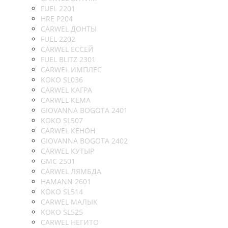
FUEL 2201
HRE P204
CARWEL ДОНТЫ
FUEL 2202
CARWEL ЕССЕЙ
FUEL BLITZ 2301
CARWEL ИМПЛЕС
KOKO SL036
CARWEL КАГРА
CARWEL КЕМА
GIOVANNA BOGOTA 2401
KOKO SL507
CARWEL КЕНОН
GIOVANNA BOGOTA 2402
CARWEL КУТЫР
GMC 2501
CARWEL ЛЯМБДА
HAMANN 2601
KOKO SL514
CARWEL МАЛЫК
KOKO SL525
CARWEL НЕГИТО