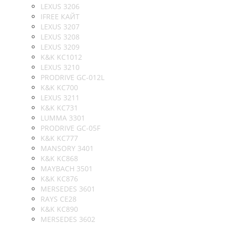
LEXUS 3206
IFREE КАЙТ
LEXUS 3207
LEXUS 3208
LEXUS 3209
K&K KC1012
LEXUS 3210
PRODRIVE GC-012L
K&K KC700
LEXUS 3211
K&K KC731
LUMMA 3301
PRODRIVE GC-05F
K&K KC777
MANSORY 3401
K&K KC868
MAYBACH 3501
K&K KC876
MERSEDES 3601
RAYS CE28
K&K KC890
MERSEDES 3602