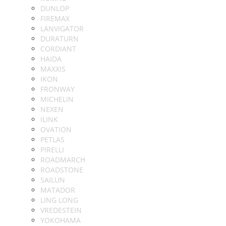
DUNLOP
FIREMAX
LANVIGATOR
DURATURN
CORDIANT
HAIDA
MAXXIS
IKON
FRONWAY
MICHELIN
NEXEN
ILINK
OVATION
PETLAS
PIRELLI
ROADMARCH
ROADSTONE
SAILUN
MATADOR
LING LONG
VREDESTEIN
YOKOHAMA