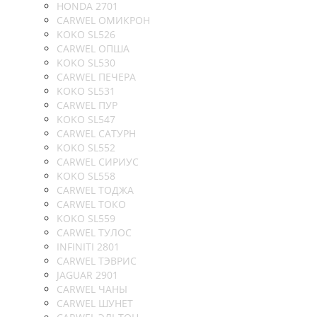
HONDA 2701
CARWEL ОМИКРОН
KOKO SL526
CARWEL ОПША
KOKO SL530
CARWEL ПЕЧЕРА
KOKO SL531
CARWEL ПУР
KOKO SL547
CARWEL САТУРН
KOKO SL552
CARWEL СИРИУС
KOKO SL558
CARWEL ТОДЖА
CARWEL ТОКО
KOKO SL559
CARWEL ТУЛОС
INFINITI 2801
CARWEL ТЭВРИС
JAGUAR 2901
CARWEL ЧАНЫ
CARWEL ШУНЕТ