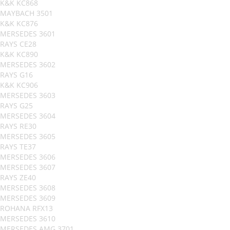
K&K KC868
MAYBACH 3501
K&K KC876
MERSEDES 3601
RAYS CE28
K&K KC890
MERSEDES 3602
RAYS G16
K&K KC906
MERSEDES 3603
RAYS G25
MERSEDES 3604
RAYS RE30
MERSEDES 3605
RAYS TE37
MERSEDES 3606
MERSEDES 3607
RAYS ZE40
MERSEDES 3608
MERSEDES 3609
ROHANA RFX13
MERSEDES 3610
MERSEDES AMG 3701