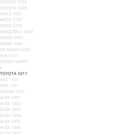
VOSSEN 5502
VOSSEN 5503
WALD 5601
WEDS 5701
WEDS 5702
WOODBELL 5801
WORK 5901
WORK 5902
XD SERIES 6001
XXR 6101
ЛЕМАН НЭРО
-
TOYOTA 5011
ABT 1101
ADV 1201
ADVAN 1301
AUDI 1001
AUDI 1002
AUDI 1003
AUDI 1004
AUDI 1005
AUDI 1006
AUDI 1007