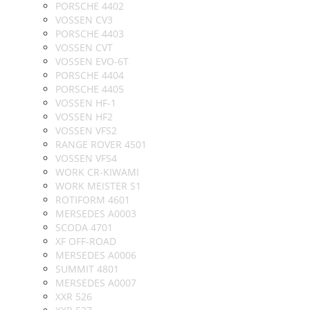
PORSCHE 4402
VOSSEN CV3
PORSCHE 4403
VOSSEN CVT
VOSSEN EVO-6T
PORSCHE 4404
PORSCHE 4405
VOSSEN HF-1
VOSSEN HF2
VOSSEN VFS2
RANGE ROVER 4501
VOSSEN VFS4
WORK CR-KIWAMI
WORK MEISTER S1
ROTIFORM 4601
MERSEDES A0003
SCODA 4701
XF OFF-ROAD
MERSEDES A0006
SUMMIT 4801
MERSEDES A0007
XXR 526