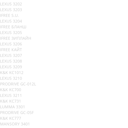
LEXUS 3202
LEXUS 3203
IFREE S.U.
LEXUS 3204
IFREE БЛАНШ
LEXUS 3205
IFREE ЗИПЛАЙН
LEXUS 3206
IFREE КАЙТ
LEXUS 3207
LEXUS 3208
LEXUS 3209
K&K KC1012
LEXUS 3210
PRODRIVE GC-012L
K&K KC700
LEXUS 3211
K&K KC731
LUMMA 3301
PRODRIVE GC-05F
K&K KC777
MANSORY 3401