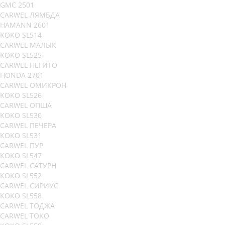
GMC 2501
CARWEL ЛЯМБДА
HAMANN 2601
KOKO SL514
CARWEL МАЛЫК
KOKO SL525
CARWEL НЕГИТО
HONDA 2701
CARWEL ОМИКРОН
KOKO SL526
CARWEL ОПША
KOKO SL530
CARWEL ПЕЧЕРА
KOKO SL531
CARWEL ПУР
KOKO SL547
CARWEL САТУРН
KOKO SL552
CARWEL СИРИУС
KOKO SL558
CARWEL ТОДЖА
CARWEL ТОКО