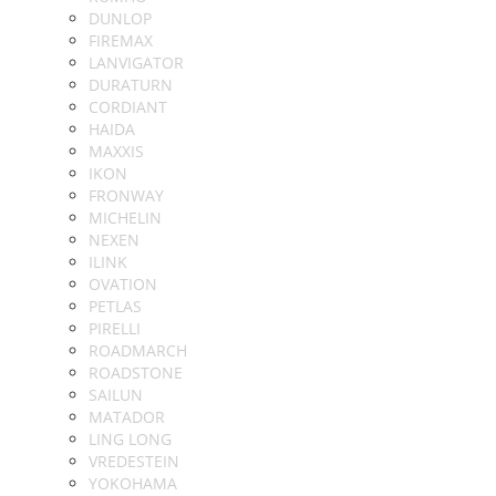
DUNLOP
FIREMAX
LANVIGATOR
DURATURN
CORDIANT
HAIDA
MAXXIS
IKON
FRONWAY
MICHELIN
NEXEN
ILINK
OVATION
PETLAS
PIRELLI
ROADMARCH
ROADSTONE
SAILUN
MATADOR
LING LONG
VREDESTEIN
YOKOHAMA