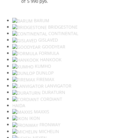
от
5 990
руб.
BARUM
BRIDGESTONE
CONTINENTAL
GISLAVED
GOODYEAR
FORMULA
HANKOOK
KUMHO
DUNLOP
FIREMAX
LANVIGATOR
DURATURN
CORDIANT
HAIDA
MAXXIS
IKON
FRONWAY
MICHELIN
NEXEN