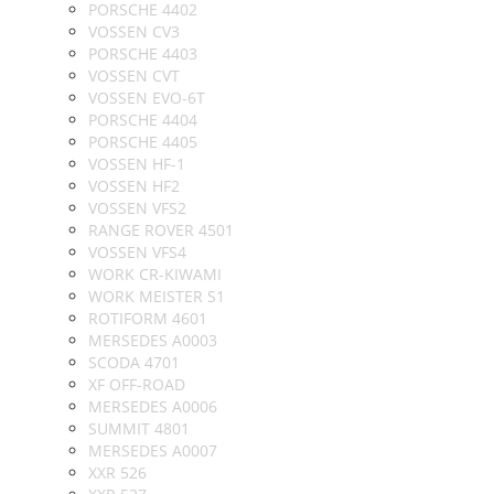
PORSCHE 4402
VOSSEN CV3
PORSCHE 4403
VOSSEN CVT
VOSSEN EVO-6T
PORSCHE 4404
PORSCHE 4405
VOSSEN HF-1
VOSSEN HF2
VOSSEN VFS2
RANGE ROVER 4501
VOSSEN VFS4
WORK CR-KIWAMI
WORK MEISTER S1
ROTIFORM 4601
MERSEDES A0003
SCODA 4701
XF OFF-ROAD
MERSEDES A0006
SUMMIT 4801
MERSEDES A0007
XXR 526