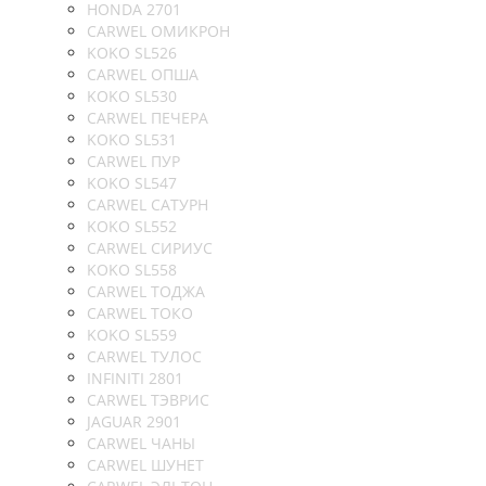
HONDA 2701
CARWEL ОМИКРОН
KOKO SL526
CARWEL ОПША
KOKO SL530
CARWEL ПЕЧЕРА
KOKO SL531
CARWEL ПУР
KOKO SL547
CARWEL САТУРН
KOKO SL552
CARWEL СИРИУС
KOKO SL558
CARWEL ТОДЖА
CARWEL ТОКО
KOKO SL559
CARWEL ТУЛОС
INFINITI 2801
CARWEL ТЭВРИС
JAGUAR 2901
CARWEL ЧАНЫ
CARWEL ШУНЕТ