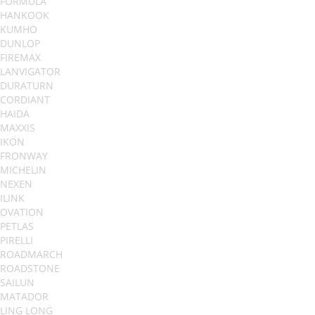
FORMULA
HANKOOK
KUMHO
DUNLOP
FIREMAX
LANVIGATOR
DURATURN
CORDIANT
HAIDA
MAXXIS
IKON
FRONWAY
MICHELIN
NEXEN
ILINK
OVATION
PETLAS
PIRELLI
ROADMARCH
ROADSTONE
SAILUN
MATADOR
LING LONG