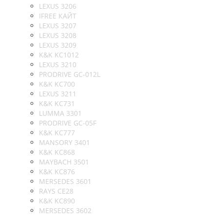
LEXUS 3206
IFREE КАЙТ
LEXUS 3207
LEXUS 3208
LEXUS 3209
K&K KC1012
LEXUS 3210
PRODRIVE GC-012L
K&K KC700
LEXUS 3211
K&K KC731
LUMMA 3301
PRODRIVE GC-05F
K&K KC777
MANSORY 3401
K&K KC868
MAYBACH 3501
K&K KC876
MERSEDES 3601
RAYS CE28
K&K KC890
MERSEDES 3602