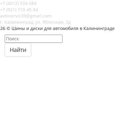
+7 (4012) 524-584
+7 (921) 710-45-84
avtoservis39@gmail.com
г. Калининград, ул. Яблочная, 3д
026 © Шины и диски для автомобиля в Калининграде
Найти