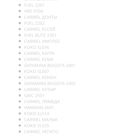
FUEL 2201
HRE P204
CARWEL ДОНТЫ
FUEL 2202
CARWEL ЕССЕЙ
FUEL BLITZ 2301
CARWEL ИМПЛЕС
KOKO SL036
CARWEL КАГРА
CARWEL КЕМА
GIOVANNA BOGOTA 2401
KOKO SL507
CARWEL КЕНОН
GIOVANNA BOGOTA 2402
CARWEL КУТЫР
GMC 2501
CARWEL ЛЯМБДА
HAMANN 2601
KOKO SL514
CARWEL МАЛЫК
KOKO SL525
CARWEL НЕГИТО