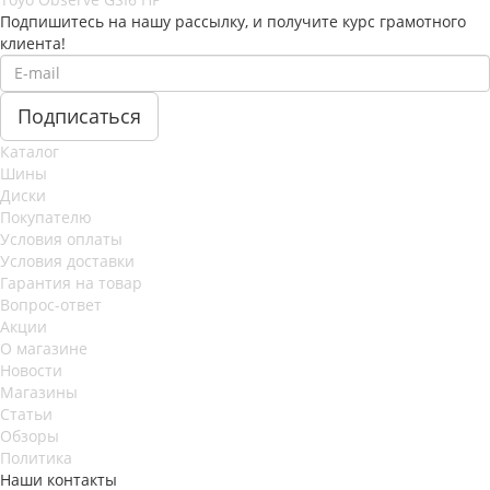
Подпишитесь на нашу рассылку, и получите курс грамотного
клиента!
Каталог
Шины
Диски
Покупателю
Условия оплаты
Условия доставки
Гарантия на товар
Вопрос-ответ
Акции
О магазине
Новости
Магазины
Статьи
Обзоры
Политика
Наши контакты