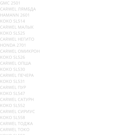
GMC 2501
CARWEL ЛЯМБДА
HAMANN 2601
KOKO SL514
CARWEL МАЛЫК
KOKO SL525
CARWEL НЕГИТО
HONDA 2701
CARWEL ОМИКРОН
KOKO SL526
CARWEL ОПША
KOKO SL530
CARWEL ПЕЧЕРА
KOKO SL531
CARWEL ПУР
KOKO SL547
CARWEL САТУРН
KOKO SL552
CARWEL СИРИУС
KOKO SL558
CARWEL ТОДЖА
CARWEL ТОКО