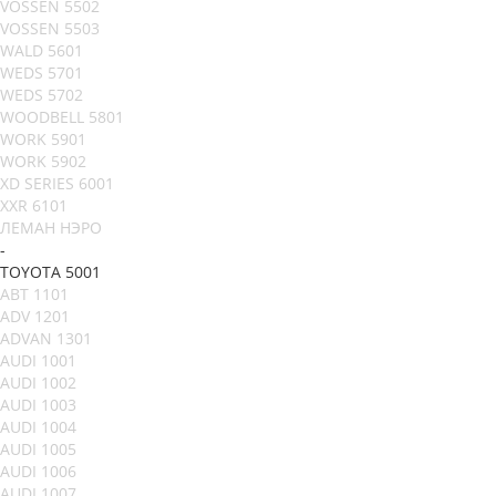
VOSSEN 5502
VOSSEN 5503
WALD 5601
WEDS 5701
WEDS 5702
WOODBELL 5801
WORK 5901
WORK 5902
XD SERIES 6001
XXR 6101
ЛЕМАН НЭРО
-
TOYOTA 5001
ABT 1101
ADV 1201
ADVAN 1301
AUDI 1001
AUDI 1002
AUDI 1003
AUDI 1004
AUDI 1005
AUDI 1006
AUDI 1007