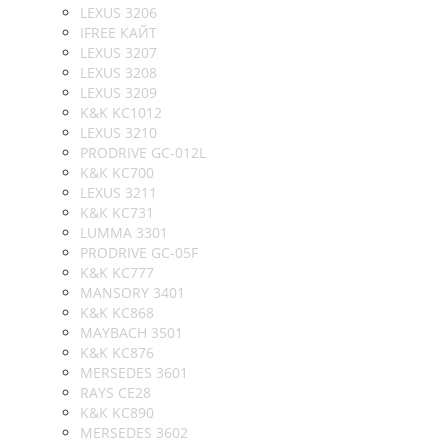
LEXUS 3206
IFREE КАЙТ
LEXUS 3207
LEXUS 3208
LEXUS 3209
K&K KC1012
LEXUS 3210
PRODRIVE GC-012L
K&K KC700
LEXUS 3211
K&K KC731
LUMMA 3301
PRODRIVE GC-05F
K&K KC777
MANSORY 3401
K&K KC868
MAYBACH 3501
K&K KC876
MERSEDES 3601
RAYS CE28
K&K KC890
MERSEDES 3602