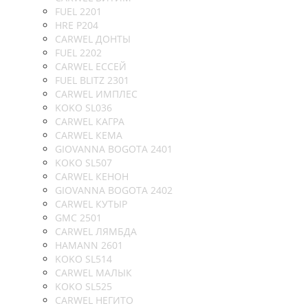
FUEL 2201
HRE P204
CARWEL ДОНТЫ
FUEL 2202
CARWEL ЕССЕЙ
FUEL BLITZ 2301
CARWEL ИМПЛЕС
KOKO SL036
CARWEL КАГРА
CARWEL КЕМА
GIOVANNA BOGOTA 2401
KOKO SL507
CARWEL КЕНОН
GIOVANNA BOGOTA 2402
CARWEL КУТЫР
GMC 2501
CARWEL ЛЯМБДА
HAMANN 2601
KOKO SL514
CARWEL МАЛЫК
KOKO SL525
CARWEL НЕГИТО