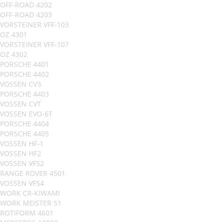
OFF-ROAD 4202
OFF-ROAD 4203
VORSTEINER VFF-103
OZ 4301
VORSTEINER VFF-107
OZ 4302
PORSCHE 4401
PORSCHE 4402
VOSSEN CV3
PORSCHE 4403
VOSSEN CVT
VOSSEN EVO-6T
PORSCHE 4404
PORSCHE 4405
VOSSEN HF-1
VOSSEN HF2
VOSSEN VFS2
RANGE ROVER 4501
VOSSEN VFS4
WORK CR-KIWAMI
WORK MEISTER S1
ROTIFORM 4601