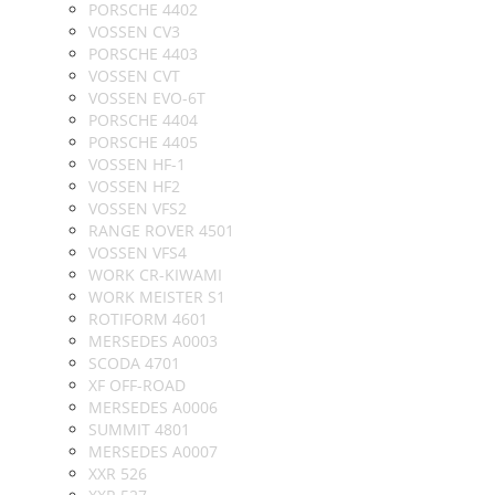
PORSCHE 4402
VOSSEN CV3
PORSCHE 4403
VOSSEN CVT
VOSSEN EVO-6T
PORSCHE 4404
PORSCHE 4405
VOSSEN HF-1
VOSSEN HF2
VOSSEN VFS2
RANGE ROVER 4501
VOSSEN VFS4
WORK CR-KIWAMI
WORK MEISTER S1
ROTIFORM 4601
MERSEDES A0003
SCODA 4701
XF OFF-ROAD
MERSEDES A0006
SUMMIT 4801
MERSEDES A0007
XXR 526