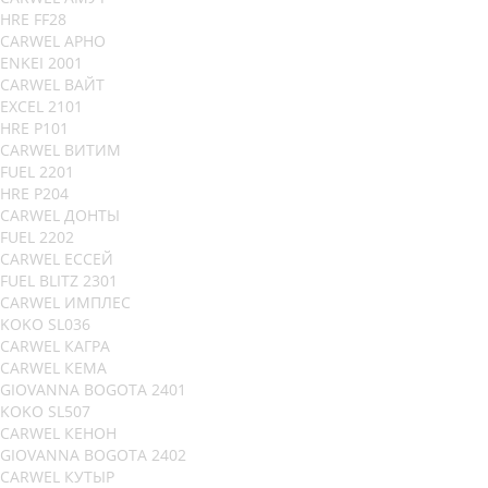
HRE FF28
CARWEL АРНО
ENKEI 2001
CARWEL ВАЙТ
EXCEL 2101
HRE P101
CARWEL ВИТИМ
FUEL 2201
HRE P204
CARWEL ДОНТЫ
FUEL 2202
CARWEL ЕССЕЙ
FUEL BLITZ 2301
CARWEL ИМПЛЕС
KOKO SL036
CARWEL КАГРА
CARWEL КЕМА
GIOVANNA BOGOTA 2401
KOKO SL507
CARWEL КЕНОН
GIOVANNA BOGOTA 2402
CARWEL КУТЫР