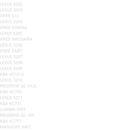
LEXUS 3202
LEXUS 3203
IFREE S.U.
LEXUS 3204
IFREE БЛАНШ
LEXUS 3205
IFREE ЗИПЛАЙН
LEXUS 3206
IFREE КАЙТ
LEXUS 3207
LEXUS 3208
LEXUS 3209
K&K KC1012
LEXUS 3210
PRODRIVE GC-012L
K&K KC700
LEXUS 3211
K&K KC731
LUMMA 3301
PRODRIVE GC-05F
K&K KC777
MANSORY 3401