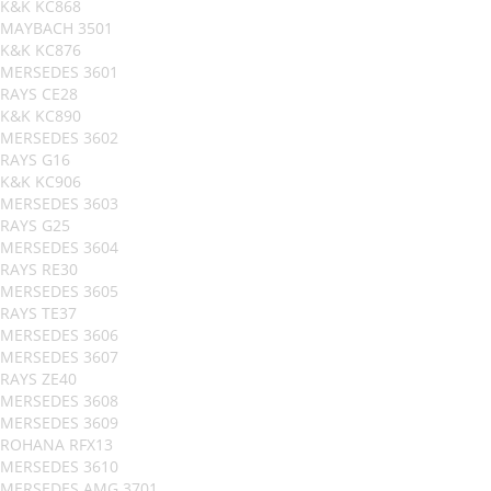
K&K KC868
MAYBACH 3501
K&K KC876
MERSEDES 3601
RAYS CE28
K&K KC890
MERSEDES 3602
RAYS G16
K&K KC906
MERSEDES 3603
RAYS G25
MERSEDES 3604
RAYS RE30
MERSEDES 3605
RAYS TE37
MERSEDES 3606
MERSEDES 3607
RAYS ZE40
MERSEDES 3608
MERSEDES 3609
ROHANA RFX13
MERSEDES 3610
MERSEDES AMG 3701