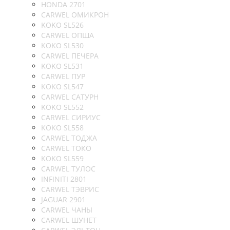
HONDA 2701
CARWEL ОМИКРОН
KOKO SL526
CARWEL ОПША
KOKO SL530
CARWEL ПЕЧЕРА
KOKO SL531
CARWEL ПУР
KOKO SL547
CARWEL САТУРН
KOKO SL552
CARWEL СИРИУС
KOKO SL558
CARWEL ТОДЖА
CARWEL ТОКО
KOKO SL559
CARWEL ТУЛОС
INFINITI 2801
CARWEL ТЭВРИС
JAGUAR 2901
CARWEL ЧАНЫ
CARWEL ШУНЕТ