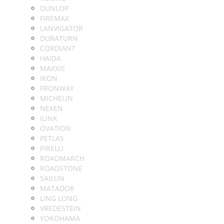
DUNLOP
FIREMAX
LANVIGATOR
DURATURN
CORDIANT
HAIDA
MAXXIS
IKON
FRONWAY
MICHELIN
NEXEN
ILINK
OVATION
PETLAS
PIRELLI
ROADMARCH
ROADSTONE
SAILUN
MATADOR
LING LONG
VREDESTEIN
YOKOHAMA