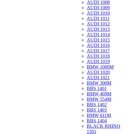
AUDI 1008
AUDI 1009
AUDI 1010
AUDI 1011
AUDI 1012
AUDI 1013
AUDI 1014
AUDI 1015
AUDI 1016
AUDI 1017
AUDI 1018
AUDI 1019
BMW 1000M
AUDI 1020
AUDI 1021
BMW 300M
BBS 1401
BMW 469M
BMW 554M
BBS 1402
BBS 1403
BMW 611M
BBS 1404
BLACK RHINO
1501