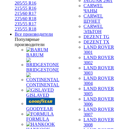
JAGUAR 2901
205/55 R16
CARWEL
215/55 R16
ЧАНЫ
215/60 R17
CARWEL
225/60 R18
ШУНЕТ
235/55 R17
CARWEL
235/55 R18
ЭЛЬТОН
Все производители
DEZENT TG
Популярные
DEZENT TX
производители
LAND ROVER
3001
BARUM
LAND ROVER
3002
LAND ROVER
BRIDGESTONE
3003
LAND ROVER
3004
CONTINENTAL
LAND ROVER
3005
GISLAVED
LAND ROVER
3006
GOODYEAR
LAND ROVER
3007
FORMULA
LAND ROVER
3008