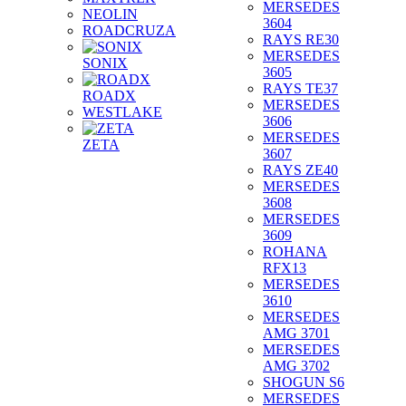
MERSEDES
NEOLIN
3604
ROADCRUZA
RAYS RE30
MERSEDES
SONIX
3605
RAYS TE37
ROADX
MERSEDES
WESTLAKE
3606
MERSEDES
ZETA
3607
RAYS ZE40
MERSEDES
3608
MERSEDES
3609
ROHANA
RFX13
MERSEDES
3610
MERSEDES
AMG 3701
MERSEDES
AMG 3702
SHOGUN S6
MERSEDES