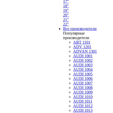
17"
18"
19"
20"
21"
22"
Все производители
Популярные
производители
ABT 1101
ADV 1201
ADVAN 1301
AUDI 1001
AUDI 1002
AUDI 1003
AUDI 1004
AUDI 1005
AUDI 1006
AUDI 1007
AUDI 1008
AUDI 1009
AUDI 1010
AUDI 1011
AUDI 1012
AUDI 1013