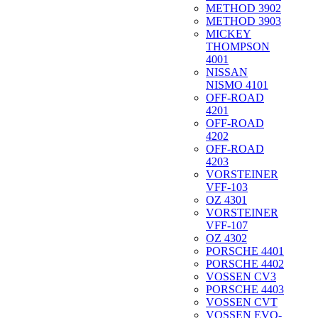
METHOD 3902
METHOD 3903
MICKEY
THOMPSON
4001
NISSAN
NISMO 4101
OFF-ROAD
4201
OFF-ROAD
4202
OFF-ROAD
4203
VORSTEINER
VFF-103
OZ 4301
VORSTEINER
VFF-107
OZ 4302
PORSCHE 4401
PORSCHE 4402
VOSSEN CV3
PORSCHE 4403
VOSSEN CVT
VOSSEN EVO-