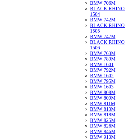
BMW 706M
BLACK RHINO
1504
BMW 742M
BLACK RHINO
1505
BMW 747M
BLACK RHINO
1506
BMW 763M
BMW 789M
BMW 1601
BMW 792M
BMW 1602
BMW 795M
BMW 1603
BMW 808M
BMW 809M
BMW 811M
BMW 813M
BMW 818M
BMW 825M
BMW 826M
BMW 846M
BMW 913M