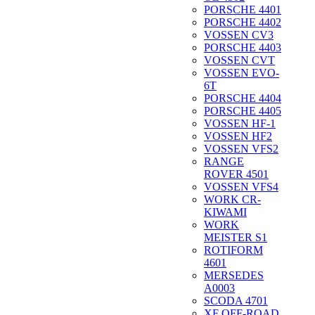
PORSCHE 4401
PORSCHE 4402
VOSSEN CV3
PORSCHE 4403
VOSSEN CVT
VOSSEN EVO-
6T
PORSCHE 4404
PORSCHE 4405
VOSSEN HF-1
VOSSEN HF2
VOSSEN VFS2
RANGE
ROVER 4501
VOSSEN VFS4
WORK CR-
KIWAMI
WORK
MEISTER S1
ROTIFORM
4601
MERSEDES
A0003
SCODA 4701
XF OFF-ROAD