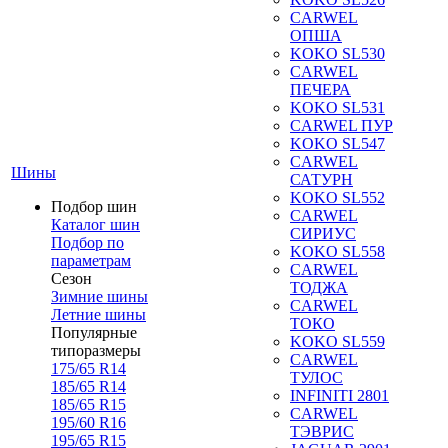
CARWEL
ОПША
KOKO SL530
CARWEL
ПЕЧЕРА
KOKO SL531
CARWEL ПУР
KOKO SL547
CARWEL
Шины
САТУРН
KOKO SL552
Подбор шин
CARWEL
Каталог шин
СИРИУС
Подбор по
KOKO SL558
параметрам
CARWEL
Сезон
ТОДЖА
Зимние шины
CARWEL
Летние шины
ТОКО
Популярные
KOKO SL559
типоразмеры
CARWEL
175/65 R14
ТУЛОС
185/65 R14
INFINITI 2801
185/65 R15
CARWEL
195/60 R16
ТЭВРИС
195/65 R15