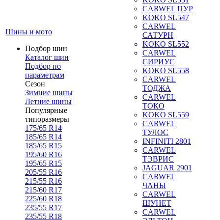
CARWEL ПУР
KOKO SL547
CARWEL
Шины и мото
САТУРН
KOKO SL552
Подбор шин
CARWEL
Каталог шин
СИРИУС
Подбор по
KOKO SL558
параметрам
CARWEL
Сезон
ТОДЖА
Зимние шины
CARWEL
Летние шины
ТОКО
Популярные
KOKO SL559
типоразмеры
CARWEL
175/65 R14
ТУЛОС
185/65 R14
INFINITI 2801
185/65 R15
CARWEL
195/60 R16
ТЭВРИС
195/65 R15
JAGUAR 2901
205/55 R16
CARWEL
215/55 R16
ЧАНЫ
215/60 R17
CARWEL
225/60 R18
ШУНЕТ
235/55 R17
CARWEL
235/55 R18