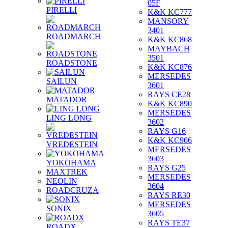
05F
PIRELLI
K&K KC777
MANSORY
3401
ROADMARCH
K&K KC868
MAYBACH
3501
ROADSTONE
K&K KC876
MERSEDES
SAILUN
3601
RAYS CE28
MATADOR
K&K KC890
MERSEDES
LING LONG
3602
RAYS G16
K&K KC906
VREDESTEIN
MERSEDES
3603
YOKOHAMA
RAYS G25
MAXTREK
MERSEDES
NEOLIN
3604
ROADCRUZA
RAYS RE30
MERSEDES
SONIX
3605
RAYS TE37
ROADX