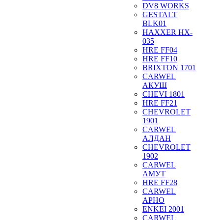
DV8 WORKS
GESTALT
BLK01
HAXXER HX-
035
HRE FF04
HRE FF10
BRIXTON 1701
CARWEL
АКУШ
CHEVI 1801
HRE FF21
CHEVROLET
1901
CARWEL
АЛДАН
CHEVROLET
1902
CARWEL
АМУТ
HRE FF28
CARWEL
АРНО
ENKEI 2001
CARWEL