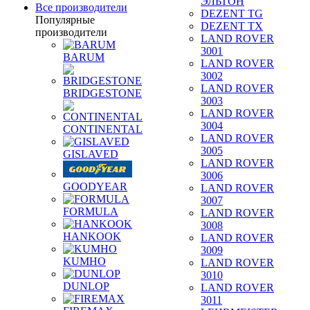
ЭЛЬТОН
Все производители
DEZENT TG
Популярные
DEZENT TX
производители
LAND ROVER
3001
BARUM
LAND ROVER
3002
LAND ROVER
BRIDGESTONE
3003
LAND ROVER
3004
CONTINENTAL
LAND ROVER
3005
GISLAVED
LAND ROVER
3006
GOODYEAR
LAND ROVER
3007
FORMULA
LAND ROVER
3008
HANKOOK
LAND ROVER
3009
KUMHO
LAND ROVER
3010
DUNLOP
LAND ROVER
3011