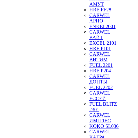
АМУТ
HRE FF28
CARWEL
АРНО
ENKEI 2001
CARWEL
ВАЙТ
EXCEL 2101
HRE P101
CARWEL
ВИТИМ
FUEL 2201
HRE P204
CARWEL
ДОНТЫ
FUEL 2202
CARWEL
ЕССЕЙ
FUEL BLITZ
2301
CARWEL
ИМПЛЕС
KOKO SL036
CARWEL
КАГРА