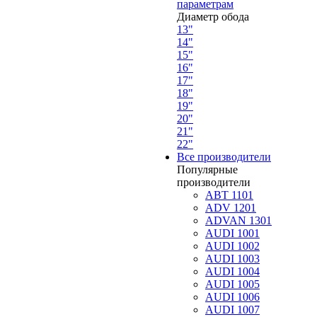
параметрам
Диаметр обода
13"
14"
15"
16"
17"
18"
19"
20"
21"
22"
Все производители
Популярные
производители
ABT 1101
ADV 1201
ADVAN 1301
AUDI 1001
AUDI 1002
AUDI 1003
AUDI 1004
AUDI 1005
AUDI 1006
AUDI 1007