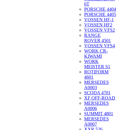
6T
PORSCHE 4404
PORSCHE 4405
VOSSEN HF-1
VOSSEN HF2
VOSSEN VFS2
RANGE
ROVER 4501
VOSSEN VFS4
WORK CR-
KIWAMI
WORK
MEISTER S1
ROTIFORM
4601
MERSEDES
A0003
SCODA 4701
XF OFF-ROAD
MERSEDES
A0006
SUMMIT 4801
MERSEDES
A0007
XXR 526