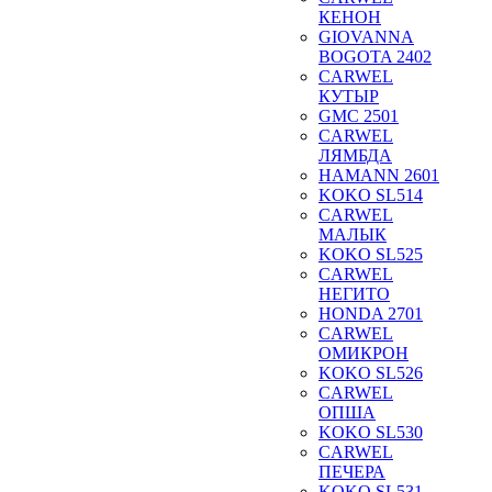
КЕНОН
GIOVANNA
BOGOTA 2402
CARWEL
КУТЫР
GMC 2501
CARWEL
ЛЯМБДА
HAMANN 2601
KOKO SL514
CARWEL
МАЛЫК
KOKO SL525
CARWEL
НЕГИТО
HONDA 2701
CARWEL
ОМИКРОН
KOKO SL526
CARWEL
ОПША
KOKO SL530
CARWEL
ПЕЧЕРА
KOKO SL531