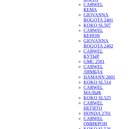
CARWEL
КЕМА
GIOVANNA
BOGOTA 2401
KOKO SL507
CARWEL
КЕНОН
GIOVANNA
BOGOTA 2402
CARWEL
КУТЫР
GMC 2501
CARWEL
ЛЯМБДА
HAMANN 2601
KOKO SL514
CARWEL
МАЛЫК
KOKO SL525
CARWEL
НЕГИТО
HONDA 2701
CARWEL
ОМИКРОН
KOKO SL526