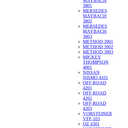
MAYBACH
3801
MERSEDES
MAYBACH
3802
MERSEDES
MAYBACH
3803
METHOD 3901
METHOD 3902
METHOD 3903
MICKEY
THOMPSON
4001
NISSAN
NISMO 4101
OFF-ROAD
4201
OFF-ROAD
4202
OFF-ROAD
4203
VORSTEINER
VFF-103
OZ 4301