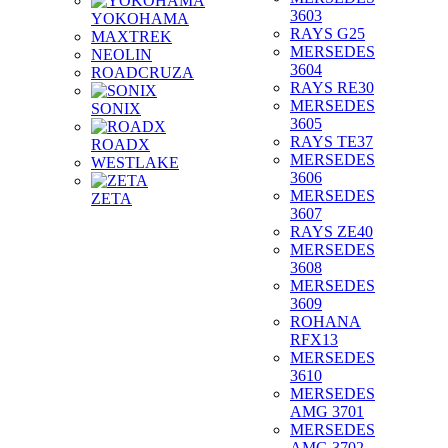
3603
YOKOHAMA
RAYS G25
MAXTREK
MERSEDES
NEOLIN
3604
ROADCRUZA
RAYS RE30
MERSEDES
SONIX
3605
RAYS TE37
ROADX
MERSEDES
WESTLAKE
3606
MERSEDES
ZETA
3607
RAYS ZE40
MERSEDES
3608
MERSEDES
3609
ROHANA
RFX13
MERSEDES
3610
MERSEDES
AMG 3701
MERSEDES
AMG 3702