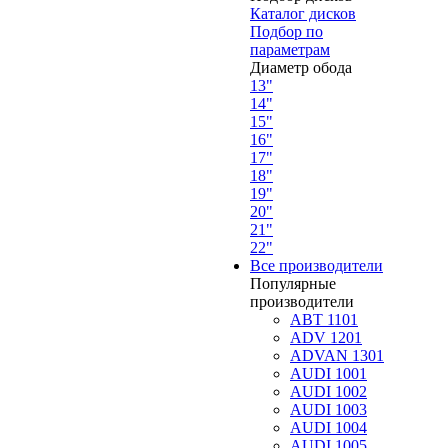
Каталог дисков
Подбор по
параметрам
Диаметр обода
13"
14"
15"
16"
17"
18"
19"
20"
21"
22"
Все производители
Популярные
производители
ABT 1101
ADV 1201
ADVAN 1301
AUDI 1001
AUDI 1002
AUDI 1003
AUDI 1004
AUDI 1005