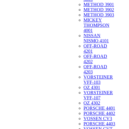
METHOD 3901
METHOD 3902
METHOD 3903
MICKEY
THOMPSON
4001
NISSAN
NISMO 4101
OFF-ROAD
4201
OFF-ROAD
4202
OFF-ROAD
4203
VORSTEINER
VFF-103
OZ 4301
VORSTEINER
VFF-107
OZ 4302
PORSCHE 4401
PORSCHE 4402
VOSSEN CV3
PORSCHE 4403
VOSSEN CVT