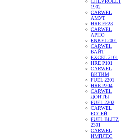
CHEVROLET
1902
CARWEL
АМУТ
HRE FF28
CARWEL
АРНО
ENKEI 2001
CARWEL
ВАЙТ
EXCEL 2101
HRE P101
CARWEL
ВИТИМ
FUEL 2201
HRE P204
CARWEL
ДОНТЫ
FUEL 2202
CARWEL
ЕССЕЙ
FUEL BLITZ
2301
CARWEL
ИМПЛЕС