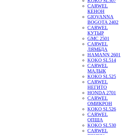
KOKO SL507
CARWEL
КЕНОН
GIOVANNA
BOGOTA 2402
CARWEL
КУТЫР
GMC 2501
CARWEL
ЛЯМБДА
HAMANN 2601
KOKO SL514
CARWEL
МАЛЫК
KOKO SL525
CARWEL
НЕГИТО
HONDA 2701
CARWEL
ОМИКРОН
KOKO SL526
CARWEL
ОПША
KOKO SL530
CARWEL