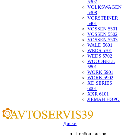
5307
VOLKSWAGEN
5308
VORSTEINER
5401
VOSSEN 5501
VOSSEN 5502
VOSSEN 5503
WALD 5601
WEDS 5701
WEDS 5702
WOODBELL
5801
WORK 5901
WORK 5902
XD SERIES
6001
XXR 6101
ЛЕМАН НЭРО
Диски
Подбор дисков