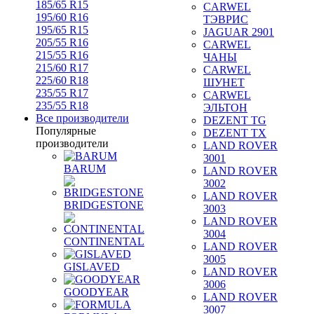
185/65 R15
CARWEL
195/60 R16
ТЭВРИС
195/65 R15
JAGUAR 2901
205/55 R16
CARWEL
215/55 R16
ЧАНЫ
215/60 R17
CARWEL
225/60 R18
ШУНЕТ
235/55 R17
CARWEL
235/55 R18
ЭЛЬТОН
Все производители
DEZENT TG
Популярные
DEZENT TX
производители
LAND ROVER
3001
BARUM
LAND ROVER
3002
LAND ROVER
BRIDGESTONE
3003
LAND ROVER
3004
CONTINENTAL
LAND ROVER
3005
GISLAVED
LAND ROVER
3006
GOODYEAR
LAND ROVER
3007