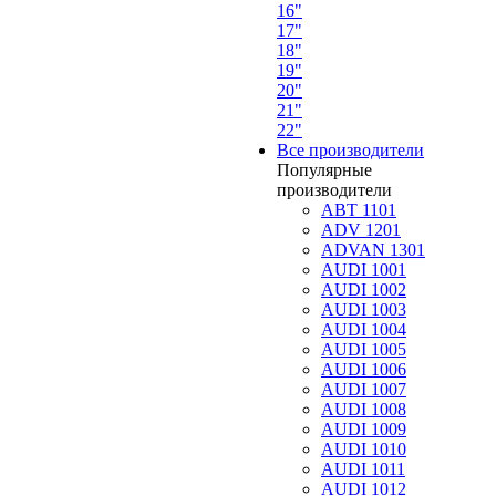
16"
17"
18"
19"
20"
21"
22"
Все производители
Популярные
производители
ABT 1101
ADV 1201
ADVAN 1301
AUDI 1001
AUDI 1002
AUDI 1003
AUDI 1004
AUDI 1005
AUDI 1006
AUDI 1007
AUDI 1008
AUDI 1009
AUDI 1010
AUDI 1011
AUDI 1012