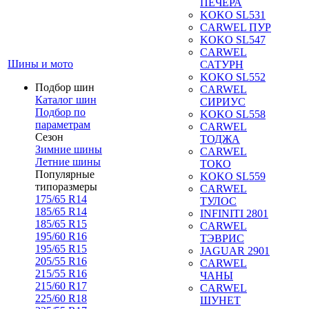
ПЕЧЕРА
KOKO SL531
CARWEL ПУР
KOKO SL547
CARWEL
Шины и мото
САТУРН
KOKO SL552
Подбор шин
CARWEL
Каталог шин
СИРИУС
Подбор по
KOKO SL558
параметрам
CARWEL
Сезон
ТОДЖА
Зимние шины
CARWEL
Летние шины
ТОКО
Популярные
KOKO SL559
типоразмеры
CARWEL
175/65 R14
ТУЛОС
185/65 R14
INFINITI 2801
185/65 R15
CARWEL
195/60 R16
ТЭВРИС
195/65 R15
JAGUAR 2901
205/55 R16
CARWEL
215/55 R16
ЧАНЫ
215/60 R17
CARWEL
225/60 R18
ШУНЕТ