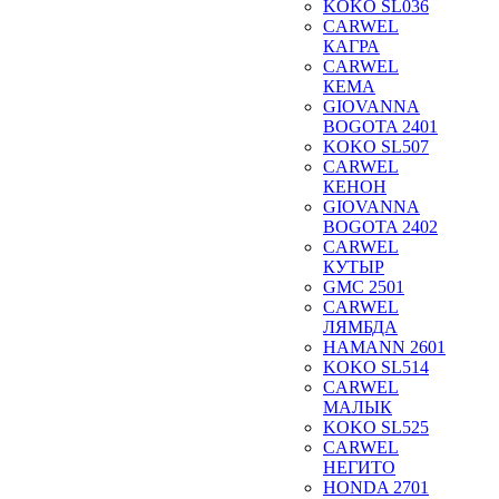
KOKO SL036
CARWEL
КАГРА
CARWEL
КЕМА
GIOVANNA
BOGOTA 2401
KOKO SL507
CARWEL
КЕНОН
GIOVANNA
BOGOTA 2402
CARWEL
КУТЫР
GMC 2501
CARWEL
ЛЯМБДА
HAMANN 2601
KOKO SL514
CARWEL
МАЛЫК
KOKO SL525
CARWEL
НЕГИТО
HONDA 2701