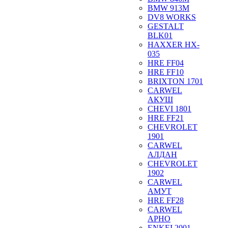
BMW 913M
DV8 WORKS
GESTALT
BLK01
HAXXER HX-
035
HRE FF04
HRE FF10
BRIXTON 1701
CARWEL
АКУШ
CHEVI 1801
HRE FF21
CHEVROLET
1901
CARWEL
АЛДАН
CHEVROLET
1902
CARWEL
АМУТ
HRE FF28
CARWEL
АРНО
ENKEI 2001