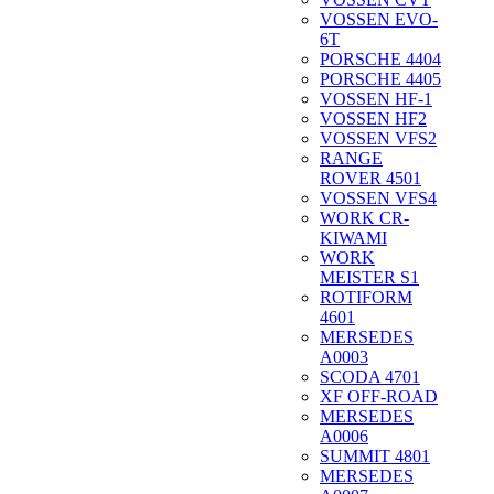
VOSSEN EVO-
6T
PORSCHE 4404
PORSCHE 4405
VOSSEN HF-1
VOSSEN HF2
VOSSEN VFS2
RANGE
ROVER 4501
VOSSEN VFS4
WORK CR-
KIWAMI
WORK
MEISTER S1
ROTIFORM
4601
MERSEDES
A0003
SCODA 4701
XF OFF-ROAD
MERSEDES
A0006
SUMMIT 4801
MERSEDES