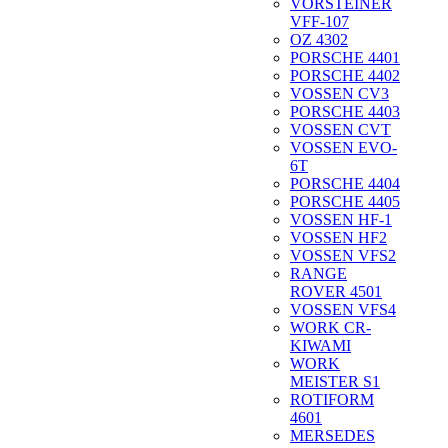
VORSTEINER
VFF-107
OZ 4302
PORSCHE 4401
PORSCHE 4402
VOSSEN CV3
PORSCHE 4403
VOSSEN CVT
VOSSEN EVO-
6T
PORSCHE 4404
PORSCHE 4405
VOSSEN HF-1
VOSSEN HF2
VOSSEN VFS2
RANGE
ROVER 4501
VOSSEN VFS4
WORK CR-
KIWAMI
WORK
MEISTER S1
ROTIFORM
4601
MERSEDES