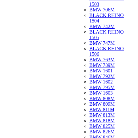
1503
BMW 706M
BLACK RHINO
1504
BMW 742M
BLACK RHINO
1505
BMW 747M
BLACK RHINO
1506
BMW 763M
BMW 789M
BMW 1601
BMW 792M
BMW 1602
BMW 795M
BMW 1603
BMW 808M
BMW 809M
BMW 811M
BMW 813M
BMW 818M
BMW 825M
BMW 826M
BMW 846M