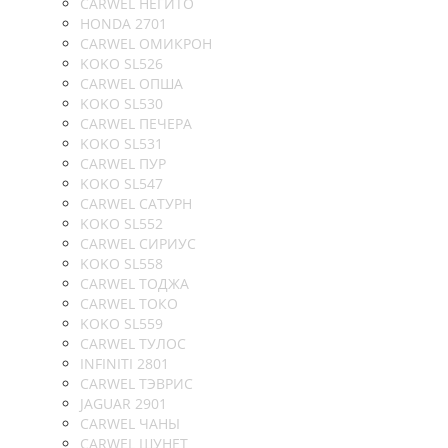
CARWEL НЕГИТО
HONDA 2701
CARWEL ОМИКРОН
KOKO SL526
CARWEL ОПША
KOKO SL530
CARWEL ПЕЧЕРА
KOKO SL531
CARWEL ПУР
KOKO SL547
CARWEL САТУРН
KOKO SL552
CARWEL СИРИУС
KOKO SL558
CARWEL ТОДЖА
CARWEL ТОКО
KOKO SL559
CARWEL ТУЛОС
INFINITI 2801
CARWEL ТЭВРИС
JAGUAR 2901
CARWEL ЧАНЫ
CARWEL ШУНЕТ