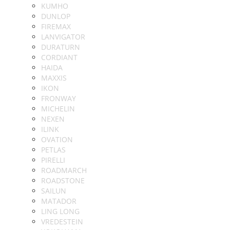
KUMHO
DUNLOP
FIREMAX
LANVIGATOR
DURATURN
CORDIANT
HAIDA
MAXXIS
IKON
FRONWAY
MICHELIN
NEXEN
ILINK
OVATION
PETLAS
PIRELLI
ROADMARCH
ROADSTONE
SAILUN
MATADOR
LING LONG
VREDESTEIN