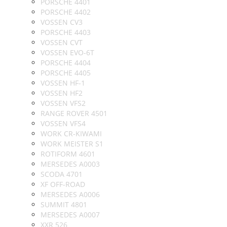
PORSCHE 4401
PORSCHE 4402
VOSSEN CV3
PORSCHE 4403
VOSSEN CVT
VOSSEN EVO-6T
PORSCHE 4404
PORSCHE 4405
VOSSEN HF-1
VOSSEN HF2
VOSSEN VFS2
RANGE ROVER 4501
VOSSEN VFS4
WORK CR-KIWAMI
WORK MEISTER S1
ROTIFORM 4601
MERSEDES A0003
SCODA 4701
XF OFF-ROAD
MERSEDES A0006
SUMMIT 4801
MERSEDES A0007
XXR 526