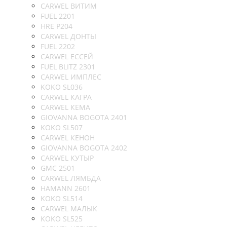
CARWEL ВИТИМ
FUEL 2201
HRE P204
CARWEL ДОНТЫ
FUEL 2202
CARWEL ЕССЕЙ
FUEL BLITZ 2301
CARWEL ИМПЛЕС
KOKO SL036
CARWEL КАГРА
CARWEL КЕМА
GIOVANNA BOGOTA 2401
KOKO SL507
CARWEL КЕНОН
GIOVANNA BOGOTA 2402
CARWEL КУТЫР
GMC 2501
CARWEL ЛЯМБДА
HAMANN 2601
KOKO SL514
CARWEL МАЛЫК
KOKO SL525