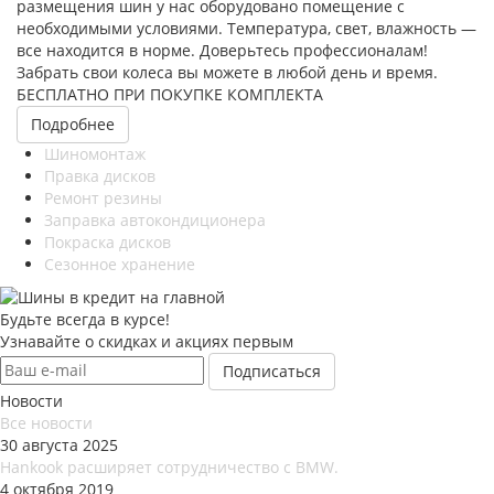
размещения шин у нас оборудовано помещение с
необходимыми условиями. Температура, свет, влажность —
все находится в норме. Доверьтесь профессионалам!
Забрать свои колеса вы можете в любой день и время.
БЕСПЛАТНО ПРИ ПОКУПКЕ КОМПЛЕКТА
Подробнее
Шиномонтаж
Правка дисков
Ремонт резины
Заправка автокондиционера
Покраска дисков
Сезонное хранение
Будьте всегда в курсе!
Узнавайте о скидках и акциях первым
Новости
Все новости
30 августа 2025
Hankook расширяет сотрудничество с BMW.
4 октября 2019