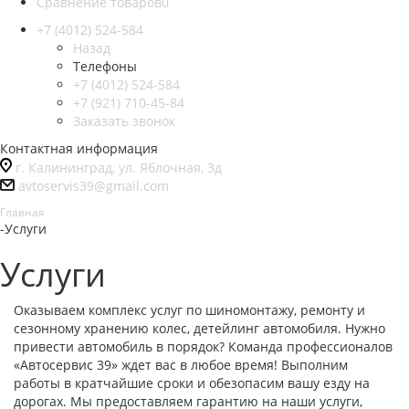
Сравнение товаров
0
+7 (4012) 524-584
Назад
Телефоны
+7 (4012) 524-584
+7 (921) 710-45-84
Заказать звонок
Контактная информация
г. Калининград, ул. Яблочная, 3д
avtoservis39@gmail.com
Главная
-
Услуги
Услуги
Оказываем комплекс услуг по шиномонтажу, ремонту и
сезонному хранению колес, детейлинг автомобиля. Нужно
привести автомобиль в порядок? Команда профессионалов
«Автосервис 39» ждет вас в любое время! Выполним
работы в кратчайшие сроки и обезопасим вашу езду на
дорогах. Мы предоставляем гарантию на наши услуги,