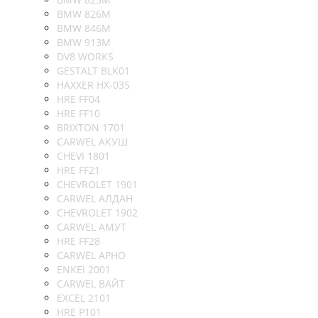
BMW 826M
BMW 846M
BMW 913M
DV8 WORKS
GESTALT BLK01
HAXXER HX-035
HRE FF04
HRE FF10
BRIXTON 1701
CARWEL АКУШ
CHEVI 1801
HRE FF21
CHEVROLET 1901
CARWEL АЛДАН
CHEVROLET 1902
CARWEL АМУТ
HRE FF28
CARWEL АРНО
ENKEI 2001
CARWEL ВАЙТ
EXCEL 2101
HRE P101