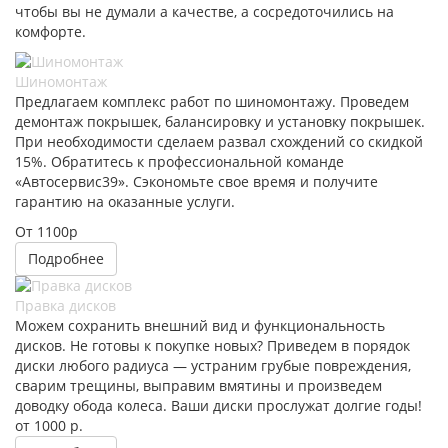
чтобы вы не думали а качестве, а сосредоточились на
комфорте.
Шиномонтаж
Предлагаем комплекс работ по шиномонтажу. Проведем
демонтаж покрышек, балансировку и установку покрышек.
При необходимости сделаем развал схождений со скидкой
15%. Обратитесь к профессиональной команде
«Автосервис39». Сэкономьте свое время и получите
гарантию на оказанные услуги.
От 1100р
Подробнее
Правка дисков
Можем сохранить внешний вид и функциональность
дисков. Не готовы к покупке новых? Приведем в порядок
диски любого радиуса — устраним грубые повреждения,
сварим трещины, выправим вмятины и произведем
доводку обода колеса. Ваши диски прослужат долгие годы!
от 1000 р.