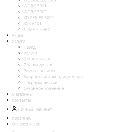
WORK 5901
WORK 5902
XD SERIES 6001
XXR 6101
ЛЕМАН НЭРО
Акции
Услуги
Назад
Услуги
Шиномонтаж
Правка дисков
Ремонт резины
Заправка автокондиционера
Покраска дисков
Сезонное хранение
Магазины
Контакты
Личный кабинет
Корзина
0
Отложенные
0