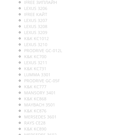
IFREE ЗИПЛАЙН
LEXUS 3206
IFREE КАЙТ
LEXUS 3207
LEXUS 3208
LEXUS 3209
K&K KC1012
LEXUS 3210
PRODRIVE GC-012L
K&K KC700
LEXUS 3211
K&K KC731
LUMMA 3301
PRODRIVE GC-05F
K&K KC777
MANSORY 3401
K&K KC868
MAYBACH 3501
K&K KC876
MERSEDES 3601
RAYS CE28
K&K KC890
MERSEDES 3602