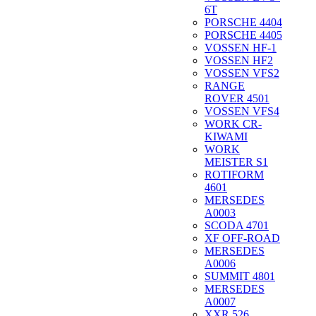
6T
PORSCHE 4404
PORSCHE 4405
VOSSEN HF-1
VOSSEN HF2
VOSSEN VFS2
RANGE
ROVER 4501
VOSSEN VFS4
WORK CR-
KIWAMI
WORK
MEISTER S1
ROTIFORM
4601
MERSEDES
A0003
SCODA 4701
XF OFF-ROAD
MERSEDES
A0006
SUMMIT 4801
MERSEDES
A0007
XXR 526