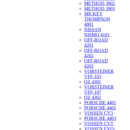
METHOD 3902
METHOD 3903
MICKEY
THOMPSON
4001
NISSAN
NISMO 4101
OFF-ROAD
4201
OFF-ROAD
4202
OFF-ROAD
4203
VORSTEINER
VFF-103
OZ 4301
VORSTEINER
VFF-107
OZ 4302
PORSCHE 4401
PORSCHE 4402
VOSSEN CV3
PORSCHE 4403
VOSSEN CVT
VOSSEN EVO-