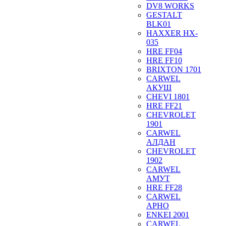
DV8 WORKS
GESTALT
BLK01
HAXXER HX-
035
HRE FF04
HRE FF10
BRIXTON 1701
CARWEL
АКУШ
CHEVI 1801
HRE FF21
CHEVROLET
1901
CARWEL
АЛДАН
CHEVROLET
1902
CARWEL
АМУТ
HRE FF28
CARWEL
АРНО
ENKEI 2001
CARWEL