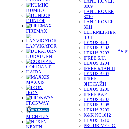
LAND ROVER
3009
KUMHO
LAND ROVER
3010
DUNLOP
LAND ROVER
3011
FIREMAX
LEHRMEISTER
3101
LEXUS 3201
LANVIGATOR
LEXUS 3202
Акци
LEXUS 3203
DURATURN
IFREE S.U.
LEXUS 3204
CORDIANT
IFREE БЛАНШ
HAIDA
LEXUS 3205
IFREE
MAXXIS
ЗИПЛАЙН
LEXUS 3206
IKON
IFREE КАЙТ
LEXUS 3207
FRONWAY
LEXUS 3208
LEXUS 3209
K&K KC1012
MICHELIN
LEXUS 3210
PRODRIVE GC-
NEXEN