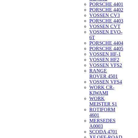
PORSCHE 4401
PORSCHE 4402
VOSSEN CV3
PORSCHE 4403
VOSSEN CVT
VOSSEN EVO-
6T
PORSCHE 4404
PORSCHE 4405
VOSSEN HF-1
VOSSEN HF2
VOSSEN VFS2
RANGE
ROVER 4501
VOSSEN VFS4
WORK CR-
KIWAMI
WORK
MEISTER S1
ROTIFORM
4601
MERSEDES
A0003
SCODA 4701
XF OFF-ROAD