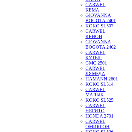
CARWEL
КЕМА
GIOVANNA
BOGOTA 2401
KOKO SL507
CARWEL
КЕНОН
GIOVANNA
BOGOTA 2402
CARWEL
КУТЫР
GMC 2501
CARWEL
ЛЯМБДА
HAMANN 2601
KOKO SL514
CARWEL
МАЛЫК
KOKO SL525
CARWEL
НЕГИТО
HONDA 2701
CARWEL
ОМИКРОН
KOKO SL526