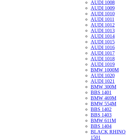
AUDI 1008
AUDI 1009
AUDI 1010
AUDI 1011
AUDI 1012
AUDI 1013
AUDI 1014
AUDI 1015
AUDI 1016
AUDI 1017
AUDI 1018
AUDI 1019
BMW 1000M
AUDI 1020
AUDI 1021
BMW 300M
BBS 1401
BMW 469M
BMW 554M
BBS 1402
BBS 1403
BMW 611M
BBS 1404
BLACK RHINO
1501