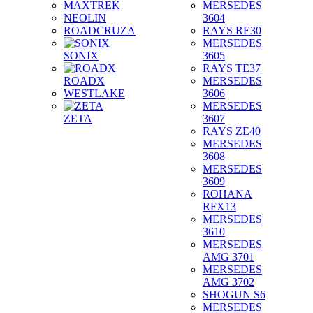
MAXTREK
MERSEDES
NEOLIN
3604
ROADCRUZA
RAYS RE30
MERSEDES
SONIX
3605
RAYS TE37
ROADX
MERSEDES
WESTLAKE
3606
MERSEDES
ZETA
3607
RAYS ZE40
MERSEDES
3608
MERSEDES
3609
ROHANA
RFX13
MERSEDES
3610
MERSEDES
AMG 3701
MERSEDES
AMG 3702
SHOGUN S6
MERSEDES