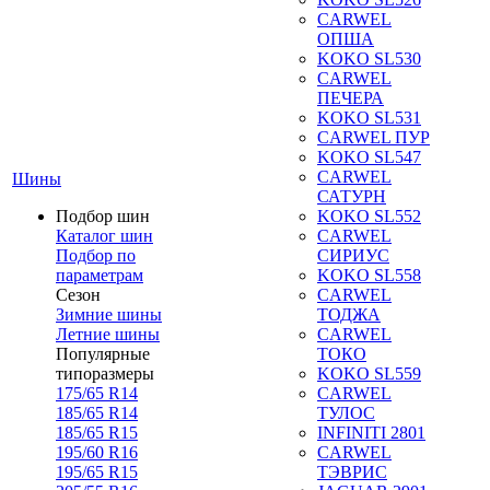
CARWEL
ОПША
KOKO SL530
CARWEL
ПЕЧЕРА
KOKO SL531
CARWEL ПУР
KOKO SL547
CARWEL
Шины
САТУРН
Подбор шин
KOKO SL552
Каталог шин
CARWEL
Подбор по
СИРИУС
параметрам
KOKO SL558
Сезон
CARWEL
Зимние шины
ТОДЖА
Летние шины
CARWEL
Популярные
ТОКО
типоразмеры
KOKO SL559
175/65 R14
CARWEL
185/65 R14
ТУЛОС
185/65 R15
INFINITI 2801
195/60 R16
CARWEL
195/65 R15
ТЭВРИС