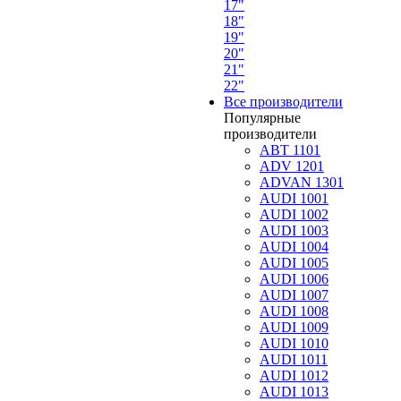
17"
18"
19"
20"
21"
22"
Все производители
Популярные
производители
ABT 1101
ADV 1201
ADVAN 1301
AUDI 1001
AUDI 1002
AUDI 1003
AUDI 1004
AUDI 1005
AUDI 1006
AUDI 1007
AUDI 1008
AUDI 1009
AUDI 1010
AUDI 1011
AUDI 1012
AUDI 1013