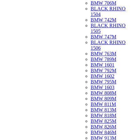
BMW 706M
BLACK RHINO
1504
BMW 742M
BLACK RHINO
1505
BMW 747M
BLACK RHINO
1506
BMW 763M
BMW 789M
BMW 1601
BMW 792M
BMW 1602
BMW 795M
BMW 1603
BMW 808M
BMW 809M
BMW 811M
BMW 813M
BMW 818M
BMW 825M
BMW 826M
BMW 846M
BMW 913M