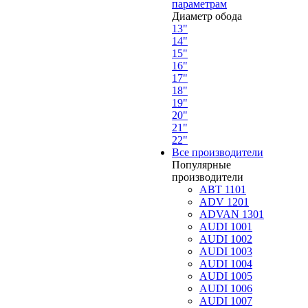
параметрам
Диаметр обода
13"
14"
15"
16"
17"
18"
19"
20"
21"
22"
Все производители
Популярные
производители
ABT 1101
ADV 1201
ADVAN 1301
AUDI 1001
AUDI 1002
AUDI 1003
AUDI 1004
AUDI 1005
AUDI 1006
AUDI 1007