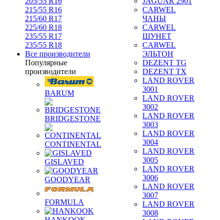
205/55 R16
JAGUAR 2901
215/55 R16
CARWEL
215/60 R17
ЧАНЫ
225/60 R18
CARWEL
235/55 R17
ШУНЕТ
235/55 R18
CARWEL
Все производители
ЭЛЬТОН
Популярные
DEZENT TG
производители
DEZENT TX
LAND ROVER
3001
BARUM
LAND ROVER
3002
LAND ROVER
BRIDGESTONE
3003
LAND ROVER
3004
CONTINENTAL
LAND ROVER
3005
GISLAVED
LAND ROVER
3006
GOODYEAR
LAND ROVER
3007
FORMULA
LAND ROVER
3008
HANKOOK