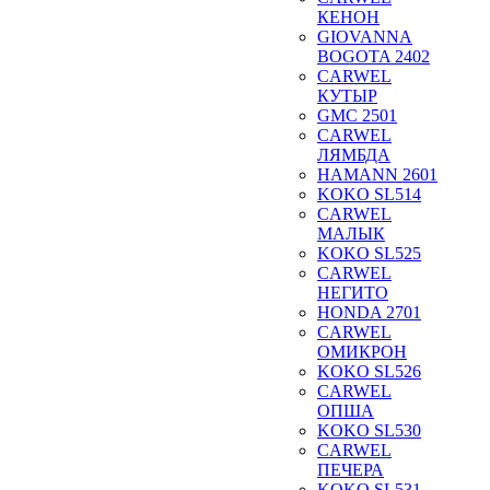
КЕНОН
GIOVANNA
BOGOTA 2402
CARWEL
КУТЫР
GMC 2501
CARWEL
ЛЯМБДА
HAMANN 2601
KOKO SL514
CARWEL
МАЛЫК
KOKO SL525
CARWEL
НЕГИТО
HONDA 2701
CARWEL
ОМИКРОН
KOKO SL526
CARWEL
ОПША
KOKO SL530
CARWEL
ПЕЧЕРА
KOKO SL531