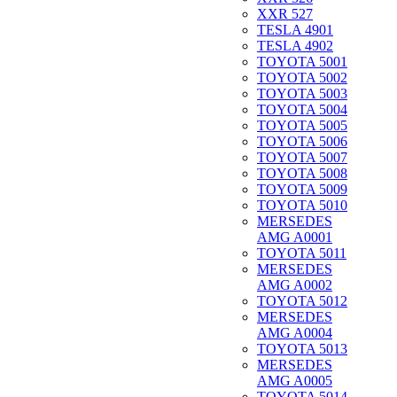
XXR 527
TESLA 4901
TESLA 4902
TOYOTA 5001
TOYOTA 5002
TOYOTA 5003
TOYOTA 5004
TOYOTA 5005
TOYOTA 5006
TOYOTA 5007
TOYOTA 5008
TOYOTA 5009
TOYOTA 5010
MERSEDES
AMG A0001
TOYOTA 5011
MERSEDES
AMG A0002
TOYOTA 5012
MERSEDES
AMG A0004
TOYOTA 5013
MERSEDES
AMG A0005
TOYOTA 5014