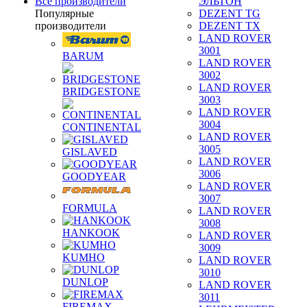
Все производители
ЭЛЬТОН
Популярные
DEZENT TG
производители
DEZENT TX
LAND ROVER
3001
BARUM
LAND ROVER
3002
LAND ROVER
BRIDGESTONE
3003
LAND ROVER
3004
CONTINENTAL
LAND ROVER
3005
GISLAVED
LAND ROVER
3006
GOODYEAR
LAND ROVER
3007
FORMULA
LAND ROVER
3008
HANKOOK
LAND ROVER
3009
KUMHO
LAND ROVER
3010
DUNLOP
LAND ROVER
3011
FIREMAX