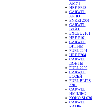
АМУТ
HRE FF28
CARWEL
АРНО
ENKEI 2001
CARWEL
ВАЙТ
EXCEL 2101
HRE P101
CARWEL
ВИТИМ
FUEL 2201
HRE P204
CARWEL
ДОНТЫ
FUEL 2202
CARWEL
ЕССЕЙ
FUEL BLITZ
2301
CARWEL
ИМПЛЕС
KOKO SL036
CARWEL
КАГРА