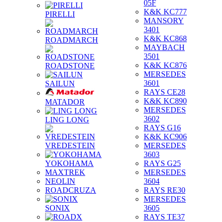
05F
K&K KC777
PIRELLI
MANSORY
3401
K&K KC868
ROADMARCH
MAYBACH
3501
K&K KC876
ROADSTONE
MERSEDES
3601
SAILUN
RAYS CE28
K&K KC890
MATADOR
MERSEDES
3602
LING LONG
RAYS G16
K&K KC906
VREDESTEIN
MERSEDES
3603
YOKOHAMA
RAYS G25
MAXTREK
MERSEDES
NEOLIN
3604
ROADCRUZA
RAYS RE30
MERSEDES
SONIX
3605
RAYS TE37