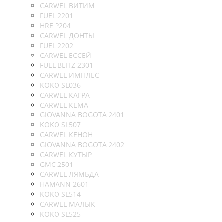
CARWEL ВИТИМ
FUEL 2201
HRE P204
CARWEL ДОНТЫ
FUEL 2202
CARWEL ЕССЕЙ
FUEL BLITZ 2301
CARWEL ИМПЛЕС
KOKO SL036
CARWEL КАГРА
CARWEL КЕМА
GIOVANNA BOGOTA 2401
KOKO SL507
CARWEL КЕНОН
GIOVANNA BOGOTA 2402
CARWEL КУТЫР
GMC 2501
CARWEL ЛЯМБДА
HAMANN 2601
KOKO SL514
CARWEL МАЛЫК
KOKO SL525