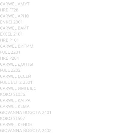
CARWEL АМУТ
HRE FF28
CARWEL АРНО
ENKEI 2001
CARWEL ВАЙТ
EXCEL 2101
HRE P101
CARWEL ВИТИМ
FUEL 2201
HRE P204
CARWEL ДОНТЫ
FUEL 2202
CARWEL ЕССЕЙ
FUEL BLITZ 2301
CARWEL ИМПЛЕС
KOKO SL036
CARWEL КАГРА
CARWEL КЕМА
GIOVANNA BOGOTA 2401
KOKO SL507
CARWEL КЕНОН
GIOVANNA BOGOTA 2402