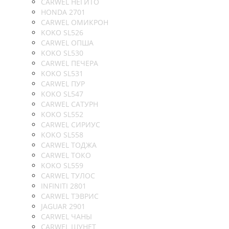
CARWEL НЕГИТО
HONDA 2701
CARWEL ОМИКРОН
KOKO SL526
CARWEL ОПША
KOKO SL530
CARWEL ПЕЧЕРА
KOKO SL531
CARWEL ПУР
KOKO SL547
CARWEL САТУРН
KOKO SL552
CARWEL СИРИУС
KOKO SL558
CARWEL ТОДЖА
CARWEL ТОКО
KOKO SL559
CARWEL ТУЛОС
INFINITI 2801
CARWEL ТЭВРИС
JAGUAR 2901
CARWEL ЧАНЫ
CARWEL ШУНЕТ