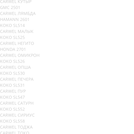
CARWEL КУТЫР
GMC 2501
CARWEL ЛЯМБДА
HAMANN 2601
KOKO SL514
CARWEL МАЛЫК
KOKO SL525
CARWEL НЕГИТО
HONDA 2701
CARWEL ОМИКРОН
KOKO SL526
CARWEL ОПША
KOKO SL530
CARWEL ПЕЧЕРА
KOKO SL531
CARWEL ПУР
KOKO SL547
CARWEL САТУРН
KOKO SL552
CARWEL СИРИУС
KOKO SL558
CARWEL ТОДЖА
CARWEL ТОКО