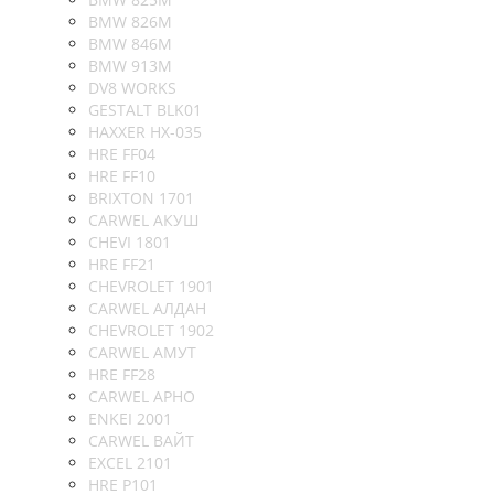
BMW 826M
BMW 846M
BMW 913M
DV8 WORKS
GESTALT BLK01
HAXXER HX-035
HRE FF04
HRE FF10
BRIXTON 1701
CARWEL АКУШ
CHEVI 1801
HRE FF21
CHEVROLET 1901
CARWEL АЛДАН
CHEVROLET 1902
CARWEL АМУТ
HRE FF28
CARWEL АРНО
ENKEI 2001
CARWEL ВАЙТ
EXCEL 2101
HRE P101