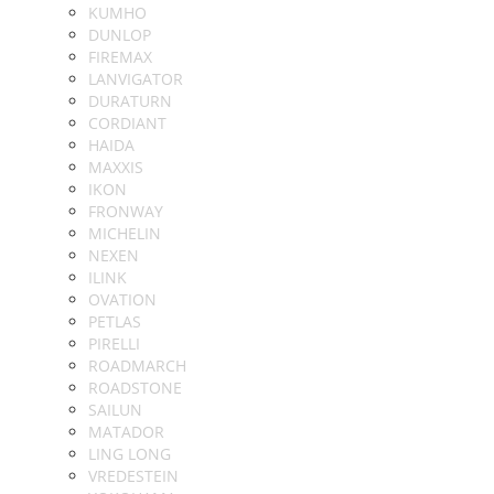
KUMHO
DUNLOP
FIREMAX
LANVIGATOR
DURATURN
CORDIANT
HAIDA
MAXXIS
IKON
FRONWAY
MICHELIN
NEXEN
ILINK
OVATION
PETLAS
PIRELLI
ROADMARCH
ROADSTONE
SAILUN
MATADOR
LING LONG
VREDESTEIN