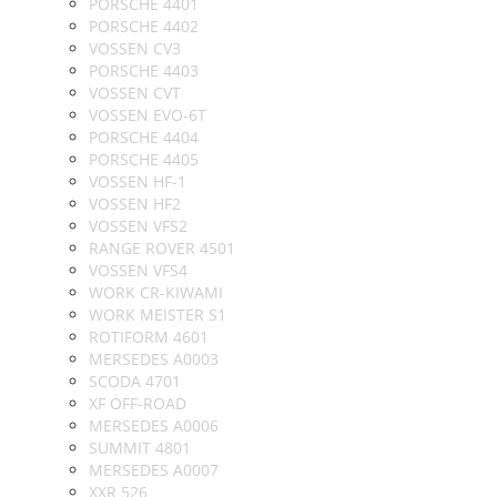
PORSCHE 4401
PORSCHE 4402
VOSSEN CV3
PORSCHE 4403
VOSSEN CVT
VOSSEN EVO-6T
PORSCHE 4404
PORSCHE 4405
VOSSEN HF-1
VOSSEN HF2
VOSSEN VFS2
RANGE ROVER 4501
VOSSEN VFS4
WORK CR-KIWAMI
WORK MEISTER S1
ROTIFORM 4601
MERSEDES A0003
SCODA 4701
XF OFF-ROAD
MERSEDES A0006
SUMMIT 4801
MERSEDES A0007
XXR 526