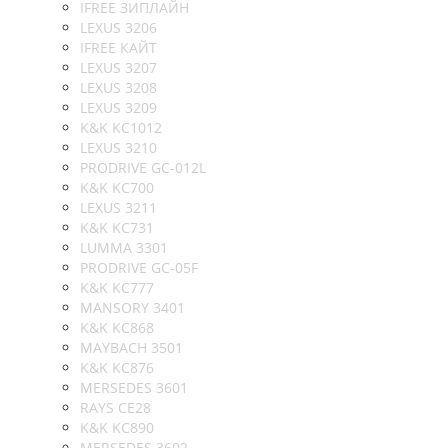
IFREE ЗИПЛАЙН
LEXUS 3206
IFREE КАЙТ
LEXUS 3207
LEXUS 3208
LEXUS 3209
K&K KC1012
LEXUS 3210
PRODRIVE GC-012L
K&K KC700
LEXUS 3211
K&K KC731
LUMMA 3301
PRODRIVE GC-05F
K&K KC777
MANSORY 3401
K&K KC868
MAYBACH 3501
K&K KC876
MERSEDES 3601
RAYS CE28
K&K KC890
MERSEDES 3602