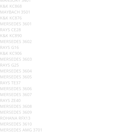
MANSORY 3401
K&K KC868
MAYBACH 3501
K&K KC876
MERSEDES 3601
RAYS CE28
K&K KC890
MERSEDES 3602
RAYS G16
K&K KC906
MERSEDES 3603
RAYS G25
MERSEDES 3604
MERSEDES 3605
RAYS TE37
MERSEDES 3606
MERSEDES 3607
RAYS ZE40
MERSEDES 3608
MERSEDES 3609
ROHANA RFX13
MERSEDES 3610
MERSEDES AMG 3701