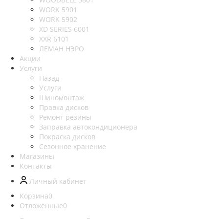
WORK 5901
WORK 5902
XD SERIES 6001
XXR 6101
ЛЕМАН НЭРО
Акции
Услуги
Назад
Услуги
Шиномонтаж
Правка дисков
Ремонт резины
Заправка автокондиционера
Покраска дисков
Сезонное хранение
Магазины
Контакты
Личный кабинет
Корзина
0
Отложенные
0