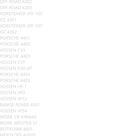
OFF-ROAD 4202
OFF-ROAD 4203
VORSTEINER VFF-103
OZ 4301
VORSTEINER VFF-107
OZ 4302
PORSCHE 4401
PORSCHE 4402
VOSSEN CV3
PORSCHE 4403
VOSSEN CVT
VOSSEN EVO-6T
PORSCHE 4404
PORSCHE 4405
VOSSEN HF-1
VOSSEN HF2
VOSSEN VFS2
RANGE ROVER 4501
VOSSEN VFS4
WORK CR-KIWAMI
WORK MEISTER S1
ROTIFORM 4601
MERSEDES A0003