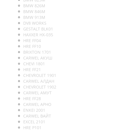
BMW 826M
BMW 846M
BMW 913M
DV8 WORKS
GESTALT BLK01
HAXXER HX-035
HRE FF04
HRE FF10
BRIXTON 1701
CARWEL АКУШ
CHEVI 1801
HRE FF21
CHEVROLET 1901
CARWEL АЛДАН
CHEVROLET 1902
CARWEL АМУТ
HRE FF28
CARWEL АРНО
ENKEI 2001
CARWEL ВАЙТ
EXCEL 2101
HRE P101