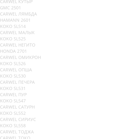
CARWEL КУТЫР
GMC 2501
CARWEL ЛЯМБДА
HAMANN 2601
KOKO SL514
CARWEL МАЛЫК
KOKO SL525
CARWEL НЕГИТО
HONDA 2701
CARWEL ОМИКРОН
KOKO SL526
CARWEL ОПША
KOKO SL530
CARWEL ПЕЧЕРА
KOKO SL531
CARWEL ПУР
KOKO SL547
CARWEL САТУРН
KOKO SL552
CARWEL СИРИУС
KOKO SL558
CARWEL ТОДЖА
CARWEL ТОКО