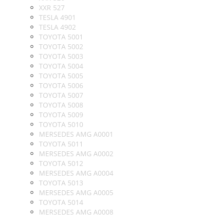
XXR 527
TESLA 4901
TESLA 4902
TOYOTA 5001
TOYOTA 5002
TOYOTA 5003
TOYOTA 5004
TOYOTA 5005
TOYOTA 5006
TOYOTA 5007
TOYOTA 5008
TOYOTA 5009
TOYOTA 5010
MERSEDES AMG A0001
TOYOTA 5011
MERSEDES AMG A0002
TOYOTA 5012
MERSEDES AMG A0004
TOYOTA 5013
MERSEDES AMG A0005
TOYOTA 5014
MERSEDES AMG A0008