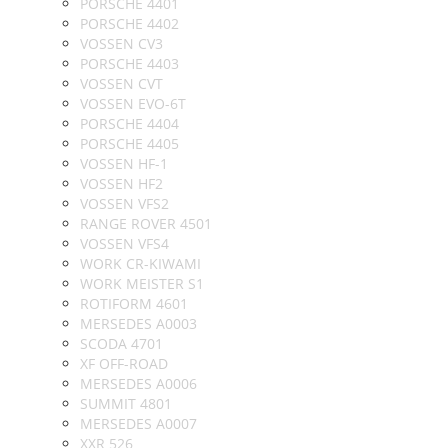
PORSCHE 4401
PORSCHE 4402
VOSSEN CV3
PORSCHE 4403
VOSSEN CVT
VOSSEN EVO-6T
PORSCHE 4404
PORSCHE 4405
VOSSEN HF-1
VOSSEN HF2
VOSSEN VFS2
RANGE ROVER 4501
VOSSEN VFS4
WORK CR-KIWAMI
WORK MEISTER S1
ROTIFORM 4601
MERSEDES A0003
SCODA 4701
XF OFF-ROAD
MERSEDES A0006
SUMMIT 4801
MERSEDES A0007
XXR 526