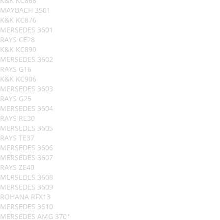
K&K KC868
MAYBACH 3501
K&K KC876
MERSEDES 3601
RAYS CE28
K&K KC890
MERSEDES 3602
RAYS G16
K&K KC906
MERSEDES 3603
RAYS G25
MERSEDES 3604
RAYS RE30
MERSEDES 3605
RAYS TE37
MERSEDES 3606
MERSEDES 3607
RAYS ZE40
MERSEDES 3608
MERSEDES 3609
ROHANA RFX13
MERSEDES 3610
MERSEDES AMG 3701