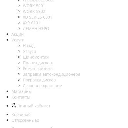
WORK 5901
WORK 5902
XD SERIES 6001
XXR 6101
ЛЕМАН НЭРО
Акции
Услуги
Назад
Услуги
Шиномонтаж
Правка дисков
Ремонт резины
Заправка автокондиционера
Покраска дисков
Сезонное хранение
Магазины
Контакты
Личный кабинет
Корзина
0
Отложенные
0