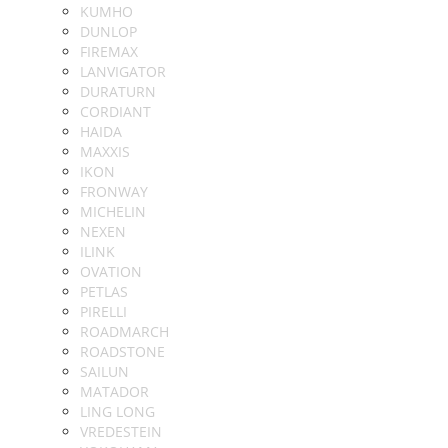
KUMHO
DUNLOP
FIREMAX
LANVIGATOR
DURATURN
CORDIANT
HAIDA
MAXXIS
IKON
FRONWAY
MICHELIN
NEXEN
ILINK
OVATION
PETLAS
PIRELLI
ROADMARCH
ROADSTONE
SAILUN
MATADOR
LING LONG
VREDESTEIN