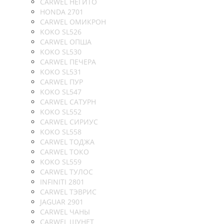
CARWEL НЕГИТО
HONDA 2701
CARWEL ОМИКРОН
KOKO SL526
CARWEL ОПША
KOKO SL530
CARWEL ПЕЧЕРА
KOKO SL531
CARWEL ПУР
KOKO SL547
CARWEL САТУРН
KOKO SL552
CARWEL СИРИУС
KOKO SL558
CARWEL ТОДЖА
CARWEL ТОКО
KOKO SL559
CARWEL ТУЛОС
INFINITI 2801
CARWEL ТЭВРИС
JAGUAR 2901
CARWEL ЧАНЫ
CARWEL ШУНЕТ