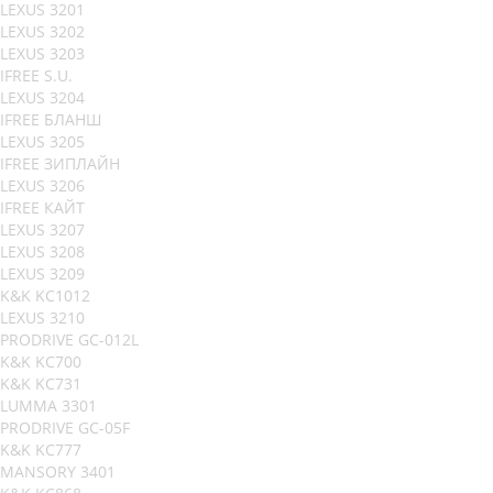
LEXUS 3201
LEXUS 3202
LEXUS 3203
IFREE S.U.
LEXUS 3204
IFREE БЛАНШ
LEXUS 3205
IFREE ЗИПЛАЙН
LEXUS 3206
IFREE КАЙТ
LEXUS 3207
LEXUS 3208
LEXUS 3209
K&K KC1012
LEXUS 3210
PRODRIVE GC-012L
K&K KC700
K&K KC731
LUMMA 3301
PRODRIVE GC-05F
K&K KC777
MANSORY 3401