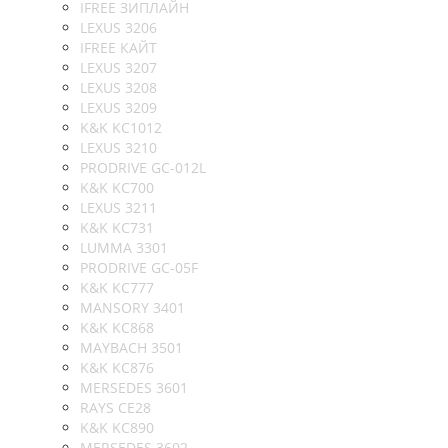
IFREE ЗИПЛАЙН
LEXUS 3206
IFREE КАЙТ
LEXUS 3207
LEXUS 3208
LEXUS 3209
K&K KC1012
LEXUS 3210
PRODRIVE GC-012L
K&K KC700
LEXUS 3211
K&K KC731
LUMMA 3301
PRODRIVE GC-05F
K&K KC777
MANSORY 3401
K&K KC868
MAYBACH 3501
K&K KC876
MERSEDES 3601
RAYS CE28
K&K KC890
MERSEDES 3602