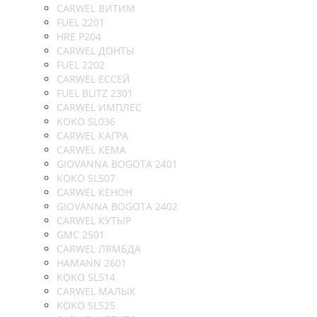
CARWEL ВИТИМ
FUEL 2201
HRE P204
CARWEL ДОНТЫ
FUEL 2202
CARWEL ЕССЕЙ
FUEL BLITZ 2301
CARWEL ИМПЛЕС
KOKO SL036
CARWEL КАГРА
CARWEL КЕМА
GIOVANNA BOGOTA 2401
KOKO SL507
CARWEL КЕНОН
GIOVANNA BOGOTA 2402
CARWEL КУТЫР
GMC 2501
CARWEL ЛЯМБДА
HAMANN 2601
KOKO SL514
CARWEL МАЛЫК
KOKO SL525