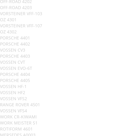
OFF-ROAD 4202
OFF-ROAD 4203
VORSTEINER VFF-103
OZ 4301
VORSTEINER VFF-107
OZ 4302
PORSCHE 4401
PORSCHE 4402
VOSSEN CV3
PORSCHE 4403
VOSSEN CVT
VOSSEN EVO-6T
PORSCHE 4404
PORSCHE 4405
VOSSEN HF-1
VOSSEN HF2
VOSSEN VFS2
RANGE ROVER 4501
VOSSEN VFS4
WORK CR-KIWAMI
WORK MEISTER S1
ROTIFORM 4601
MERSEDES A0003