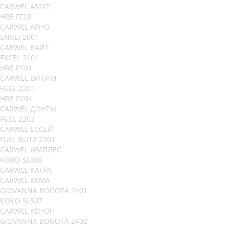
CARWEL АМУТ
HRE FF28
CARWEL АРНО
ENKEI 2001
CARWEL ВАЙТ
EXCEL 2101
HRE P101
CARWEL ВИТИМ
FUEL 2201
HRE P204
CARWEL ДОНТЫ
FUEL 2202
CARWEL ЕССЕЙ
FUEL BLITZ 2301
CARWEL ИМПЛЕС
KOKO SL036
CARWEL КАГРА
CARWEL КЕМА
GIOVANNA BOGOTA 2401
KOKO SL507
CARWEL КЕНОН
GIOVANNA BOGOTA 2402