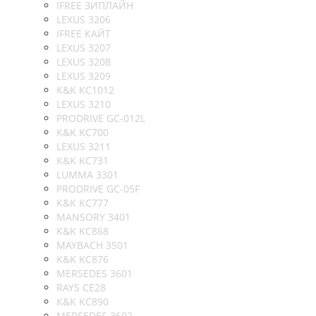
IFREE ЗИПЛАЙН
LEXUS 3206
IFREE КАЙТ
LEXUS 3207
LEXUS 3208
LEXUS 3209
K&K KC1012
LEXUS 3210
PRODRIVE GC-012L
K&K KC700
LEXUS 3211
K&K KC731
LUMMA 3301
PRODRIVE GC-05F
K&K KC777
MANSORY 3401
K&K KC868
MAYBACH 3501
K&K KC876
MERSEDES 3601
RAYS CE28
K&K KC890
MERSEDES 3602