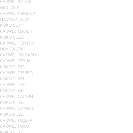
CARWEL КУТЫР
GMC 2501
CARWEL ЛЯМБДА
HAMANN 2601
KOKO SL514
CARWEL МАЛЫК
KOKO SL525
CARWEL НЕГИТО
HONDA 2701
CARWEL ОМИКРОН
CARWEL ОПША
KOKO SL530
CARWEL ПЕЧЕРА
KOKO SL531
CARWEL ПУР
KOKO SL547
CARWEL САТУРН
KOKO SL552
CARWEL СИРИУС
KOKO SL558
CARWEL ТОДЖА
CARWEL ТОКО
KOKO SL559