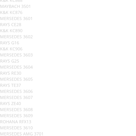
K&K KC868
MAYBACH 3501
K&K KC876
MERSEDES 3601
RAYS CE28
K&K KC890
MERSEDES 3602
RAYS G16
K&K KC906
MERSEDES 3603
RAYS G25
MERSEDES 3604
RAYS RE30
MERSEDES 3605
RAYS TE37
MERSEDES 3606
MERSEDES 3607
RAYS ZE40
MERSEDES 3608
MERSEDES 3609
ROHANA RFX13
MERSEDES 3610
MERSEDES AMG 3701