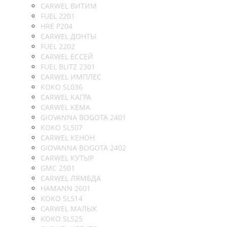
CARWEL ВИТИМ
FUEL 2201
HRE P204
CARWEL ДОНТЫ
FUEL 2202
CARWEL ЕССЕЙ
FUEL BLITZ 2301
CARWEL ИМПЛЕС
KOKO SL036
CARWEL КАГРА
CARWEL КЕМА
GIOVANNA BOGOTA 2401
KOKO SL507
CARWEL КЕНОН
GIOVANNA BOGOTA 2402
CARWEL КУТЫР
GMC 2501
CARWEL ЛЯМБДА
HAMANN 2601
KOKO SL514
CARWEL МАЛЫК
KOKO SL525