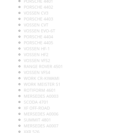
PORSCHE 4401
PORSCHE 4402
VOSSEN CV3
PORSCHE 4403
VOSSEN CVT
VOSSEN EVO-6T
PORSCHE 4404
PORSCHE 4405
VOSSEN HF-1
VOSSEN HF2
VOSSEN VFS2
RANGE ROVER 4501
VOSSEN VFS4
WORK CR-KIWAMI
WORK MEISTER S1
ROTIFORM 4601
MERSEDES A0003
SCODA 4701
XF OFF-ROAD
MERSEDES A0006
SUMMIT 4801
MERSEDES A0007
XXR 526