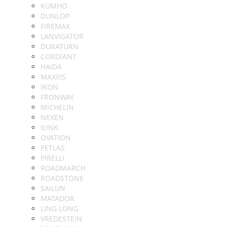
KUMHO
DUNLOP
FIREMAX
LANVIGATOR
DURATURN
CORDIANT
HAIDA
MAXXIS
IKON
FRONWAY
MICHELIN
NEXEN
ILINK
OVATION
PETLAS
PIRELLI
ROADMARCH
ROADSTONE
SAILUN
MATADOR
LING LONG
VREDESTEIN