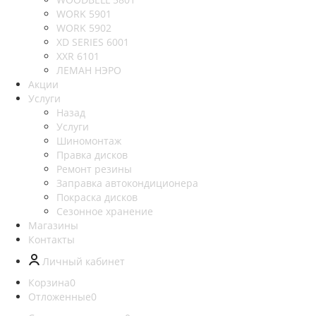
WORK 5901
WORK 5902
XD SERIES 6001
XXR 6101
ЛЕМАН НЭРО
Акции
Услуги
Назад
Услуги
Шиномонтаж
Правка дисков
Ремонт резины
Заправка автокондиционера
Покраска дисков
Сезонное хранение
Магазины
Контакты
Личный кабинет
Корзина
0
Отложенные
0