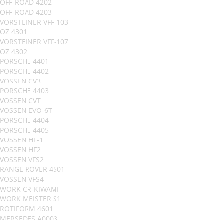
OFF-ROAD 4202
OFF-ROAD 4203
VORSTEINER VFF-103
OZ 4301
VORSTEINER VFF-107
OZ 4302
PORSCHE 4401
PORSCHE 4402
VOSSEN CV3
PORSCHE 4403
VOSSEN CVT
VOSSEN EVO-6T
PORSCHE 4404
PORSCHE 4405
VOSSEN HF-1
VOSSEN HF2
VOSSEN VFS2
RANGE ROVER 4501
VOSSEN VFS4
WORK CR-KIWAMI
WORK MEISTER S1
ROTIFORM 4601
MERSEDES A0003