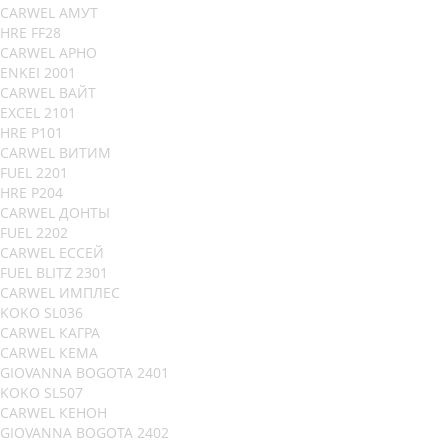
CARWEL АМУТ
HRE FF28
CARWEL АРНО
ENKEI 2001
CARWEL ВАЙТ
EXCEL 2101
HRE P101
CARWEL ВИТИМ
FUEL 2201
HRE P204
CARWEL ДОНТЫ
FUEL 2202
CARWEL ЕССЕЙ
FUEL BLITZ 2301
CARWEL ИМПЛЕС
KOKO SL036
CARWEL КАГРА
CARWEL КЕМА
GIOVANNA BOGOTA 2401
KOKO SL507
CARWEL КЕНОН
GIOVANNA BOGOTA 2402