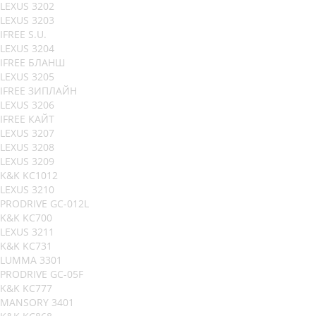
LEXUS 3202
LEXUS 3203
IFREE S.U.
LEXUS 3204
IFREE БЛАНШ
LEXUS 3205
IFREE ЗИПЛАЙН
LEXUS 3206
IFREE КАЙТ
LEXUS 3207
LEXUS 3208
LEXUS 3209
K&K KC1012
LEXUS 3210
PRODRIVE GC-012L
K&K KC700
LEXUS 3211
K&K KC731
LUMMA 3301
PRODRIVE GC-05F
K&K KC777
MANSORY 3401