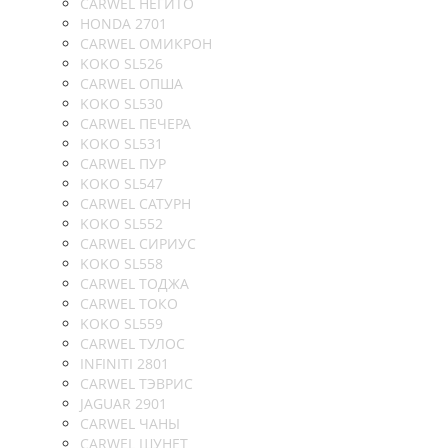
CARWEL НЕГИТО
HONDA 2701
CARWEL ОМИКРОН
KOKO SL526
CARWEL ОПША
KOKO SL530
CARWEL ПЕЧЕРА
KOKO SL531
CARWEL ПУР
KOKO SL547
CARWEL САТУРН
KOKO SL552
CARWEL СИРИУС
KOKO SL558
CARWEL ТОДЖА
CARWEL ТОКО
KOKO SL559
CARWEL ТУЛОС
INFINITI 2801
CARWEL ТЭВРИС
JAGUAR 2901
CARWEL ЧАНЫ
CARWEL ШУНЕТ