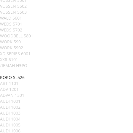
VOSSEN 5501
VOSSEN 5502
VOSSEN 5503
WALD 5601
WEDS 5701
WEDS 5702
WOODBELL 5801
WORK 5901
WORK 5902
XD SERIES 6001
XXR 6101
ЛЕМАН НЭРО
-
KOKO SL526
ABT 1101
ADV 1201
ADVAN 1301
AUDI 1001
AUDI 1002
AUDI 1003
AUDI 1004
AUDI 1005
AUDI 1006