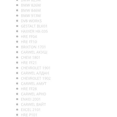
BMW 826M
BMW 846M
BMW 913M
DV8 WORKS
GESTALT BLK01
HAXXER HX-035
HRE FF04
HRE FF10
BRIXTON 1701
CARWEL АКУШ
CHEVI 1801
HRE FF21
CHEVROLET 1901
CARWEL АЛДАН
CHEVROLET 1902
CARWEL АМУТ
HRE FF28
CARWEL АРНО
ENKEI 2001
CARWEL ВАЙТ
EXCEL 2101
HRE P101