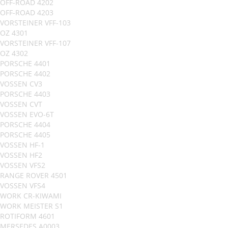
OFF-ROAD 4202
OFF-ROAD 4203
VORSTEINER VFF-103
OZ 4301
VORSTEINER VFF-107
OZ 4302
PORSCHE 4401
PORSCHE 4402
VOSSEN CV3
PORSCHE 4403
VOSSEN CVT
VOSSEN EVO-6T
PORSCHE 4404
PORSCHE 4405
VOSSEN HF-1
VOSSEN HF2
VOSSEN VFS2
RANGE ROVER 4501
VOSSEN VFS4
WORK CR-KIWAMI
WORK MEISTER S1
ROTIFORM 4601
MERSEDES A0003