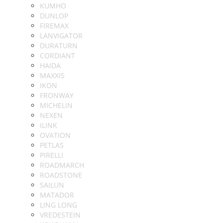
KUMHO
DUNLOP
FIREMAX
LANVIGATOR
DURATURN
CORDIANT
HAIDA
MAXXIS
IKON
FRONWAY
MICHELIN
NEXEN
ILINK
OVATION
PETLAS
PIRELLI
ROADMARCH
ROADSTONE
SAILUN
MATADOR
LING LONG
VREDESTEIN