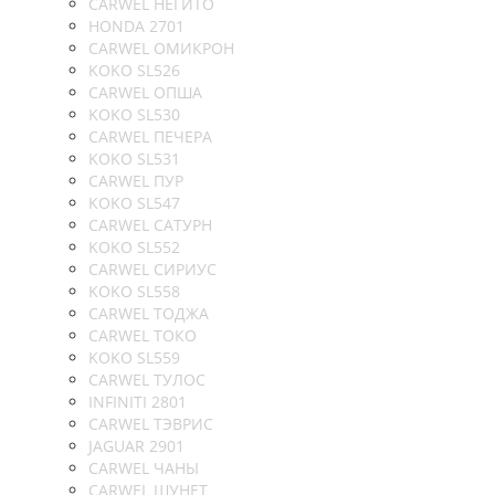
CARWEL НЕГИТО
HONDA 2701
CARWEL ОМИКРОН
KOKO SL526
CARWEL ОПША
KOKO SL530
CARWEL ПЕЧЕРА
KOKO SL531
CARWEL ПУР
KOKO SL547
CARWEL САТУРН
KOKO SL552
CARWEL СИРИУС
KOKO SL558
CARWEL ТОДЖА
CARWEL ТОКО
KOKO SL559
CARWEL ТУЛОС
INFINITI 2801
CARWEL ТЭВРИС
JAGUAR 2901
CARWEL ЧАНЫ
CARWEL ШУНЕТ