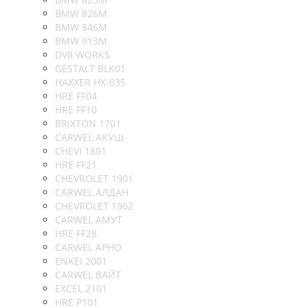
BMW 826M
BMW 846M
BMW 913M
DV8 WORKS
GESTALT BLK01
HAXXER HX-035
HRE FF04
HRE FF10
BRIXTON 1701
CARWEL АКУШ
CHEVI 1801
HRE FF21
CHEVROLET 1901
CARWEL АЛДАН
CHEVROLET 1902
CARWEL АМУТ
HRE FF28
CARWEL АРНО
ENKEI 2001
CARWEL ВАЙТ
EXCEL 2101
HRE P101