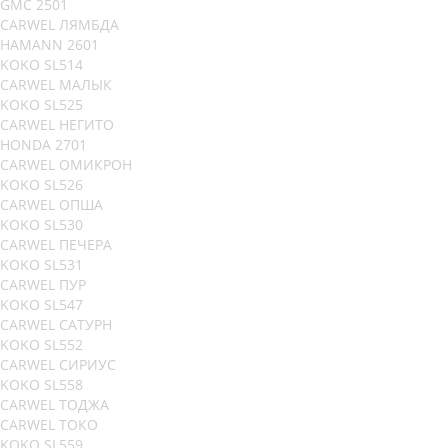
GMC 2501
CARWEL ЛЯМБДА
HAMANN 2601
KOKO SL514
CARWEL МАЛЫК
KOKO SL525
CARWEL НЕГИТО
HONDA 2701
CARWEL ОМИКРОН
KOKO SL526
CARWEL ОПША
KOKO SL530
CARWEL ПЕЧЕРА
KOKO SL531
CARWEL ПУР
KOKO SL547
CARWEL САТУРН
KOKO SL552
CARWEL СИРИУС
KOKO SL558
CARWEL ТОДЖА
CARWEL ТОКО
KOKO SL559