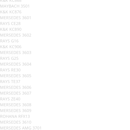
K&K KC868
MAYBACH 3501
K&K KC876
MERSEDES 3601
RAYS CE28
K&K KC890
MERSEDES 3602
RAYS G16
K&K KC906
MERSEDES 3603
RAYS G25
MERSEDES 3604
RAYS RE30
MERSEDES 3605
RAYS TE37
MERSEDES 3606
MERSEDES 3607
RAYS ZE40
MERSEDES 3608
MERSEDES 3609
ROHANA RFX13
MERSEDES 3610
MERSEDES AMG 3701