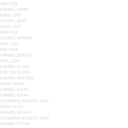
HRE FF28
CARWEL АРНО
ENKEI 2001
CARWEL ВАЙТ
EXCEL 2101
HRE P101
CARWEL ВИТИМ
FUEL 2201
HRE P204
CARWEL ДОНТЫ
FUEL 2202
CARWEL ЕССЕЙ
FUEL BLITZ 2301
CARWEL ИМПЛЕС
KOKO SL036
CARWEL КАГРА
CARWEL КЕМА
GIOVANNA BOGOTA 2401
KOKO SL507
CARWEL КЕНОН
GIOVANNA BOGOTA 2402
CARWEL КУТЫР