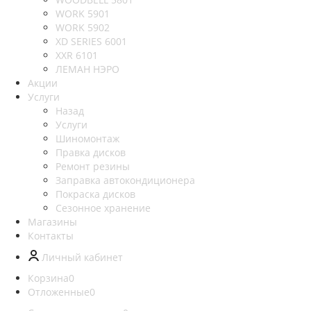
WORK 5901
WORK 5902
XD SERIES 6001
XXR 6101
ЛЕМАН НЭРО
Акции
Услуги
Назад
Услуги
Шиномонтаж
Правка дисков
Ремонт резины
Заправка автокондиционера
Покраска дисков
Сезонное хранение
Магазины
Контакты
Личный кабинет
Корзина
0
Отложенные
0