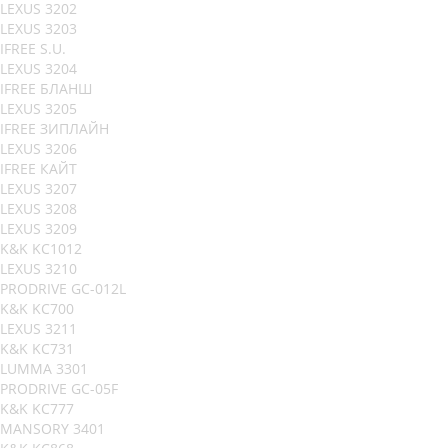
LEXUS 3202
LEXUS 3203
IFREE S.U.
LEXUS 3204
IFREE БЛАНШ
LEXUS 3205
IFREE ЗИПЛАЙН
LEXUS 3206
IFREE КАЙТ
LEXUS 3207
LEXUS 3208
LEXUS 3209
K&K KC1012
LEXUS 3210
PRODRIVE GC-012L
K&K KC700
LEXUS 3211
K&K KC731
LUMMA 3301
PRODRIVE GC-05F
K&K KC777
MANSORY 3401