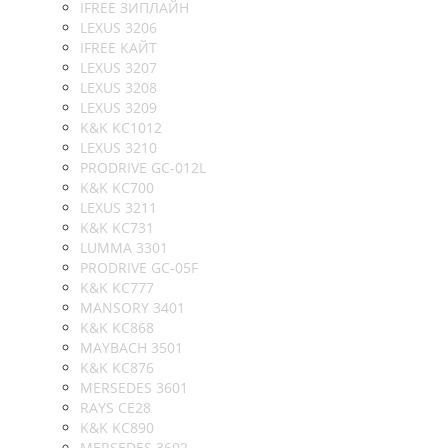
IFREE ЗИПЛАЙН
LEXUS 3206
IFREE КАЙТ
LEXUS 3207
LEXUS 3208
LEXUS 3209
K&K KC1012
LEXUS 3210
PRODRIVE GC-012L
K&K KC700
LEXUS 3211
K&K KC731
LUMMA 3301
PRODRIVE GC-05F
K&K KC777
MANSORY 3401
K&K KC868
MAYBACH 3501
K&K KC876
MERSEDES 3601
RAYS CE28
K&K KC890
MERSEDES 3602