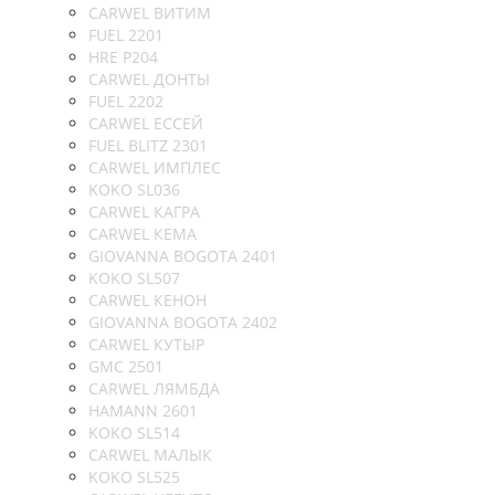
CARWEL ВИТИМ
FUEL 2201
HRE P204
CARWEL ДОНТЫ
FUEL 2202
CARWEL ЕССЕЙ
FUEL BLITZ 2301
CARWEL ИМПЛЕС
KOKO SL036
CARWEL КАГРА
CARWEL КЕМА
GIOVANNA BOGOTA 2401
KOKO SL507
CARWEL КЕНОН
GIOVANNA BOGOTA 2402
CARWEL КУТЫР
GMC 2501
CARWEL ЛЯМБДА
HAMANN 2601
KOKO SL514
CARWEL МАЛЫК
KOKO SL525