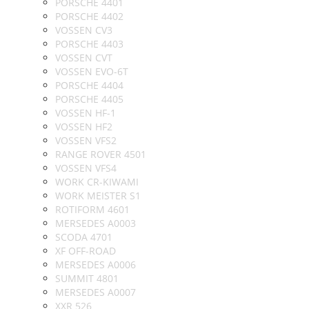
PORSCHE 4401
PORSCHE 4402
VOSSEN CV3
PORSCHE 4403
VOSSEN CVT
VOSSEN EVO-6T
PORSCHE 4404
PORSCHE 4405
VOSSEN HF-1
VOSSEN HF2
VOSSEN VFS2
RANGE ROVER 4501
VOSSEN VFS4
WORK CR-KIWAMI
WORK MEISTER S1
ROTIFORM 4601
MERSEDES A0003
SCODA 4701
XF OFF-ROAD
MERSEDES A0006
SUMMIT 4801
MERSEDES A0007
XXR 526