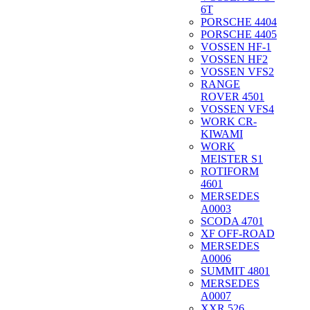
6T
PORSCHE 4404
PORSCHE 4405
VOSSEN HF-1
VOSSEN HF2
VOSSEN VFS2
RANGE
ROVER 4501
VOSSEN VFS4
WORK CR-
KIWAMI
WORK
MEISTER S1
ROTIFORM
4601
MERSEDES
A0003
SCODA 4701
XF OFF-ROAD
MERSEDES
A0006
SUMMIT 4801
MERSEDES
A0007
XXR 526