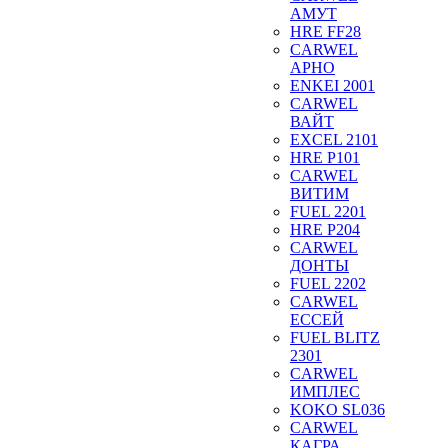
АМУТ
HRE FF28
CARWEL
АРНО
ENKEI 2001
CARWEL
ВАЙТ
EXCEL 2101
HRE P101
CARWEL
ВИТИМ
FUEL 2201
HRE P204
CARWEL
ДОНТЫ
FUEL 2202
CARWEL
ЕССЕЙ
FUEL BLITZ
2301
CARWEL
ИМПЛЕС
KOKO SL036
CARWEL
КАГРА