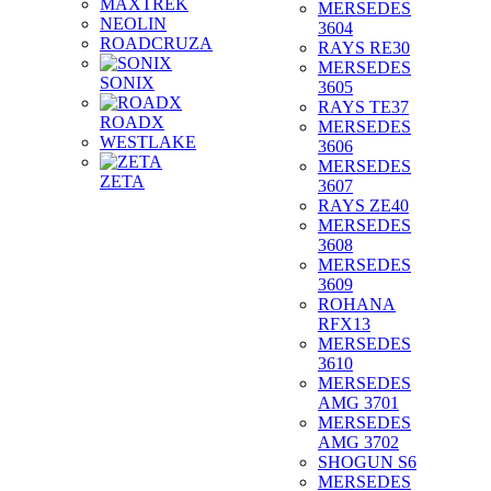
MAXTREK
MERSEDES
NEOLIN
3604
ROADCRUZA
RAYS RE30
MERSEDES
SONIX
3605
RAYS TE37
ROADX
MERSEDES
WESTLAKE
3606
MERSEDES
ZETA
3607
RAYS ZE40
MERSEDES
3608
MERSEDES
3609
ROHANA
RFX13
MERSEDES
3610
MERSEDES
AMG 3701
MERSEDES
AMG 3702
SHOGUN S6
MERSEDES