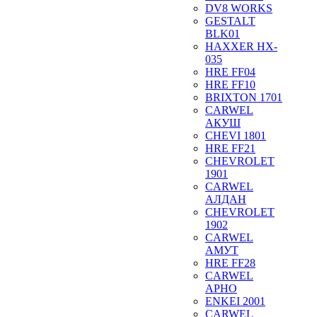
DV8 WORKS
GESTALT
BLK01
HAXXER HX-
035
HRE FF04
HRE FF10
BRIXTON 1701
CARWEL
АКУШ
CHEVI 1801
HRE FF21
CHEVROLET
1901
CARWEL
АЛДАН
CHEVROLET
1902
CARWEL
АМУТ
HRE FF28
CARWEL
АРНО
ENKEI 2001
CARWEL