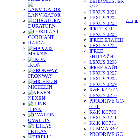
LEHRMEISTER
3101
LEXUS 3201
LANVIGATOR
LEXUS 3202
Акци
LEXUS 3203
DURATURN
IFREE S.U.
LEXUS 3204
CORDIANT
IFREE БЛАНШ
HAIDA
LEXUS 3205
IFREE
MAXXIS
ЗИПЛАЙН
LEXUS 3206
IKON
IFREE КАЙТ
LEXUS 3207
FRONWAY
LEXUS 3208
LEXUS 3209
MICHELIN
K&K KC1012
LEXUS 3210
NEXEN
PRODRIVE GC-
012L
ILINK
K&K KC700
LEXUS 3211
OVATION
K&K KC731
LUMMA 3301
PETLAS
PRODRIVE GC-