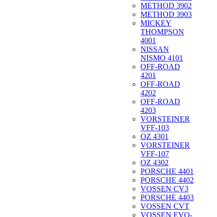
METHOD 3902
METHOD 3903
MICKEY
THOMPSON
4001
NISSAN
NISMO 4101
OFF-ROAD
4201
OFF-ROAD
4202
OFF-ROAD
4203
VORSTEINER
VFF-103
OZ 4301
VORSTEINER
VFF-107
OZ 4302
PORSCHE 4401
PORSCHE 4402
VOSSEN CV3
PORSCHE 4403
VOSSEN CVT
VOSSEN EVO-