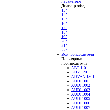
параметрам
Диаметр обода
13"
14"
15"
16"
17"
18"
19"
20"
21"
22"
Все производители
Популярные
производители
ABT 1101
ADV 1201
ADVAN 1301
AUDI 1001
AUDI 1002
AUDI 1003
AUDI 1004
AUDI 1005
AUDI 1006
AUDI 1007