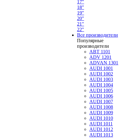
17"
18"
19"
20"
21"
22"
Все производители
Популярные
производители
ABT 1101
ADV 1201
ADVAN 1301
AUDI 1001
AUDI 1002
AUDI 1003
AUDI 1004
AUDI 1005
AUDI 1006
AUDI 1007
AUDI 1008
AUDI 1009
AUDI 1010
AUDI 1011
AUDI 1012
AUDI 1013