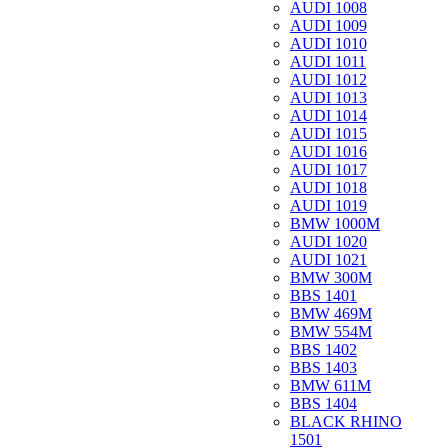
AUDI 1008
AUDI 1009
AUDI 1010
AUDI 1011
AUDI 1012
AUDI 1013
AUDI 1014
AUDI 1015
AUDI 1016
AUDI 1017
AUDI 1018
AUDI 1019
BMW 1000M
AUDI 1020
AUDI 1021
BMW 300M
BBS 1401
BMW 469M
BMW 554M
BBS 1402
BBS 1403
BMW 611M
BBS 1404
BLACK RHINO
1501