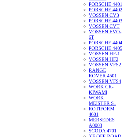
PORSCHE 4401
PORSCHE 4402
VOSSEN CV3
PORSCHE 4403
VOSSEN CVT
VOSSEN EVO-
6T
PORSCHE 4404
PORSCHE 4405
VOSSEN HF-1
VOSSEN HF2
VOSSEN VFS2
RANGE
ROVER 4501
VOSSEN VFS4
WORK CR-
KIWAMI
WORK
MEISTER S1
ROTIFORM
4601
MERSEDES
A0003
SCODA 4701
XF OFF-ROAD