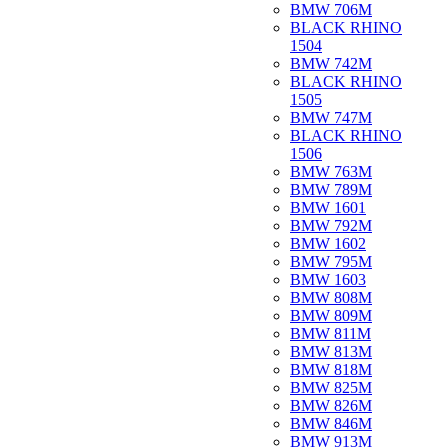
BMW 706M
BLACK RHINO
1504
BMW 742M
BLACK RHINO
1505
BMW 747M
BLACK RHINO
1506
BMW 763M
BMW 789M
BMW 1601
BMW 792M
BMW 1602
BMW 795M
BMW 1603
BMW 808M
BMW 809M
BMW 811M
BMW 813M
BMW 818M
BMW 825M
BMW 826M
BMW 846M
BMW 913M