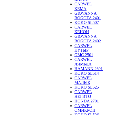
CARWEL
КЕМА
GIOVANNA
BOGOTA 2401
KOKO SL507
CARWEL
КЕНОН
GIOVANNA
BOGOTA 2402
CARWEL
КУТЫР
GMC 2501
CARWEL
ЛЯМБДА
HAMANN 2601
KOKO SL514
CARWEL
МАЛЫК
KOKO SL525
CARWEL
НЕГИТО
HONDA 2701
CARWEL
ОМИКРОН
KOKO SL526