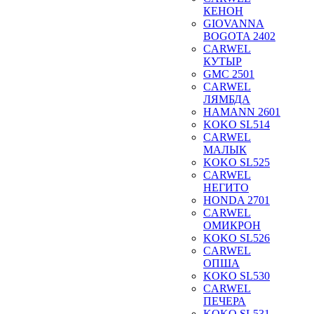
КЕНОН
GIOVANNA
BOGOTA 2402
CARWEL
КУТЫР
GMC 2501
CARWEL
ЛЯМБДА
HAMANN 2601
KOKO SL514
CARWEL
МАЛЫК
KOKO SL525
CARWEL
НЕГИТО
HONDA 2701
CARWEL
ОМИКРОН
KOKO SL526
CARWEL
ОПША
KOKO SL530
CARWEL
ПЕЧЕРА
KOKO SL531