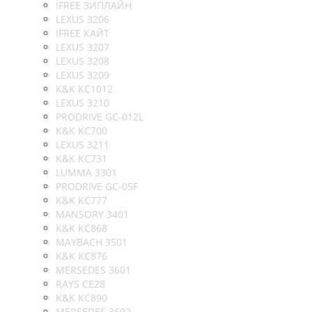
IFREE ЗИПЛАЙН
LEXUS 3206
IFREE КАЙТ
LEXUS 3207
LEXUS 3208
LEXUS 3209
K&K KC1012
LEXUS 3210
PRODRIVE GC-012L
K&K KC700
LEXUS 3211
K&K KC731
LUMMA 3301
PRODRIVE GC-05F
K&K KC777
MANSORY 3401
K&K KC868
MAYBACH 3501
K&K KC876
MERSEDES 3601
RAYS CE28
K&K KC890
MERSEDES 3602