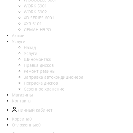
WORK 5901
WORK 5902
XD SERIES 6001
XXR 6101
ЛЕМАН НЭРО
Акции
Услуги
Назад
Услуги
Шиномонтаж
Правка дисков
Ремонт резины
Заправка автокондиционера
Покраска дисков
Сезонное хранение
Магазины
Контакты
Личный кабинет
Корзина
0
Отложенные
0