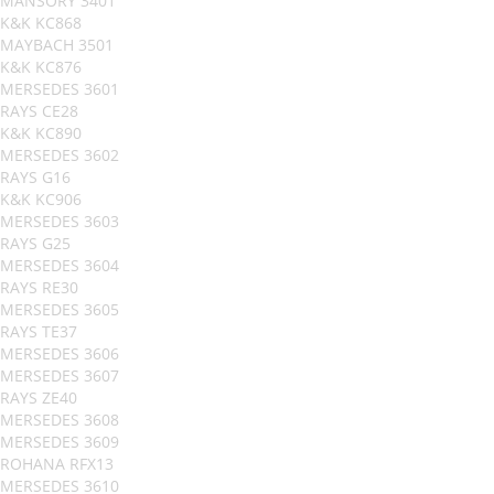
MANSORY 3401
K&K KC868
MAYBACH 3501
K&K KC876
MERSEDES 3601
RAYS CE28
K&K KC890
MERSEDES 3602
RAYS G16
K&K KC906
MERSEDES 3603
RAYS G25
MERSEDES 3604
RAYS RE30
MERSEDES 3605
RAYS TE37
MERSEDES 3606
MERSEDES 3607
RAYS ZE40
MERSEDES 3608
MERSEDES 3609
ROHANA RFX13
MERSEDES 3610