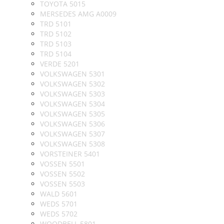
TOYOTA 5015
MERSEDES AMG A0009
TRD 5101
TRD 5102
TRD 5103
TRD 5104
VERDE 5201
VOLKSWAGEN 5301
VOLKSWAGEN 5302
VOLKSWAGEN 5303
VOLKSWAGEN 5304
VOLKSWAGEN 5305
VOLKSWAGEN 5306
VOLKSWAGEN 5307
VOLKSWAGEN 5308
VORSTEINER 5401
VOSSEN 5501
VOSSEN 5502
VOSSEN 5503
WALD 5601
WEDS 5701
WEDS 5702
WOODBELL 5801