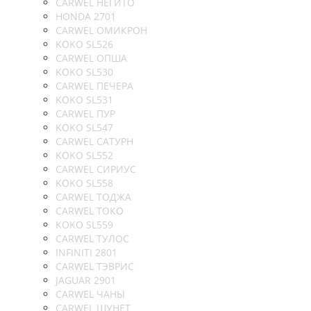
CARWEL НЕГИТО
HONDA 2701
CARWEL ОМИКРОН
KOKO SL526
CARWEL ОПША
KOKO SL530
CARWEL ПЕЧЕРА
KOKO SL531
CARWEL ПУР
KOKO SL547
CARWEL САТУРН
KOKO SL552
CARWEL СИРИУС
KOKO SL558
CARWEL ТОДЖА
CARWEL ТОКО
KOKO SL559
CARWEL ТУЛОС
INFINITI 2801
CARWEL ТЭВРИС
JAGUAR 2901
CARWEL ЧАНЫ
CARWEL ШУНЕТ