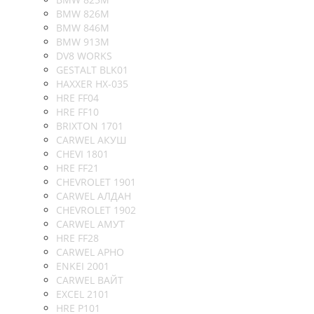
BMW 826M
BMW 846M
BMW 913M
DV8 WORKS
GESTALT BLK01
HAXXER HX-035
HRE FF04
HRE FF10
BRIXTON 1701
CARWEL АКУШ
CHEVI 1801
HRE FF21
CHEVROLET 1901
CARWEL АЛДАН
CHEVROLET 1902
CARWEL АМУТ
HRE FF28
CARWEL АРНО
ENKEI 2001
CARWEL ВАЙТ
EXCEL 2101
HRE P101