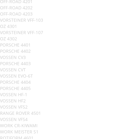
OFF-ROAD 4201
OFF-ROAD 4202
OFF-ROAD 4203
VORSTEINER VFF-103
OZ 4301
VORSTEINER VFF-107
OZ 4302
PORSCHE 4401
PORSCHE 4402
VOSSEN CV3
PORSCHE 4403
VOSSEN CVT
VOSSEN EVO-6T
PORSCHE 4404
PORSCHE 4405
VOSSEN HF-1
VOSSEN HF2
VOSSEN VFS2
RANGE ROVER 4501
VOSSEN VFS4
WORK CR-KIWAMI
WORK MEISTER S1
ROTIFORM 4601