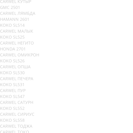
CARWEL КУТЫР
GMC 2501
CARWEL ЛЯМБДА
HAMANN 2601
KOKO SL514
CARWEL МАЛЫК
KOKO SL525
CARWEL НЕГИТО
HONDA 2701
CARWEL ОМИКРОН
KOKO SL526
CARWEL ОПША
KOKO SL530
CARWEL ПЕЧЕРА
KOKO SL531
CARWEL ПУР
KOKO SL547
CARWEL САТУРН
KOKO SL552
CARWEL СИРИУС
KOKO SL558
CARWEL ТОДЖА
CARWEL ТОКО