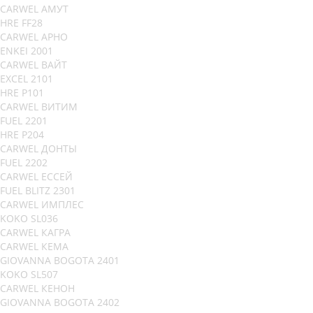
CARWEL АМУТ
HRE FF28
CARWEL АРНО
ENKEI 2001
CARWEL ВАЙТ
EXCEL 2101
HRE P101
CARWEL ВИТИМ
FUEL 2201
HRE P204
CARWEL ДОНТЫ
FUEL 2202
CARWEL ЕССЕЙ
FUEL BLITZ 2301
CARWEL ИМПЛЕС
KOKO SL036
CARWEL КАГРА
CARWEL КЕМА
GIOVANNA BOGOTA 2401
KOKO SL507
CARWEL КЕНОН
GIOVANNA BOGOTA 2402