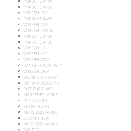
PORSCHE 4401
PORSCHE 4402
VOSSEN CV3
PORSCHE 4403
VOSSEN CVT
VOSSEN EVO-6T
PORSCHE 4404
PORSCHE 4405
VOSSEN HF-1
VOSSEN HF2
VOSSEN VFS2
RANGE ROVER 4501
VOSSEN VFS4
WORK CR-KIWAMI
WORK MEISTER S1
ROTIFORM 4601
MERSEDES A0003
SCODA 4701
XF OFF-ROAD
MERSEDES A0006
SUMMIT 4801
MERSEDES A0007
XXR 526