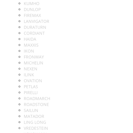
KUMHO
DUNLOP
FIREMAX
LANVIGATOR
DURATURN
CORDIANT
HAIDA
MAXXIS
IKON
FRONWAY
MICHELIN
NEXEN
ILINK
OVATION
PETLAS
PIRELLI
ROADMARCH
ROADSTONE
SAILUN
MATADOR
LING LONG
VREDESTEIN