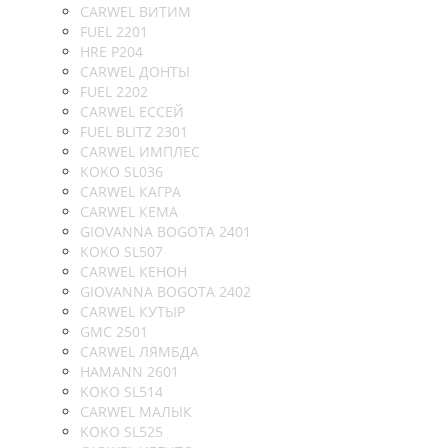
CARWEL ВИТИМ
FUEL 2201
HRE P204
CARWEL ДОНТЫ
FUEL 2202
CARWEL ЕССЕЙ
FUEL BLITZ 2301
CARWEL ИМПЛЕС
KOKO SL036
CARWEL КАГРА
CARWEL КЕМА
GIOVANNA BOGOTA 2401
KOKO SL507
CARWEL КЕНОН
GIOVANNA BOGOTA 2402
CARWEL КУТЫР
GMC 2501
CARWEL ЛЯМБДА
HAMANN 2601
KOKO SL514
CARWEL МАЛЫК
KOKO SL525