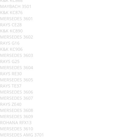
K&K KC868
MAYBACH 3501
K&K KC876
MERSEDES 3601
RAYS CE28
K&K KC890
MERSEDES 3602
RAYS G16
K&K KC906
MERSEDES 3603
RAYS G25
MERSEDES 3604
RAYS RE30
MERSEDES 3605
RAYS TE37
MERSEDES 3606
MERSEDES 3607
RAYS ZE40
MERSEDES 3608
MERSEDES 3609
ROHANA RFX13
MERSEDES 3610
MERSEDES AMG 3701