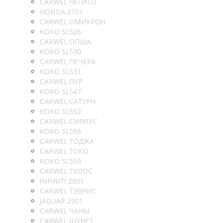
CARWEL НЕГИТО
HONDA 2701
CARWEL ОМИКРОН
KOKO SL526
CARWEL ОПША
KOKO SL530
CARWEL ПЕЧЕРА
KOKO SL531
CARWEL ПУР
KOKO SL547
CARWEL САТУРН
KOKO SL552
CARWEL СИРИУС
KOKO SL558
CARWEL ТОДЖА
CARWEL ТОКО
KOKO SL559
CARWEL ТУЛОС
INFINITI 2801
CARWEL ТЭВРИС
JAGUAR 2901
CARWEL ЧАНЫ
CARWEL ШУНЕТ