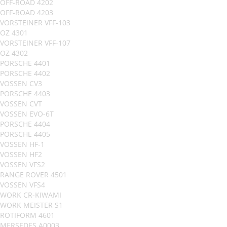
OFF-ROAD 4202
OFF-ROAD 4203
VORSTEINER VFF-103
OZ 4301
VORSTEINER VFF-107
OZ 4302
PORSCHE 4401
PORSCHE 4402
VOSSEN CV3
PORSCHE 4403
VOSSEN CVT
VOSSEN EVO-6T
PORSCHE 4404
PORSCHE 4405
VOSSEN HF-1
VOSSEN HF2
VOSSEN VFS2
RANGE ROVER 4501
VOSSEN VFS4
WORK CR-KIWAMI
WORK MEISTER S1
ROTIFORM 4601
MERSEDES A0003