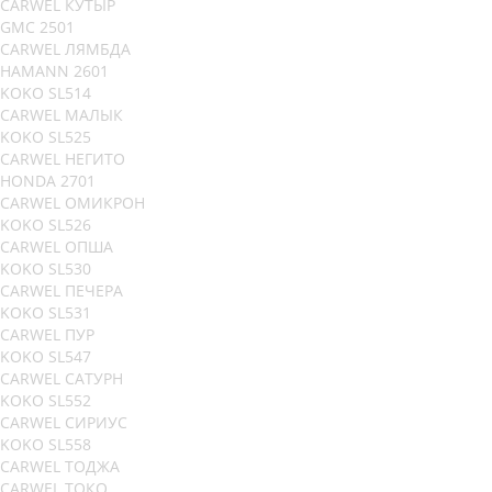
CARWEL КУТЫР
GMC 2501
CARWEL ЛЯМБДА
HAMANN 2601
KOKO SL514
CARWEL МАЛЫК
KOKO SL525
CARWEL НЕГИТО
HONDA 2701
CARWEL ОМИКРОН
KOKO SL526
CARWEL ОПША
KOKO SL530
CARWEL ПЕЧЕРА
KOKO SL531
CARWEL ПУР
KOKO SL547
CARWEL САТУРН
KOKO SL552
CARWEL СИРИУС
KOKO SL558
CARWEL ТОДЖА
CARWEL ТОКО