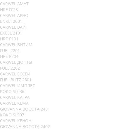
CARWEL АМУТ
HRE FF28
CARWEL АРНО
ENKEI 2001
CARWEL ВАЙТ
EXCEL 2101
HRE P101
CARWEL ВИТИМ
FUEL 2201
HRE P204
CARWEL ДОНТЫ
FUEL 2202
CARWEL ЕССЕЙ
FUEL BLITZ 2301
CARWEL ИМПЛЕС
KOKO SL036
CARWEL КАГРА
CARWEL КЕМА
GIOVANNA BOGOTA 2401
KOKO SL507
CARWEL КЕНОН
GIOVANNA BOGOTA 2402