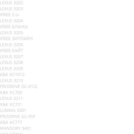
LEXUS 3202
LEXUS 3203
IFREE S.U.
LEXUS 3204
IFREE БЛАНШ
LEXUS 3205
IFREE ЗИПЛАЙН
LEXUS 3206
IFREE КАЙТ
LEXUS 3207
LEXUS 3208
LEXUS 3209
K&K KC1012
LEXUS 3210
PRODRIVE GC-012L
K&K KC700
LEXUS 3211
K&K KC731
LUMMA 3301
PRODRIVE GC-05F
K&K KC777
MANSORY 3401