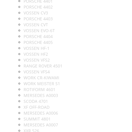
PORSCHE 4401
PORSCHE 4402
VOSSEN CV3
PORSCHE 4403
VOSSEN CVT
VOSSEN EVO-6T
PORSCHE 4404
PORSCHE 4405
VOSSEN HF-1
VOSSEN HF2
VOSSEN VFS2
RANGE ROVER 4501
VOSSEN VFS4
WORK CR-KIWAMI
WORK MEISTER S1
ROTIFORM 4601
MERSEDES A0003
SCODA 4701
XF OFF-ROAD
MERSEDES A0006
SUMMIT 4801
MERSEDES A0007
XXR 526