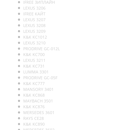
IFREE ЗИПЛАЙН
LEXUS 3206
IFREE КАЙТ
LEXUS 3207
LEXUS 3208
LEXUS 3209
K&K KC1012
LEXUS 3210
PRODRIVE GC-012L
K&K KC700
LEXUS 3211
K&K KC731
LUMMA 3301
PRODRIVE GC-05F
K&K KC777
MANSORY 3401
K&K KC868
MAYBACH 3501
K&K KC876
MERSEDES 3601
RAYS CE28
K&K KC890
MERSEDES 3602