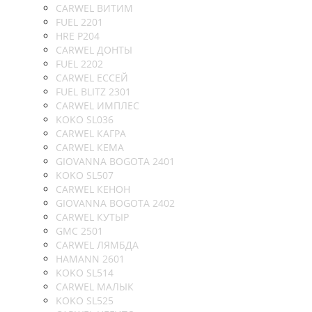
CARWEL ВИТИМ
FUEL 2201
HRE P204
CARWEL ДОНТЫ
FUEL 2202
CARWEL ЕССЕЙ
FUEL BLITZ 2301
CARWEL ИМПЛЕС
KOKO SL036
CARWEL КАГРА
CARWEL КЕМА
GIOVANNA BOGOTA 2401
KOKO SL507
CARWEL КЕНОН
GIOVANNA BOGOTA 2402
CARWEL КУТЫР
GMC 2501
CARWEL ЛЯМБДА
HAMANN 2601
KOKO SL514
CARWEL МАЛЫК
KOKO SL525