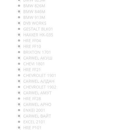
BMW 826M
BMW 846M
BMW 913M
DV8 WORKS
GESTALT BLK01
HAXXER HX-035
HRE FF04
HRE FF10
BRIXTON 1701
CARWEL АКУШ
CHEVI 1801
HRE FF21
CHEVROLET 1901
CARWEL АЛДАН
CHEVROLET 1902
CARWEL АМУТ
HRE FF28
CARWEL АРНО
ENKEI 2001
CARWEL ВАЙТ
EXCEL 2101
HRE P101