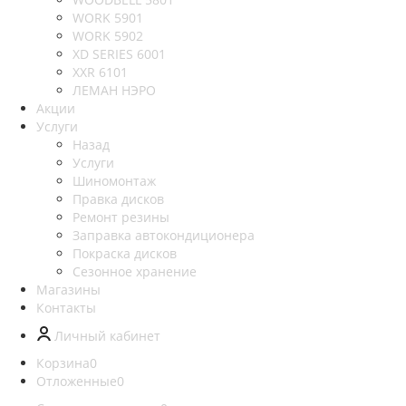
WORK 5901
WORK 5902
XD SERIES 6001
XXR 6101
ЛЕМАН НЭРО
Акции
Услуги
Назад
Услуги
Шиномонтаж
Правка дисков
Ремонт резины
Заправка автокондиционера
Покраска дисков
Сезонное хранение
Магазины
Контакты
Личный кабинет
Корзина
0
Отложенные
0