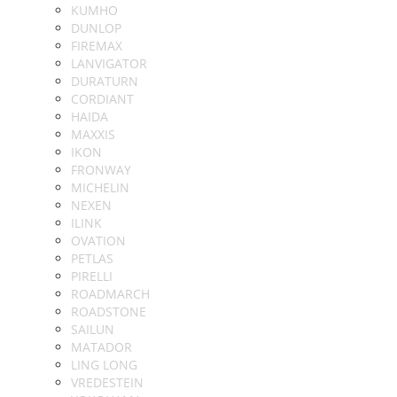
KUMHO
DUNLOP
FIREMAX
LANVIGATOR
DURATURN
CORDIANT
HAIDA
MAXXIS
IKON
FRONWAY
MICHELIN
NEXEN
ILINK
OVATION
PETLAS
PIRELLI
ROADMARCH
ROADSTONE
SAILUN
MATADOR
LING LONG
VREDESTEIN