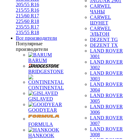
JAGUAR 2901
205/55 R16
CARWEL
215/55 R16
ЧАНЫ
215/60 R17
CARWEL
225/60 R18
ШУНЕТ
235/55 R17
CARWEL
235/55 R18
ЭЛЬТОН
Все производители
DEZENT TG
Популярные
DEZENT TX
производители
LAND ROVER
3001
BARUM
LAND ROVER
3002
BRIDGESTONE
LAND ROVER
3003
LAND ROVER
CONTINENTAL
3004
LAND ROVER
GISLAVED
3005
LAND ROVER
GOODYEAR
3006
LAND ROVER
3007
FORMULA
LAND ROVER
3008
HANKOOK