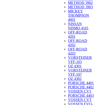
METHOD 3902
METHOD 3903
MICKEY
THOMPSON
4001
NISSAN
NISMO 4101
OFF-ROAD
4201
OFF-ROAD
4202
OFF-ROAD
4203
VORSTEINER
VFF-103
OZ 4301
VORSTEINER
VFF-107
OZ 4302
PORSCHE 4401
PORSCHE 4402
VOSSEN CV3
PORSCHE 4403
VOSSEN CVT
VOSSEN EVO-