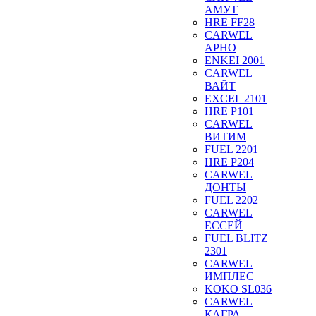
АМУТ
HRE FF28
CARWEL
АРНО
ENKEI 2001
CARWEL
ВАЙТ
EXCEL 2101
HRE P101
CARWEL
ВИТИМ
FUEL 2201
HRE P204
CARWEL
ДОНТЫ
FUEL 2202
CARWEL
ЕССЕЙ
FUEL BLITZ
2301
CARWEL
ИМПЛЕС
KOKO SL036
CARWEL
КАГРА