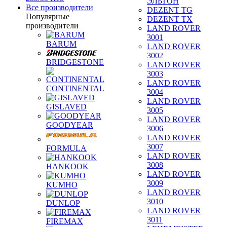
ЭЛЬТОН
Все производители
DEZENT TG
Популярные
DEZENT TX
производители
LAND ROVER
3001
BARUM
LAND ROVER
3002
BRIDGESTONE
LAND ROVER
3003
LAND ROVER
CONTINENTAL
3004
LAND ROVER
GISLAVED
3005
LAND ROVER
GOODYEAR
3006
LAND ROVER
3007
FORMULA
LAND ROVER
3008
HANKOOK
LAND ROVER
3009
KUMHO
LAND ROVER
3010
DUNLOP
LAND ROVER
3011
FIREMAX