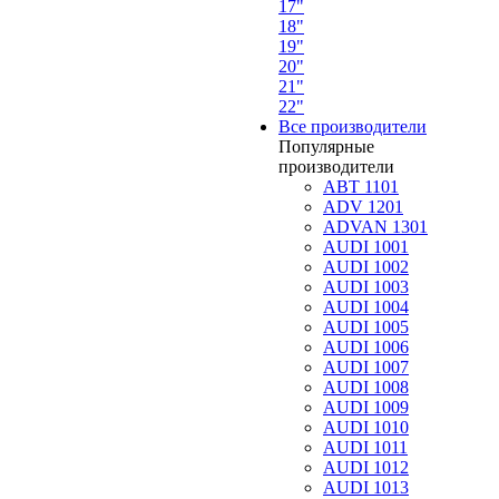
17"
18"
19"
20"
21"
22"
Все производители
Популярные
производители
ABT 1101
ADV 1201
ADVAN 1301
AUDI 1001
AUDI 1002
AUDI 1003
AUDI 1004
AUDI 1005
AUDI 1006
AUDI 1007
AUDI 1008
AUDI 1009
AUDI 1010
AUDI 1011
AUDI 1012
AUDI 1013