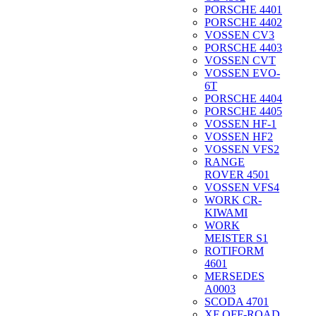
PORSCHE 4401
PORSCHE 4402
VOSSEN CV3
PORSCHE 4403
VOSSEN CVT
VOSSEN EVO-
6T
PORSCHE 4404
PORSCHE 4405
VOSSEN HF-1
VOSSEN HF2
VOSSEN VFS2
RANGE
ROVER 4501
VOSSEN VFS4
WORK CR-
KIWAMI
WORK
MEISTER S1
ROTIFORM
4601
MERSEDES
A0003
SCODA 4701
XF OFF-ROAD