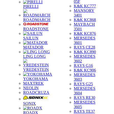
05F
K&K KC777
PIRELLI
MANSORY
3401
ROADMARCH
K&K KC868
MAYBACH
ROADSTONE
3501
K&K KC876
SAILUN
MERSEDES
3601
MATADOR
RAYS CE28
K&K KC890
LING LONG
MERSEDES
3602
RAYS G16
VREDESTEIN
K&K KC906
MERSEDES
YOKOHAMA
3603
MAXTREK
RAYS G25
NEOLIN
MERSEDES
ROADCRUZA
3604
RAYS RE30
MERSEDES
SONIX
3605
RAYS TE37
ROADX