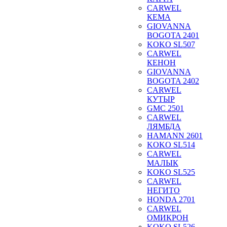
CARWEL
КЕМА
GIOVANNA
BOGOTA 2401
KOKO SL507
CARWEL
КЕНОН
GIOVANNA
BOGOTA 2402
CARWEL
КУТЫР
GMC 2501
CARWEL
ЛЯМБДА
HAMANN 2601
KOKO SL514
CARWEL
МАЛЫК
KOKO SL525
CARWEL
НЕГИТО
HONDA 2701
CARWEL
ОМИКРОН
KOKO SL526