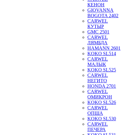
КЕНОН
GIOVANNA
BOGOTA 2402
CARWEL
КУТЫР
GMC 2501
CARWEL
ЛЯМБДА
HAMANN 2601
KOKO SL514
CARWEL
МАЛЫК
KOKO SL525
CARWEL
НЕГИТО
HONDA 2701
CARWEL
ОМИКРОН
KOKO SL526
CARWEL
ОПША
KOKO SL530
CARWEL
ПЕЧЕРА
KOKO SL531