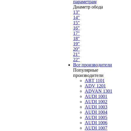
параметрам
Диаметр обода
13"
14"
15"
16"
17"
18"
19"
20"
21"
22"
Все производители
Популярные
производители
ABT 1101
ADV 1201
ADVAN 1301
AUDI 1001
AUDI 1002
AUDI 1003
AUDI 1004
AUDI 1005
AUDI 1006
AUDI 1007