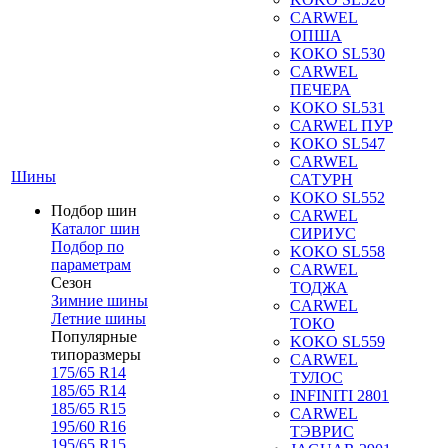
CARWEL
ОПША
KOKO SL530
CARWEL
ПЕЧЕРА
KOKO SL531
CARWEL ПУР
KOKO SL547
CARWEL
Шины
САТУРН
KOKO SL552
Подбор шин
CARWEL
Каталог шин
СИРИУС
Подбор по
KOKO SL558
параметрам
CARWEL
Сезон
ТОДЖА
Зимние шины
CARWEL
Летние шины
ТОКО
Популярные
KOKO SL559
типоразмеры
CARWEL
175/65 R14
ТУЛОС
185/65 R14
INFINITI 2801
185/65 R15
CARWEL
195/60 R16
ТЭВРИС
195/65 R15