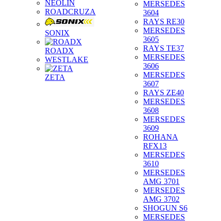
NEOLIN
MERSEDES
ROADCRUZA
3604
RAYS RE30
MERSEDES
SONIX
3605
RAYS TE37
ROADX
MERSEDES
WESTLAKE
3606
MERSEDES
ZETA
3607
RAYS ZE40
MERSEDES
3608
MERSEDES
3609
ROHANA
RFX13
MERSEDES
3610
MERSEDES
AMG 3701
MERSEDES
AMG 3702
SHOGUN S6
MERSEDES