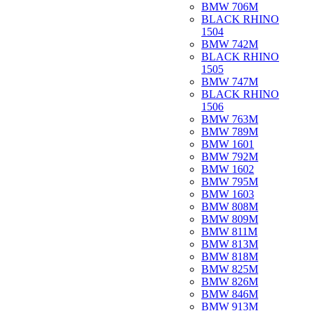
BMW 706M
BLACK RHINO
1504
BMW 742M
BLACK RHINO
1505
BMW 747M
BLACK RHINO
1506
BMW 763M
BMW 789M
BMW 1601
BMW 792M
BMW 1602
BMW 795M
BMW 1603
BMW 808M
BMW 809M
BMW 811M
BMW 813M
BMW 818M
BMW 825M
BMW 826M
BMW 846M
BMW 913M