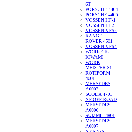
6T
PORSCHE 4404
PORSCHE 4405
VOSSEN HF-1
VOSSEN HF2
VOSSEN VFS2
RANGE
ROVER 4501
VOSSEN VFS4
WORK CR-
KIWAMI
WORK
MEISTER S1
ROTIFORM
4601
MERSEDES
A0003
SCODA 4701
XF OFF-ROAD
MERSEDES
A0006
SUMMIT 4801
MERSEDES
A0007
XXR 526