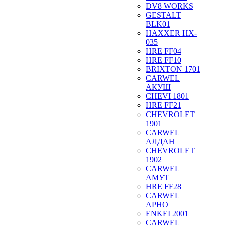
DV8 WORKS
GESTALT
BLK01
HAXXER HX-
035
HRE FF04
HRE FF10
BRIXTON 1701
CARWEL
АКУШ
CHEVI 1801
HRE FF21
CHEVROLET
1901
CARWEL
АЛДАН
CHEVROLET
1902
CARWEL
АМУТ
HRE FF28
CARWEL
АРНО
ENKEI 2001
CARWEL