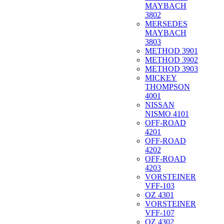
MAYBACH
3802
MERSEDES
MAYBACH
3803
METHOD 3901
METHOD 3902
METHOD 3903
MICKEY
THOMPSON
4001
NISSAN
NISMO 4101
OFF-ROAD
4201
OFF-ROAD
4202
OFF-ROAD
4203
VORSTEINER
VFF-103
OZ 4301
VORSTEINER
VFF-107
OZ 4302