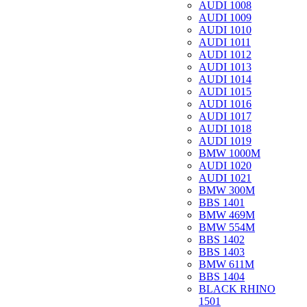
AUDI 1008
AUDI 1009
AUDI 1010
AUDI 1011
AUDI 1012
AUDI 1013
AUDI 1014
AUDI 1015
AUDI 1016
AUDI 1017
AUDI 1018
AUDI 1019
BMW 1000M
AUDI 1020
AUDI 1021
BMW 300M
BBS 1401
BMW 469M
BMW 554M
BBS 1402
BBS 1403
BMW 611M
BBS 1404
BLACK RHINO
1501