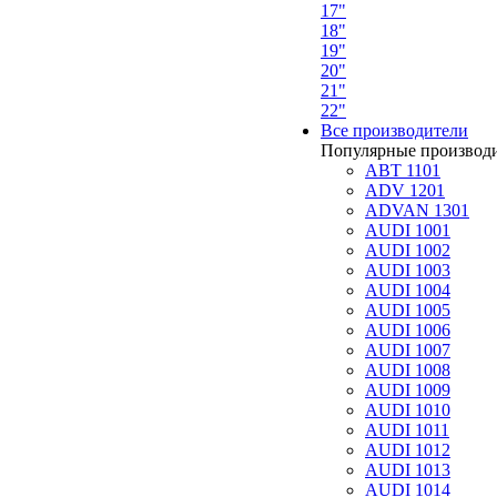
17"
18"
19"
20"
21"
22"
Все производители
Популярные производ
ABT 1101
ADV 1201
ADVAN 1301
AUDI 1001
AUDI 1002
AUDI 1003
AUDI 1004
AUDI 1005
AUDI 1006
AUDI 1007
AUDI 1008
AUDI 1009
AUDI 1010
AUDI 1011
AUDI 1012
AUDI 1013
AUDI 1014