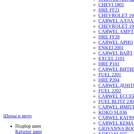
CHEVI 1801
HRE FF21
CHEVROLET 19
CARWEL АЛДА
CHEVROLET 19
CARWEL АМУТ
HRE FF28
CARWEL АРНО
ENKEI 2001
CARWEL ВАЙТ
EXCEL 2101
HRE P101
CARWEL ВИТ
FUEL 2201
HRE P204
CARWEL ДОН
FUEL 2202
CARWEL ЕССЕ
FUEL BLITZ 230
CARWEL ИМП
KOKO SL036
Шины и мото
CARWEL КАГР
CARWEL КЕМА
Подбор шин
GIOVANNA BOG
Каталог шин
KOKO SL507