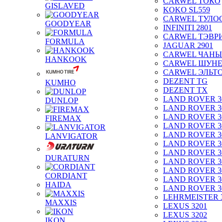
CARWEL ТОКО
GISLAVED
KOKO SL559
CARWEL ТУЛО
GOODYEAR
INFINITI 2801
CARWEL ТЭВР
FORMULA
JAGUAR 2901
CARWEL ЧАНЫ
HANKOOK
CARWEL ШУН
CARWEL ЭЛЬТ
DEZENT TG
KUMHO
DEZENT TX
LAND ROVER 3
DUNLOP
LAND ROVER 3
LAND ROVER 3
FIREMAX
LAND ROVER 3
LAND ROVER 3
LANVIGATOR
LAND ROVER 3
LAND ROVER 3
DURATURN
LAND ROVER 3
LAND ROVER 3
CORDIANT
LAND ROVER 3
HAIDA
LAND ROVER 3
LEHRMEISTER 
MAXXIS
LEXUS 3201
LEXUS 3202
IKON