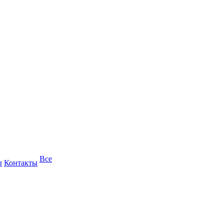
Все
ы
Контакты