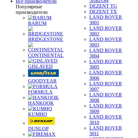
ЭЛЬТОН
Все производители
DEZENT TG
Популярные
DEZENT TX
производители
LAND ROVER
3001
BARUM
LAND ROVER
3002
BRIDGESTONE
LAND ROVER
3003
LAND ROVER
CONTINENTAL
3004
LAND ROVER
GISLAVED
3005
LAND ROVER
3006
GOODYEAR
LAND ROVER
3007
FORMULA
LAND ROVER
3008
HANKOOK
LAND ROVER
3009
KUMHO
LAND ROVER
3010
LAND ROVER
DUNLOP
3011