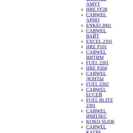
АМУТ
HRE FF28
CARWEL
АРНО
ENKEI 2001
CARWEL
ВАЙТ
EXCEL 2101
HRE P101
CARWEL
ВИТИМ
FUEL 2201
HRE P204
CARWEL
ДОНТЫ
FUEL 2202
CARWEL
ЕССЕЙ
FUEL BLITZ
2301
CARWEL
ИМПЛЕС
KOKO SL036
CARWEL
КАГРА