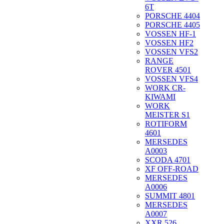
6T
PORSCHE 4404
PORSCHE 4405
VOSSEN HF-1
VOSSEN HF2
VOSSEN VFS2
RANGE
ROVER 4501
VOSSEN VFS4
WORK CR-
KIWAMI
WORK
MEISTER S1
ROTIFORM
4601
MERSEDES
A0003
SCODA 4701
XF OFF-ROAD
MERSEDES
A0006
SUMMIT 4801
MERSEDES
A0007
XXR 526