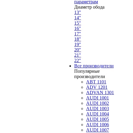
параметрам
Диаметр обода
13"
14"
15"
16"
17"
18"
19"
20"
21"
22"
Все производители
Популярные
производители
ABT 1101
ADV 1201
ADVAN 1301
AUDI 1001
AUDI 1002
AUDI 1003
AUDI 1004
AUDI 1005
AUDI 1006
AUDI 1007