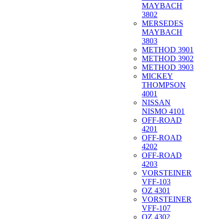
MAYBACH
3802
MERSEDES
MAYBACH
3803
METHOD 3901
METHOD 3902
METHOD 3903
MICKEY
THOMPSON
4001
NISSAN
NISMO 4101
OFF-ROAD
4201
OFF-ROAD
4202
OFF-ROAD
4203
VORSTEINER
VFF-103
OZ 4301
VORSTEINER
VFF-107
OZ 4302