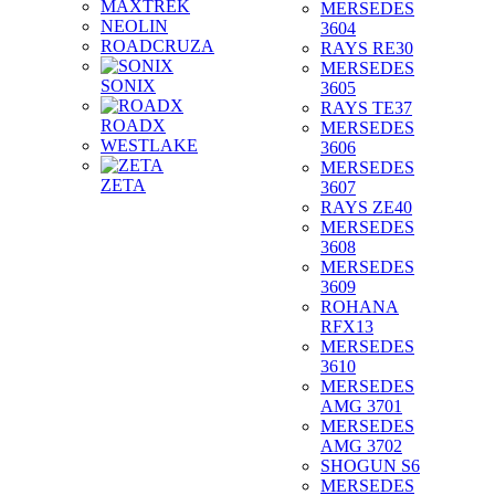
MAXTREK
MERSEDES
NEOLIN
3604
ROADCRUZA
RAYS RE30
MERSEDES
SONIX
3605
RAYS TE37
ROADX
MERSEDES
WESTLAKE
3606
MERSEDES
ZETA
3607
RAYS ZE40
MERSEDES
3608
MERSEDES
3609
ROHANA
RFX13
MERSEDES
3610
MERSEDES
AMG 3701
MERSEDES
AMG 3702
SHOGUN S6
MERSEDES