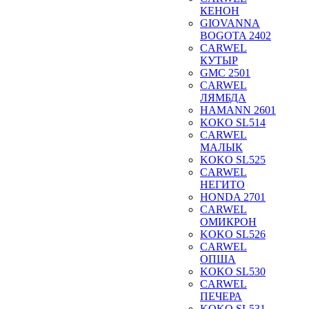
КЕНОН
GIOVANNA
BOGOTA 2402
CARWEL
КУТЫР
GMC 2501
CARWEL
ЛЯМБДА
HAMANN 2601
KOKO SL514
CARWEL
МАЛЫК
KOKO SL525
CARWEL
НЕГИТО
HONDA 2701
CARWEL
ОМИКРОН
KOKO SL526
CARWEL
ОПША
KOKO SL530
CARWEL
ПЕЧЕРА
KOKO SL531