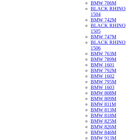
BMW 706M
BLACK RHINO
1504
BMW 742M
BLACK RHINO
1505
BMW 747M
BLACK RHINO
1506
BMW 763M
BMW 789M
BMW 1601
BMW 792M
BMW 1602
BMW 795M
BMW 1603
BMW 808M
BMW 809M
BMW 811M
BMW 813M
BMW 818M
BMW 825M
BMW 826M
BMW 846M
BMW 913M