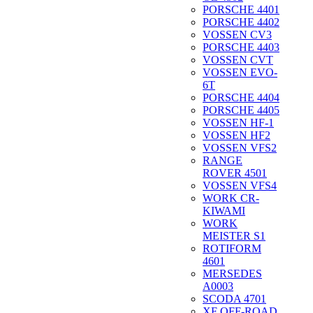
PORSCHE 4401
PORSCHE 4402
VOSSEN CV3
PORSCHE 4403
VOSSEN CVT
VOSSEN EVO-
6T
PORSCHE 4404
PORSCHE 4405
VOSSEN HF-1
VOSSEN HF2
VOSSEN VFS2
RANGE
ROVER 4501
VOSSEN VFS4
WORK CR-
KIWAMI
WORK
MEISTER S1
ROTIFORM
4601
MERSEDES
A0003
SCODA 4701
XF OFF-ROAD