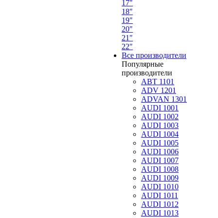
17"
18"
19"
20"
21"
22"
Все производители
Популярные
производители
ABT 1101
ADV 1201
ADVAN 1301
AUDI 1001
AUDI 1002
AUDI 1003
AUDI 1004
AUDI 1005
AUDI 1006
AUDI 1007
AUDI 1008
AUDI 1009
AUDI 1010
AUDI 1011
AUDI 1012
AUDI 1013