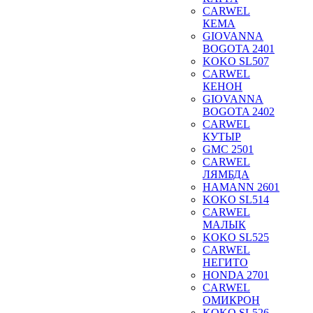
CARWEL
КЕМА
GIOVANNA
BOGOTA 2401
KOKO SL507
CARWEL
КЕНОН
GIOVANNA
BOGOTA 2402
CARWEL
КУТЫР
GMC 2501
CARWEL
ЛЯМБДА
HAMANN 2601
KOKO SL514
CARWEL
МАЛЫК
KOKO SL525
CARWEL
НЕГИТО
HONDA 2701
CARWEL
ОМИКРОН
KOKO SL526