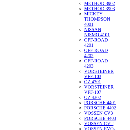
METHOD 3902
METHOD 3903
MICKEY
THOMPSON
4001
NISSAN
NISMO 4101
OFF-ROAD
4201
OFF-ROAD
4202
OFF-ROAD
4203
VORSTEINER
VFF-103
OZ 4301
VORSTEINER
VFF-107
OZ 4302
PORSCHE 4401
PORSCHE 4402
VOSSEN CV3
PORSCHE 4403
VOSSEN CVT
VOSSEN EVO-