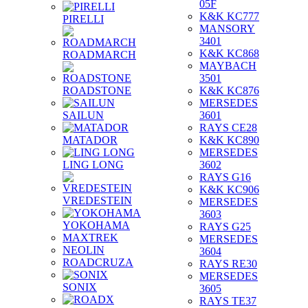
05F
K&K KC777
PIRELLI
MANSORY
3401
K&K KC868
ROADMARCH
MAYBACH
3501
ROADSTONE
K&K KC876
MERSEDES
SAILUN
3601
RAYS CE28
MATADOR
K&K KC890
MERSEDES
LING LONG
3602
RAYS G16
K&K KC906
VREDESTEIN
MERSEDES
3603
YOKOHAMA
RAYS G25
MAXTREK
MERSEDES
NEOLIN
3604
ROADCRUZA
RAYS RE30
MERSEDES
SONIX
3605
RAYS TE37