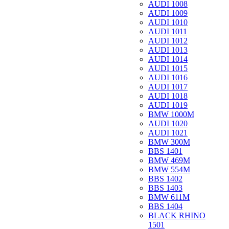
AUDI 1008
AUDI 1009
AUDI 1010
AUDI 1011
AUDI 1012
AUDI 1013
AUDI 1014
AUDI 1015
AUDI 1016
AUDI 1017
AUDI 1018
AUDI 1019
BMW 1000M
AUDI 1020
AUDI 1021
BMW 300M
BBS 1401
BMW 469M
BMW 554M
BBS 1402
BBS 1403
BMW 611M
BBS 1404
BLACK RHINO
1501