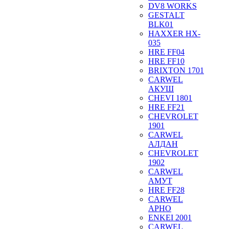
DV8 WORKS
GESTALT
BLK01
HAXXER HX-
035
HRE FF04
HRE FF10
BRIXTON 1701
CARWEL
АКУШ
CHEVI 1801
HRE FF21
CHEVROLET
1901
CARWEL
АЛДАН
CHEVROLET
1902
CARWEL
АМУТ
HRE FF28
CARWEL
АРНО
ENKEI 2001
CARWEL