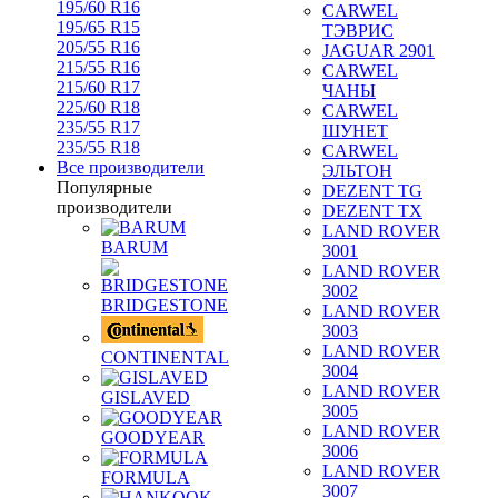
195/60 R16
CARWEL
195/65 R15
ТЭВРИС
205/55 R16
JAGUAR 2901
215/55 R16
CARWEL
215/60 R17
ЧАНЫ
225/60 R18
CARWEL
235/55 R17
ШУНЕТ
235/55 R18
CARWEL
Все производители
ЭЛЬТОН
Популярные
DEZENT TG
производители
DEZENT TX
LAND ROVER
BARUM
3001
LAND ROVER
3002
BRIDGESTONE
LAND ROVER
3003
LAND ROVER
CONTINENTAL
3004
LAND ROVER
GISLAVED
3005
LAND ROVER
GOODYEAR
3006
LAND ROVER
FORMULA
3007