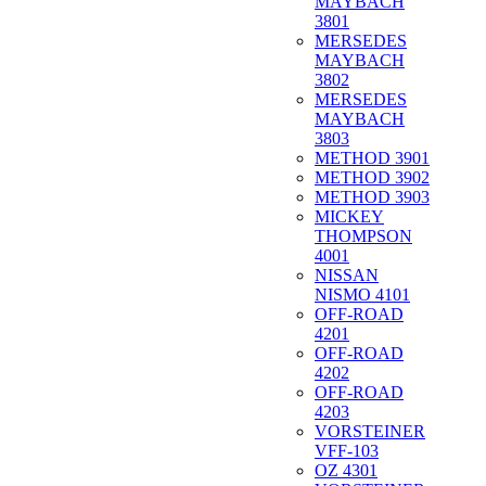
MAYBACH
3801
MERSEDES
MAYBACH
3802
MERSEDES
MAYBACH
3803
METHOD 3901
METHOD 3902
METHOD 3903
MICKEY
THOMPSON
4001
NISSAN
NISMO 4101
OFF-ROAD
4201
OFF-ROAD
4202
OFF-ROAD
4203
VORSTEINER
VFF-103
OZ 4301