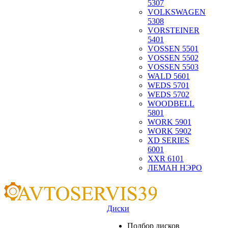
5307
VOLKSWAGEN
5308
VORSTEINER
5401
VOSSEN 5501
VOSSEN 5502
VOSSEN 5503
WALD 5601
WEDS 5701
WEDS 5702
WOODBELL
5801
WORK 5901
WORK 5902
XD SERIES
6001
XXR 6101
ЛЕМАН НЭРО
Диски
Подбор дисков