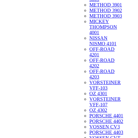
METHOD 3901
METHOD 3902
METHOD 3903
MICKEY
THOMPSON
4001
NISSAN
NISMO 4101
OFF-ROAD
4201
OFF-ROAD
4202
OFF-ROAD
4203
VORSTEINER
VFF-103
OZ 4301
VORSTEINER
VFF-107
OZ 4302
PORSCHE 4401
PORSCHE 4402
VOSSEN CV3
PORSCHE 4403
VOSSEN CVT