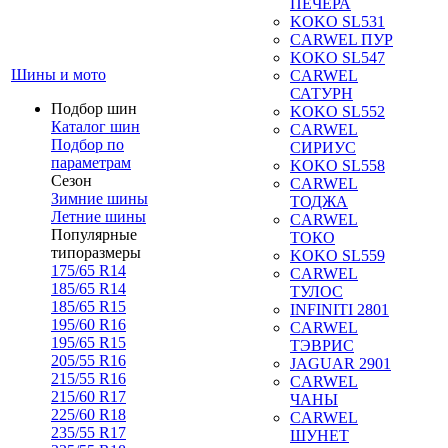
ПЕЧЕРА
KOKO SL531
CARWEL ПУР
KOKO SL547
Шины и мото
CARWEL
САТУРН
Подбор шин
KOKO SL552
Каталог шин
CARWEL
Подбор по
СИРИУС
параметрам
KOKO SL558
Сезон
CARWEL
Зимние шины
ТОДЖА
Летние шины
CARWEL
Популярные
ТОКО
типоразмеры
KOKO SL559
175/65 R14
CARWEL
185/65 R14
ТУЛОС
185/65 R15
INFINITI 2801
195/60 R16
CARWEL
195/65 R15
ТЭВРИС
205/55 R16
JAGUAR 2901
215/55 R16
CARWEL
215/60 R17
ЧАНЫ
225/60 R18
CARWEL
235/55 R17
ШУНЕТ