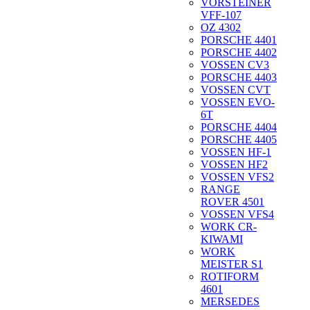
VORSTEINER
VFF-107
OZ 4302
PORSCHE 4401
PORSCHE 4402
VOSSEN CV3
PORSCHE 4403
VOSSEN CVT
VOSSEN EVO-
6T
PORSCHE 4404
PORSCHE 4405
VOSSEN HF-1
VOSSEN HF2
VOSSEN VFS2
RANGE
ROVER 4501
VOSSEN VFS4
WORK CR-
KIWAMI
WORK
MEISTER S1
ROTIFORM
4601
MERSEDES