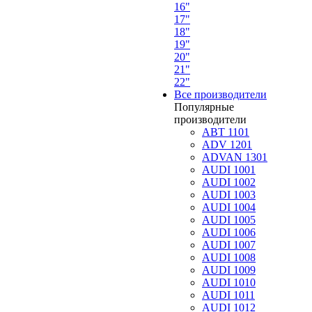
16"
17"
18"
19"
20"
21"
22"
Все производители
Популярные
производители
ABT 1101
ADV 1201
ADVAN 1301
AUDI 1001
AUDI 1002
AUDI 1003
AUDI 1004
AUDI 1005
AUDI 1006
AUDI 1007
AUDI 1008
AUDI 1009
AUDI 1010
AUDI 1011
AUDI 1012