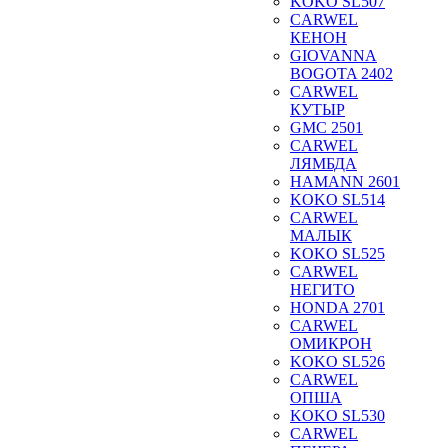
KOKO SL507
CARWEL
КЕНОН
GIOVANNA
BOGOTA 2402
CARWEL
КУТЫР
GMC 2501
CARWEL
ЛЯМБДА
HAMANN 2601
KOKO SL514
CARWEL
МАЛЫК
KOKO SL525
CARWEL
НЕГИТО
HONDA 2701
CARWEL
ОМИКРОН
KOKO SL526
CARWEL
ОПША
KOKO SL530
CARWEL