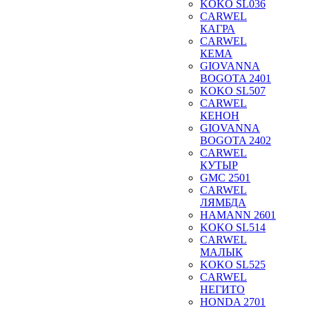
KOKO SL036
CARWEL
КАГРА
CARWEL
КЕМА
GIOVANNA
BOGOTA 2401
KOKO SL507
CARWEL
КЕНОН
GIOVANNA
BOGOTA 2402
CARWEL
КУТЫР
GMC 2501
CARWEL
ЛЯМБДА
HAMANN 2601
KOKO SL514
CARWEL
МАЛЫК
KOKO SL525
CARWEL
НЕГИТО
HONDA 2701