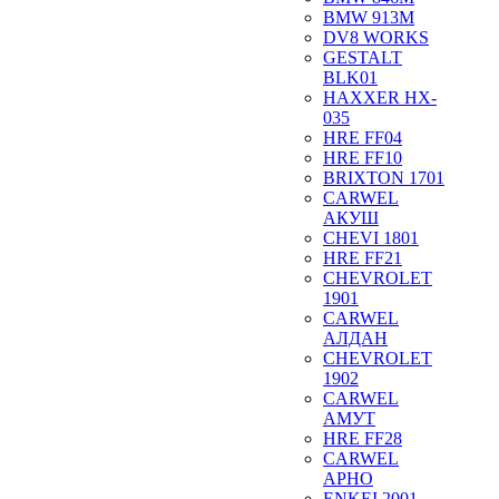
BMW 913M
DV8 WORKS
GESTALT
BLK01
HAXXER HX-
035
HRE FF04
HRE FF10
BRIXTON 1701
CARWEL
АКУШ
CHEVI 1801
HRE FF21
CHEVROLET
1901
CARWEL
АЛДАН
CHEVROLET
1902
CARWEL
АМУТ
HRE FF28
CARWEL
АРНО
ENKEI 2001