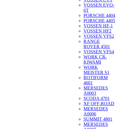
VOSSEN EVO-
6T
PORSCHE 4404
PORSCHE 4405
VOSSEN HF-1
VOSSEN HF2
VOSSEN VFS2
RANGE
ROVER 4501
VOSSEN VFS4
WORK CR-
KIWAMI
WORK
MEISTER S1
ROTIFORM
4601
MERSEDES
A0003
SCODA 4701
XF OFF-ROAD
MERSEDES
A0006
SUMMIT 4801
MERSEDES