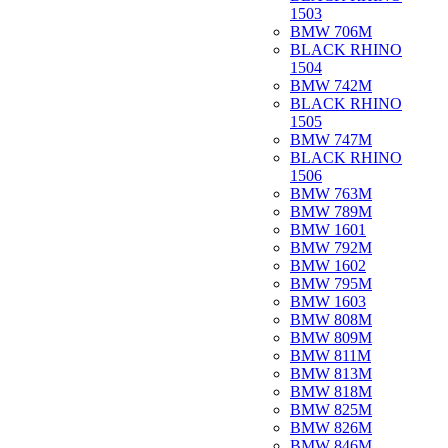
1503
BMW 706M
BLACK RHINO
1504
BMW 742M
BLACK RHINO
1505
BMW 747M
BLACK RHINO
1506
BMW 763M
BMW 789M
BMW 1601
BMW 792M
BMW 1602
BMW 795M
BMW 1603
BMW 808M
BMW 809M
BMW 811M
BMW 813M
BMW 818M
BMW 825M
BMW 826M
BMW 846M