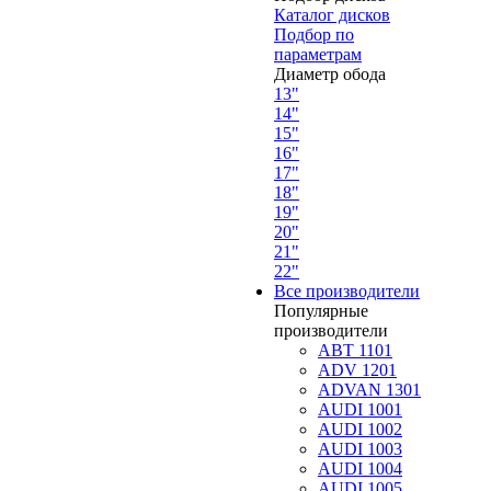
Каталог дисков
Подбор по
параметрам
Диаметр обода
13"
14"
15"
16"
17"
18"
19"
20"
21"
22"
Все производители
Популярные
производители
ABT 1101
ADV 1201
ADVAN 1301
AUDI 1001
AUDI 1002
AUDI 1003
AUDI 1004
AUDI 1005