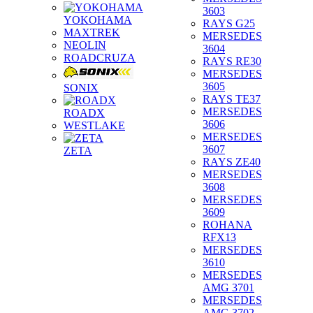
3603
YOKOHAMA
RAYS G25
MAXTREK
MERSEDES
NEOLIN
3604
ROADCRUZA
RAYS RE30
MERSEDES
3605
SONIX
RAYS TE37
MERSEDES
ROADX
3606
WESTLAKE
MERSEDES
3607
ZETA
RAYS ZE40
MERSEDES
3608
MERSEDES
3609
ROHANA
RFX13
MERSEDES
3610
MERSEDES
AMG 3701
MERSEDES
AMG 3702