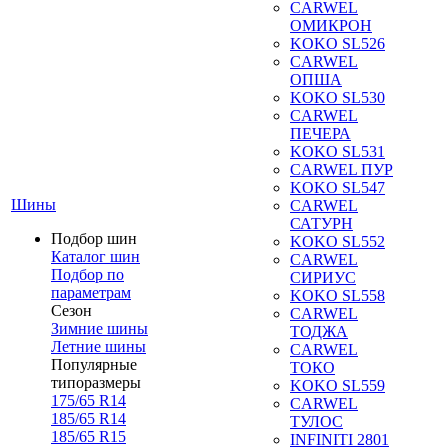
CARWEL
ОМИКРОН
KOKO SL526
CARWEL
ОПША
KOKO SL530
CARWEL
ПЕЧЕРА
KOKO SL531
CARWEL ПУР
KOKO SL547
Шины
CARWEL
САТУРН
Подбор шин
KOKO SL552
Каталог шин
CARWEL
Подбор по
СИРИУС
параметрам
KOKO SL558
Сезон
CARWEL
Зимние шины
ТОДЖА
Летние шины
CARWEL
Популярные
ТОКО
типоразмеры
KOKO SL559
175/65 R14
CARWEL
185/65 R14
ТУЛОС
185/65 R15
INFINITI 2801