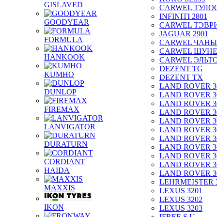
GISLAVED
CARWEL ТУЛО
INFINITI 2801
GOODYEAR
CARWEL ТЭВР
JAGUAR 2901
FORMULA
CARWEL ЧАНЫ
CARWEL ШУН
HANKOOK
CARWEL ЭЛЬТ
DEZENT TG
KUMHO
DEZENT TX
LAND ROVER 3
DUNLOP
LAND ROVER 3
LAND ROVER 3
FIREMAX
LAND ROVER 3
LAND ROVER 3
LANVIGATOR
LAND ROVER 3
LAND ROVER 3
DURATURN
LAND ROVER 3
LAND ROVER 3
CORDIANT
LAND ROVER 3
HAIDA
LAND ROVER 3
LEHRMEISTER 
MAXXIS
LEXUS 3201
LEXUS 3202
IKON
LEXUS 3203
IFREE S.U.