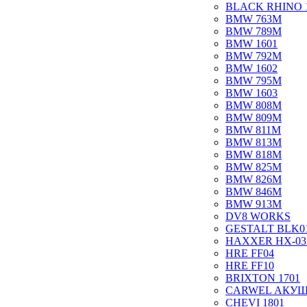
BLACK RHINO 
BMW 763M
BMW 789M
BMW 1601
BMW 792M
BMW 1602
BMW 795M
BMW 1603
BMW 808M
BMW 809M
BMW 811M
BMW 813M
BMW 818M
BMW 825M
BMW 826M
BMW 846M
BMW 913M
DV8 WORKS
GESTALT BLK0
HAXXER HX-03
HRE FF04
HRE FF10
BRIXTON 1701
CARWEL АКУ
CHEVI 1801