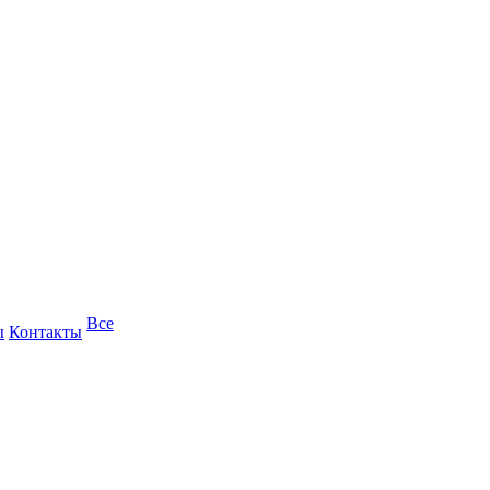
Все
ы
Контакты