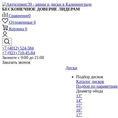
БЕСКОНЕЧНОЕ ДОВЕРИЕ ЛИДЕРАМ
Сравнение
0
Отложенные
0
Корзина
0
+7 (4012) 524-584
+7 (921) 710-45-84
Звоните с 9:00 до 21:00
Заказать звонок
Диски
Подбор дисков
Каталог дисков
Подбор по параметрам
Диаметр обода
13"
14"
15"
16"
17"