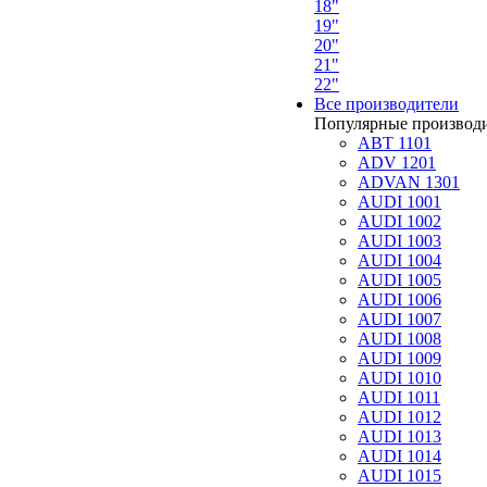
18"
19"
20"
21"
22"
Все производители
Популярные производ
ABT 1101
ADV 1201
ADVAN 1301
AUDI 1001
AUDI 1002
AUDI 1003
AUDI 1004
AUDI 1005
AUDI 1006
AUDI 1007
AUDI 1008
AUDI 1009
AUDI 1010
AUDI 1011
AUDI 1012
AUDI 1013
AUDI 1014
AUDI 1015