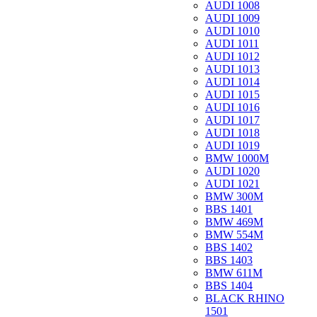
AUDI 1008
AUDI 1009
AUDI 1010
AUDI 1011
AUDI 1012
AUDI 1013
AUDI 1014
AUDI 1015
AUDI 1016
AUDI 1017
AUDI 1018
AUDI 1019
BMW 1000M
AUDI 1020
AUDI 1021
BMW 300M
BBS 1401
BMW 469M
BMW 554M
BBS 1402
BBS 1403
BMW 611M
BBS 1404
BLACK RHINO
1501