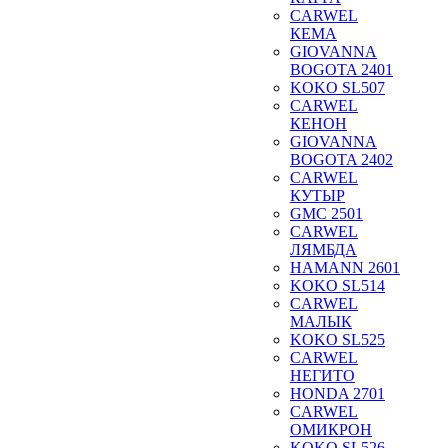
CARWEL
КЕМА
GIOVANNA
BOGOTA 2401
KOKO SL507
CARWEL
КЕНОН
GIOVANNA
BOGOTA 2402
CARWEL
КУТЫР
GMC 2501
CARWEL
ЛЯМБДА
HAMANN 2601
KOKO SL514
CARWEL
МАЛЫК
KOKO SL525
CARWEL
НЕГИТО
HONDA 2701
CARWEL
ОМИКРОН
KOKO SL526