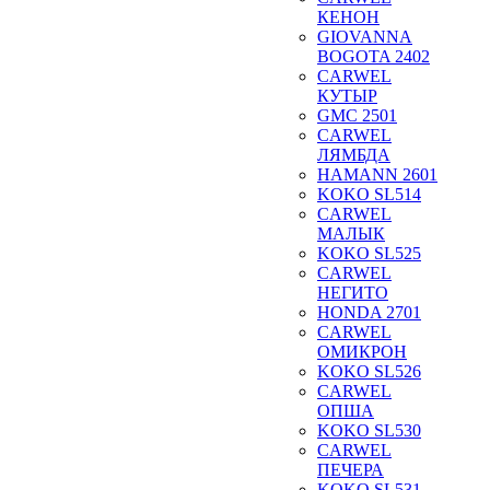
КЕНОН
GIOVANNA
BOGOTA 2402
CARWEL
КУТЫР
GMC 2501
CARWEL
ЛЯМБДА
HAMANN 2601
KOKO SL514
CARWEL
МАЛЫК
KOKO SL525
CARWEL
НЕГИТО
HONDA 2701
CARWEL
ОМИКРОН
KOKO SL526
CARWEL
ОПША
KOKO SL530
CARWEL
ПЕЧЕРА
KOKO SL531