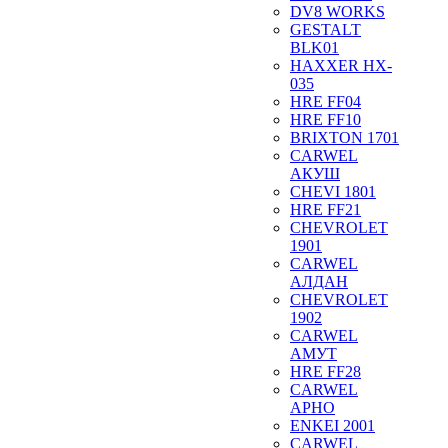
DV8 WORKS
GESTALT
BLK01
HAXXER HX-
035
HRE FF04
HRE FF10
BRIXTON 1701
CARWEL
АКУШ
CHEVI 1801
HRE FF21
CHEVROLET
1901
CARWEL
АЛДАН
CHEVROLET
1902
CARWEL
АМУТ
HRE FF28
CARWEL
АРНО
ENKEI 2001
CARWEL