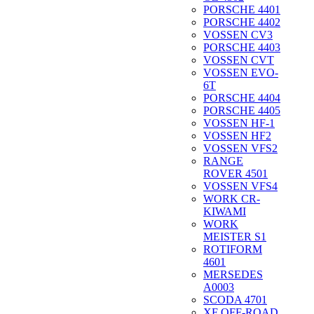
PORSCHE 4401
PORSCHE 4402
VOSSEN CV3
PORSCHE 4403
VOSSEN CVT
VOSSEN EVO-
6T
PORSCHE 4404
PORSCHE 4405
VOSSEN HF-1
VOSSEN HF2
VOSSEN VFS2
RANGE
ROVER 4501
VOSSEN VFS4
WORK CR-
KIWAMI
WORK
MEISTER S1
ROTIFORM
4601
MERSEDES
A0003
SCODA 4701
XF OFF-ROAD