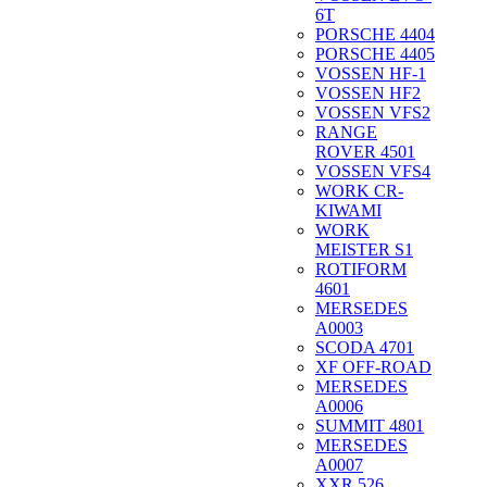
6T
PORSCHE 4404
PORSCHE 4405
VOSSEN HF-1
VOSSEN HF2
VOSSEN VFS2
RANGE
ROVER 4501
VOSSEN VFS4
WORK CR-
KIWAMI
WORK
MEISTER S1
ROTIFORM
4601
MERSEDES
A0003
SCODA 4701
XF OFF-ROAD
MERSEDES
A0006
SUMMIT 4801
MERSEDES
A0007
XXR 526