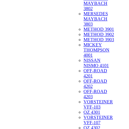
MAYBACH
3802
MERSEDES
MAYBACH
3803
METHOD 3901
METHOD 3902
METHOD 3903
MICKEY
THOMPSON
4001
NISSAN
NISMO 4101
OFF-ROAD
4201
OFF-ROAD
4202
OFF-ROAD
4203
VORSTEINER
VFF-103
OZ 4301
VORSTEINER
VFF-107
OZ 4302