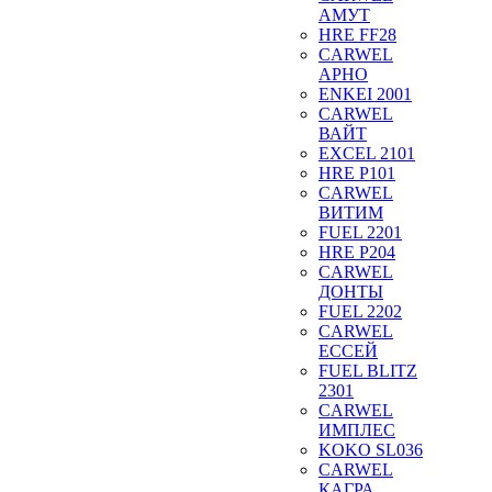
АМУТ
HRE FF28
CARWEL
АРНО
ENKEI 2001
CARWEL
ВАЙТ
EXCEL 2101
HRE P101
CARWEL
ВИТИМ
FUEL 2201
HRE P204
CARWEL
ДОНТЫ
FUEL 2202
CARWEL
ЕССЕЙ
FUEL BLITZ
2301
CARWEL
ИМПЛЕС
KOKO SL036
CARWEL
КАГРА