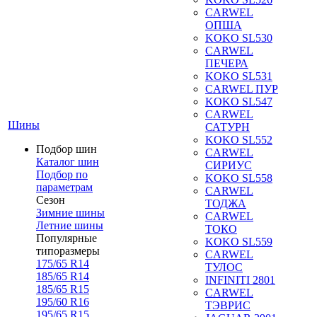
CARWEL
ОПША
KOKO SL530
CARWEL
ПЕЧЕРА
KOKO SL531
CARWEL ПУР
KOKO SL547
CARWEL
Шины
САТУРН
KOKO SL552
Подбор шин
CARWEL
Каталог шин
СИРИУС
Подбор по
KOKO SL558
параметрам
CARWEL
Сезон
ТОДЖА
Зимние шины
CARWEL
Летние шины
ТОКО
Популярные
KOKO SL559
типоразмеры
CARWEL
175/65 R14
ТУЛОС
185/65 R14
INFINITI 2801
185/65 R15
CARWEL
195/60 R16
ТЭВРИС
195/65 R15