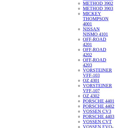
METHOD 3902
METHOD 3903
MICKEY
THOMPSON
4001
NISSAN
NISMO 4101
OFF-ROAD
4201
OFF-ROAD
4202
OFF-ROAD
4203
VORSTEINER
VFF-103
OZ 4301
VORSTEINER
VFF-107
OZ 4302
PORSCHE 4401
PORSCHE 4402
VOSSEN CV3
PORSCHE 4403
VOSSEN CVT
VOSSEN EVO-