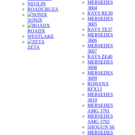
MERSEDES
NEOLIN
3604
ROADCRUZA
RAYS RE30
MERSEDES
SONIX
3605
RAYS TE37
ROADX
MERSEDES
WESTLAKE
3606
MERSEDES
ZETA
3607
RAYS ZE40
MERSEDES
3608
MERSEDES
3609
ROHANA
RFX13
MERSEDES
3610
MERSEDES
AMG 3701
MERSEDES
AMG 3702
SHOGUN S6
MERSEDES