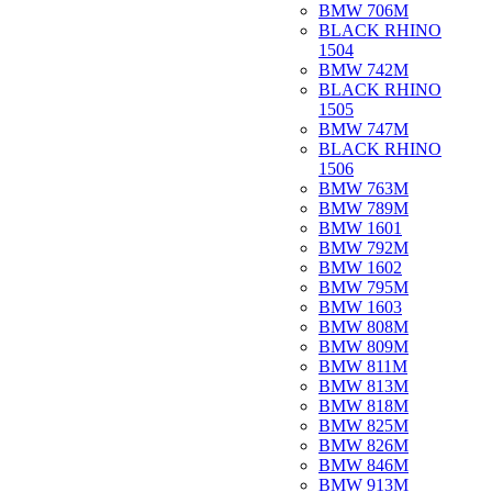
BMW 706M
BLACK RHINO
1504
BMW 742M
BLACK RHINO
1505
BMW 747M
BLACK RHINO
1506
BMW 763M
BMW 789M
BMW 1601
BMW 792M
BMW 1602
BMW 795M
BMW 1603
BMW 808M
BMW 809M
BMW 811M
BMW 813M
BMW 818M
BMW 825M
BMW 826M
BMW 846M
BMW 913M