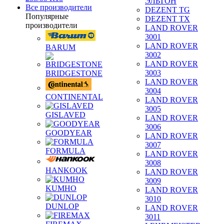
ЭЛЬТОН
Все производители
DEZENT TG
Популярные
DEZENT TX
производители
LAND ROVER
3001
LAND ROVER
BARUM
3002
LAND ROVER
3003
BRIDGESTONE
LAND ROVER
3004
CONTINENTAL
LAND ROVER
3005
GISLAVED
LAND ROVER
3006
GOODYEAR
LAND ROVER
3007
FORMULA
LAND ROVER
3008
HANKOOK
LAND ROVER
3009
KUMHO
LAND ROVER
3010
DUNLOP
LAND ROVER
3011