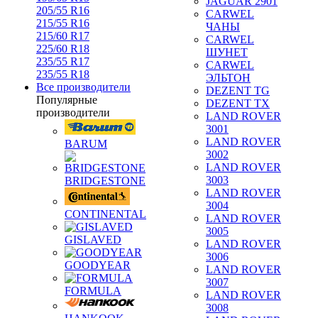
JAGUAR 2901
205/55 R16
CARWEL
215/55 R16
ЧАНЫ
215/60 R17
CARWEL
225/60 R18
ШУНЕТ
235/55 R17
CARWEL
235/55 R18
ЭЛЬТОН
Все производители
DEZENT TG
Популярные
DEZENT TX
производители
LAND ROVER
3001
LAND ROVER
BARUM
3002
LAND ROVER
3003
BRIDGESTONE
LAND ROVER
3004
CONTINENTAL
LAND ROVER
3005
GISLAVED
LAND ROVER
3006
GOODYEAR
LAND ROVER
3007
FORMULA
LAND ROVER
3008