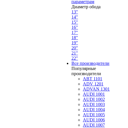
параметрам
Диаметр обода
13"
14"
15"
16"
17"
18"
19"
20"
21"
22"
Все производители
Популярные
производители
ABT 1101
ADV 1201
ADVAN 1301
AUDI 1001
AUDI 1002
AUDI 1003
AUDI 1004
AUDI 1005
AUDI 1006
AUDI 1007