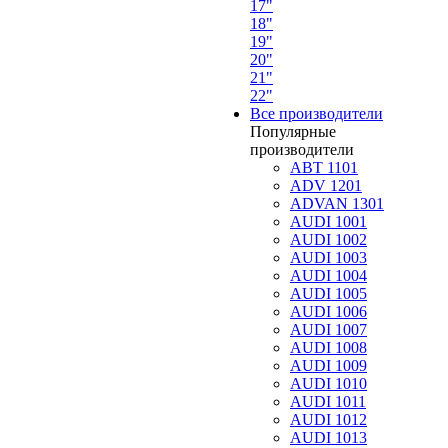
17"
18"
19"
20"
21"
22"
Все производители
Популярные
производители
ABT 1101
ADV 1201
ADVAN 1301
AUDI 1001
AUDI 1002
AUDI 1003
AUDI 1004
AUDI 1005
AUDI 1006
AUDI 1007
AUDI 1008
AUDI 1009
AUDI 1010
AUDI 1011
AUDI 1012
AUDI 1013