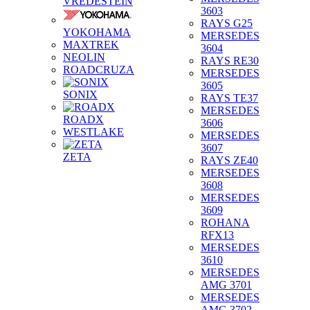
VREDESTEIN
3603
RAYS G25
YOKOHAMA
MERSEDES
MAXTREK
3604
NEOLIN
RAYS RE30
ROADCRUZA
MERSEDES
3605
SONIX
RAYS TE37
MERSEDES
ROADX
3606
WESTLAKE
MERSEDES
3607
ZETA
RAYS ZE40
MERSEDES
3608
MERSEDES
3609
ROHANA
RFX13
MERSEDES
3610
MERSEDES
AMG 3701
MERSEDES
AMG 3702