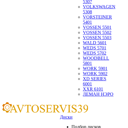
5307
VOLKSWAGEN
5308
VORSTEINER
5401
VOSSEN 5501
VOSSEN 5502
VOSSEN 5503
WALD 5601
WEDS 5701
WEDS 5702
WOODBELL
5801
WORK 5901
WORK 5902
XD SERIES
6001
XXR 6101
ЛЕМАН НЭРО
Диски
Подбор дисков