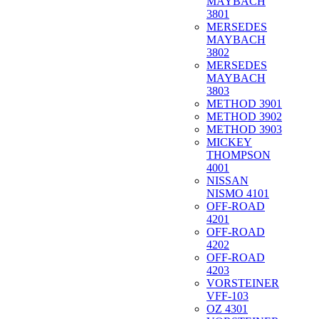
MAYBACH
3801
MERSEDES
MAYBACH
3802
MERSEDES
MAYBACH
3803
METHOD 3901
METHOD 3902
METHOD 3903
MICKEY
THOMPSON
4001
NISSAN
NISMO 4101
OFF-ROAD
4201
OFF-ROAD
4202
OFF-ROAD
4203
VORSTEINER
VFF-103
OZ 4301