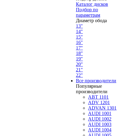
Каталог дисков
Подбор по
параметрам
Диаметр обода
13"
14"
15"
16"
17"
18"
19"
20"
21"
22"
Все производители
Популярные
производители
ABT 1101
ADV 1201
ADVAN 1301
AUDI 1001
AUDI 1002
AUDI 1003
AUDI 1004
AUDI 1005