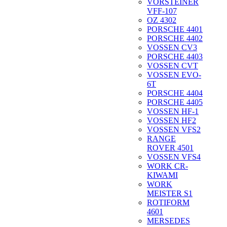
VORSTEINER
VFF-107
OZ 4302
PORSCHE 4401
PORSCHE 4402
VOSSEN CV3
PORSCHE 4403
VOSSEN CVT
VOSSEN EVO-
6T
PORSCHE 4404
PORSCHE 4405
VOSSEN HF-1
VOSSEN HF2
VOSSEN VFS2
RANGE
ROVER 4501
VOSSEN VFS4
WORK CR-
KIWAMI
WORK
MEISTER S1
ROTIFORM
4601
MERSEDES