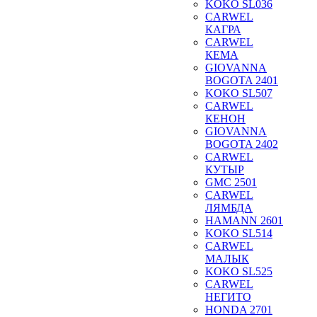
KOKO SL036
CARWEL
КАГРА
CARWEL
КЕМА
GIOVANNA
BOGOTA 2401
KOKO SL507
CARWEL
КЕНОН
GIOVANNA
BOGOTA 2402
CARWEL
КУТЫР
GMC 2501
CARWEL
ЛЯМБДА
HAMANN 2601
KOKO SL514
CARWEL
МАЛЫК
KOKO SL525
CARWEL
НЕГИТО
HONDA 2701