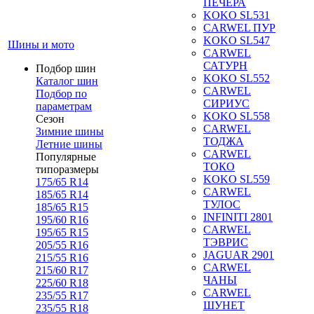
ПЕЧЕРА
KOKO SL531
CARWEL ПУР
KOKO SL547
Шины и мото
CARWEL
САТУРН
Подбор шин
KOKO SL552
Каталог шин
CARWEL
Подбор по
СИРИУС
параметрам
KOKO SL558
Сезон
CARWEL
Зимние шины
ТОДЖА
Летние шины
CARWEL
Популярные
ТОКО
типоразмеры
KOKO SL559
175/65 R14
CARWEL
185/65 R14
ТУЛОС
185/65 R15
INFINITI 2801
195/60 R16
CARWEL
195/65 R15
ТЭВРИС
205/55 R16
JAGUAR 2901
215/55 R16
CARWEL
215/60 R17
ЧАНЫ
225/60 R18
CARWEL
235/55 R17
ШУНЕТ
235/55 R18