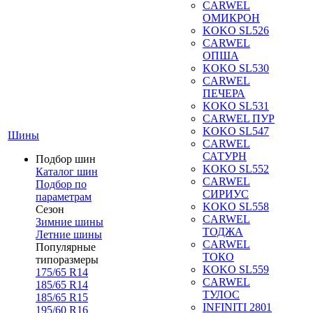
CARWEL
ОМИКРОН
KOKO SL526
CARWEL
ОПША
KOKO SL530
CARWEL
ПЕЧЕРА
KOKO SL531
CARWEL ПУР
KOKO SL547
Шины
CARWEL
САТУРН
Подбор шин
KOKO SL552
Каталог шин
CARWEL
Подбор по
СИРИУС
параметрам
KOKO SL558
Сезон
CARWEL
Зимние шины
ТОДЖА
Летние шины
CARWEL
Популярные
ТОКО
типоразмеры
KOKO SL559
175/65 R14
CARWEL
185/65 R14
ТУЛОС
185/65 R15
INFINITI 2801
195/60 R16