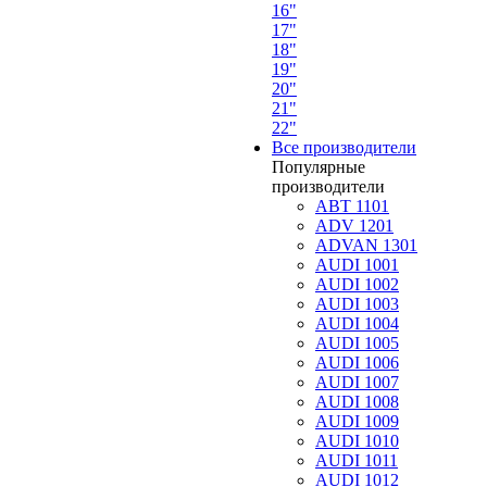
16"
17"
18"
19"
20"
21"
22"
Все производители
Популярные
производители
ABT 1101
ADV 1201
ADVAN 1301
AUDI 1001
AUDI 1002
AUDI 1003
AUDI 1004
AUDI 1005
AUDI 1006
AUDI 1007
AUDI 1008
AUDI 1009
AUDI 1010
AUDI 1011
AUDI 1012