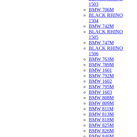
1503
BMW 706M
BLACK RHINO
1504
BMW 742M
BLACK RHINO
1505
BMW 747M
BLACK RHINO
1506
BMW 763M
BMW 789M
BMW 1601
BMW 792M
BMW 1602
BMW 795M
BMW 1603
BMW 808M
BMW 809M
BMW 811M
BMW 813M
BMW 818M
BMW 825M
BMW 826M
BMW 846M