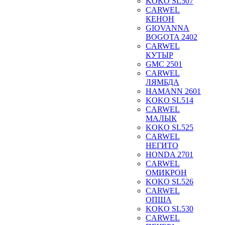
KOKO SL507
CARWEL
КЕНОН
GIOVANNA
BOGOTA 2402
CARWEL
КУТЫР
GMC 2501
CARWEL
ЛЯМБДА
HAMANN 2601
KOKO SL514
CARWEL
МАЛЫК
KOKO SL525
CARWEL
НЕГИТО
HONDA 2701
CARWEL
ОМИКРОН
KOKO SL526
CARWEL
ОПША
KOKO SL530
CARWEL