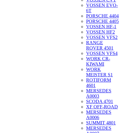
VOSSEN EVO-
6T
PORSCHE 4404
PORSCHE 4405
VOSSEN HF-1
VOSSEN HF2
VOSSEN VFS2
RANGE
ROVER 4501
VOSSEN VFS4
WORK CR-
KIWAMI
WORK
MEISTER S1
ROTIFORM
4601
MERSEDES
A0003
SCODA 4701
XF OFF-ROAD
MERSEDES
A0006
SUMMIT 4801
MERSEDES