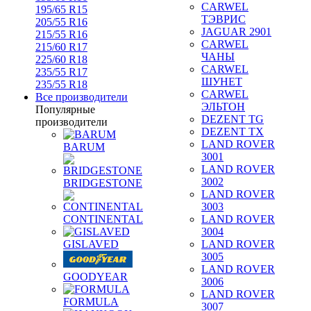
CARWEL
195/65 R15
ТЭВРИС
205/55 R16
JAGUAR 2901
215/55 R16
CARWEL
215/60 R17
ЧАНЫ
225/60 R18
CARWEL
235/55 R17
ШУНЕТ
235/55 R18
CARWEL
Все производители
ЭЛЬТОН
Популярные
DEZENT TG
производители
DEZENT TX
LAND ROVER
BARUM
3001
LAND ROVER
3002
BRIDGESTONE
LAND ROVER
3003
CONTINENTAL
LAND ROVER
3004
GISLAVED
LAND ROVER
3005
LAND ROVER
GOODYEAR
3006
LAND ROVER
FORMULA
3007