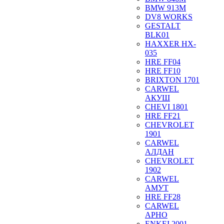
BMW 913M
DV8 WORKS
GESTALT
BLK01
HAXXER HX-
035
HRE FF04
HRE FF10
BRIXTON 1701
CARWEL
АКУШ
CHEVI 1801
HRE FF21
CHEVROLET
1901
CARWEL
АЛДАН
CHEVROLET
1902
CARWEL
АМУТ
HRE FF28
CARWEL
АРНО
ENKEI 2001