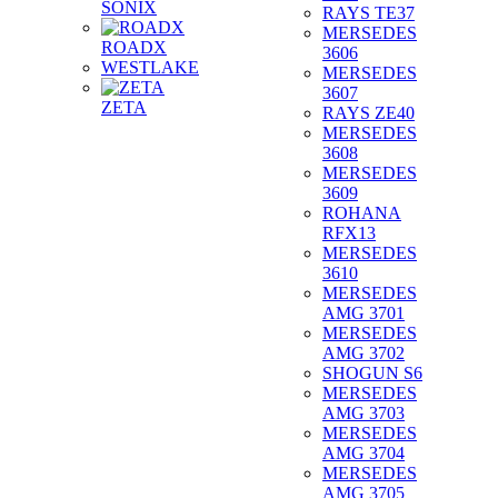
SONIX
RAYS TE37
MERSEDES
ROADX
3606
WESTLAKE
MERSEDES
3607
ZETA
RAYS ZE40
MERSEDES
3608
MERSEDES
3609
ROHANA
RFX13
MERSEDES
3610
MERSEDES
AMG 3701
MERSEDES
AMG 3702
SHOGUN S6
MERSEDES
AMG 3703
MERSEDES
AMG 3704
MERSEDES
AMG 3705