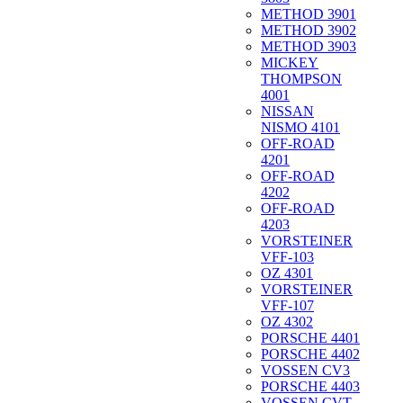
METHOD 3901
METHOD 3902
METHOD 3903
MICKEY
THOMPSON
4001
NISSAN
NISMO 4101
OFF-ROAD
4201
OFF-ROAD
4202
OFF-ROAD
4203
VORSTEINER
VFF-103
OZ 4301
VORSTEINER
VFF-107
OZ 4302
PORSCHE 4401
PORSCHE 4402
VOSSEN CV3
PORSCHE 4403
VOSSEN CVT