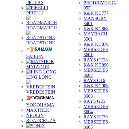
PETLAS
PRODRIVE GC-
05F
PIRELLI
K&K KC777
MANSORY
3401
ROADMARCH
K&K KC868
MAYBACH
3501
ROADSTONE
K&K KC876
MERSEDES
3601
SAILUN
RAYS CE28
K&K KC890
MATADOR
MERSEDES
3602
LING LONG
RAYS G16
K&K KC906
MERSEDES
VREDESTEIN
3603
RAYS G25
YOKOHAMA
MERSEDES
MAXTREK
3604
NEOLIN
RAYS RE30
ROADCRUZA
MERSEDES
3605