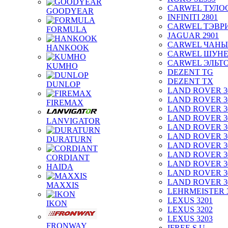
CARWEL ТУЛО
GOODYEAR
INFINITI 2801
CARWEL ТЭВР
FORMULA
JAGUAR 2901
CARWEL ЧАНЫ
HANKOOK
CARWEL ШУН
CARWEL ЭЛЬТ
KUMHO
DEZENT TG
DEZENT TX
DUNLOP
LAND ROVER 3
LAND ROVER 3
FIREMAX
LAND ROVER 3
LAND ROVER 3
LANVIGATOR
LAND ROVER 3
LAND ROVER 3
DURATURN
LAND ROVER 3
LAND ROVER 3
CORDIANT
LAND ROVER 3
HAIDA
LAND ROVER 3
LAND ROVER 3
MAXXIS
LEHRMEISTER 
LEXUS 3201
IKON
LEXUS 3202
LEXUS 3203
FRONWAY
IFREE S.U.