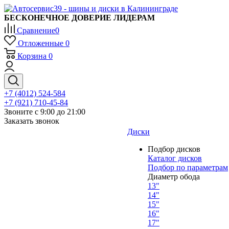
БЕСКОНЕЧНОЕ ДОВЕРИЕ ЛИДЕРАМ
Сравнение
0
Отложенные
0
Корзина
0
+7 (4012) 524-584
+7 (921) 710-45-84
Звоните с 9:00 до 21:00
Заказать звонок
Диски
Подбор дисков
Каталог дисков
Подбор по параметрам
Диаметр обода
13"
14"
15"
16"
17"