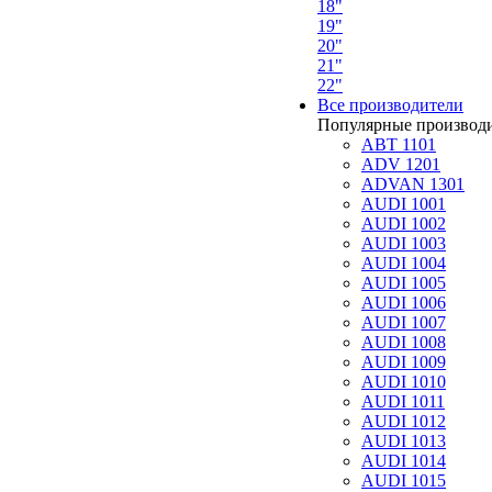
18"
19"
20"
21"
22"
Все производители
Популярные производ
ABT 1101
ADV 1201
ADVAN 1301
AUDI 1001
AUDI 1002
AUDI 1003
AUDI 1004
AUDI 1005
AUDI 1006
AUDI 1007
AUDI 1008
AUDI 1009
AUDI 1010
AUDI 1011
AUDI 1012
AUDI 1013
AUDI 1014
AUDI 1015