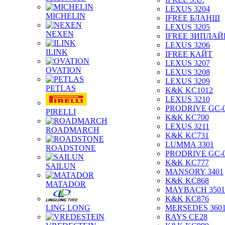
LEXUS 3204
MICHELIN
IFREE БЛАНШ
LEXUS 3205
NEXEN
IFREE ЗИПЛАЙ
LEXUS 3206
ILINK
IFREE КАЙТ
LEXUS 3207
OVATION
LEXUS 3208
LEXUS 3209
PETLAS
K&K KC1012
LEXUS 3210
PRODRIVE GC-
PIRELLI
K&K KC700
LEXUS 3211
ROADMARCH
K&K KC731
LUMMA 3301
ROADSTONE
PRODRIVE GC-
K&K KC777
SAILUN
MANSORY 3401
K&K KC868
MATADOR
MAYBACH 3501
K&K KC876
LING LONG
MERSEDES 360
RAYS CE28