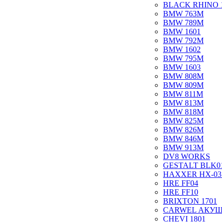
BLACK RHINO 
BMW 763M
BMW 789M
BMW 1601
BMW 792M
BMW 1602
BMW 795M
BMW 1603
BMW 808M
BMW 809M
BMW 811M
BMW 813M
BMW 818M
BMW 825M
BMW 826M
BMW 846M
BMW 913M
DV8 WORKS
GESTALT BLK0
HAXXER HX-03
HRE FF04
HRE FF10
BRIXTON 1701
CARWEL АКУ
CHEVI 1801