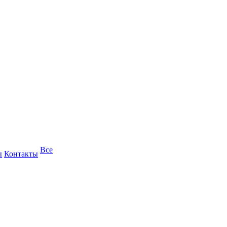
Все
ы
Контакты