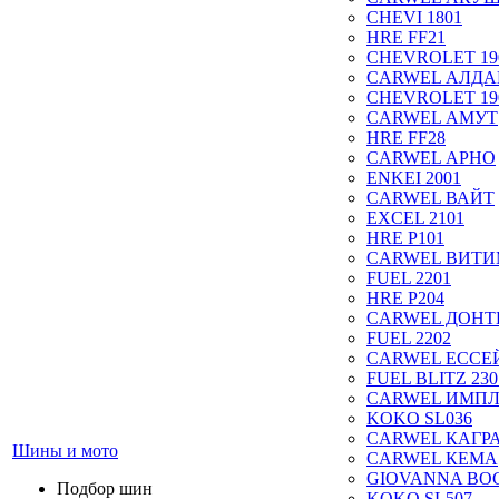
CHEVI 1801
HRE FF21
CHEVROLET 19
CARWEL АЛДА
CHEVROLET 19
CARWEL АМУТ
HRE FF28
CARWEL АРНО
ENKEI 2001
CARWEL ВАЙТ
EXCEL 2101
HRE P101
CARWEL ВИТ
FUEL 2201
HRE P204
CARWEL ДОН
FUEL 2202
CARWEL ЕССЕ
FUEL BLITZ 230
CARWEL ИМП
KOKO SL036
CARWEL КАГР
Шины и мото
CARWEL КЕМА
GIOVANNA BOG
Подбор шин
KOKO SL507