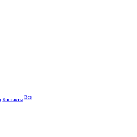
Все
ы
Контакты