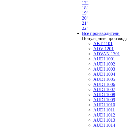
17"
18"
19"
20"
21"
22"
Все производители
Популярные производ
ABT 1101
ADV 1201
ADVAN 1301
AUDI 1001
AUDI 1002
AUDI 1003
AUDI 1004
AUDI 1005
AUDI 1006
AUDI 1007
AUDI 1008
AUDI 1009
AUDI 1010
AUDI 1011
AUDI 1012
AUDI 1013
AUDI 1014