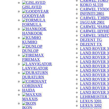
CARWEL ТОКО
KOKO SL559
GISLAVED
CARWEL ТУЛО
INFINITI 2801
GOODYEAR
CARWEL ТЭВР
JAGUAR 2901
FORMULA
CARWEL ЧАНЫ
CARWEL ШУН
HANKOOK
CARWEL ЭЛЬТ
DEZENT TG
KUMHO
DEZENT TX
LAND ROVER 3
DUNLOP
LAND ROVER 3
LAND ROVER 3
FIREMAX
LAND ROVER 3
LAND ROVER 3
LANVIGATOR
LAND ROVER 3
LAND ROVER 3
DURATURN
LAND ROVER 3
LAND ROVER 3
CORDIANT
LAND ROVER 3
HAIDA
LAND ROVER 3
LEHRMEISTER 
MAXXIS
LEXUS 3201
LEXUS 3202
IKON