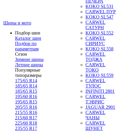
ПЕЧЕРА
KOKO SL531
CARWEL ПУР
KOKO SL547
CARWEL
Шины и мото
САТУРН
Подбор шин
KOKO SL552
Каталог шин
CARWEL
Подбор по
СИРИУС
параметрам
KOKO SL558
Сезон
CARWEL
Зимние шины
ТОДЖА
Летние шины
CARWEL
Популярные
ТОКО
типоразмеры
KOKO SL559
175/65 R14
CARWEL
185/65 R14
ТУЛОС
185/65 R15
INFINITI 2801
195/60 R16
CARWEL
195/65 R15
ТЭВРИС
205/55 R16
JAGUAR 2901
215/55 R16
CARWEL
215/60 R17
ЧАНЫ
225/60 R18
CARWEL
235/55 R17
ШУНЕТ