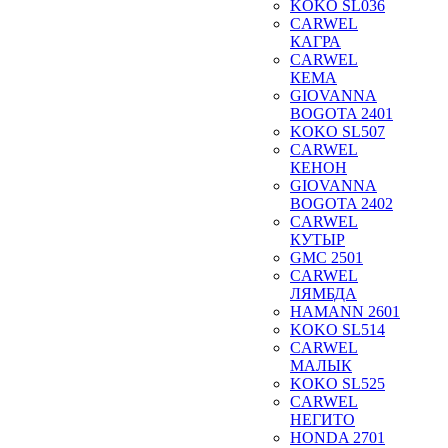
KOKO SL036
CARWEL
КАГРА
CARWEL
КЕМА
GIOVANNA
BOGOTA 2401
KOKO SL507
CARWEL
КЕНОН
GIOVANNA
BOGOTA 2402
CARWEL
КУТЫР
GMC 2501
CARWEL
ЛЯМБДА
HAMANN 2601
KOKO SL514
CARWEL
МАЛЫК
KOKO SL525
CARWEL
НЕГИТО
HONDA 2701