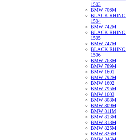
1503
BMW 706M
BLACK RHINO
1504
BMW 742M
BLACK RHINO
1505
BMW 747M
BLACK RHINO
1506
BMW 763M
BMW 789M
BMW 1601
BMW 792M
BMW 1602
BMW 795M
BMW 1603
BMW 808M
BMW 809M
BMW 811M
BMW 813M
BMW 818M
BMW 825M
BMW 826M
BMW 846M