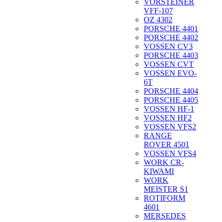
VORSTEINER
VFF-107
OZ 4302
PORSCHE 4401
PORSCHE 4402
VOSSEN CV3
PORSCHE 4403
VOSSEN CVT
VOSSEN EVO-
6T
PORSCHE 4404
PORSCHE 4405
VOSSEN HF-1
VOSSEN HF2
VOSSEN VFS2
RANGE
ROVER 4501
VOSSEN VFS4
WORK CR-
KIWAMI
WORK
MEISTER S1
ROTIFORM
4601
MERSEDES