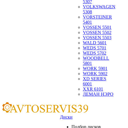
5307
VOLKSWAGEN
5308
VORSTEINER
5401
VOSSEN 5501
VOSSEN 5502
VOSSEN 5503
WALD 5601
WEDS 5701
WEDS 5702
WOODBELL
5801
WORK 5901
WORK 5902
XD SERIES
6001
XXR 6101
ЛЕМАН НЭРО
Диски
Подбор дисков