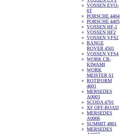
VOSSEN EVO-
6T
PORSCHE 4404
PORSCHE 4405
VOSSEN HF-1
VOSSEN HF2
VOSSEN VFS2
RANGE
ROVER 4501
VOSSEN VFS4
WORK CR-
KIWAMI
WORK
MEISTER S1
ROTIFORM
4601
MERSEDES
A0003
SCODA 4701
XF OFF-ROAD
MERSEDES
A0006
SUMMIT 4801
MERSEDES