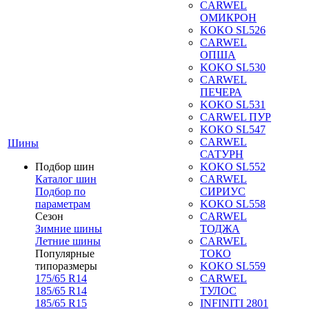
CARWEL
ОМИКРОН
KOKO SL526
CARWEL
ОПША
KOKO SL530
CARWEL
ПЕЧЕРА
KOKO SL531
CARWEL ПУР
KOKO SL547
CARWEL
Шины
САТУРН
Подбор шин
KOKO SL552
Каталог шин
CARWEL
Подбор по
СИРИУС
параметрам
KOKO SL558
Сезон
CARWEL
Зимние шины
ТОДЖА
Летние шины
CARWEL
Популярные
ТОКО
типоразмеры
KOKO SL559
175/65 R14
CARWEL
185/65 R14
ТУЛОС
185/65 R15
INFINITI 2801