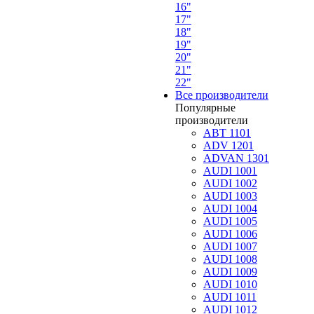
16"
17"
18"
19"
20"
21"
22"
Все производители
Популярные
производители
ABT 1101
ADV 1201
ADVAN 1301
AUDI 1001
AUDI 1002
AUDI 1003
AUDI 1004
AUDI 1005
AUDI 1006
AUDI 1007
AUDI 1008
AUDI 1009
AUDI 1010
AUDI 1011
AUDI 1012