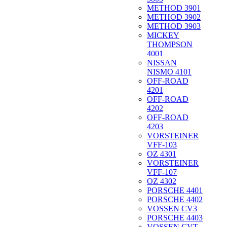
METHOD 3901
METHOD 3902
METHOD 3903
MICKEY
THOMPSON
4001
NISSAN
NISMO 4101
OFF-ROAD
4201
OFF-ROAD
4202
OFF-ROAD
4203
VORSTEINER
VFF-103
OZ 4301
VORSTEINER
VFF-107
OZ 4302
PORSCHE 4401
PORSCHE 4402
VOSSEN CV3
PORSCHE 4403
VOSSEN CVT