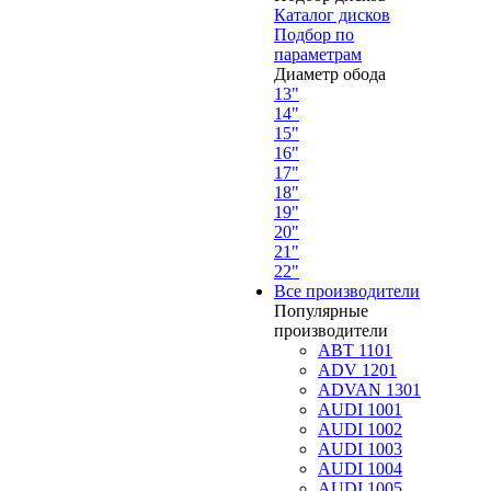
Каталог дисков
Подбор по
параметрам
Диаметр обода
13"
14"
15"
16"
17"
18"
19"
20"
21"
22"
Все производители
Популярные
производители
ABT 1101
ADV 1201
ADVAN 1301
AUDI 1001
AUDI 1002
AUDI 1003
AUDI 1004
AUDI 1005