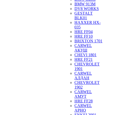
BMW 913M
DV8 WORKS
GESTALT
BLK01
HAXXER HX-
035
HRE FF04
HRE FF10
BRIXTON 1701
CARWEL
АКУШ
CHEVI 1801
HRE FF21
CHEVROLET
1901
CARWEL
АЛДАН
CHEVROLET
1902
CARWEL
АМУТ
HRE FF28
CARWEL
АРНО
ENKEI 2001