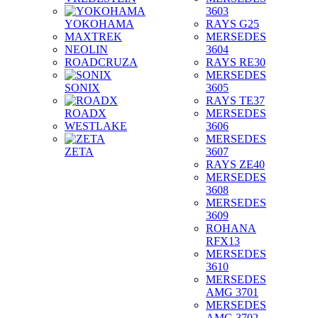
3603
YOKOHAMA
RAYS G25
MAXTREK
MERSEDES
NEOLIN
3604
ROADCRUZA
RAYS RE30
MERSEDES
SONIX
3605
RAYS TE37
ROADX
MERSEDES
WESTLAKE
3606
MERSEDES
ZETA
3607
RAYS ZE40
MERSEDES
3608
MERSEDES
3609
ROHANA
RFX13
MERSEDES
3610
MERSEDES
AMG 3701
MERSEDES
AMG 3702