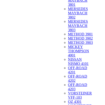
MAYBACH
3801
MERSEDES
MAYBACH
3802
MERSEDES
MAYBACH
3803
METHOD 3901
METHOD 3902
METHOD 3903
MICKEY
THOMPSON
4001
NISSAN
NISMO 4101
OFF-ROAD
4201
OFF-ROAD
4202
OFF-ROAD
4203
VORSTEINER
VFF-103
OZ 4301