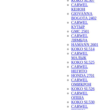
KOKO SL507
CARWEL
КЕНОН
GIOVANNA
BOGOTA 2402
CARWEL
КУТЫР
GMC 2501
CARWEL
ЛЯМБДА
HAMANN 2601
KOKO SL514
CARWEL
МАЛЫК
KOKO SL525
CARWEL
НЕГИТО
HONDA 2701
CARWEL
ОМИКРОН
KOKO SL526
CARWEL
ОПША
KOKO SL530
CARWEL