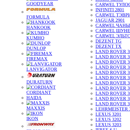
GOODYEAR
CARWEL ТУЛО
INFINITI 2801
CARWEL ТЭВР
FORMULA
JAGUAR 2901
CARWEL ЧАНЫ
HANKOOK
CARWEL ШУН
CARWEL ЭЛЬТ
KUMHO
DEZENT TG
DEZENT TX
DUNLOP
LAND ROVER 3
LAND ROVER 3
FIREMAX
LAND ROVER 3
LAND ROVER 3
LANVIGATOR
LAND ROVER 3
LAND ROVER 3
DURATURN
LAND ROVER 3
LAND ROVER 3
CORDIANT
LAND ROVER 3
HAIDA
LAND ROVER 3
LAND ROVER 3
MAXXIS
LEHRMEISTER 
LEXUS 3201
IKON
LEXUS 3202
LEXUS 3203
IFREE S.U.