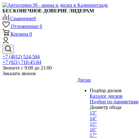
БЕСКОНЕЧНОЕ ДОВЕРИЕ ЛИДЕРАМ
Сравнение
0
Отложенные
0
Корзина
0
+7 (4012) 524-584
+7 (921) 710-45-84
Звоните с 9:00 до 21:00
Заказать звонок
Диски
Подбор дисков
Каталог дисков
Подбор по параметрам
Диаметр обода
13"
14"
15"
16"
17"