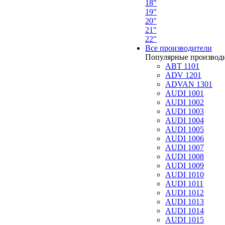
18"
19"
20"
21"
22"
Все производители
Популярные производ
ABT 1101
ADV 1201
ADVAN 1301
AUDI 1001
AUDI 1002
AUDI 1003
AUDI 1004
AUDI 1005
AUDI 1006
AUDI 1007
AUDI 1008
AUDI 1009
AUDI 1010
AUDI 1011
AUDI 1012
AUDI 1013
AUDI 1014
AUDI 1015