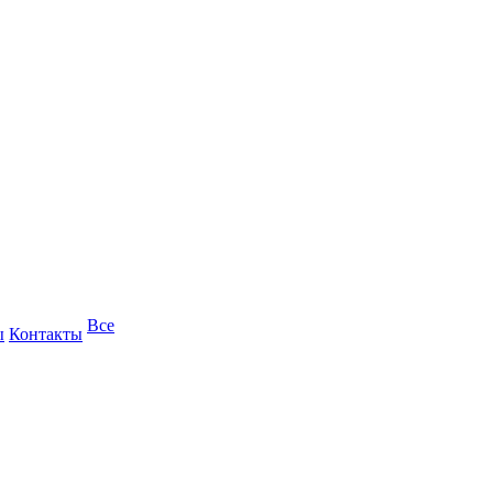
Все
ы
Контакты