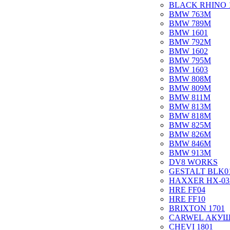
BLACK RHINO 
BMW 763M
BMW 789M
BMW 1601
BMW 792M
BMW 1602
BMW 795M
BMW 1603
BMW 808M
BMW 809M
BMW 811M
BMW 813M
BMW 818M
BMW 825M
BMW 826M
BMW 846M
BMW 913M
DV8 WORKS
GESTALT BLK0
HAXXER HX-03
HRE FF04
HRE FF10
BRIXTON 1701
CARWEL АКУ
CHEVI 1801