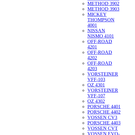
METHOD 3902
METHOD 3903
MICKEY
THOMPSON
4001
NISSAN
NISMO 4101
OFF-ROAD
4201
OFF-ROAD
4202
OFF-ROAD
4203
VORSTEINER
VFF-103
OZ 4301
VORSTEINER
VFF-107
OZ 4302
PORSCHE 4401
PORSCHE 4402
VOSSEN CV3
PORSCHE 4403
VOSSEN CVT
VOSSEN EVO-