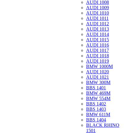
AUDI 1008
AUDI 1009
AUDI 1010
AUDI 1011
AUDI 1012
AUDI 1013
AUDI 1014
AUDI 1015
AUDI 1016
AUDI 1017
AUDI 1018
AUDI 1019
BMW 1000M
AUDI 1020
AUDI 1021
BMW 300M
BBS 1401
BMW 469M
BMW 554M
BBS 1402
BBS 1403
BMW 611M
BBS 1404
BLACK RHINO
1501