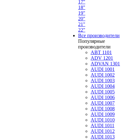
17"
18"
19"
20"
21"
22"
Все производители
Популярные
производители
ABT 1101
ADV 1201
ADVAN 1301
AUDI 1001
AUDI 1002
AUDI 1003
AUDI 1004
AUDI 1005
AUDI 1006
AUDI 1007
AUDI 1008
AUDI 1009
AUDI 1010
AUDI 1011
AUDI 1012
AUDI 1013