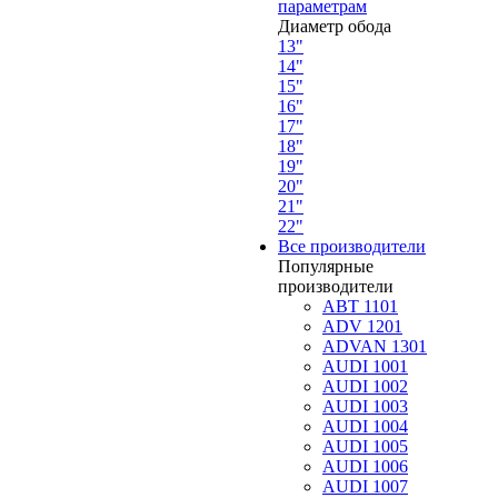
параметрам
Диаметр обода
13"
14"
15"
16"
17"
18"
19"
20"
21"
22"
Все производители
Популярные
производители
ABT 1101
ADV 1201
ADVAN 1301
AUDI 1001
AUDI 1002
AUDI 1003
AUDI 1004
AUDI 1005
AUDI 1006
AUDI 1007