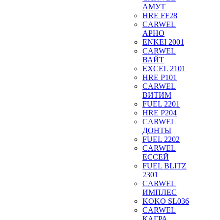
АМУТ
HRE FF28
CARWEL
АРНО
ENKEI 2001
CARWEL
ВАЙТ
EXCEL 2101
HRE P101
CARWEL
ВИТИМ
FUEL 2201
HRE P204
CARWEL
ДОНТЫ
FUEL 2202
CARWEL
ЕССЕЙ
FUEL BLITZ
2301
CARWEL
ИМПЛЕС
KOKO SL036
CARWEL
КАГРА