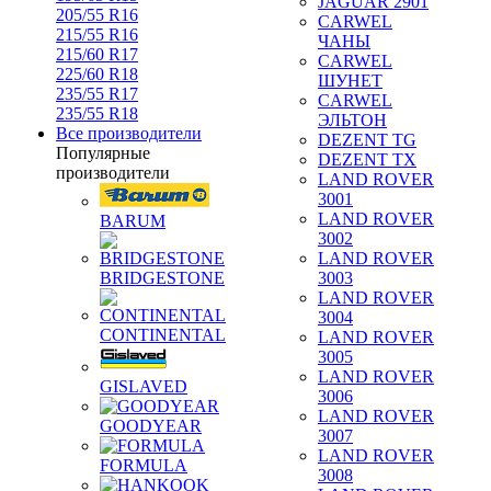
JAGUAR 2901
205/55 R16
CARWEL
215/55 R16
ЧАНЫ
215/60 R17
CARWEL
225/60 R18
ШУНЕТ
235/55 R17
CARWEL
235/55 R18
ЭЛЬТОН
Все производители
DEZENT TG
Популярные
DEZENT TX
производители
LAND ROVER
3001
LAND ROVER
BARUM
3002
LAND ROVER
BRIDGESTONE
3003
LAND ROVER
3004
CONTINENTAL
LAND ROVER
3005
LAND ROVER
GISLAVED
3006
LAND ROVER
GOODYEAR
3007
LAND ROVER
FORMULA
3008