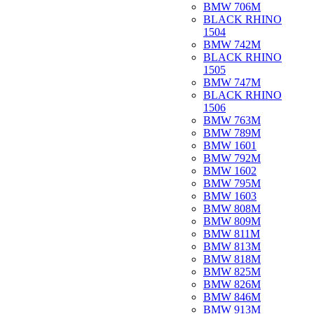
BMW 706M
BLACK RHINO
1504
BMW 742M
BLACK RHINO
1505
BMW 747M
BLACK RHINO
1506
BMW 763M
BMW 789M
BMW 1601
BMW 792M
BMW 1602
BMW 795M
BMW 1603
BMW 808M
BMW 809M
BMW 811M
BMW 813M
BMW 818M
BMW 825M
BMW 826M
BMW 846M
BMW 913M