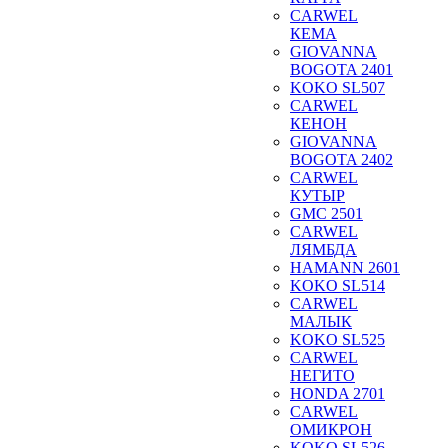
CARWEL
КЕМА
GIOVANNA
BOGOTA 2401
KOKO SL507
CARWEL
КЕНОН
GIOVANNA
BOGOTA 2402
CARWEL
КУТЫР
GMC 2501
CARWEL
ЛЯМБДА
HAMANN 2601
KOKO SL514
CARWEL
МАЛЫК
KOKO SL525
CARWEL
НЕГИТО
HONDA 2701
CARWEL
ОМИКРОН
KOKO SL526