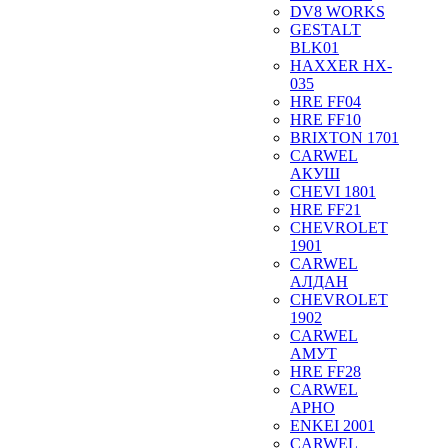
DV8 WORKS
GESTALT
BLK01
HAXXER HX-
035
HRE FF04
HRE FF10
BRIXTON 1701
CARWEL
АКУШ
CHEVI 1801
HRE FF21
CHEVROLET
1901
CARWEL
АЛДАН
CHEVROLET
1902
CARWEL
АМУТ
HRE FF28
CARWEL
АРНО
ENKEI 2001
CARWEL