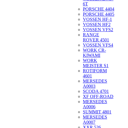
6T
PORSCHE 4404
PORSCHE 4405
VOSSEN HF-1
VOSSEN HF2
VOSSEN VFS2
RANGE
ROVER 4501
VOSSEN VFS4
WORK CR-
KIWAMI
WORK
MEISTER S1
ROTIFORM
4601
MERSEDES
A0003
SCODA 4701
XF OFF-ROAD
MERSEDES
A0006
SUMMIT 4801
MERSEDES
A0007
XXR 526