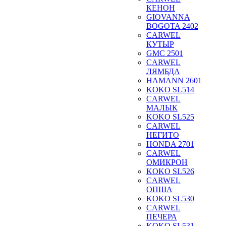
КЕНОН
GIOVANNA
BOGOTA 2402
CARWEL
КУТЫР
GMC 2501
CARWEL
ЛЯМБДА
HAMANN 2601
KOKO SL514
CARWEL
МАЛЫК
KOKO SL525
CARWEL
НЕГИТО
HONDA 2701
CARWEL
ОМИКРОН
KOKO SL526
CARWEL
ОПША
KOKO SL530
CARWEL
ПЕЧЕРА
KOKO SL531