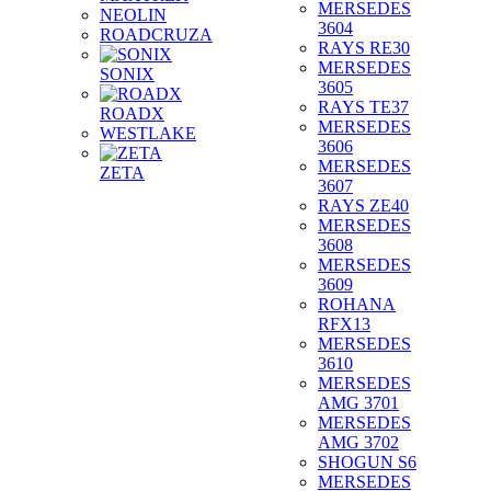
MERSEDES
NEOLIN
3604
ROADCRUZA
RAYS RE30
MERSEDES
SONIX
3605
RAYS TE37
ROADX
MERSEDES
WESTLAKE
3606
MERSEDES
ZETA
3607
RAYS ZE40
MERSEDES
3608
MERSEDES
3609
ROHANA
RFX13
MERSEDES
3610
MERSEDES
AMG 3701
MERSEDES
AMG 3702
SHOGUN S6
MERSEDES