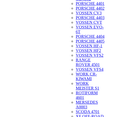
PORSCHE 4401
PORSCHE 4402
VOSSEN CV3
PORSCHE 4403
VOSSEN CVT
VOSSEN EVO-
6T
PORSCHE 4404
PORSCHE 4405
VOSSEN HF-1
VOSSEN HF2
VOSSEN VFS2
RANGE
ROVER 4501
VOSSEN VFS4
WORK CR-
KIWAMI
WORK
MEISTER S1
ROTIFORM
4601
MERSEDES
A0003
SCODA 4701
XF OFF-ROAD