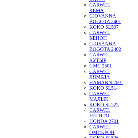
CARWEL
КЕМА
GIOVANNA
BOGOTA 2401
KOKO SL507
CARWEL
КЕНОН
GIOVANNA
BOGOTA 2402
CARWEL
КУТЫР
GMC 2501
CARWEL
ЛЯМБДА
HAMANN 2601
KOKO SL514
CARWEL
МАЛЫК
KOKO SL525
CARWEL
НЕГИТО
HONDA 2701
CARWEL
ОМИКРОН
KOKO SL526