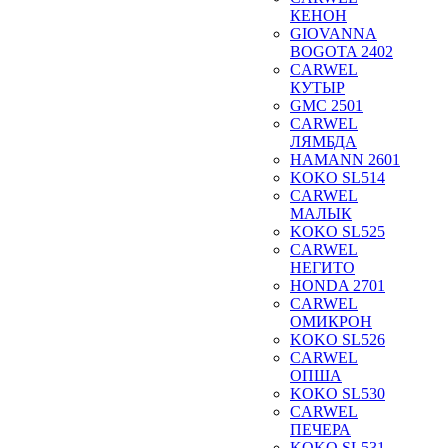
КЕНОН
GIOVANNA
BOGOTA 2402
CARWEL
КУТЫР
GMC 2501
CARWEL
ЛЯМБДА
HAMANN 2601
KOKO SL514
CARWEL
МАЛЫК
KOKO SL525
CARWEL
НЕГИТО
HONDA 2701
CARWEL
ОМИКРОН
KOKO SL526
CARWEL
ОПША
KOKO SL530
CARWEL
ПЕЧЕРА
KOKO SL531