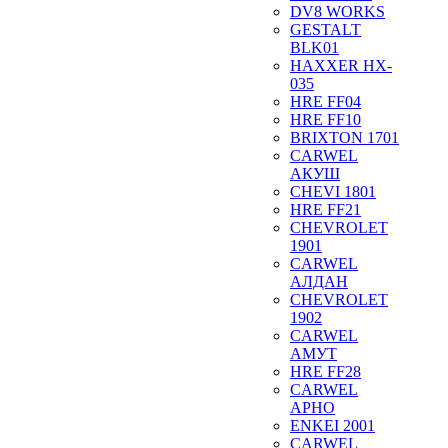
DV8 WORKS
GESTALT
BLK01
HAXXER HX-
035
HRE FF04
HRE FF10
BRIXTON 1701
CARWEL
АКУШ
CHEVI 1801
HRE FF21
CHEVROLET
1901
CARWEL
АЛДАН
CHEVROLET
1902
CARWEL
АМУТ
HRE FF28
CARWEL
АРНО
ENKEI 2001
CARWEL