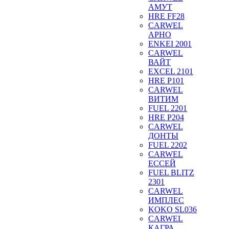
АМУТ
HRE FF28
CARWEL
АРНО
ENKEI 2001
CARWEL
ВАЙТ
EXCEL 2101
HRE P101
CARWEL
ВИТИМ
FUEL 2201
HRE P204
CARWEL
ДОНТЫ
FUEL 2202
CARWEL
ЕССЕЙ
FUEL BLITZ
2301
CARWEL
ИМПЛЕС
KOKO SL036
CARWEL
КАГРА