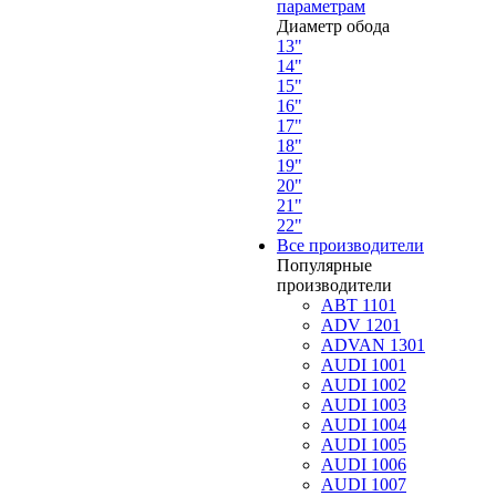
параметрам
Диаметр обода
13"
14"
15"
16"
17"
18"
19"
20"
21"
22"
Все производители
Популярные
производители
ABT 1101
ADV 1201
ADVAN 1301
AUDI 1001
AUDI 1002
AUDI 1003
AUDI 1004
AUDI 1005
AUDI 1006
AUDI 1007