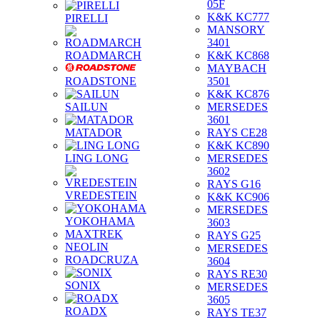
05F
K&K KC777
PIRELLI
MANSORY
3401
ROADMARCH
K&K KC868
MAYBACH
ROADSTONE
3501
K&K KC876
SAILUN
MERSEDES
3601
MATADOR
RAYS CE28
K&K KC890
LING LONG
MERSEDES
3602
RAYS G16
VREDESTEIN
K&K KC906
MERSEDES
YOKOHAMA
3603
MAXTREK
RAYS G25
NEOLIN
MERSEDES
ROADCRUZA
3604
RAYS RE30
SONIX
MERSEDES
3605
ROADX
RAYS TE37