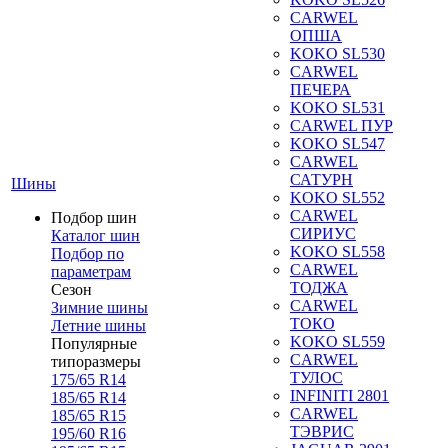
CARWEL
ОПША
KOKO SL530
CARWEL
ПЕЧЕРА
KOKO SL531
CARWEL ПУР
KOKO SL547
CARWEL
САТУРН
Шины
KOKO SL552
CARWEL
Подбор шин
СИРИУС
Каталог шин
KOKO SL558
Подбор по
CARWEL
параметрам
ТОДЖА
Сезон
CARWEL
Зимние шины
ТОКО
Летние шины
KOKO SL559
Популярные
CARWEL
типоразмеры
ТУЛОС
175/65 R14
INFINITI 2801
185/65 R14
CARWEL
185/65 R15
ТЭВРИС
195/60 R16