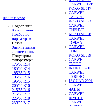
CARWEL ПУР
KOKO SL547
CARWEL
САТУРН
Шины и мото
KOKO SL552
CARWEL
Подбор шин
СИРИУС
Каталог шин
KOKO SL558
Подбор по
CARWEL
параметрам
ТОДЖА
Сезон
CARWEL
Зимние шины
ТОКО
Летние шины
KOKO SL559
Популярные
CARWEL
типоразмеры
ТУЛОС
175/65 R14
INFINITI 2801
185/65 R14
CARWEL
185/65 R15
ТЭВРИС
195/60 R16
JAGUAR 2901
195/65 R15
CARWEL
205/55 R16
ЧАНЫ
215/55 R16
CARWEL
215/60 R17
ШУНЕТ
225/60 R18
CARWEL
235/55 R17