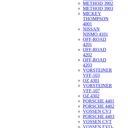
METHOD 3902
METHOD 3903
MICKEY
THOMPSON
4001
NISSAN
NISMO 4101
OFF-ROAD
4201
OFF-ROAD
4202
OFF-ROAD
4203
VORSTEINER
VFF-103
OZ 4301
VORSTEINER
VFF-107
OZ 4302
PORSCHE 4401
PORSCHE 4402
VOSSEN CV3
PORSCHE 4403
VOSSEN CVT
VOSSEN EVO-