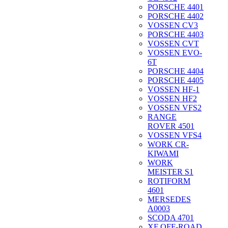
PORSCHE 4401
PORSCHE 4402
VOSSEN CV3
PORSCHE 4403
VOSSEN CVT
VOSSEN EVO-
6T
PORSCHE 4404
PORSCHE 4405
VOSSEN HF-1
VOSSEN HF2
VOSSEN VFS2
RANGE
ROVER 4501
VOSSEN VFS4
WORK CR-
KIWAMI
WORK
MEISTER S1
ROTIFORM
4601
MERSEDES
A0003
SCODA 4701
XF OFF-ROAD