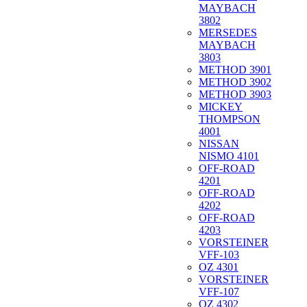
MAYBACH
3802
MERSEDES
MAYBACH
3803
METHOD 3901
METHOD 3902
METHOD 3903
MICKEY
THOMPSON
4001
NISSAN
NISMO 4101
OFF-ROAD
4201
OFF-ROAD
4202
OFF-ROAD
4203
VORSTEINER
VFF-103
OZ 4301
VORSTEINER
VFF-107
OZ 4302