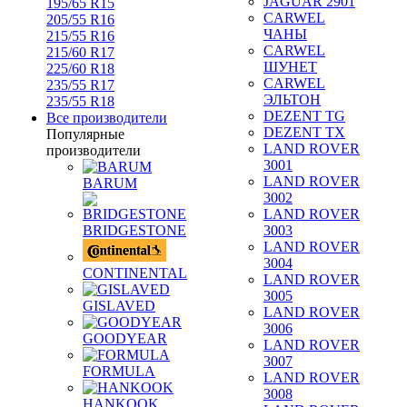
JAGUAR 2901
195/65 R15
CARWEL
205/55 R16
ЧАНЫ
215/55 R16
CARWEL
215/60 R17
ШУНЕТ
225/60 R18
CARWEL
235/55 R17
ЭЛЬТОН
235/55 R18
DEZENT TG
Все производители
DEZENT TX
Популярные
LAND ROVER
производители
3001
LAND ROVER
BARUM
3002
LAND ROVER
BRIDGESTONE
3003
LAND ROVER
3004
CONTINENTAL
LAND ROVER
3005
GISLAVED
LAND ROVER
3006
GOODYEAR
LAND ROVER
3007
FORMULA
LAND ROVER
3008
HANKOOK