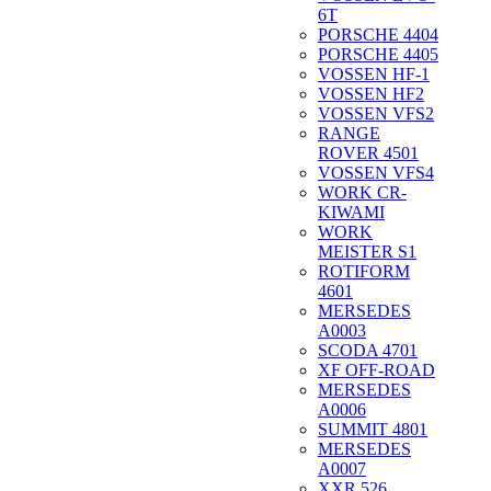
6T
PORSCHE 4404
PORSCHE 4405
VOSSEN HF-1
VOSSEN HF2
VOSSEN VFS2
RANGE
ROVER 4501
VOSSEN VFS4
WORK CR-
KIWAMI
WORK
MEISTER S1
ROTIFORM
4601
MERSEDES
A0003
SCODA 4701
XF OFF-ROAD
MERSEDES
A0006
SUMMIT 4801
MERSEDES
A0007
XXR 526