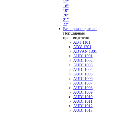
17"
18"
19"
20"
21"
22"
Все производители
Популярные
производители
ABT 1101
ADV 1201
ADVAN 1301
AUDI 1001
AUDI 1002
AUDI 1003
AUDI 1004
AUDI 1005
AUDI 1006
AUDI 1007
AUDI 1008
AUDI 1009
AUDI 1010
AUDI 1011
AUDI 1012
AUDI 1013