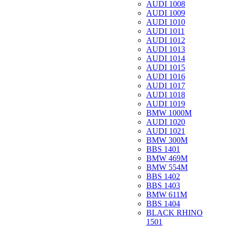
AUDI 1008
AUDI 1009
AUDI 1010
AUDI 1011
AUDI 1012
AUDI 1013
AUDI 1014
AUDI 1015
AUDI 1016
AUDI 1017
AUDI 1018
AUDI 1019
BMW 1000M
AUDI 1020
AUDI 1021
BMW 300M
BBS 1401
BMW 469M
BMW 554M
BBS 1402
BBS 1403
BMW 611M
BBS 1404
BLACK RHINO
1501