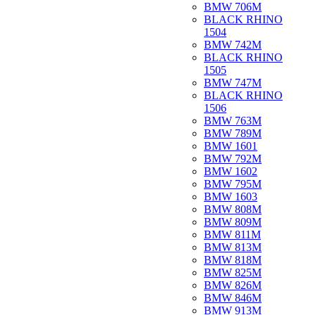
BMW 706M
BLACK RHINO
1504
BMW 742M
BLACK RHINO
1505
BMW 747M
BLACK RHINO
1506
BMW 763M
BMW 789M
BMW 1601
BMW 792M
BMW 1602
BMW 795M
BMW 1603
BMW 808M
BMW 809M
BMW 811M
BMW 813M
BMW 818M
BMW 825M
BMW 826M
BMW 846M
BMW 913M