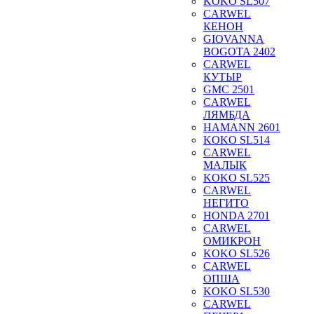
KOKO SL507
CARWEL
КЕНОН
GIOVANNA
BOGOTA 2402
CARWEL
КУТЫР
GMC 2501
CARWEL
ЛЯМБДА
HAMANN 2601
KOKO SL514
CARWEL
МАЛЫК
KOKO SL525
CARWEL
НЕГИТО
HONDA 2701
CARWEL
ОМИКРОН
KOKO SL526
CARWEL
ОПША
KOKO SL530
CARWEL