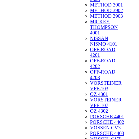
METHOD 3901
METHOD 3902
METHOD 3903
MICKEY
THOMPSON
4001
NISSAN
NISMO 4101
OFF-ROAD
4201
OFF-ROAD
4202
OFF-ROAD
4203
VORSTEINER
VFF-103
OZ 4301
VORSTEINER
VFF-107
OZ 4302
PORSCHE 4401
PORSCHE 4402
VOSSEN CV3
PORSCHE 4403
VOSSEN CVT