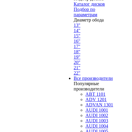
Каталог дисков
Подбор по
параметрам
Диаметр обода
13"
14"
15"
16"
17"
18"
19"
20"
21"
22"
Все производители
Популярные
производители
ABT 1101
ADV 1201
ADVAN 1301
AUDI 1001
AUDI 1002
AUDI 1003
AUDI 1004
AUDI 1005