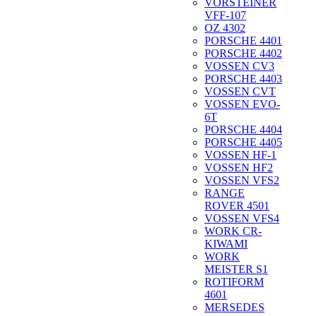
VORSTEINER
VFF-107
OZ 4302
PORSCHE 4401
PORSCHE 4402
VOSSEN CV3
PORSCHE 4403
VOSSEN CVT
VOSSEN EVO-
6T
PORSCHE 4404
PORSCHE 4405
VOSSEN HF-1
VOSSEN HF2
VOSSEN VFS2
RANGE
ROVER 4501
VOSSEN VFS4
WORK CR-
KIWAMI
WORK
MEISTER S1
ROTIFORM
4601
MERSEDES