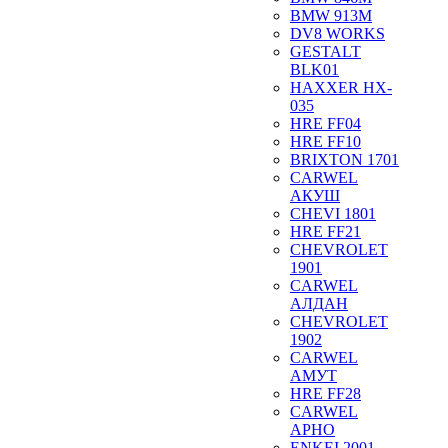
BMW 913M
DV8 WORKS
GESTALT
BLK01
HAXXER HX-
035
HRE FF04
HRE FF10
BRIXTON 1701
CARWEL
АКУШ
CHEVI 1801
HRE FF21
CHEVROLET
1901
CARWEL
АЛДАН
CHEVROLET
1902
CARWEL
АМУТ
HRE FF28
CARWEL
АРНО
ENKEI 2001