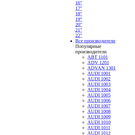
16"
17"
18"
19"
20"
21"
22"
Все производители
Популярные
производители
ABT 1101
ADV 1201
ADVAN 1301
AUDI 1001
AUDI 1002
AUDI 1003
AUDI 1004
AUDI 1005
AUDI 1006
AUDI 1007
AUDI 1008
AUDI 1009
AUDI 1010
AUDI 1011
AUDI 1012