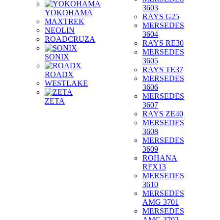
3603
YOKOHAMA
RAYS G25
MAXTREK
MERSEDES
NEOLIN
3604
ROADCRUZA
RAYS RE30
MERSEDES
SONIX
3605
RAYS TE37
ROADX
MERSEDES
WESTLAKE
3606
MERSEDES
ZETA
3607
RAYS ZE40
MERSEDES
3608
MERSEDES
3609
ROHANA
RFX13
MERSEDES
3610
MERSEDES
AMG 3701
MERSEDES
AMG 3702