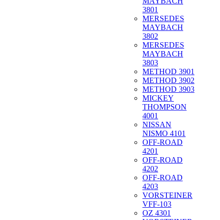
MAYBACH
3801
MERSEDES
MAYBACH
3802
MERSEDES
MAYBACH
3803
METHOD 3901
METHOD 3902
METHOD 3903
MICKEY
THOMPSON
4001
NISSAN
NISMO 4101
OFF-ROAD
4201
OFF-ROAD
4202
OFF-ROAD
4203
VORSTEINER
VFF-103
OZ 4301