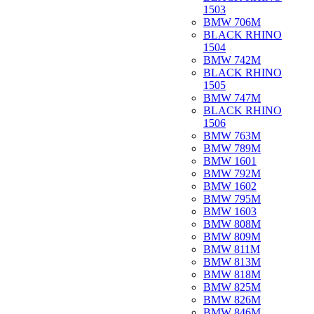
1503
BMW 706M
BLACK RHINO
1504
BMW 742M
BLACK RHINO
1505
BMW 747M
BLACK RHINO
1506
BMW 763M
BMW 789M
BMW 1601
BMW 792M
BMW 1602
BMW 795M
BMW 1603
BMW 808M
BMW 809M
BMW 811M
BMW 813M
BMW 818M
BMW 825M
BMW 826M
BMW 846M