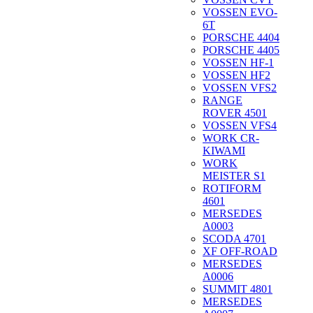
VOSSEN EVO-
6T
PORSCHE 4404
PORSCHE 4405
VOSSEN HF-1
VOSSEN HF2
VOSSEN VFS2
RANGE
ROVER 4501
VOSSEN VFS4
WORK CR-
KIWAMI
WORK
MEISTER S1
ROTIFORM
4601
MERSEDES
A0003
SCODA 4701
XF OFF-ROAD
MERSEDES
A0006
SUMMIT 4801
MERSEDES