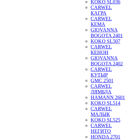
KOKO SL036
CARWEL
КАГРА
CARWEL
КЕМА
GIOVANNA
BOGOTA 2401
KOKO SL507
CARWEL
КЕНОН
GIOVANNA
BOGOTA 2402
CARWEL
КУТЫР
GMC 2501
CARWEL
ЛЯМБДА
HAMANN 2601
KOKO SL514
CARWEL
МАЛЫК
KOKO SL525
CARWEL
НЕГИТО
HONDA 2701