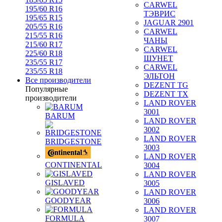
CARWEL
195/60 R16
ТЭВРИС
195/65 R15
JAGUAR 2901
205/55 R16
CARWEL
215/55 R16
ЧАНЫ
215/60 R17
CARWEL
225/60 R18
ШУНЕТ
235/55 R17
CARWEL
235/55 R18
ЭЛЬТОН
Все производители
DEZENT TG
Популярные
DEZENT TX
производители
LAND ROVER
3001
BARUM
LAND ROVER
3002
LAND ROVER
BRIDGESTONE
3003
LAND ROVER
CONTINENTAL
3004
LAND ROVER
GISLAVED
3005
LAND ROVER
GOODYEAR
3006
LAND ROVER
FORMULA
3007