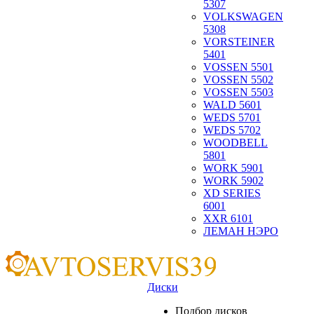
5307
VOLKSWAGEN
5308
VORSTEINER
5401
VOSSEN 5501
VOSSEN 5502
VOSSEN 5503
WALD 5601
WEDS 5701
WEDS 5702
WOODBELL
5801
WORK 5901
WORK 5902
XD SERIES
6001
XXR 6101
ЛЕМАН НЭРО
Диски
Подбор дисков