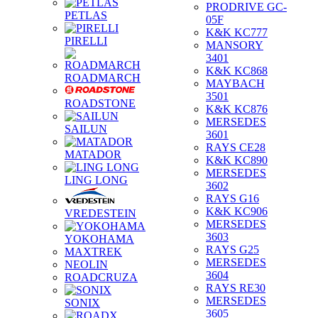
PRODRIVE GC-
PETLAS
05F
K&K KC777
PIRELLI
MANSORY
3401
K&K KC868
ROADMARCH
MAYBACH
3501
ROADSTONE
K&K KC876
MERSEDES
SAILUN
3601
RAYS CE28
MATADOR
K&K KC890
MERSEDES
LING LONG
3602
RAYS G16
K&K KC906
VREDESTEIN
MERSEDES
3603
YOKOHAMA
RAYS G25
MAXTREK
MERSEDES
NEOLIN
3604
ROADCRUZA
RAYS RE30
MERSEDES
SONIX
3605