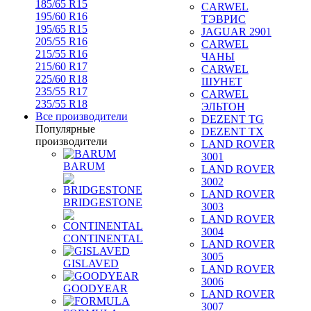
185/65 R15
CARWEL
195/60 R16
ТЭВРИС
195/65 R15
JAGUAR 2901
205/55 R16
CARWEL
215/55 R16
ЧАНЫ
215/60 R17
CARWEL
225/60 R18
ШУНЕТ
235/55 R17
CARWEL
235/55 R18
ЭЛЬТОН
Все производители
DEZENT TG
Популярные
DEZENT TX
производители
LAND ROVER
3001
BARUM
LAND ROVER
3002
LAND ROVER
BRIDGESTONE
3003
LAND ROVER
3004
CONTINENTAL
LAND ROVER
3005
GISLAVED
LAND ROVER
3006
GOODYEAR
LAND ROVER
3007