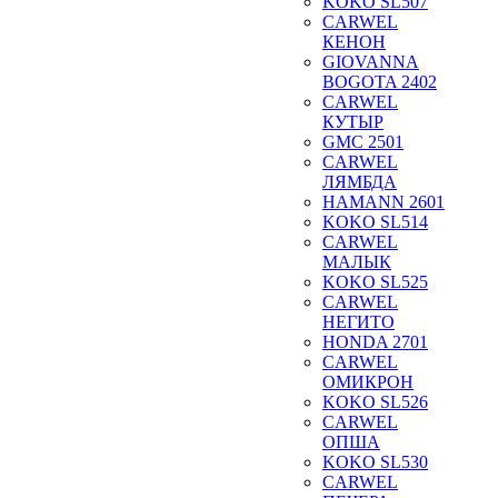
KOKO SL507
CARWEL
КЕНОН
GIOVANNA
BOGOTA 2402
CARWEL
КУТЫР
GMC 2501
CARWEL
ЛЯМБДА
HAMANN 2601
KOKO SL514
CARWEL
МАЛЫК
KOKO SL525
CARWEL
НЕГИТО
HONDA 2701
CARWEL
ОМИКРОН
KOKO SL526
CARWEL
ОПША
KOKO SL530
CARWEL