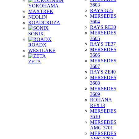
3603
YOKOHAMA
RAYS G25
MAXTREK
MERSEDES
NEOLIN
3604
ROADCRUZA
RAYS RE30
MERSEDES
SONIX
3605
RAYS TE37
ROADX
MERSEDES
WESTLAKE
3606
MERSEDES
ZETA
3607
RAYS ZE40
MERSEDES
3608
MERSEDES
3609
ROHANA
RFX13
MERSEDES
3610
MERSEDES
AMG 3701
MERSEDES
AMG 3702