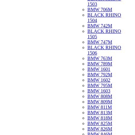
1503
BMW 706M
BLACK RHINO
1504
BMW 742M
BLACK RHINO
1505
BMW 747M
BLACK RHINO
1506
BMW 763M
BMW 789M
BMW 1601
BMW 792M
BMW 1602
BMW 795M
BMW 1603
BMW 808M
BMW 809M
BMW 811M
BMW 813M
BMW 818M
BMW 825M
BMW 826M
BMW 846M