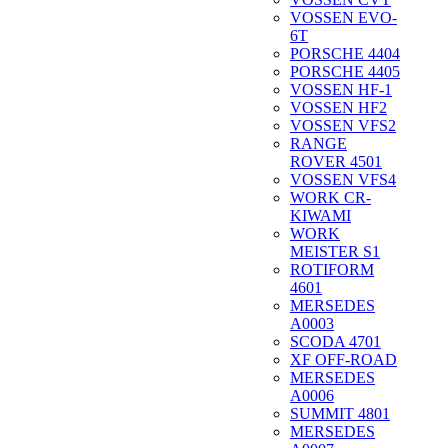
VOSSEN EVO-
6T
PORSCHE 4404
PORSCHE 4405
VOSSEN HF-1
VOSSEN HF2
VOSSEN VFS2
RANGE
ROVER 4501
VOSSEN VFS4
WORK CR-
KIWAMI
WORK
MEISTER S1
ROTIFORM
4601
MERSEDES
A0003
SCODA 4701
XF OFF-ROAD
MERSEDES
A0006
SUMMIT 4801
MERSEDES