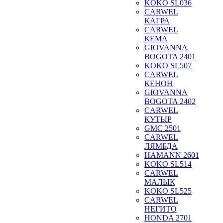
KOKO SL036
CARWEL
КАГРА
CARWEL
КЕМА
GIOVANNA
BOGOTA 2401
KOKO SL507
CARWEL
КЕНОН
GIOVANNA
BOGOTA 2402
CARWEL
КУТЫР
GMC 2501
CARWEL
ЛЯМБДА
HAMANN 2601
KOKO SL514
CARWEL
МАЛЫК
KOKO SL525
CARWEL
НЕГИТО
HONDA 2701