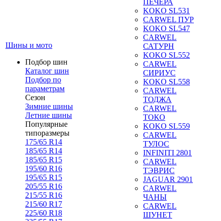
ПЕЧЕРА
KOKO SL531
CARWEL ПУР
KOKO SL547
CARWEL
Шины и мото
САТУРН
KOKO SL552
Подбор шин
CARWEL
Каталог шин
СИРИУС
Подбор по
KOKO SL558
параметрам
CARWEL
Сезон
ТОДЖА
Зимние шины
CARWEL
Летние шины
ТОКО
Популярные
KOKO SL559
типоразмеры
CARWEL
175/65 R14
ТУЛОС
185/65 R14
INFINITI 2801
185/65 R15
CARWEL
195/60 R16
ТЭВРИС
195/65 R15
JAGUAR 2901
205/55 R16
CARWEL
215/55 R16
ЧАНЫ
215/60 R17
CARWEL
225/60 R18
ШУНЕТ