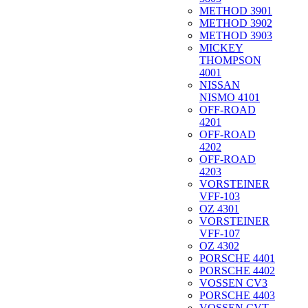
METHOD 3901
METHOD 3902
METHOD 3903
MICKEY
THOMPSON
4001
NISSAN
NISMO 4101
OFF-ROAD
4201
OFF-ROAD
4202
OFF-ROAD
4203
VORSTEINER
VFF-103
OZ 4301
VORSTEINER
VFF-107
OZ 4302
PORSCHE 4401
PORSCHE 4402
VOSSEN CV3
PORSCHE 4403
VOSSEN CVT