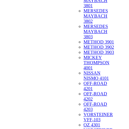
MAYBACH
3801
MERSEDES
MAYBACH
3802
MERSEDES
MAYBACH
3803
METHOD 3901
METHOD 3902
METHOD 3903
MICKEY
THOMPSON
4001
NISSAN
NISMO 4101
OFF-ROAD
4201
OFF-ROAD
4202
OFF-ROAD
4203
VORSTEINER
VFF-103
OZ 4301