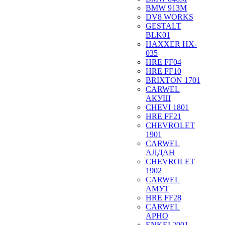
BMW 913M
DV8 WORKS
GESTALT
BLK01
HAXXER HX-
035
HRE FF04
HRE FF10
BRIXTON 1701
CARWEL
АКУШ
CHEVI 1801
HRE FF21
CHEVROLET
1901
CARWEL
АЛДАН
CHEVROLET
1902
CARWEL
АМУТ
HRE FF28
CARWEL
АРНО
ENKEI 2001