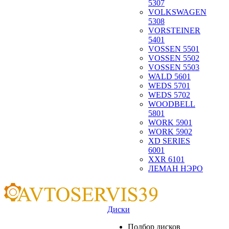
5307
VOLKSWAGEN
5308
VORSTEINER
5401
VOSSEN 5501
VOSSEN 5502
VOSSEN 5503
WALD 5601
WEDS 5701
WEDS 5702
WOODBELL
5801
WORK 5901
WORK 5902
XD SERIES
6001
XXR 6101
ЛЕМАН НЭРО
Диски
Подбор дисков