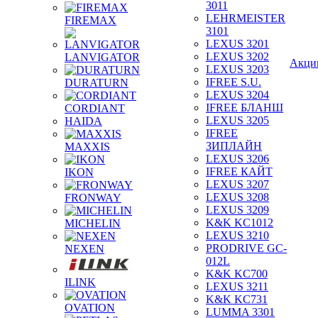
3011
LEHRMEISTER
FIREMAX
3101
LEXUS 3201
LEXUS 3202
LANVIGATOR
Акци
LEXUS 3203
IFREE S.U.
DURATURN
LEXUS 3204
IFREE БЛАНШ
CORDIANT
LEXUS 3205
HAIDA
IFREE
ЗИПЛАЙН
MAXXIS
LEXUS 3206
IFREE КАЙТ
IKON
LEXUS 3207
LEXUS 3208
FRONWAY
LEXUS 3209
K&K KC1012
MICHELIN
LEXUS 3210
PRODRIVE GC-
NEXEN
012L
K&K KC700
ILINK
LEXUS 3211
K&K KC731
OVATION
LUMMA 3301