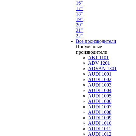
16"
17"
18"
19"
20"
21"
22"
Все производители
Популярные
производители
ABT 1101
ADV 1201
ADVAN 1301
AUDI 1001
AUDI 1002
AUDI 1003
AUDI 1004
AUDI 1005
AUDI 1006
AUDI 1007
AUDI 1008
AUDI 1009
AUDI 1010
AUDI 1011
AUDI 1012