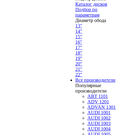
Каталог дисков
Подбор по
параметрам
Диаметр обода
13"
14"
15"
16"
17"
18"
19"
20"
21"
22"
Все производители
Популярные
производители
ABT 1101
ADV 1201
ADVAN 1301
AUDI 1001
AUDI 1002
AUDI 1003
AUDI 1004
AUDI 1005