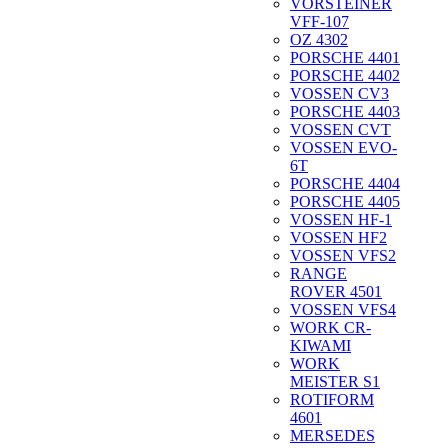
VORSTEINER
VFF-107
OZ 4302
PORSCHE 4401
PORSCHE 4402
VOSSEN CV3
PORSCHE 4403
VOSSEN CVT
VOSSEN EVO-
6T
PORSCHE 4404
PORSCHE 4405
VOSSEN HF-1
VOSSEN HF2
VOSSEN VFS2
RANGE
ROVER 4501
VOSSEN VFS4
WORK CR-
KIWAMI
WORK
MEISTER S1
ROTIFORM
4601
MERSEDES