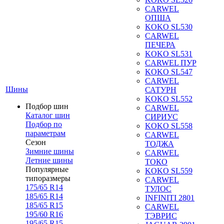
CARWEL
ОПША
KOKO SL530
CARWEL
ПЕЧЕРА
KOKO SL531
CARWEL ПУР
KOKO SL547
CARWEL
Шины
САТУРН
KOKO SL552
Подбор шин
CARWEL
Каталог шин
СИРИУС
Подбор по
KOKO SL558
параметрам
CARWEL
Сезон
ТОДЖА
Зимние шины
CARWEL
Летние шины
ТОКО
Популярные
KOKO SL559
типоразмеры
CARWEL
175/65 R14
ТУЛОС
185/65 R14
INFINITI 2801
185/65 R15
CARWEL
195/60 R16
ТЭВРИС
195/65 R15