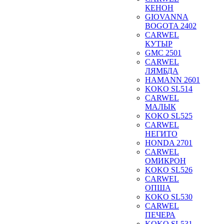
КЕНОН
GIOVANNA
BOGOTA 2402
CARWEL
КУТЫР
GMC 2501
CARWEL
ЛЯМБДА
HAMANN 2601
KOKO SL514
CARWEL
МАЛЫК
KOKO SL525
CARWEL
НЕГИТО
HONDA 2701
CARWEL
ОМИКРОН
KOKO SL526
CARWEL
ОПША
KOKO SL530
CARWEL
ПЕЧЕРА
KOKO SL531