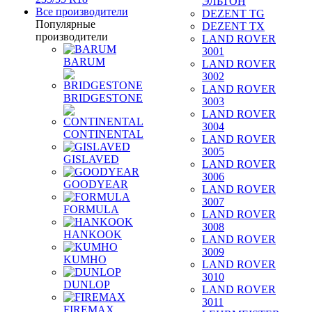
ЭЛЬТОН
Все производители
DEZENT TG
Популярные
DEZENT TX
производители
LAND ROVER
3001
BARUM
LAND ROVER
3002
LAND ROVER
BRIDGESTONE
3003
LAND ROVER
3004
CONTINENTAL
LAND ROVER
3005
GISLAVED
LAND ROVER
3006
GOODYEAR
LAND ROVER
3007
FORMULA
LAND ROVER
3008
HANKOOK
LAND ROVER
3009
KUMHO
LAND ROVER
3010
DUNLOP
LAND ROVER
3011
FIREMAX