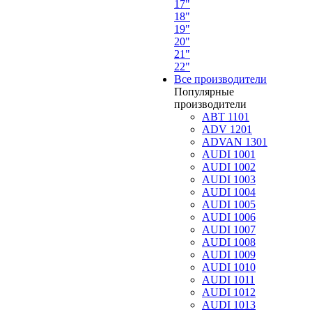
17"
18"
19"
20"
21"
22"
Все производители
Популярные
производители
ABT 1101
ADV 1201
ADVAN 1301
AUDI 1001
AUDI 1002
AUDI 1003
AUDI 1004
AUDI 1005
AUDI 1006
AUDI 1007
AUDI 1008
AUDI 1009
AUDI 1010
AUDI 1011
AUDI 1012
AUDI 1013