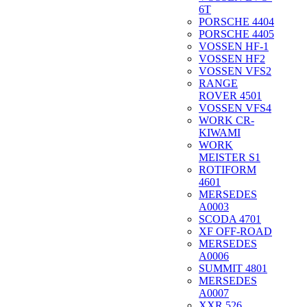
6T
PORSCHE 4404
PORSCHE 4405
VOSSEN HF-1
VOSSEN HF2
VOSSEN VFS2
RANGE
ROVER 4501
VOSSEN VFS4
WORK CR-
KIWAMI
WORK
MEISTER S1
ROTIFORM
4601
MERSEDES
A0003
SCODA 4701
XF OFF-ROAD
MERSEDES
A0006
SUMMIT 4801
MERSEDES
A0007
XXR 526