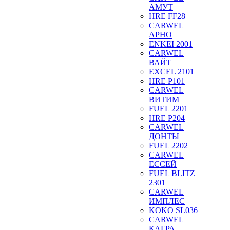
АМУТ
HRE FF28
CARWEL
АРНО
ENKEI 2001
CARWEL
ВАЙТ
EXCEL 2101
HRE P101
CARWEL
ВИТИМ
FUEL 2201
HRE P204
CARWEL
ДОНТЫ
FUEL 2202
CARWEL
ЕССЕЙ
FUEL BLITZ
2301
CARWEL
ИМПЛЕС
KOKO SL036
CARWEL
КАГРА