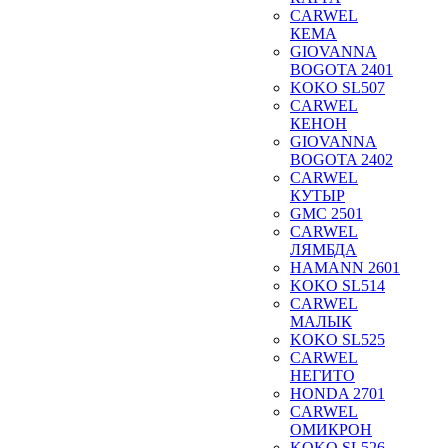
CARWEL
КЕМА
GIOVANNA
BOGOTA 2401
KOKO SL507
CARWEL
КЕНОН
GIOVANNA
BOGOTA 2402
CARWEL
КУТЫР
GMC 2501
CARWEL
ЛЯМБДА
HAMANN 2601
KOKO SL514
CARWEL
МАЛЫК
KOKO SL525
CARWEL
НЕГИТО
HONDA 2701
CARWEL
ОМИКРОН
KOKO SL526