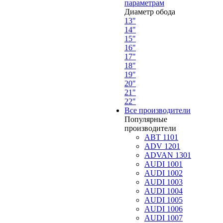
параметрам
Диаметр обода
13"
14"
15"
16"
17"
18"
19"
20"
21"
22"
Все производители
Популярные
производители
ABT 1101
ADV 1201
ADVAN 1301
AUDI 1001
AUDI 1002
AUDI 1003
AUDI 1004
AUDI 1005
AUDI 1006
AUDI 1007