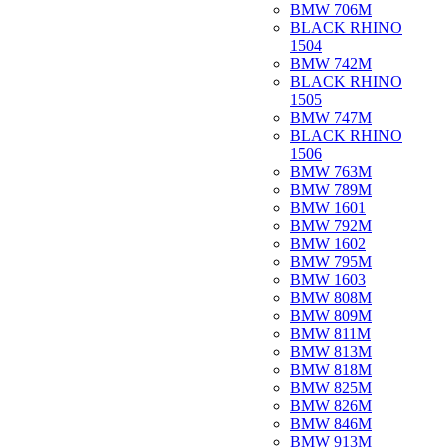
BMW 706M
BLACK RHINO
1504
BMW 742M
BLACK RHINO
1505
BMW 747M
BLACK RHINO
1506
BMW 763M
BMW 789M
BMW 1601
BMW 792M
BMW 1602
BMW 795M
BMW 1603
BMW 808M
BMW 809M
BMW 811M
BMW 813M
BMW 818M
BMW 825M
BMW 826M
BMW 846M
BMW 913M