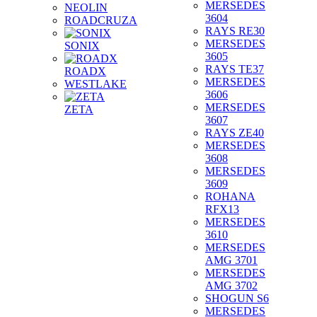
MERSEDES
NEOLIN
3604
ROADCRUZA
RAYS RE30
MERSEDES
SONIX
3605
RAYS TE37
ROADX
MERSEDES
WESTLAKE
3606
MERSEDES
ZETA
3607
RAYS ZE40
MERSEDES
3608
MERSEDES
3609
ROHANA
RFX13
MERSEDES
3610
MERSEDES
AMG 3701
MERSEDES
AMG 3702
SHOGUN S6
MERSEDES