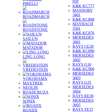
05F
PIRELLI
K&K KC777
MANSORY
3401
ROADMARCH
K&K KC868
MAYBACH
3501
ROADSTONE
K&K KC876
MERSEDES
SAILUN
3601
RAYS CE28
MATADOR
K&K KC890
MERSEDES
LING LONG
3602
RAYS G16
K&K KC906
VREDESTEIN
MERSEDES
3603
YOKOHAMA
RAYS G25
MAXTREK
MERSEDES
NEOLIN
3604
ROADCRUZA
RAYS RE30
MERSEDES
SONIX
3605
RAYS TE37
ROADX