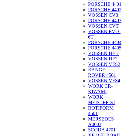
PORSCHE 4401
PORSCHE 4402
VOSSEN CV3
PORSCHE 4403
VOSSEN CVT
VOSSEN EVO-
6T
PORSCHE 4404
PORSCHE 4405
VOSSEN HF-1
VOSSEN HF2
VOSSEN VFS2
RANGE
ROVER 4501
VOSSEN VFS4
WORK CR-
KIWAMI
WORK
MEISTER S1
ROTIFORM
4601
MERSEDES
A0003
SCODA 4701
XF OFF-ROAD