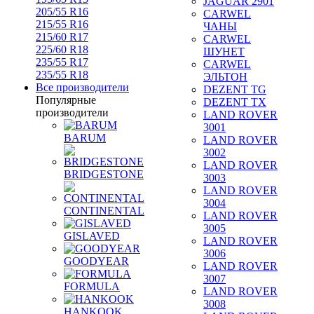
JAGUAR 2901
205/55 R16
CARWEL
215/55 R16
ЧАНЫ
215/60 R17
CARWEL
225/60 R18
ШУНЕТ
235/55 R17
CARWEL
235/55 R18
ЭЛЬТОН
Все производители
DEZENT TG
Популярные
DEZENT TX
производители
LAND ROVER
3001
BARUM
LAND ROVER
3002
LAND ROVER
BRIDGESTONE
3003
LAND ROVER
3004
CONTINENTAL
LAND ROVER
3005
GISLAVED
LAND ROVER
3006
GOODYEAR
LAND ROVER
3007
FORMULA
LAND ROVER
3008
HANKOOK