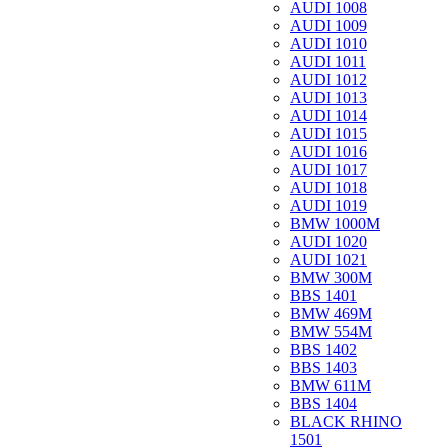
AUDI 1008
AUDI 1009
AUDI 1010
AUDI 1011
AUDI 1012
AUDI 1013
AUDI 1014
AUDI 1015
AUDI 1016
AUDI 1017
AUDI 1018
AUDI 1019
BMW 1000M
AUDI 1020
AUDI 1021
BMW 300M
BBS 1401
BMW 469M
BMW 554M
BBS 1402
BBS 1403
BMW 611M
BBS 1404
BLACK RHINO
1501