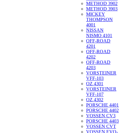
METHOD 3902
METHOD 3903
MICKEY
THOMPSON
4001
NISSAN
NISMO 4101
OFF-ROAD
4201
OFF-ROAD
4202
OFF-ROAD
4203
VORSTEINER
VFF-103
OZ 4301
VORSTEINER
VFF-107
OZ 4302
PORSCHE 4401
PORSCHE 4402
VOSSEN CV3
PORSCHE 4403
VOSSEN CVT
VOSSEN EVO-