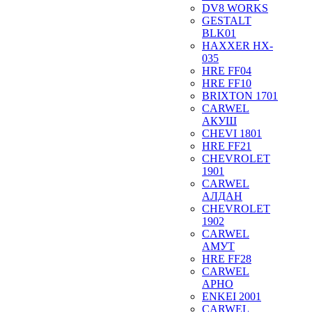
DV8 WORKS
GESTALT
BLK01
HAXXER HX-
035
HRE FF04
HRE FF10
BRIXTON 1701
CARWEL
АКУШ
CHEVI 1801
HRE FF21
CHEVROLET
1901
CARWEL
АЛДАН
CHEVROLET
1902
CARWEL
АМУТ
HRE FF28
CARWEL
АРНО
ENKEI 2001
CARWEL