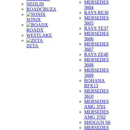
MERSEDES
NEOLIN
3604
ROADCRUZA
RAYS RE30
MERSEDES
SONIX
3605
RAYS TE37
ROADX
MERSEDES
WESTLAKE
3606
MERSEDES
ZETA
3607
RAYS ZE40
MERSEDES
3608
MERSEDES
3609
ROHANA
RFX13
MERSEDES
3610
MERSEDES
AMG 3701
MERSEDES
AMG 3702
SHOGUN S6
MERSEDES