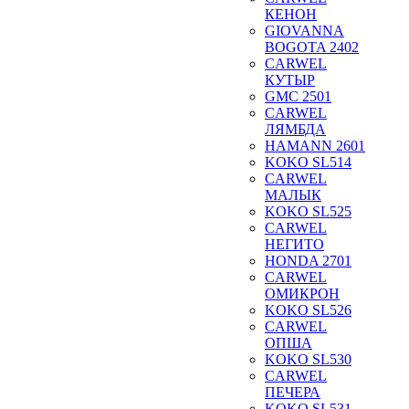
КЕНОН
GIOVANNA
BOGOTA 2402
CARWEL
КУТЫР
GMC 2501
CARWEL
ЛЯМБДА
HAMANN 2601
KOKO SL514
CARWEL
МАЛЫК
KOKO SL525
CARWEL
НЕГИТО
HONDA 2701
CARWEL
ОМИКРОН
KOKO SL526
CARWEL
ОПША
KOKO SL530
CARWEL
ПЕЧЕРА
KOKO SL531