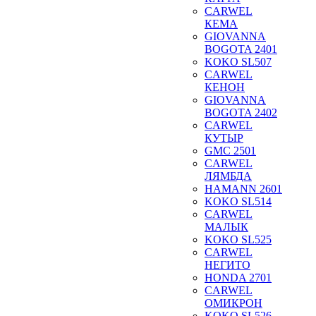
CARWEL
КЕМА
GIOVANNA
BOGOTA 2401
KOKO SL507
CARWEL
КЕНОН
GIOVANNA
BOGOTA 2402
CARWEL
КУТЫР
GMC 2501
CARWEL
ЛЯМБДА
HAMANN 2601
KOKO SL514
CARWEL
МАЛЫК
KOKO SL525
CARWEL
НЕГИТО
HONDA 2701
CARWEL
ОМИКРОН
KOKO SL526