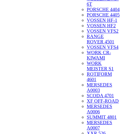
6T
PORSCHE 4404
PORSCHE 4405
VOSSEN HF-1
VOSSEN HF2
VOSSEN VFS2
RANGE
ROVER 4501
VOSSEN VFS4
WORK CR-
KIWAMI
WORK
MEISTER S1
ROTIFORM
4601
MERSEDES
A0003
SCODA 4701
XF OFF-ROAD
MERSEDES
A0006
SUMMIT 4801
MERSEDES
A0007
XXR 526