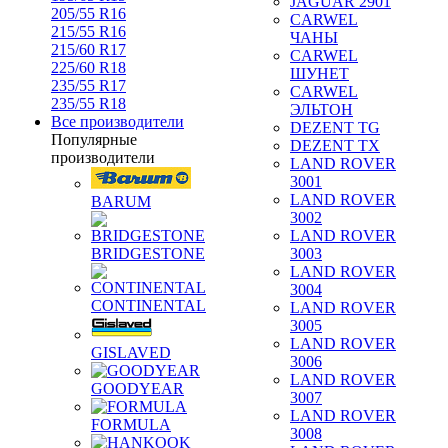
JAGUAR 2901
205/55 R16
CARWEL
215/55 R16
ЧАНЫ
215/60 R17
CARWEL
225/60 R18
ШУНЕТ
235/55 R17
CARWEL
235/55 R18
ЭЛЬТОН
Все производители
DEZENT TG
Популярные
DEZENT TX
производители
LAND ROVER
3001
LAND ROVER
BARUM
3002
LAND ROVER
BRIDGESTONE
3003
LAND ROVER
3004
CONTINENTAL
LAND ROVER
3005
LAND ROVER
GISLAVED
3006
LAND ROVER
GOODYEAR
3007
LAND ROVER
FORMULA
3008