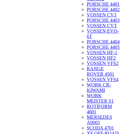
PORSCHE 4401
PORSCHE 4402
VOSSEN CV3
PORSCHE 4403
VOSSEN CVT
VOSSEN EVO-
6T
PORSCHE 4404
PORSCHE 4405
VOSSEN HF-1
VOSSEN HF2
VOSSEN VFS2
RANGE
ROVER 4501
VOSSEN VFS4
WORK CR-
KIWAMI
WORK
MEISTER S1
ROTIFORM
4601
MERSEDES
A0003
SCODA 4701
XF OFF-ROAD