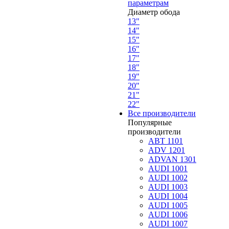
параметрам
Диаметр обода
13"
14"
15"
16"
17"
18"
19"
20"
21"
22"
Все производители
Популярные
производители
ABT 1101
ADV 1201
ADVAN 1301
AUDI 1001
AUDI 1002
AUDI 1003
AUDI 1004
AUDI 1005
AUDI 1006
AUDI 1007