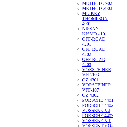
METHOD 3902
METHOD 3903
MICKEY
THOMPSON
4001
NISSAN
NISMO 4101
OFF-ROAD
4201
OFF-ROAD
4202
OFF-ROAD
4203
VORSTEINER
VFF-103
OZ 4301
VORSTEINER
VFF-107
OZ 4302
PORSCHE 4401
PORSCHE 4402
VOSSEN CV3
PORSCHE 4403
VOSSEN CVT
VOSSEN EVO-