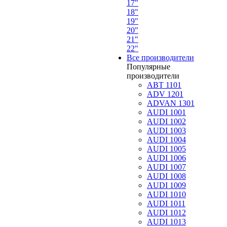
17"
18"
19"
20"
21"
22"
Все производители
Популярные
производители
ABT 1101
ADV 1201
ADVAN 1301
AUDI 1001
AUDI 1002
AUDI 1003
AUDI 1004
AUDI 1005
AUDI 1006
AUDI 1007
AUDI 1008
AUDI 1009
AUDI 1010
AUDI 1011
AUDI 1012
AUDI 1013