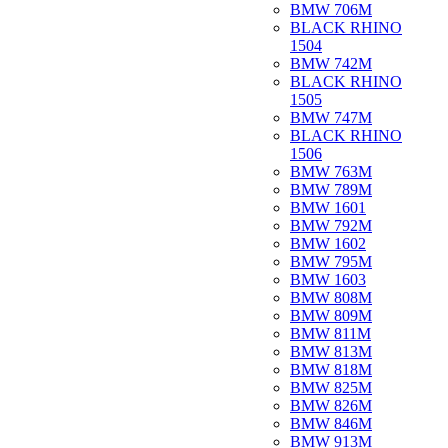
BMW 706M
BLACK RHINO
1504
BMW 742M
BLACK RHINO
1505
BMW 747M
BLACK RHINO
1506
BMW 763M
BMW 789M
BMW 1601
BMW 792M
BMW 1602
BMW 795M
BMW 1603
BMW 808M
BMW 809M
BMW 811M
BMW 813M
BMW 818M
BMW 825M
BMW 826M
BMW 846M
BMW 913M