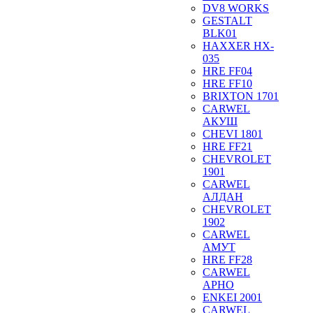
DV8 WORKS
GESTALT
BLK01
HAXXER HX-
035
HRE FF04
HRE FF10
BRIXTON 1701
CARWEL
АКУШ
CHEVI 1801
HRE FF21
CHEVROLET
1901
CARWEL
АЛДАН
CHEVROLET
1902
CARWEL
АМУТ
HRE FF28
CARWEL
АРНО
ENKEI 2001
CARWEL