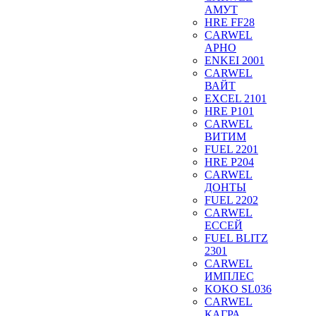
АМУТ
HRE FF28
CARWEL
АРНО
ENKEI 2001
CARWEL
ВАЙТ
EXCEL 2101
HRE P101
CARWEL
ВИТИМ
FUEL 2201
HRE P204
CARWEL
ДОНТЫ
FUEL 2202
CARWEL
ЕССЕЙ
FUEL BLITZ
2301
CARWEL
ИМПЛЕС
KOKO SL036
CARWEL
КАГРА