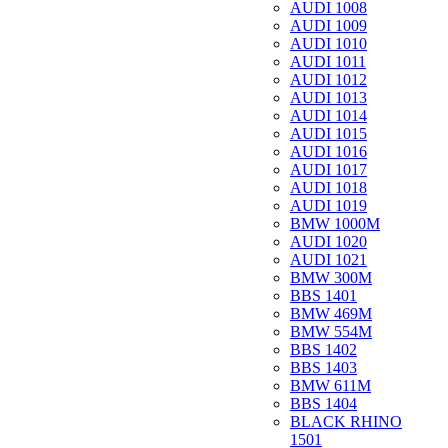
AUDI 1008
AUDI 1009
AUDI 1010
AUDI 1011
AUDI 1012
AUDI 1013
AUDI 1014
AUDI 1015
AUDI 1016
AUDI 1017
AUDI 1018
AUDI 1019
BMW 1000M
AUDI 1020
AUDI 1021
BMW 300M
BBS 1401
BMW 469M
BMW 554M
BBS 1402
BBS 1403
BMW 611M
BBS 1404
BLACK RHINO
1501