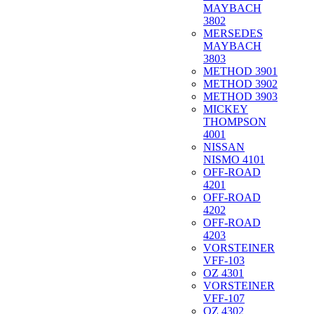
MAYBACH
3802
MERSEDES
MAYBACH
3803
METHOD 3901
METHOD 3902
METHOD 3903
MICKEY
THOMPSON
4001
NISSAN
NISMO 4101
OFF-ROAD
4201
OFF-ROAD
4202
OFF-ROAD
4203
VORSTEINER
VFF-103
OZ 4301
VORSTEINER
VFF-107
OZ 4302