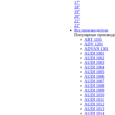
17"
18"
19"
20"
21"
22"
Все производители
Популярные производ
ABT 1101
ADV 1201
ADVAN 1301
AUDI 1001
AUDI 1002
AUDI 1003
AUDI 1004
AUDI 1005
AUDI 1006
AUDI 1007
AUDI 1008
AUDI 1009
AUDI 1010
AUDI 1011
AUDI 1012
AUDI 1013
AUDI 1014