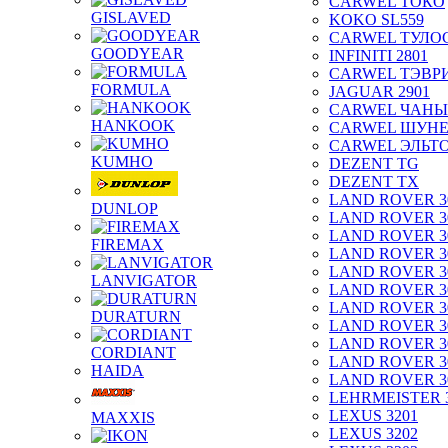
CARWEL ТОКО
GISLAVED
KOKO SL559
CARWEL ТУЛО
GOODYEAR
INFINITI 2801
CARWEL ТЭВР
FORMULA
JAGUAR 2901
CARWEL ЧАНЫ
HANKOOK
CARWEL ШУН
CARWEL ЭЛЬТ
KUMHO
DEZENT TG
DEZENT TX
LAND ROVER 3
DUNLOP
LAND ROVER 3
LAND ROVER 3
FIREMAX
LAND ROVER 3
LAND ROVER 3
LANVIGATOR
LAND ROVER 3
LAND ROVER 3
DURATURN
LAND ROVER 3
LAND ROVER 3
CORDIANT
LAND ROVER 3
HAIDA
LAND ROVER 3
LEHRMEISTER 
LEXUS 3201
MAXXIS
LEXUS 3202