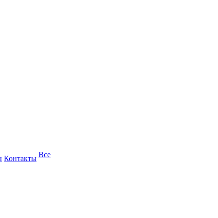
Все
ы
Контакты