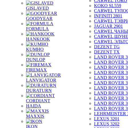
CARWEL ТОКО
KOKO SL559
GISLAVED
CARWEL ТУЛО
INFINITI 2801
GOODYEAR
CARWEL ТЭВР
JAGUAR 2901
FORMULA
CARWEL ЧАНЫ
CARWEL ШУН
HANKOOK
CARWEL ЭЛЬТ
DEZENT TG
KUMHO
DEZENT TX
LAND ROVER 3
DUNLOP
LAND ROVER 3
LAND ROVER 3
FIREMAX
LAND ROVER 3
LAND ROVER 3
LANVIGATOR
LAND ROVER 3
LAND ROVER 3
DURATURN
LAND ROVER 3
LAND ROVER 3
CORDIANT
LAND ROVER 3
HAIDA
LAND ROVER 3
LEHRMEISTER 
MAXXIS
LEXUS 3201
LEXUS 3202
IKON