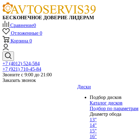
БЕСКОНЕЧНОЕ ДОВЕРИЕ ЛИДЕРАМ
Сравнение
0
Отложенные
0
Корзина
0
+7 (4012) 524-584
+7 (921) 710-45-84
Звоните с 9:00 до 21:00
Заказать звонок
Диски
Подбор дисков
Каталог дисков
Подбор по параметрам
Диаметр обода
13"
14"
15"
16"