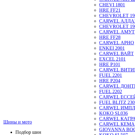
CHEVI 1801
HRE FF21
CHEVROLET 19
CARWEL АЛДА
CHEVROLET 19
CARWEL АМУТ
HRE FF28
CARWEL АРНО
ENKEI 2001
CARWEL ВАЙТ
EXCEL 2101
HRE P101
CARWEL ВИТ
FUEL 2201
HRE P204
CARWEL ДОН
FUEL 2202
CARWEL ЕССЕ
FUEL BLITZ 230
CARWEL ИМП
KOKO SL036
CARWEL КАГР
Шины и мото
CARWEL КЕМА
GIOVANNA BOG
Подбор шин
KOKO SL507