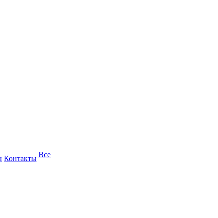
Все
ы
Контакты