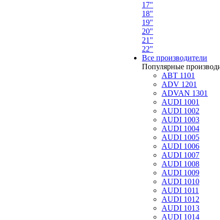
17"
18"
19"
20"
21"
22"
Все производители
Популярные производ
ABT 1101
ADV 1201
ADVAN 1301
AUDI 1001
AUDI 1002
AUDI 1003
AUDI 1004
AUDI 1005
AUDI 1006
AUDI 1007
AUDI 1008
AUDI 1009
AUDI 1010
AUDI 1011
AUDI 1012
AUDI 1013
AUDI 1014