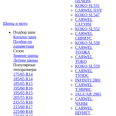
ПЕЧЕРА
KOKO SL531
CARWEL ПУР
KOKO SL547
CARWEL
Шины и мото
САТУРН
KOKO SL552
Подбор шин
CARWEL
Каталог шин
СИРИУС
Подбор по
KOKO SL558
параметрам
CARWEL
Сезон
ТОДЖА
Зимние шины
CARWEL
Летние шины
ТОКО
Популярные
KOKO SL559
типоразмеры
CARWEL
175/65 R14
ТУЛОС
185/65 R14
INFINITI 2801
185/65 R15
CARWEL
195/60 R16
ТЭВРИС
195/65 R15
JAGUAR 2901
205/55 R16
CARWEL
215/55 R16
ЧАНЫ
215/60 R17
CARWEL
225/60 R18
ШУНЕТ