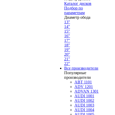
Каталог дисков
Подбор по
параметрам
Диаметр обода
13"
14"
15"
16"
17"
18"
19"
20"
21"
22"
Все производители
Популярные
производители
ABT 1101
ADV 1201
ADVAN 1301
AUDI 1001
AUDI 1002
AUDI 1003
AUDI 1004
AUDI 1005