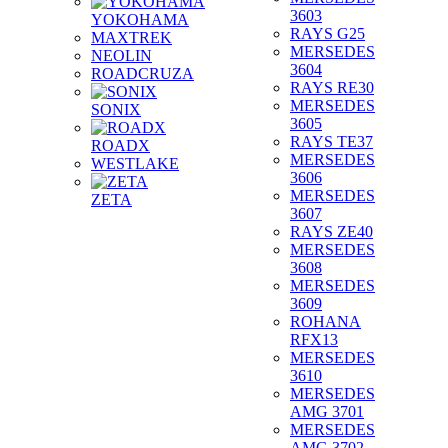
3603
YOKOHAMA
RAYS G25
MAXTREK
MERSEDES
NEOLIN
3604
ROADCRUZA
RAYS RE30
MERSEDES
SONIX
3605
RAYS TE37
ROADX
MERSEDES
WESTLAKE
3606
MERSEDES
ZETA
3607
RAYS ZE40
MERSEDES
3608
MERSEDES
3609
ROHANA
RFX13
MERSEDES
3610
MERSEDES
AMG 3701
MERSEDES
AMG 3702