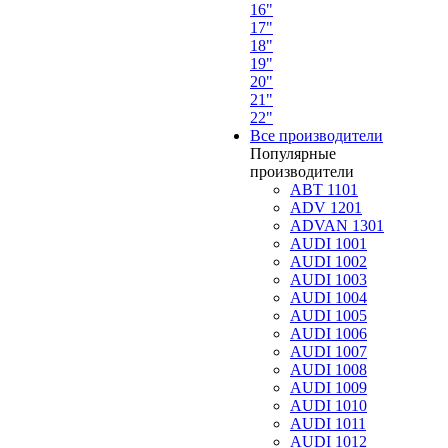
16"
17"
18"
19"
20"
21"
22"
Все производители
Популярные
производители
ABT 1101
ADV 1201
ADVAN 1301
AUDI 1001
AUDI 1002
AUDI 1003
AUDI 1004
AUDI 1005
AUDI 1006
AUDI 1007
AUDI 1008
AUDI 1009
AUDI 1010
AUDI 1011
AUDI 1012