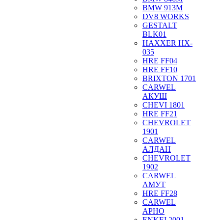
BMW 913M
DV8 WORKS
GESTALT
BLK01
HAXXER HX-
035
HRE FF04
HRE FF10
BRIXTON 1701
CARWEL
АКУШ
CHEVI 1801
HRE FF21
CHEVROLET
1901
CARWEL
АЛДАН
CHEVROLET
1902
CARWEL
АМУТ
HRE FF28
CARWEL
АРНО
ENKEI 2001