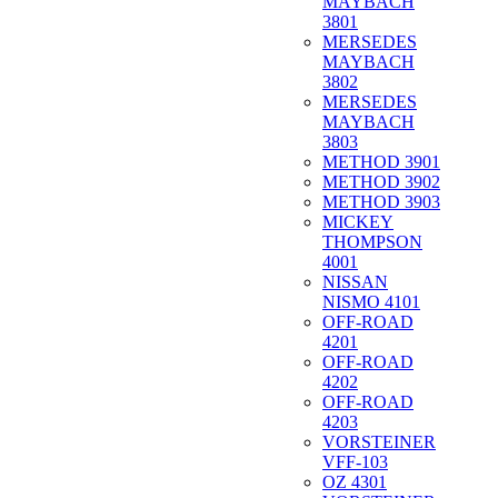
MAYBACH
3801
MERSEDES
MAYBACH
3802
MERSEDES
MAYBACH
3803
METHOD 3901
METHOD 3902
METHOD 3903
MICKEY
THOMPSON
4001
NISSAN
NISMO 4101
OFF-ROAD
4201
OFF-ROAD
4202
OFF-ROAD
4203
VORSTEINER
VFF-103
OZ 4301