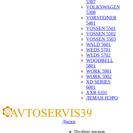
5307
VOLKSWAGEN
5308
VORSTEINER
5401
VOSSEN 5501
VOSSEN 5502
VOSSEN 5503
WALD 5601
WEDS 5701
WEDS 5702
WOODBELL
5801
WORK 5901
WORK 5902
XD SERIES
6001
XXR 6101
ЛЕМАН НЭРО
Диски
Подбор дисков