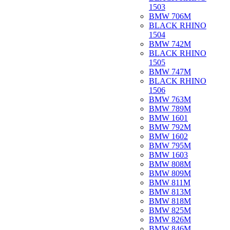
1503
BMW 706M
BLACK RHINO
1504
BMW 742M
BLACK RHINO
1505
BMW 747M
BLACK RHINO
1506
BMW 763M
BMW 789M
BMW 1601
BMW 792M
BMW 1602
BMW 795M
BMW 1603
BMW 808M
BMW 809M
BMW 811M
BMW 813M
BMW 818M
BMW 825M
BMW 826M
BMW 846M