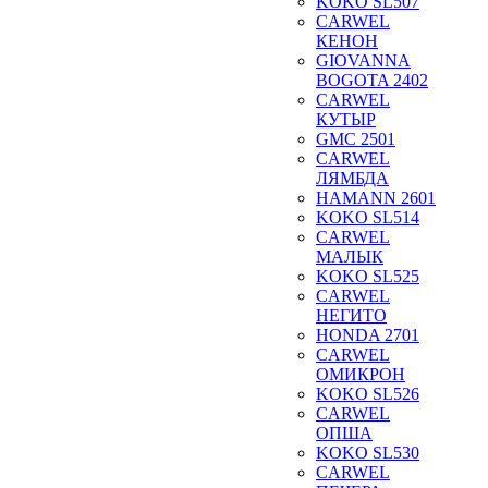
KOKO SL507
CARWEL
КЕНОН
GIOVANNA
BOGOTA 2402
CARWEL
КУТЫР
GMC 2501
CARWEL
ЛЯМБДА
HAMANN 2601
KOKO SL514
CARWEL
МАЛЫК
KOKO SL525
CARWEL
НЕГИТО
HONDA 2701
CARWEL
ОМИКРОН
KOKO SL526
CARWEL
ОПША
KOKO SL530
CARWEL