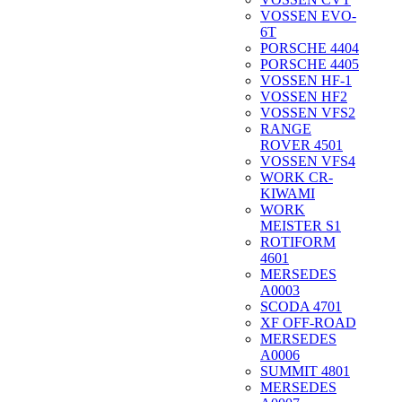
VOSSEN EVO-
6T
PORSCHE 4404
PORSCHE 4405
VOSSEN HF-1
VOSSEN HF2
VOSSEN VFS2
RANGE
ROVER 4501
VOSSEN VFS4
WORK CR-
KIWAMI
WORK
MEISTER S1
ROTIFORM
4601
MERSEDES
A0003
SCODA 4701
XF OFF-ROAD
MERSEDES
A0006
SUMMIT 4801
MERSEDES