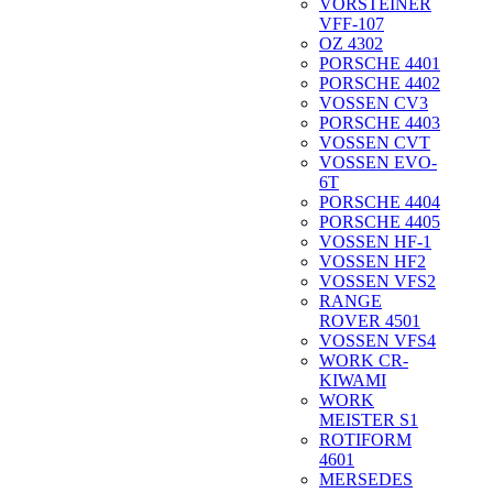
VORSTEINER
VFF-107
OZ 4302
PORSCHE 4401
PORSCHE 4402
VOSSEN CV3
PORSCHE 4403
VOSSEN CVT
VOSSEN EVO-
6T
PORSCHE 4404
PORSCHE 4405
VOSSEN HF-1
VOSSEN HF2
VOSSEN VFS2
RANGE
ROVER 4501
VOSSEN VFS4
WORK CR-
KIWAMI
WORK
MEISTER S1
ROTIFORM
4601
MERSEDES