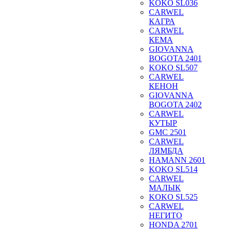
KOKO SL036
CARWEL
КАГРА
CARWEL
КЕМА
GIOVANNA
BOGOTA 2401
KOKO SL507
CARWEL
КЕНОН
GIOVANNA
BOGOTA 2402
CARWEL
КУТЫР
GMC 2501
CARWEL
ЛЯМБДА
HAMANN 2601
KOKO SL514
CARWEL
МАЛЫК
KOKO SL525
CARWEL
НЕГИТО
HONDA 2701