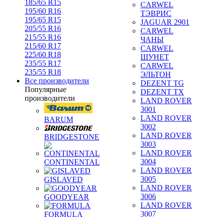
185/65 R15
CARWEL
195/60 R16
ТЭВРИС
195/65 R15
JAGUAR 2901
205/55 R16
CARWEL
215/55 R16
ЧАНЫ
215/60 R17
CARWEL
225/60 R18
ШУНЕТ
235/55 R17
CARWEL
235/55 R18
ЭЛЬТОН
Все производители
DEZENT TG
Популярные
DEZENT TX
производители
LAND ROVER
3001
LAND ROVER
BARUM
3002
LAND ROVER
BRIDGESTONE
3003
LAND ROVER
3004
CONTINENTAL
LAND ROVER
3005
GISLAVED
LAND ROVER
3006
GOODYEAR
LAND ROVER
3007
FORMULA