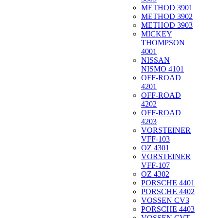
METHOD 3901
METHOD 3902
METHOD 3903
MICKEY
THOMPSON
4001
NISSAN
NISMO 4101
OFF-ROAD
4201
OFF-ROAD
4202
OFF-ROAD
4203
VORSTEINER
VFF-103
OZ 4301
VORSTEINER
VFF-107
OZ 4302
PORSCHE 4401
PORSCHE 4402
VOSSEN CV3
PORSCHE 4403
VOSSEN CVT