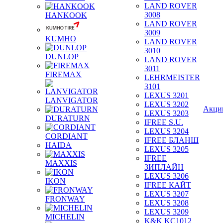
LAND ROVER
3008
HANKOOK
LAND ROVER
3009
KUMHO
LAND ROVER
3010
DUNLOP
LAND ROVER
3011
FIREMAX
LEHRMEISTER
3101
LEXUS 3201
LANVIGATOR
LEXUS 3202
Акци
LEXUS 3203
DURATURN
IFREE S.U.
LEXUS 3204
CORDIANT
IFREE БЛАНШ
HAIDA
LEXUS 3205
IFREE
MAXXIS
ЗИПЛАЙН
LEXUS 3206
IKON
IFREE КАЙТ
LEXUS 3207
FRONWAY
LEXUS 3208
LEXUS 3209
MICHELIN
K&K KC1012