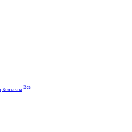
Все
ы
Контакты