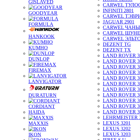
GISLAVED
CARWEL ТУЛО
INFINITI 2801
GOODYEAR
CARWEL ТЭВР
JAGUAR 2901
FORMULA
CARWEL ЧАНЫ
CARWEL ШУН
HANKOOK
CARWEL ЭЛЬТ
DEZENT TG
KUMHO
DEZENT TX
LAND ROVER 3
DUNLOP
LAND ROVER 3
LAND ROVER 3
FIREMAX
LAND ROVER 3
LAND ROVER 3
LANVIGATOR
LAND ROVER 3
LAND ROVER 3
LAND ROVER 3
DURATURN
LAND ROVER 3
LAND ROVER 3
CORDIANT
LAND ROVER 3
HAIDA
LEHRMEISTER 
LEXUS 3201
MAXXIS
LEXUS 3202
LEXUS 3203
IKON
IFREE S.U.