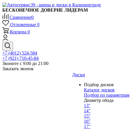
БЕСКОНЕЧНОЕ ДОВЕРИЕ ЛИДЕРАМ
Сравнение
0
Отложенные
0
Корзина
0
+7 (4012) 524-584
+7 (921) 710-45-84
Звоните с 9:00 до 21:00
Заказать звонок
Диски
Подбор дисков
Каталог дисков
Подбор по параметрам
Диаметр обода
13"
14"
15"
16"
17"