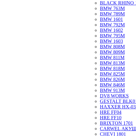
BLACK RHINO 
BMW 763M
BMW 789M
BMW 1601
BMW 792M
BMW 1602
BMW 795M
BMW 1603
BMW 808M
BMW 809M
BMW 811M
BMW 813M
BMW 818M
BMW 825M
BMW 826M
BMW 846M
BMW 913M
DV8 WORKS
GESTALT BLK0
HAXXER HX-03
HRE FF04
HRE FF10
BRIXTON 1701
CARWEL АКУ
CHEVI 1801