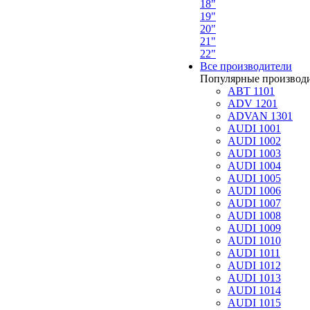
18"
19"
20"
21"
22"
Все производители
Популярные производ
ABT 1101
ADV 1201
ADVAN 1301
AUDI 1001
AUDI 1002
AUDI 1003
AUDI 1004
AUDI 1005
AUDI 1006
AUDI 1007
AUDI 1008
AUDI 1009
AUDI 1010
AUDI 1011
AUDI 1012
AUDI 1013
AUDI 1014
AUDI 1015