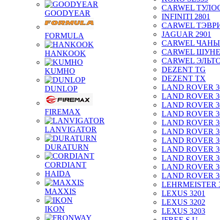
CARWEL ТУЛО
GOODYEAR
INFINITI 2801
CARWEL ТЭВР
JAGUAR 2901
FORMULA
CARWEL ЧАНЫ
CARWEL ШУН
HANKOOK
CARWEL ЭЛЬТ
DEZENT TG
KUMHO
DEZENT TX
LAND ROVER 3
DUNLOP
LAND ROVER 3
LAND ROVER 3
FIREMAX
LAND ROVER 3
LAND ROVER 3
LANVIGATOR
LAND ROVER 3
LAND ROVER 3
DURATURN
LAND ROVER 3
LAND ROVER 3
CORDIANT
LAND ROVER 3
HAIDA
LAND ROVER 3
LEHRMEISTER 
MAXXIS
LEXUS 3201
LEXUS 3202
IKON
LEXUS 3203
IFREE S.U.