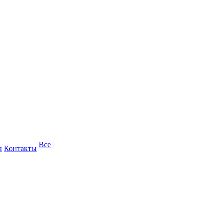
Все
ы
Контакты