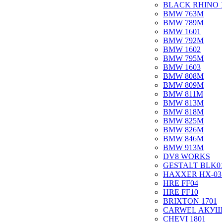
BLACK RHINO 
BMW 763M
BMW 789M
BMW 1601
BMW 792M
BMW 1602
BMW 795M
BMW 1603
BMW 808M
BMW 809M
BMW 811M
BMW 813M
BMW 818M
BMW 825M
BMW 826M
BMW 846M
BMW 913M
DV8 WORKS
GESTALT BLK0
HAXXER HX-03
HRE FF04
HRE FF10
BRIXTON 1701
CARWEL АКУ
CHEVI 1801