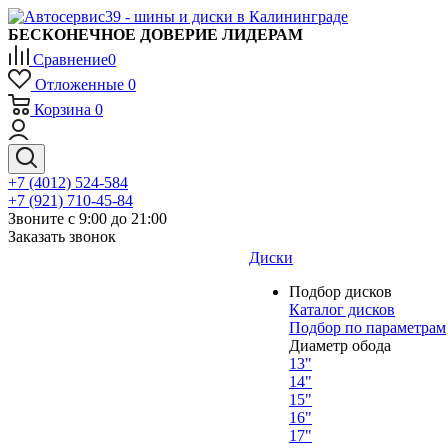
БЕСКОНЕЧНОЕ ДОВЕРИЕ ЛИДЕРАМ
Сравнение
0
Отложенные
0
Корзина
0
+7 (4012) 524-584
+7 (921) 710-45-84
Звоните с 9:00 до 21:00
Заказать звонок
Диски
Подбор дисков
Каталог дисков
Подбор по параметрам
Диаметр обода
13"
14"
15"
16"
17"