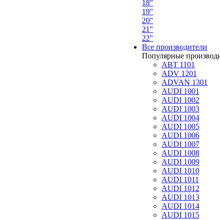
18"
19"
20"
21"
22"
Все производители
Популярные производ
ABT 1101
ADV 1201
ADVAN 1301
AUDI 1001
AUDI 1002
AUDI 1003
AUDI 1004
AUDI 1005
AUDI 1006
AUDI 1007
AUDI 1008
AUDI 1009
AUDI 1010
AUDI 1011
AUDI 1012
AUDI 1013
AUDI 1014
AUDI 1015