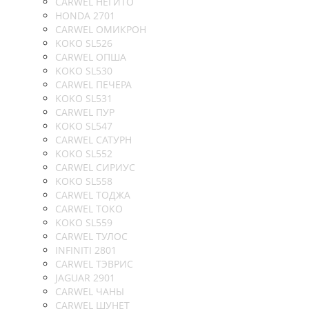
CARWEL НЕГИТО
HONDA 2701
CARWEL ОМИКРОН
KOKO SL526
CARWEL ОПША
KOKO SL530
CARWEL ПЕЧЕРА
KOKO SL531
CARWEL ПУР
KOKO SL547
CARWEL САТУРН
KOKO SL552
CARWEL СИРИУС
KOKO SL558
CARWEL ТОДЖА
CARWEL ТОКО
KOKO SL559
CARWEL ТУЛОС
INFINITI 2801
CARWEL ТЭВРИС
JAGUAR 2901
CARWEL ЧАНЫ
CARWEL ШУНЕТ