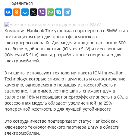
Поделиться
Компания Hankook Tire укрепила партнерство с BMW, став
поставщиком шин для нового флагманского
электрокроссовера iX. Для модели мощностью свыше 500
л.с. были одобрены летние (iON evo SUV) и всесезонные
(iON evo AS SUV) шины, разработанные специально для
электромобилей.
Эти шины используют технологии пакета iON Innovation
Technology, которые снижают шумность и сопротивление
качению, одновременно повышая износостойкость и
сцепление. Например, летние шины снижают шум в
салоне на 18% и повышают энергоэффективность на 6%, а
всесезонная модель обладает увеличенной на 25%
поперечной жесткостью для лучшей устойчивости.
Это сотрудничество подтверждает статус Hankook как
ключевого технологического партнера BMW в области
электромобилей.