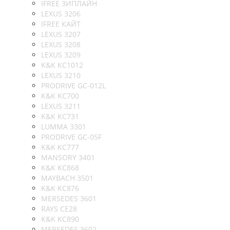
IFREE ЗИПЛАЙН
LEXUS 3206
IFREE КАЙТ
LEXUS 3207
LEXUS 3208
LEXUS 3209
K&K KC1012
LEXUS 3210
PRODRIVE GC-012L
K&K KC700
LEXUS 3211
K&K KC731
LUMMA 3301
PRODRIVE GC-05F
K&K KC777
MANSORY 3401
K&K KC868
MAYBACH 3501
K&K KC876
MERSEDES 3601
RAYS CE28
K&K KC890
MERSEDES 3602