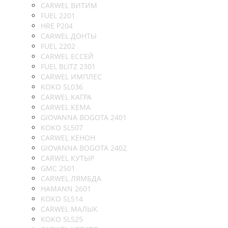
CARWEL ВИТИМ
FUEL 2201
HRE P204
CARWEL ДОНТЫ
FUEL 2202
CARWEL ЕССЕЙ
FUEL BLITZ 2301
CARWEL ИМПЛЕС
KOKO SL036
CARWEL КАГРА
CARWEL КЕМА
GIOVANNA BOGOTA 2401
KOKO SL507
CARWEL КЕНОН
GIOVANNA BOGOTA 2402
CARWEL КУТЫР
GMC 2501
CARWEL ЛЯМБДА
HAMANN 2601
KOKO SL514
CARWEL МАЛЫК
KOKO SL525