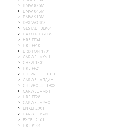
BMW 826M
BMW 846M
BMW 913M
DV8 WORKS
GESTALT BLK01
HAXXER HX-035
HRE FF04
HRE FF10
BRIXTON 1701
CARWEL АКУШ
CHEVI 1801
HRE FF21
CHEVROLET 1901
CARWEL АЛДАН
CHEVROLET 1902
CARWEL АМУТ
HRE FF28
CARWEL АРНО
ENKEI 2001
CARWEL ВАЙТ
EXCEL 2101
HRE P101