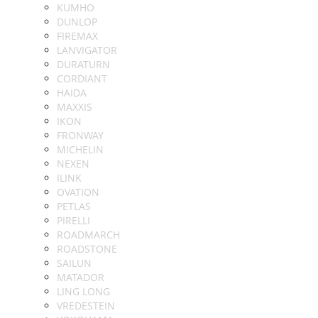
KUMHO
DUNLOP
FIREMAX
LANVIGATOR
DURATURN
CORDIANT
HAIDA
MAXXIS
IKON
FRONWAY
MICHELIN
NEXEN
ILINK
OVATION
PETLAS
PIRELLI
ROADMARCH
ROADSTONE
SAILUN
MATADOR
LING LONG
VREDESTEIN