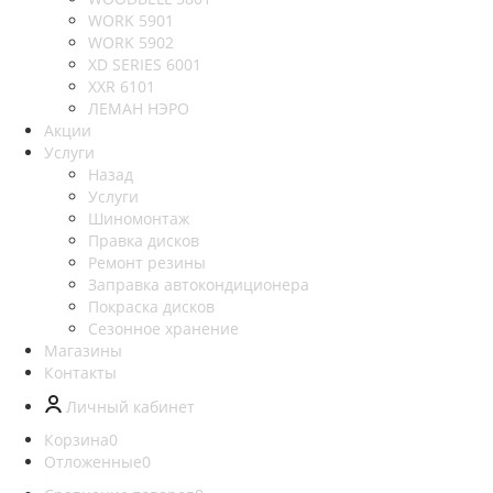
WORK 5901
WORK 5902
XD SERIES 6001
XXR 6101
ЛЕМАН НЭРО
Акции
Услуги
Назад
Услуги
Шиномонтаж
Правка дисков
Ремонт резины
Заправка автокондиционера
Покраска дисков
Сезонное хранение
Магазины
Контакты
Личный кабинет
Корзина
0
Отложенные
0