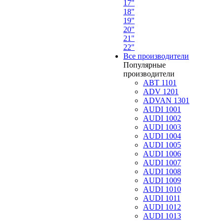
17"
18"
19"
20"
21"
22"
Все производители
Популярные
производители
ABT 1101
ADV 1201
ADVAN 1301
AUDI 1001
AUDI 1002
AUDI 1003
AUDI 1004
AUDI 1005
AUDI 1006
AUDI 1007
AUDI 1008
AUDI 1009
AUDI 1010
AUDI 1011
AUDI 1012
AUDI 1013