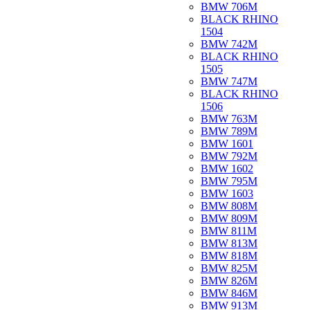
BMW 706M
BLACK RHINO
1504
BMW 742M
BLACK RHINO
1505
BMW 747M
BLACK RHINO
1506
BMW 763M
BMW 789M
BMW 1601
BMW 792M
BMW 1602
BMW 795M
BMW 1603
BMW 808M
BMW 809M
BMW 811M
BMW 813M
BMW 818M
BMW 825M
BMW 826M
BMW 846M
BMW 913M