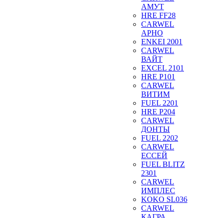
АМУТ
HRE FF28
CARWEL
АРНО
ENKEI 2001
CARWEL
ВАЙТ
EXCEL 2101
HRE P101
CARWEL
ВИТИМ
FUEL 2201
HRE P204
CARWEL
ДОНТЫ
FUEL 2202
CARWEL
ЕССЕЙ
FUEL BLITZ
2301
CARWEL
ИМПЛЕС
KOKO SL036
CARWEL
КАГРА