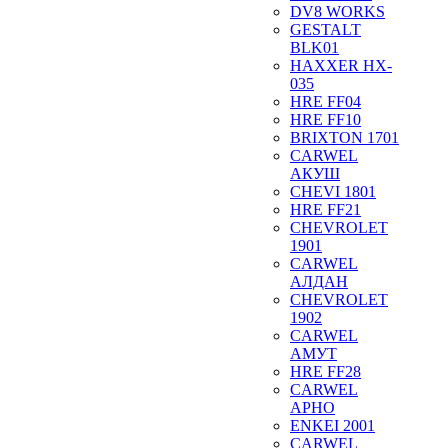
DV8 WORKS
GESTALT
BLK01
HAXXER HX-
035
HRE FF04
HRE FF10
BRIXTON 1701
CARWEL
АКУШ
CHEVI 1801
HRE FF21
CHEVROLET
1901
CARWEL
АЛДАН
CHEVROLET
1902
CARWEL
АМУТ
HRE FF28
CARWEL
АРНО
ENKEI 2001
CARWEL