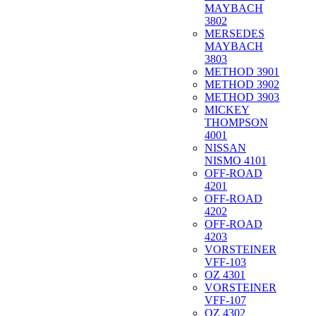
MAYBACH
3802
MERSEDES
MAYBACH
3803
METHOD 3901
METHOD 3902
METHOD 3903
MICKEY
THOMPSON
4001
NISSAN
NISMO 4101
OFF-ROAD
4201
OFF-ROAD
4202
OFF-ROAD
4203
VORSTEINER
VFF-103
OZ 4301
VORSTEINER
VFF-107
OZ 4302