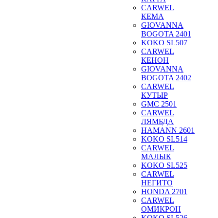
CARWEL
КЕМА
GIOVANNA
BOGOTA 2401
KOKO SL507
CARWEL
КЕНОН
GIOVANNA
BOGOTA 2402
CARWEL
КУТЫР
GMC 2501
CARWEL
ЛЯМБДА
HAMANN 2601
KOKO SL514
CARWEL
МАЛЫК
KOKO SL525
CARWEL
НЕГИТО
HONDA 2701
CARWEL
ОМИКРОН
KOKO SL526