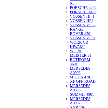
6T
PORSCHE 4404
PORSCHE 4405
VOSSEN HF-1
VOSSEN HF2
VOSSEN VFS2
RANGE
ROVER 4501
VOSSEN VFS4
WORK CR-
KIWAMI
WORK
MEISTER S1
ROTIFORM
4601
MERSEDES
A0003
SCODA 4701
XF OFF-ROAD
MERSEDES
A0006
SUMMIT 4801
MERSEDES
A0007
XXR 526