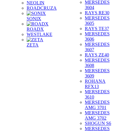
MERSEDES
NEOLIN
3604
ROADCRUZA
RAYS RE30
MERSEDES
SONIX
3605
RAYS TE37
ROADX
MERSEDES
WESTLAKE
3606
MERSEDES
ZETA
3607
RAYS ZE40
MERSEDES
3608
MERSEDES
3609
ROHANA
RFX13
MERSEDES
3610
MERSEDES
AMG 3701
MERSEDES
AMG 3702
SHOGUN S6
MERSEDES