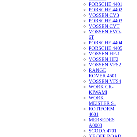
PORSCHE 4401
PORSCHE 4402
VOSSEN CV3
PORSCHE 4403
VOSSEN CVT
VOSSEN EVO-
6T
PORSCHE 4404
PORSCHE 4405
VOSSEN HF-1
VOSSEN HF2
VOSSEN VFS2
RANGE
ROVER 4501
VOSSEN VFS4
WORK CR-
KIWAMI
WORK
MEISTER S1
ROTIFORM
4601
MERSEDES
A0003
SCODA 4701
XF OFF-ROAD