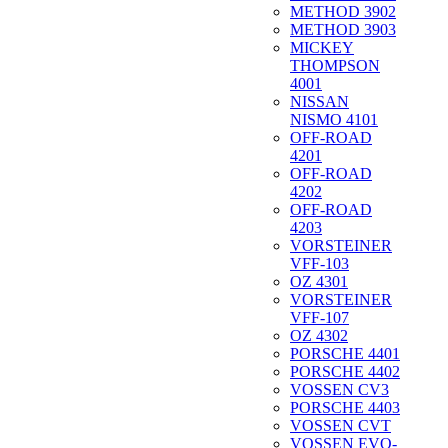
METHOD 3902
METHOD 3903
MICKEY
THOMPSON
4001
NISSAN
NISMO 4101
OFF-ROAD
4201
OFF-ROAD
4202
OFF-ROAD
4203
VORSTEINER
VFF-103
OZ 4301
VORSTEINER
VFF-107
OZ 4302
PORSCHE 4401
PORSCHE 4402
VOSSEN CV3
PORSCHE 4403
VOSSEN CVT
VOSSEN EVO-