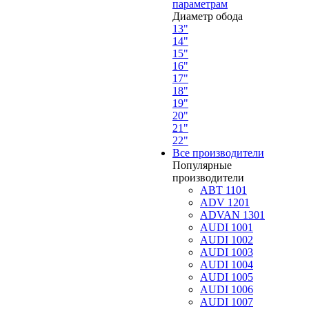
параметрам
Диаметр обода
13"
14"
15"
16"
17"
18"
19"
20"
21"
22"
Все производители
Популярные
производители
ABT 1101
ADV 1201
ADVAN 1301
AUDI 1001
AUDI 1002
AUDI 1003
AUDI 1004
AUDI 1005
AUDI 1006
AUDI 1007