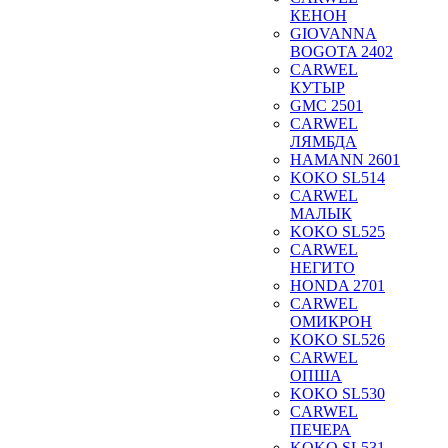
КЕНОН
GIOVANNA
BOGOTA 2402
CARWEL
КУТЫР
GMC 2501
CARWEL
ЛЯМБДА
HAMANN 2601
KOKO SL514
CARWEL
МАЛЫК
KOKO SL525
CARWEL
НЕГИТО
HONDA 2701
CARWEL
ОМИКРОН
KOKO SL526
CARWEL
ОПША
KOKO SL530
CARWEL
ПЕЧЕРА
KOKO SL531