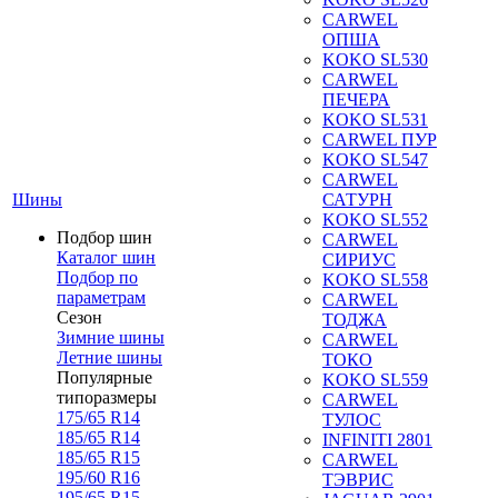
CARWEL
ОПША
KOKO SL530
CARWEL
ПЕЧЕРА
KOKO SL531
CARWEL ПУР
KOKO SL547
CARWEL
Шины
САТУРН
KOKO SL552
Подбор шин
CARWEL
Каталог шин
СИРИУС
Подбор по
KOKO SL558
параметрам
CARWEL
Сезон
ТОДЖА
Зимние шины
CARWEL
Летние шины
ТОКО
Популярные
KOKO SL559
типоразмеры
CARWEL
175/65 R14
ТУЛОС
185/65 R14
INFINITI 2801
185/65 R15
CARWEL
195/60 R16
ТЭВРИС
195/65 R15