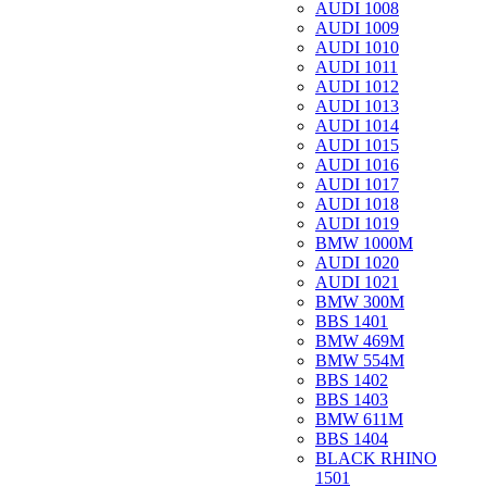
AUDI 1008
AUDI 1009
AUDI 1010
AUDI 1011
AUDI 1012
AUDI 1013
AUDI 1014
AUDI 1015
AUDI 1016
AUDI 1017
AUDI 1018
AUDI 1019
BMW 1000M
AUDI 1020
AUDI 1021
BMW 300M
BBS 1401
BMW 469M
BMW 554M
BBS 1402
BBS 1403
BMW 611M
BBS 1404
BLACK RHINO
1501