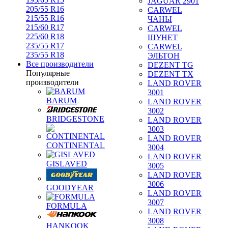
JAGUAR 2901
205/55 R16
CARWEL
215/55 R16
ЧАНЫ
215/60 R17
CARWEL
225/60 R18
ШУНЕТ
235/55 R17
CARWEL
235/55 R18
ЭЛЬТОН
Все производители
DEZENT TG
Популярные
DEZENT TX
производители
LAND ROVER
3001
BARUM
LAND ROVER
3002
BRIDGESTONE
LAND ROVER
3003
LAND ROVER
CONTINENTAL
3004
LAND ROVER
GISLAVED
3005
LAND ROVER
3006
GOODYEAR
LAND ROVER
3007
FORMULA
LAND ROVER
3008
HANKOOK