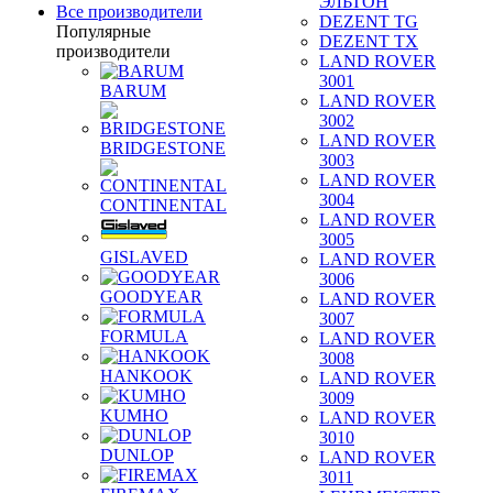
ЭЛЬТОН
Все производители
DEZENT TG
Популярные
DEZENT TX
производители
LAND ROVER
3001
BARUM
LAND ROVER
3002
LAND ROVER
BRIDGESTONE
3003
LAND ROVER
3004
CONTINENTAL
LAND ROVER
3005
GISLAVED
LAND ROVER
3006
GOODYEAR
LAND ROVER
3007
FORMULA
LAND ROVER
3008
HANKOOK
LAND ROVER
3009
KUMHO
LAND ROVER
3010
DUNLOP
LAND ROVER
3011