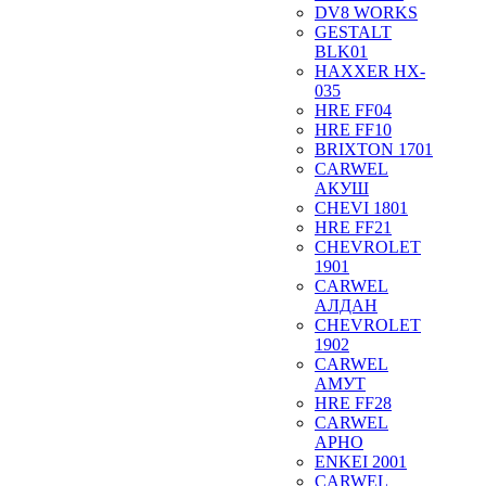
DV8 WORKS
GESTALT
BLK01
HAXXER HX-
035
HRE FF04
HRE FF10
BRIXTON 1701
CARWEL
АКУШ
CHEVI 1801
HRE FF21
CHEVROLET
1901
CARWEL
АЛДАН
CHEVROLET
1902
CARWEL
АМУТ
HRE FF28
CARWEL
АРНО
ENKEI 2001
CARWEL