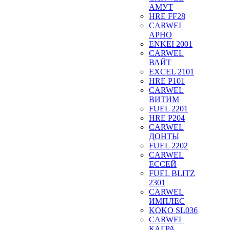
АМУТ
HRE FF28
CARWEL
АРНО
ENKEI 2001
CARWEL
ВАЙТ
EXCEL 2101
HRE P101
CARWEL
ВИТИМ
FUEL 2201
HRE P204
CARWEL
ДОНТЫ
FUEL 2202
CARWEL
ЕССЕЙ
FUEL BLITZ
2301
CARWEL
ИМПЛЕС
KOKO SL036
CARWEL
КАГРА