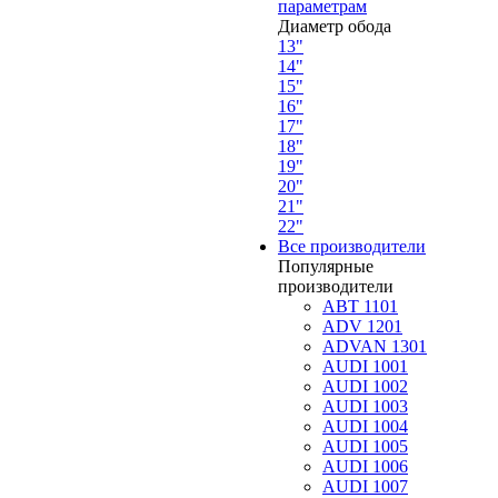
параметрам
Диаметр обода
13"
14"
15"
16"
17"
18"
19"
20"
21"
22"
Все производители
Популярные
производители
ABT 1101
ADV 1201
ADVAN 1301
AUDI 1001
AUDI 1002
AUDI 1003
AUDI 1004
AUDI 1005
AUDI 1006
AUDI 1007