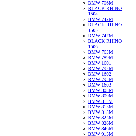
BMW 706M
BLACK RHINO
1504
BMW 742M
BLACK RHINO
1505
BMW 747M
BLACK RHINO
1506
BMW 763M
BMW 789M
BMW 1601
BMW 792M
BMW 1602
BMW 795M
BMW 1603
BMW 808M
BMW 809M
BMW 811M
BMW 813M
BMW 818M
BMW 825M
BMW 826M
BMW 846M
BMW 913M