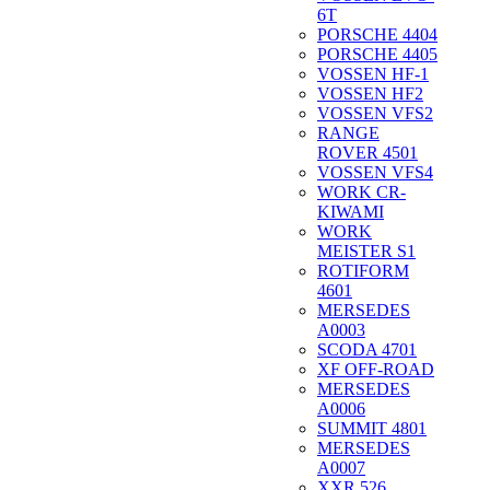
6T
PORSCHE 4404
PORSCHE 4405
VOSSEN HF-1
VOSSEN HF2
VOSSEN VFS2
RANGE
ROVER 4501
VOSSEN VFS4
WORK CR-
KIWAMI
WORK
MEISTER S1
ROTIFORM
4601
MERSEDES
A0003
SCODA 4701
XF OFF-ROAD
MERSEDES
A0006
SUMMIT 4801
MERSEDES
A0007
XXR 526