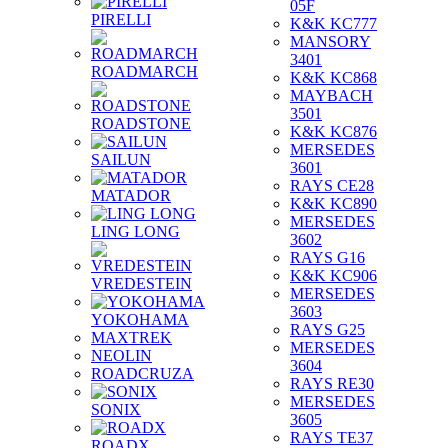
05F
PIRELLI
K&K KC777
MANSORY
3401
ROADMARCH
K&K KC868
MAYBACH
3501
ROADSTONE
K&K KC876
MERSEDES
SAILUN
3601
RAYS CE28
MATADOR
K&K KC890
MERSEDES
LING LONG
3602
RAYS G16
K&K KC906
VREDESTEIN
MERSEDES
3603
YOKOHAMA
RAYS G25
MAXTREK
MERSEDES
NEOLIN
3604
ROADCRUZA
RAYS RE30
MERSEDES
SONIX
3605
RAYS TE37
ROADX