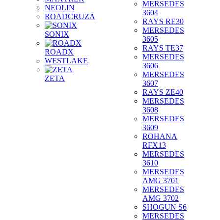
MERSEDES
NEOLIN
3604
ROADCRUZA
RAYS RE30
MERSEDES
SONIX
3605
RAYS TE37
ROADX
MERSEDES
WESTLAKE
3606
MERSEDES
ZETA
3607
RAYS ZE40
MERSEDES
3608
MERSEDES
3609
ROHANA
RFX13
MERSEDES
3610
MERSEDES
AMG 3701
MERSEDES
AMG 3702
SHOGUN S6
MERSEDES