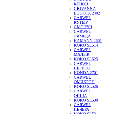
КЕНОН
GIOVANNA
BOGOTA 2402
CARWEL
КУТЫР
GMC 2501
CARWEL
ЛЯМБДА
HAMANN 2601
KOKO SL514
CARWEL
МАЛЫК
KOKO SL525
CARWEL
НЕГИТО
HONDA 2701
CARWEL
ОМИКРОН
KOKO SL526
CARWEL
ОПША
KOKO SL530
CARWEL
ПЕЧЕРА
KOKO SL531