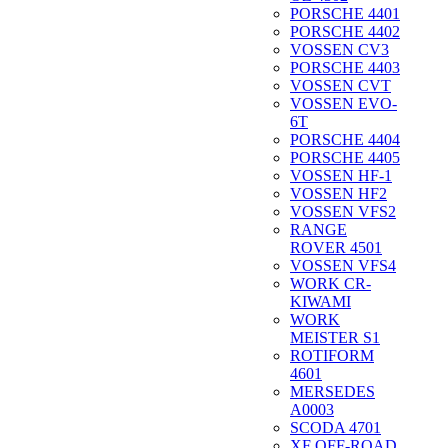
PORSCHE 4401
PORSCHE 4402
VOSSEN CV3
PORSCHE 4403
VOSSEN CVT
VOSSEN EVO-
6T
PORSCHE 4404
PORSCHE 4405
VOSSEN HF-1
VOSSEN HF2
VOSSEN VFS2
RANGE
ROVER 4501
VOSSEN VFS4
WORK CR-
KIWAMI
WORK
MEISTER S1
ROTIFORM
4601
MERSEDES
A0003
SCODA 4701
XF OFF-ROAD