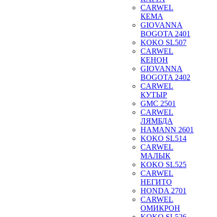
CARWEL
КЕМА
GIOVANNA
BOGOTA 2401
KOKO SL507
CARWEL
КЕНОН
GIOVANNA
BOGOTA 2402
CARWEL
КУТЫР
GMC 2501
CARWEL
ЛЯМБДА
HAMANN 2601
KOKO SL514
CARWEL
МАЛЫК
KOKO SL525
CARWEL
НЕГИТО
HONDA 2701
CARWEL
ОМИКРОН
KOKO SL526