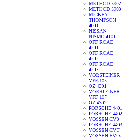
METHOD 3902
METHOD 3903
MICKEY
THOMPSON
4001
NISSAN
NISMO 4101
OFF-ROAD
4201
OFF-ROAD
4202
OFF-ROAD
4203
VORSTEINER
VFF-103
OZ 4301
VORSTEINER
VFF-107
OZ 4302
PORSCHE 4401
PORSCHE 4402
VOSSEN CV3
PORSCHE 4403
VOSSEN CVT
VOSSEN EVO-