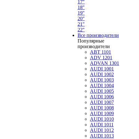
17"
18"
19"
20"
21"
22"
Все производители
Популярные
производители
ABT 1101
ADV 1201
ADVAN 1301
AUDI 1001
AUDI 1002
AUDI 1003
AUDI 1004
AUDI 1005
AUDI 1006
AUDI 1007
AUDI 1008
AUDI 1009
AUDI 1010
AUDI 1011
AUDI 1012
AUDI 1013