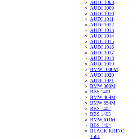
AUDI 1008
AUDI 1009
AUDI 1010
AUDI 1011
AUDI 1012
AUDI 1013
AUDI 1014
AUDI 1015
AUDI 1016
AUDI 1017
AUDI 1018
AUDI 1019
BMW 1000M
AUDI 1020
AUDI 1021
BMW 300M
BBS 1401
BMW 469M
BMW 554M
BBS 1402
BBS 1403
BMW 611M
BBS 1404
BLACK RHINO
1501