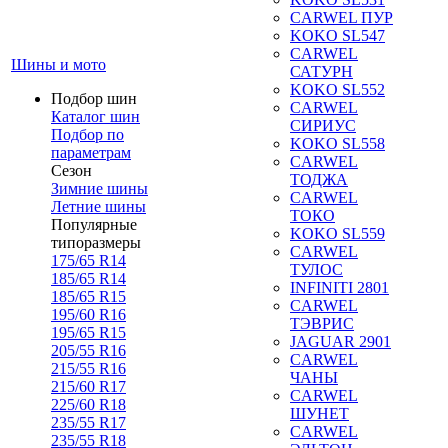
CARWEL ПУР
KOKO SL547
CARWEL
Шины и мото
САТУРН
KOKO SL552
Подбор шин
CARWEL
Каталог шин
СИРИУС
Подбор по
KOKO SL558
параметрам
CARWEL
Сезон
ТОДЖА
Зимние шины
CARWEL
Летние шины
ТОКО
Популярные
KOKO SL559
типоразмеры
CARWEL
175/65 R14
ТУЛОС
185/65 R14
INFINITI 2801
185/65 R15
CARWEL
195/60 R16
ТЭВРИС
195/65 R15
JAGUAR 2901
205/55 R16
CARWEL
215/55 R16
ЧАНЫ
215/60 R17
CARWEL
225/60 R18
ШУНЕТ
235/55 R17
CARWEL
235/55 R18