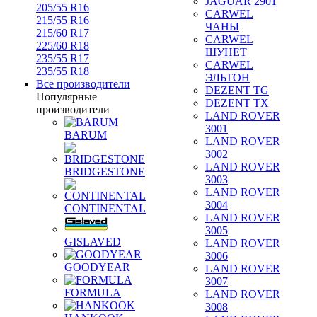
JAGUAR 2901
205/55 R16
CARWEL
215/55 R16
ЧАНЫ
215/60 R17
CARWEL
225/60 R18
ШУНЕТ
235/55 R17
CARWEL
235/55 R18
ЭЛЬТОН
Все производители
DEZENT TG
Популярные
DEZENT TX
производители
LAND ROVER
3001
BARUM
LAND ROVER
3002
LAND ROVER
BRIDGESTONE
3003
LAND ROVER
3004
CONTINENTAL
LAND ROVER
3005
GISLAVED
LAND ROVER
3006
GOODYEAR
LAND ROVER
3007
FORMULA
LAND ROVER
3008