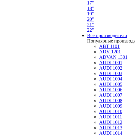
17"
18"
19"
20"
21"
22"
Все производители
Популярные производ
ABT 1101
ADV 1201
ADVAN 1301
AUDI 1001
AUDI 1002
AUDI 1003
AUDI 1004
AUDI 1005
AUDI 1006
AUDI 1007
AUDI 1008
AUDI 1009
AUDI 1010
AUDI 1011
AUDI 1012
AUDI 1013
AUDI 1014