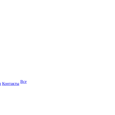
Все
ы
Контакты