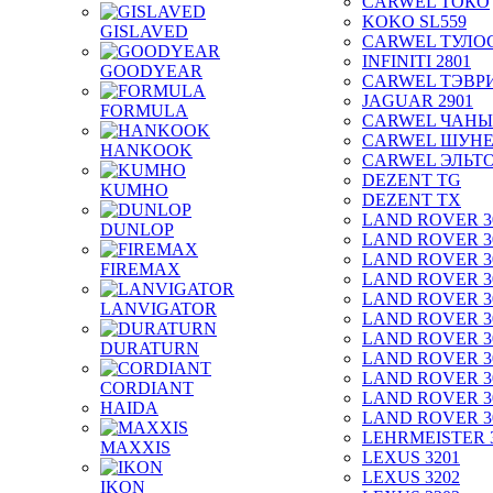
CARWEL ТОКО
KOKO SL559
GISLAVED
CARWEL ТУЛО
INFINITI 2801
GOODYEAR
CARWEL ТЭВР
JAGUAR 2901
FORMULA
CARWEL ЧАНЫ
CARWEL ШУН
HANKOOK
CARWEL ЭЛЬТ
DEZENT TG
KUMHO
DEZENT TX
LAND ROVER 3
DUNLOP
LAND ROVER 3
LAND ROVER 3
FIREMAX
LAND ROVER 3
LAND ROVER 3
LANVIGATOR
LAND ROVER 3
LAND ROVER 3
DURATURN
LAND ROVER 3
LAND ROVER 3
CORDIANT
LAND ROVER 3
HAIDA
LAND ROVER 3
LEHRMEISTER 
MAXXIS
LEXUS 3201
LEXUS 3202
IKON