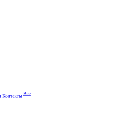
Все
ы
Контакты