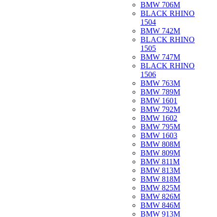
BMW 706M
BLACK RHINO
1504
BMW 742M
BLACK RHINO
1505
BMW 747M
BLACK RHINO
1506
BMW 763M
BMW 789M
BMW 1601
BMW 792M
BMW 1602
BMW 795M
BMW 1603
BMW 808M
BMW 809M
BMW 811M
BMW 813M
BMW 818M
BMW 825M
BMW 826M
BMW 846M
BMW 913M