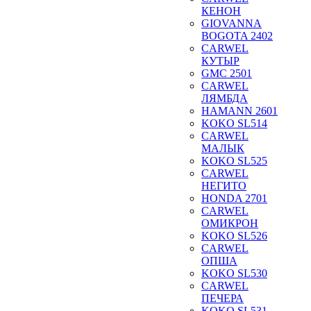
КЕНОН
GIOVANNA
BOGOTA 2402
CARWEL
КУТЫР
GMC 2501
CARWEL
ЛЯМБДА
HAMANN 2601
KOKO SL514
CARWEL
МАЛЫК
KOKO SL525
CARWEL
НЕГИТО
HONDA 2701
CARWEL
ОМИКРОН
KOKO SL526
CARWEL
ОПША
KOKO SL530
CARWEL
ПЕЧЕРА
KOKO SL531