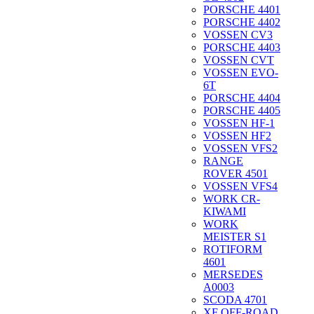
PORSCHE 4401
PORSCHE 4402
VOSSEN CV3
PORSCHE 4403
VOSSEN CVT
VOSSEN EVO-
6T
PORSCHE 4404
PORSCHE 4405
VOSSEN HF-1
VOSSEN HF2
VOSSEN VFS2
RANGE
ROVER 4501
VOSSEN VFS4
WORK CR-
KIWAMI
WORK
MEISTER S1
ROTIFORM
4601
MERSEDES
A0003
SCODA 4701
XF OFF-ROAD