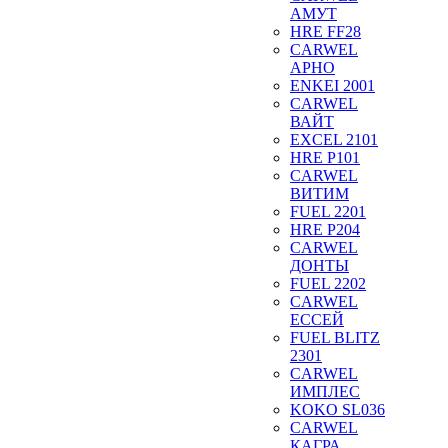
АМУТ
HRE FF28
CARWEL
АРНО
ENKEI 2001
CARWEL
ВАЙТ
EXCEL 2101
HRE P101
CARWEL
ВИТИМ
FUEL 2201
HRE P204
CARWEL
ДОНТЫ
FUEL 2202
CARWEL
ЕССЕЙ
FUEL BLITZ
2301
CARWEL
ИМПЛЕС
KOKO SL036
CARWEL
КАГРА