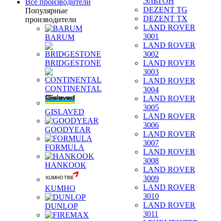
ЭЛЬТОН
Все производители
DEZENT TG
Популярные
DEZENT TX
производители
LAND ROVER
3001
BARUM
LAND ROVER
3002
BRIDGESTONE
LAND ROVER
3003
LAND ROVER
CONTINENTAL
3004
LAND ROVER
3005
GISLAVED
LAND ROVER
3006
GOODYEAR
LAND ROVER
3007
FORMULA
LAND ROVER
3008
HANKOOK
LAND ROVER
3009
LAND ROVER
KUMHO
3010
LAND ROVER
DUNLOP
3011