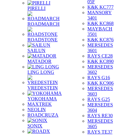
05F
K&K KC777
PIRELLI
MANSORY
3401
K&K KC868
ROADMARCH
MAYBACH
3501
ROADSTONE
K&K KC876
MERSEDES
SAILUN
3601
RAYS CE28
MATADOR
K&K KC890
MERSEDES
LING LONG
3602
RAYS G16
K&K KC906
VREDESTEIN
MERSEDES
3603
YOKOHAMA
RAYS G25
MAXTREK
MERSEDES
NEOLIN
3604
ROADCRUZA
RAYS RE30
MERSEDES
SONIX
3605
RAYS TE37