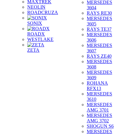
MAXTREK
MERSEDES
NEOLIN
3604
ROADCRUZA
RAYS RE30
MERSEDES
SONIX
3605
RAYS TE37
ROADX
MERSEDES
WESTLAKE
3606
MERSEDES
ZETA
3607
RAYS ZE40
MERSEDES
3608
MERSEDES
3609
ROHANA
RFX13
MERSEDES
3610
MERSEDES
AMG 3701
MERSEDES
AMG 3702
SHOGUN S6
MERSEDES