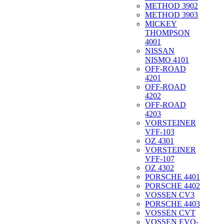
METHOD 3902
METHOD 3903
MICKEY
THOMPSON
4001
NISSAN
NISMO 4101
OFF-ROAD
4201
OFF-ROAD
4202
OFF-ROAD
4203
VORSTEINER
VFF-103
OZ 4301
VORSTEINER
VFF-107
OZ 4302
PORSCHE 4401
PORSCHE 4402
VOSSEN CV3
PORSCHE 4403
VOSSEN CVT
VOSSEN EVO-