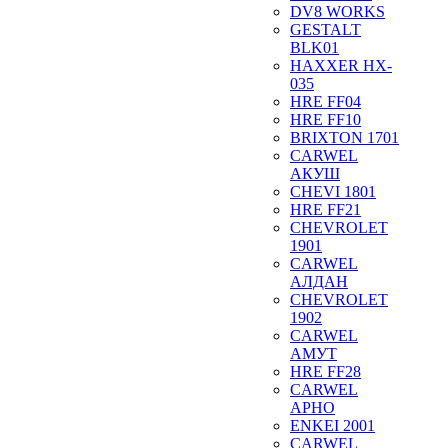
DV8 WORKS
GESTALT
BLK01
HAXXER HX-
035
HRE FF04
HRE FF10
BRIXTON 1701
CARWEL
АКУШ
CHEVI 1801
HRE FF21
CHEVROLET
1901
CARWEL
АЛДАН
CHEVROLET
1902
CARWEL
АМУТ
HRE FF28
CARWEL
АРНО
ENKEI 2001
CARWEL