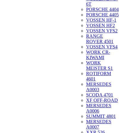
6T
PORSCHE 4404
PORSCHE 4405
VOSSEN HF-1
VOSSEN HF2
VOSSEN VFS2
RANGE
ROVER 4501
VOSSEN VFS4
WORK CR-
KIWAMI
WORK
MEISTER S1
ROTIFORM
4601
MERSEDES
A0003
SCODA 4701
XF OFF-ROAD
MERSEDES
A0006
SUMMIT 4801
MERSEDES
A0007
XXR 526