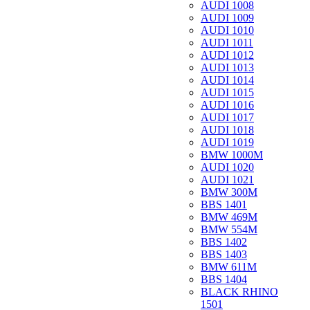
AUDI 1008
AUDI 1009
AUDI 1010
AUDI 1011
AUDI 1012
AUDI 1013
AUDI 1014
AUDI 1015
AUDI 1016
AUDI 1017
AUDI 1018
AUDI 1019
BMW 1000M
AUDI 1020
AUDI 1021
BMW 300M
BBS 1401
BMW 469M
BMW 554M
BBS 1402
BBS 1403
BMW 611M
BBS 1404
BLACK RHINO
1501