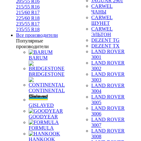
JAGUAR 2901
205/55 R16
CARWEL
215/55 R16
ЧАНЫ
215/60 R17
CARWEL
225/60 R18
ШУНЕТ
235/55 R17
CARWEL
235/55 R18
ЭЛЬТОН
Все производители
DEZENT TG
Популярные
DEZENT TX
производители
LAND ROVER
3001
BARUM
LAND ROVER
3002
BRIDGESTONE
LAND ROVER
3003
LAND ROVER
CONTINENTAL
3004
LAND ROVER
3005
GISLAVED
LAND ROVER
3006
GOODYEAR
LAND ROVER
3007
FORMULA
LAND ROVER
3008
HANKOOK