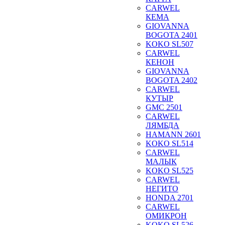
CARWEL
КЕМА
GIOVANNA
BOGOTA 2401
KOKO SL507
CARWEL
КЕНОН
GIOVANNA
BOGOTA 2402
CARWEL
КУТЫР
GMC 2501
CARWEL
ЛЯМБДА
HAMANN 2601
KOKO SL514
CARWEL
МАЛЫК
KOKO SL525
CARWEL
НЕГИТО
HONDA 2701
CARWEL
ОМИКРОН
KOKO SL526