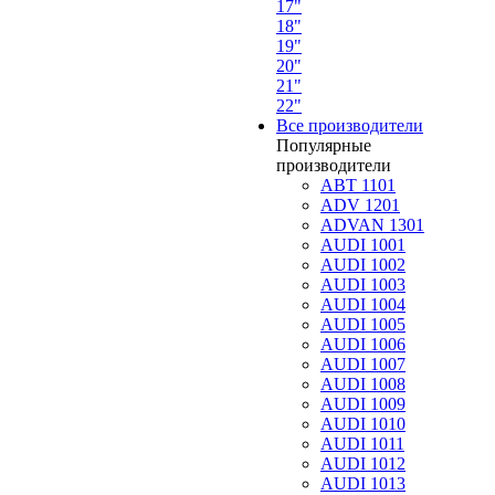
17"
18"
19"
20"
21"
22"
Все производители
Популярные
производители
ABT 1101
ADV 1201
ADVAN 1301
AUDI 1001
AUDI 1002
AUDI 1003
AUDI 1004
AUDI 1005
AUDI 1006
AUDI 1007
AUDI 1008
AUDI 1009
AUDI 1010
AUDI 1011
AUDI 1012
AUDI 1013