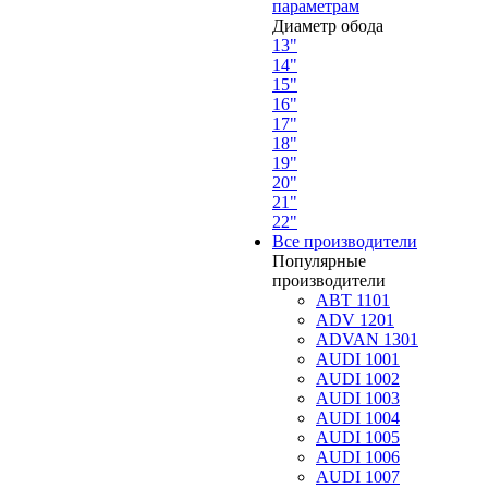
параметрам
Диаметр обода
13"
14"
15"
16"
17"
18"
19"
20"
21"
22"
Все производители
Популярные
производители
ABT 1101
ADV 1201
ADVAN 1301
AUDI 1001
AUDI 1002
AUDI 1003
AUDI 1004
AUDI 1005
AUDI 1006
AUDI 1007