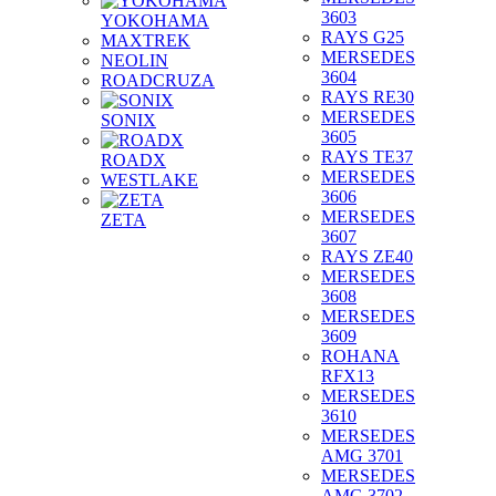
3603
YOKOHAMA
RAYS G25
MAXTREK
MERSEDES
NEOLIN
3604
ROADCRUZA
RAYS RE30
MERSEDES
SONIX
3605
RAYS TE37
ROADX
MERSEDES
WESTLAKE
3606
MERSEDES
ZETA
3607
RAYS ZE40
MERSEDES
3608
MERSEDES
3609
ROHANA
RFX13
MERSEDES
3610
MERSEDES
AMG 3701
MERSEDES
AMG 3702