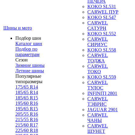
ПЕЧЕРА
KOKO SL531
CARWEL ПУР
KOKO SL547
CARWEL
Шины и мото
САТУРН
KOKO SL552
Подбор шин
CARWEL
Каталог шин
СИРИУС
Подбор по
KOKO SL558
параметрам
CARWEL
Сезон
ТОДЖА
Зимние шины
CARWEL
Летние шины
ТОКО
Популярные
KOKO SL559
типоразмеры
CARWEL
175/65 R14
ТУЛОС
185/65 R14
INFINITI 2801
185/65 R15
CARWEL
195/60 R16
ТЭВРИС
195/65 R15
JAGUAR 2901
205/55 R16
CARWEL
215/55 R16
ЧАНЫ
215/60 R17
CARWEL
225/60 R18
ШУНЕТ