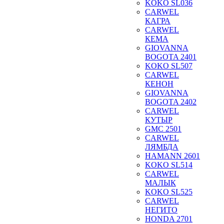
KOKO SL036
CARWEL
КАГРА
CARWEL
КЕМА
GIOVANNA
BOGOTA 2401
KOKO SL507
CARWEL
КЕНОН
GIOVANNA
BOGOTA 2402
CARWEL
КУТЫР
GMC 2501
CARWEL
ЛЯМБДА
HAMANN 2601
KOKO SL514
CARWEL
МАЛЫК
KOKO SL525
CARWEL
НЕГИТО
HONDA 2701