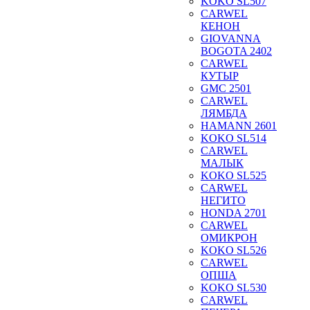
KOKO SL507
CARWEL
КЕНОН
GIOVANNA
BOGOTA 2402
CARWEL
КУТЫР
GMC 2501
CARWEL
ЛЯМБДА
HAMANN 2601
KOKO SL514
CARWEL
МАЛЫК
KOKO SL525
CARWEL
НЕГИТО
HONDA 2701
CARWEL
ОМИКРОН
KOKO SL526
CARWEL
ОПША
KOKO SL530
CARWEL