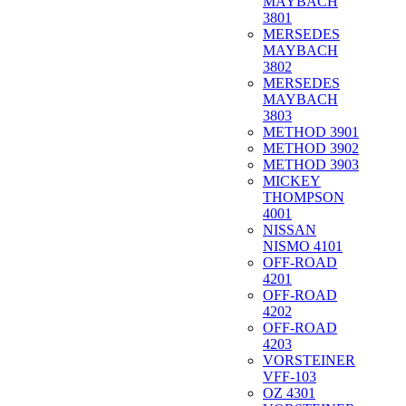
MAYBACH
3801
MERSEDES
MAYBACH
3802
MERSEDES
MAYBACH
3803
METHOD 3901
METHOD 3902
METHOD 3903
MICKEY
THOMPSON
4001
NISSAN
NISMO 4101
OFF-ROAD
4201
OFF-ROAD
4202
OFF-ROAD
4203
VORSTEINER
VFF-103
OZ 4301