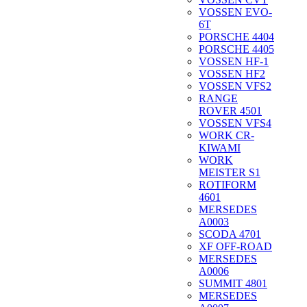
VOSSEN EVO-
6T
PORSCHE 4404
PORSCHE 4405
VOSSEN HF-1
VOSSEN HF2
VOSSEN VFS2
RANGE
ROVER 4501
VOSSEN VFS4
WORK CR-
KIWAMI
WORK
MEISTER S1
ROTIFORM
4601
MERSEDES
A0003
SCODA 4701
XF OFF-ROAD
MERSEDES
A0006
SUMMIT 4801
MERSEDES