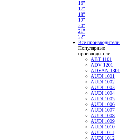
16"
17"
18"
19"
20"
21"
22"
Все производители
Популярные
производители
ABT 1101
ADV 1201
ADVAN 1301
AUDI 1001
AUDI 1002
AUDI 1003
AUDI 1004
AUDI 1005
AUDI 1006
AUDI 1007
AUDI 1008
AUDI 1009
AUDI 1010
AUDI 1011
AUDI 1012