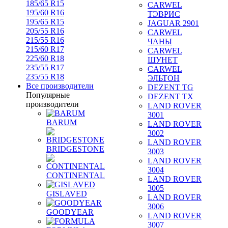
185/65 R15
CARWEL
195/60 R16
ТЭВРИС
195/65 R15
JAGUAR 2901
205/55 R16
CARWEL
215/55 R16
ЧАНЫ
215/60 R17
CARWEL
225/60 R18
ШУНЕТ
235/55 R17
CARWEL
235/55 R18
ЭЛЬТОН
Все производители
DEZENT TG
Популярные
DEZENT TX
производители
LAND ROVER
3001
BARUM
LAND ROVER
3002
LAND ROVER
BRIDGESTONE
3003
LAND ROVER
3004
CONTINENTAL
LAND ROVER
3005
GISLAVED
LAND ROVER
3006
GOODYEAR
LAND ROVER
3007