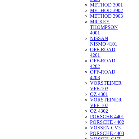
METHOD 3901
METHOD 3902
METHOD 3903
MICKEY
THOMPSON
4001
NISSAN
NISMO 4101
OFF-ROAD
4201
OFF-ROAD
4202
OFF-ROAD
4203
VORSTEINER
VFF-103
OZ 4301
VORSTEINER
VFF-107
OZ 4302
PORSCHE 4401
PORSCHE 4402
VOSSEN CV3
PORSCHE 4403
VOSSEN CVT