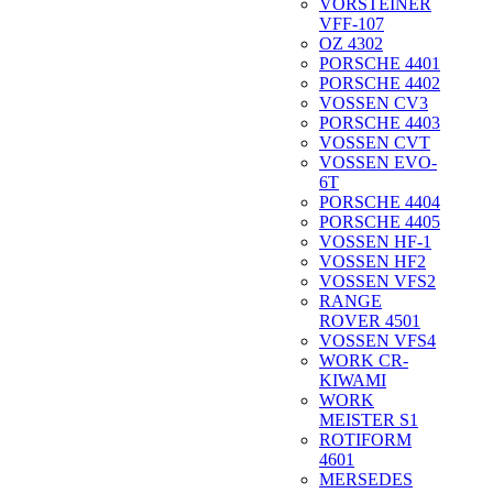
VORSTEINER
VFF-107
OZ 4302
PORSCHE 4401
PORSCHE 4402
VOSSEN CV3
PORSCHE 4403
VOSSEN CVT
VOSSEN EVO-
6T
PORSCHE 4404
PORSCHE 4405
VOSSEN HF-1
VOSSEN HF2
VOSSEN VFS2
RANGE
ROVER 4501
VOSSEN VFS4
WORK CR-
KIWAMI
WORK
MEISTER S1
ROTIFORM
4601
MERSEDES