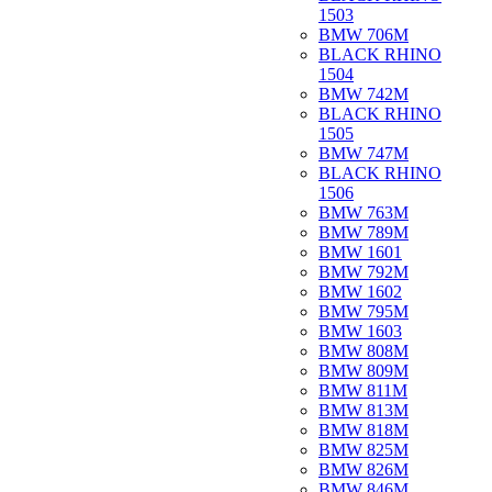
1503
BMW 706M
BLACK RHINO
1504
BMW 742M
BLACK RHINO
1505
BMW 747M
BLACK RHINO
1506
BMW 763M
BMW 789M
BMW 1601
BMW 792M
BMW 1602
BMW 795M
BMW 1603
BMW 808M
BMW 809M
BMW 811M
BMW 813M
BMW 818M
BMW 825M
BMW 826M
BMW 846M