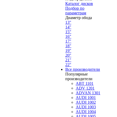
Каталог дисков
Подбор по
параметрам
Диаметр обода
13"
14"
15"
16"
17"
18"
19"
20"
21"
22"
Все производители
Популярные
производители
ABT 1101
ADV 1201
ADVAN 1301
AUDI 1001
AUDI 1002
AUDI 1003
AUDI 1004
AUDI 1005