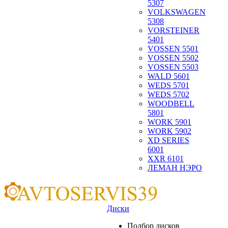
5307
VOLKSWAGEN
5308
VORSTEINER
5401
VOSSEN 5501
VOSSEN 5502
VOSSEN 5503
WALD 5601
WEDS 5701
WEDS 5702
WOODBELL
5801
WORK 5901
WORK 5902
XD SERIES
6001
XXR 6101
ЛЕМАН НЭРО
Диски
Подбор дисков