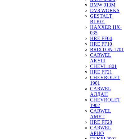
BMW 913M
DV8 WORKS
GESTALT
BLK01
HAXXER HX-
035
HRE FF04
HRE FF10
BRIXTON 1701
CARWEL
АКУШ
CHEVI 1801
HRE FF21
CHEVROLET
1901
CARWEL
АЛДАН
CHEVROLET
1902
CARWEL
АМУТ
HRE FF28
CARWEL
АРНО
ENKEI 2001