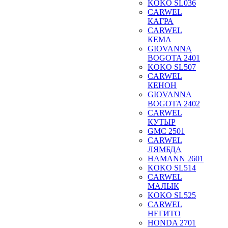
KOKO SL036
CARWEL
КАГРА
CARWEL
КЕМА
GIOVANNA
BOGOTA 2401
KOKO SL507
CARWEL
КЕНОН
GIOVANNA
BOGOTA 2402
CARWEL
КУТЫР
GMC 2501
CARWEL
ЛЯМБДА
HAMANN 2601
KOKO SL514
CARWEL
МАЛЫК
KOKO SL525
CARWEL
НЕГИТО
HONDA 2701