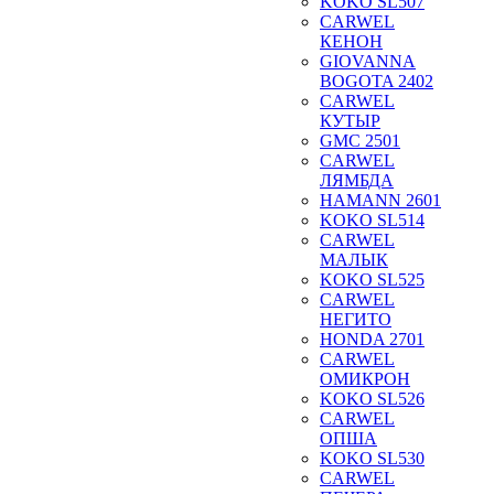
KOKO SL507
CARWEL
КЕНОН
GIOVANNA
BOGOTA 2402
CARWEL
КУТЫР
GMC 2501
CARWEL
ЛЯМБДА
HAMANN 2601
KOKO SL514
CARWEL
МАЛЫК
KOKO SL525
CARWEL
НЕГИТО
HONDA 2701
CARWEL
ОМИКРОН
KOKO SL526
CARWEL
ОПША
KOKO SL530
CARWEL