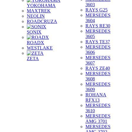
3603
YOKOHAMA
RAYS G25
MAXTREK
MERSEDES
NEOLIN
3604
ROADCRUZA
RAYS RE30
MERSEDES
SONIX
3605
RAYS TE37
ROADX
MERSEDES
WESTLAKE
3606
MERSEDES
ZETA
3607
RAYS ZE40
MERSEDES
3608
MERSEDES
3609
ROHANA
RFX13
MERSEDES
3610
MERSEDES
AMG 3701
MERSEDES
AMG 3702