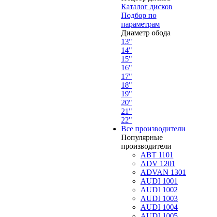
Каталог дисков
Подбор по
параметрам
Диаметр обода
13"
14"
15"
16"
17"
18"
19"
20"
21"
22"
Все производители
Популярные
производители
ABT 1101
ADV 1201
ADVAN 1301
AUDI 1001
AUDI 1002
AUDI 1003
AUDI 1004
AUDI 1005