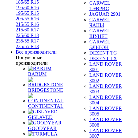
185/65 R15
CARWEL
195/60 R16
ТЭВРИС
195/65 R15
JAGUAR 2901
205/55 R16
CARWEL
215/55 R16
ЧАНЫ
215/60 R17
CARWEL
225/60 R18
ШУНЕТ
235/55 R17
CARWEL
235/55 R18
ЭЛЬТОН
Все производители
DEZENT TG
Популярные
DEZENT TX
производители
LAND ROVER
3001
BARUM
LAND ROVER
3002
LAND ROVER
BRIDGESTONE
3003
LAND ROVER
3004
CONTINENTAL
LAND ROVER
3005
GISLAVED
LAND ROVER
3006
GOODYEAR
LAND ROVER
3007