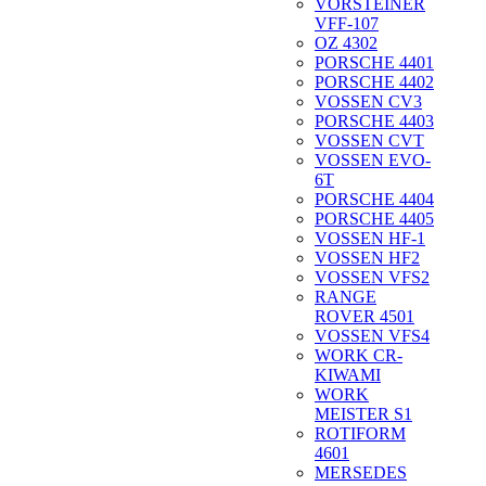
VORSTEINER
VFF-107
OZ 4302
PORSCHE 4401
PORSCHE 4402
VOSSEN CV3
PORSCHE 4403
VOSSEN CVT
VOSSEN EVO-
6T
PORSCHE 4404
PORSCHE 4405
VOSSEN HF-1
VOSSEN HF2
VOSSEN VFS2
RANGE
ROVER 4501
VOSSEN VFS4
WORK CR-
KIWAMI
WORK
MEISTER S1
ROTIFORM
4601
MERSEDES