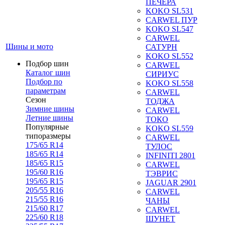
ПЕЧЕРА
KOKO SL531
CARWEL ПУР
KOKO SL547
CARWEL
Шины и мото
САТУРН
KOKO SL552
Подбор шин
CARWEL
Каталог шин
СИРИУС
Подбор по
KOKO SL558
параметрам
CARWEL
Сезон
ТОДЖА
Зимние шины
CARWEL
Летние шины
ТОКО
Популярные
KOKO SL559
типоразмеры
CARWEL
175/65 R14
ТУЛОС
185/65 R14
INFINITI 2801
185/65 R15
CARWEL
195/60 R16
ТЭВРИС
195/65 R15
JAGUAR 2901
205/55 R16
CARWEL
215/55 R16
ЧАНЫ
215/60 R17
CARWEL
225/60 R18
ШУНЕТ