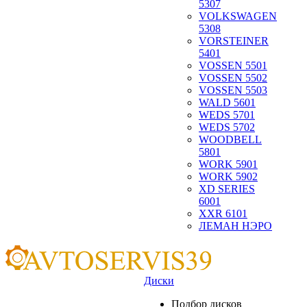
5307
VOLKSWAGEN
5308
VORSTEINER
5401
VOSSEN 5501
VOSSEN 5502
VOSSEN 5503
WALD 5601
WEDS 5701
WEDS 5702
WOODBELL
5801
WORK 5901
WORK 5902
XD SERIES
6001
XXR 6101
ЛЕМАН НЭРО
Диски
Подбор дисков