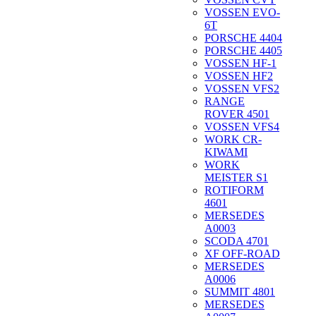
VOSSEN EVO-
6T
PORSCHE 4404
PORSCHE 4405
VOSSEN HF-1
VOSSEN HF2
VOSSEN VFS2
RANGE
ROVER 4501
VOSSEN VFS4
WORK CR-
KIWAMI
WORK
MEISTER S1
ROTIFORM
4601
MERSEDES
A0003
SCODA 4701
XF OFF-ROAD
MERSEDES
A0006
SUMMIT 4801
MERSEDES