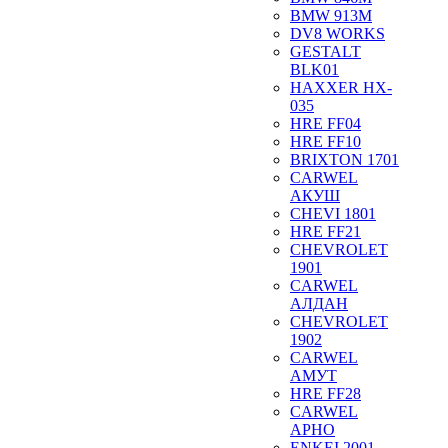
BMW 913M
DV8 WORKS
GESTALT
BLK01
HAXXER HX-
035
HRE FF04
HRE FF10
BRIXTON 1701
CARWEL
АКУШ
CHEVI 1801
HRE FF21
CHEVROLET
1901
CARWEL
АЛДАН
CHEVROLET
1902
CARWEL
АМУТ
HRE FF28
CARWEL
АРНО
ENKEI 2001