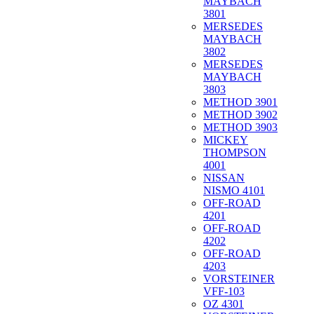
MAYBACH
3801
MERSEDES
MAYBACH
3802
MERSEDES
MAYBACH
3803
METHOD 3901
METHOD 3902
METHOD 3903
MICKEY
THOMPSON
4001
NISSAN
NISMO 4101
OFF-ROAD
4201
OFF-ROAD
4202
OFF-ROAD
4203
VORSTEINER
VFF-103
OZ 4301