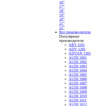
16"
17"
18"
19"
20"
21"
22"
Все производители
Популярные
производители
ABT 1101
ADV 1201
ADVAN 1301
AUDI 1001
AUDI 1002
AUDI 1003
AUDI 1004
AUDI 1005
AUDI 1006
AUDI 1007
AUDI 1008
AUDI 1009
AUDI 1010
AUDI 1011
AUDI 1012