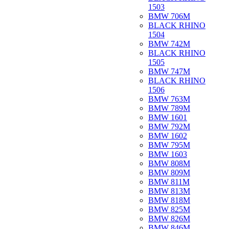
1503
BMW 706M
BLACK RHINO
1504
BMW 742M
BLACK RHINO
1505
BMW 747M
BLACK RHINO
1506
BMW 763M
BMW 789M
BMW 1601
BMW 792M
BMW 1602
BMW 795M
BMW 1603
BMW 808M
BMW 809M
BMW 811M
BMW 813M
BMW 818M
BMW 825M
BMW 826M
BMW 846M