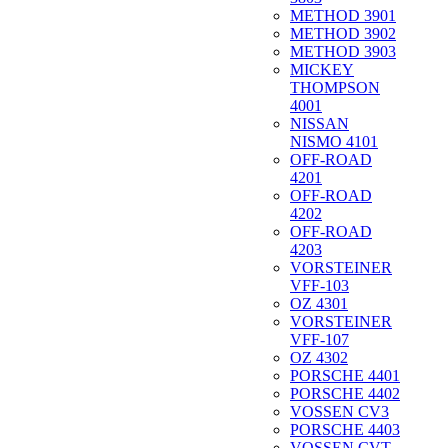
METHOD 3901
METHOD 3902
METHOD 3903
MICKEY
THOMPSON
4001
NISSAN
NISMO 4101
OFF-ROAD
4201
OFF-ROAD
4202
OFF-ROAD
4203
VORSTEINER
VFF-103
OZ 4301
VORSTEINER
VFF-107
OZ 4302
PORSCHE 4401
PORSCHE 4402
VOSSEN CV3
PORSCHE 4403
VOSSEN CVT