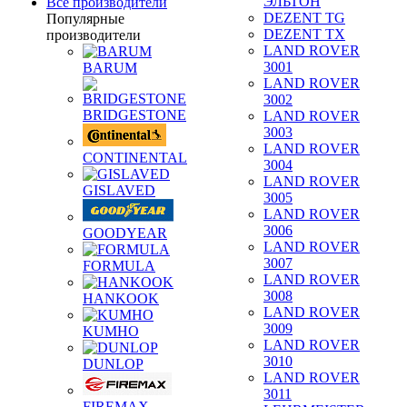
ЭЛЬТОН
Все производители
DEZENT TG
Популярные
DEZENT TX
производители
LAND ROVER
3001
BARUM
LAND ROVER
3002
BRIDGESTONE
LAND ROVER
3003
LAND ROVER
CONTINENTAL
3004
LAND ROVER
GISLAVED
3005
LAND ROVER
3006
GOODYEAR
LAND ROVER
3007
FORMULA
LAND ROVER
3008
HANKOOK
LAND ROVER
3009
KUMHO
LAND ROVER
3010
DUNLOP
LAND ROVER
3011
FIREMAX