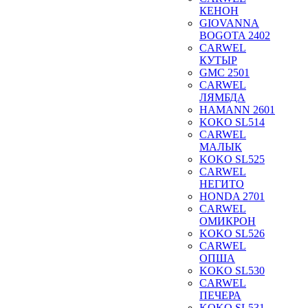
КЕНОН
GIOVANNA
BOGOTA 2402
CARWEL
КУТЫР
GMC 2501
CARWEL
ЛЯМБДА
HAMANN 2601
KOKO SL514
CARWEL
МАЛЫК
KOKO SL525
CARWEL
НЕГИТО
HONDA 2701
CARWEL
ОМИКРОН
KOKO SL526
CARWEL
ОПША
KOKO SL530
CARWEL
ПЕЧЕРА
KOKO SL531