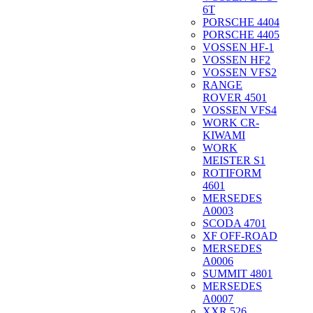
6T
PORSCHE 4404
PORSCHE 4405
VOSSEN HF-1
VOSSEN HF2
VOSSEN VFS2
RANGE
ROVER 4501
VOSSEN VFS4
WORK CR-
KIWAMI
WORK
MEISTER S1
ROTIFORM
4601
MERSEDES
A0003
SCODA 4701
XF OFF-ROAD
MERSEDES
A0006
SUMMIT 4801
MERSEDES
A0007
XXR 526