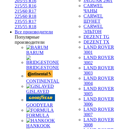
JAGUAR 2901
205/55 R16
CARWEL
215/55 R16
ЧАНЫ
215/60 R17
CARWEL
225/60 R18
ШУНЕТ
235/55 R17
CARWEL
235/55 R18
ЭЛЬТОН
Все производители
DEZENT TG
Популярные
DEZENT TX
производители
LAND ROVER
3001
BARUM
LAND ROVER
3002
BRIDGESTONE
LAND ROVER
3003
LAND ROVER
CONTINENTAL
3004
LAND ROVER
GISLAVED
3005
LAND ROVER
3006
GOODYEAR
LAND ROVER
3007
FORMULA
LAND ROVER
3008
HANKOOK