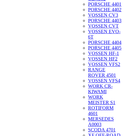
PORSCHE 4401
PORSCHE 4402
VOSSEN CV3
PORSCHE 4403
VOSSEN CVT
VOSSEN EVO-
6T
PORSCHE 4404
PORSCHE 4405
VOSSEN HF-1
VOSSEN HF2
VOSSEN VFS2
RANGE
ROVER 4501
VOSSEN VFS4
WORK CR-
KIWAMI
WORK
MEISTER S1
ROTIFORM
4601
MERSEDES
A0003
SCODA 4701
XF OFF-ROAD