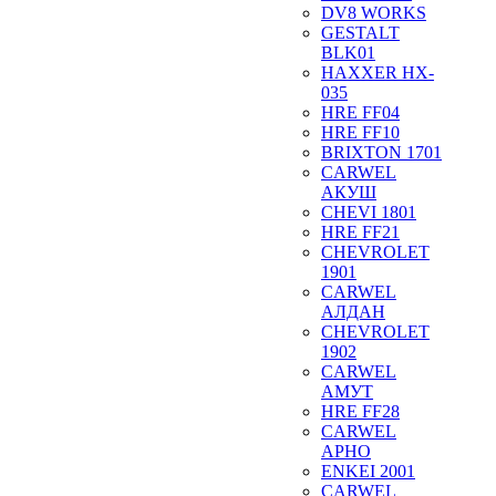
DV8 WORKS
GESTALT
BLK01
HAXXER HX-
035
HRE FF04
HRE FF10
BRIXTON 1701
CARWEL
АКУШ
CHEVI 1801
HRE FF21
CHEVROLET
1901
CARWEL
АЛДАН
CHEVROLET
1902
CARWEL
АМУТ
HRE FF28
CARWEL
АРНО
ENKEI 2001
CARWEL