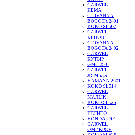
CARWEL
КЕМА
GIOVANNA
BOGOTA 2401
KOKO SL507
CARWEL
КЕНОН
GIOVANNA
BOGOTA 2402
CARWEL
КУТЫР
GMC 2501
CARWEL
ЛЯМБДА
HAMANN 2601
KOKO SL514
CARWEL
МАЛЫК
KOKO SL525
CARWEL
НЕГИТО
HONDA 2701
CARWEL
ОМИКРОН
KOKO SL526