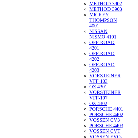
METHOD 3902
METHOD 3903
MICKEY
THOMPSON
4001
NISSAN
NISMO 4101
OFF-ROAD
4201
OFF-ROAD
4202
OFF-ROAD
4203
VORSTEINER
VFF-103
OZ 4301
VORSTEINER
VFF-107
OZ 4302
PORSCHE 4401
PORSCHE 4402
VOSSEN CV3
PORSCHE 4403
VOSSEN CVT
VOSSEN EVO-