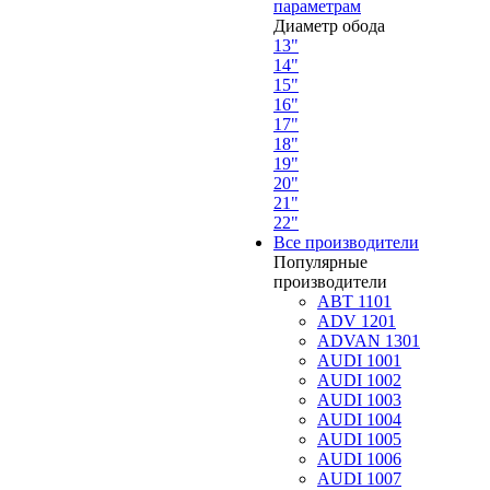
параметрам
Диаметр обода
13"
14"
15"
16"
17"
18"
19"
20"
21"
22"
Все производители
Популярные
производители
ABT 1101
ADV 1201
ADVAN 1301
AUDI 1001
AUDI 1002
AUDI 1003
AUDI 1004
AUDI 1005
AUDI 1006
AUDI 1007