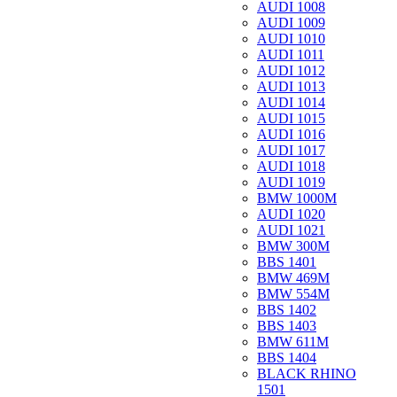
AUDI 1008
AUDI 1009
AUDI 1010
AUDI 1011
AUDI 1012
AUDI 1013
AUDI 1014
AUDI 1015
AUDI 1016
AUDI 1017
AUDI 1018
AUDI 1019
BMW 1000M
AUDI 1020
AUDI 1021
BMW 300M
BBS 1401
BMW 469M
BMW 554M
BBS 1402
BBS 1403
BMW 611M
BBS 1404
BLACK RHINO
1501