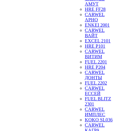
АМУТ
HRE FF28
CARWEL
АРНО
ENKEI 2001
CARWEL
ВАЙТ
EXCEL 2101
HRE P101
CARWEL
ВИТИМ
FUEL 2201
HRE P204
CARWEL
ДОНТЫ
FUEL 2202
CARWEL
ЕССЕЙ
FUEL BLITZ
2301
CARWEL
ИМПЛЕС
KOKO SL036
CARWEL
КАГРА