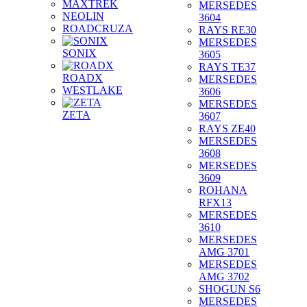
MAXTREK
MERSEDES
NEOLIN
3604
ROADCRUZA
RAYS RE30
MERSEDES
SONIX
3605
RAYS TE37
ROADX
MERSEDES
WESTLAKE
3606
MERSEDES
ZETA
3607
RAYS ZE40
MERSEDES
3608
MERSEDES
3609
ROHANA
RFX13
MERSEDES
3610
MERSEDES
AMG 3701
MERSEDES
AMG 3702
SHOGUN S6
MERSEDES