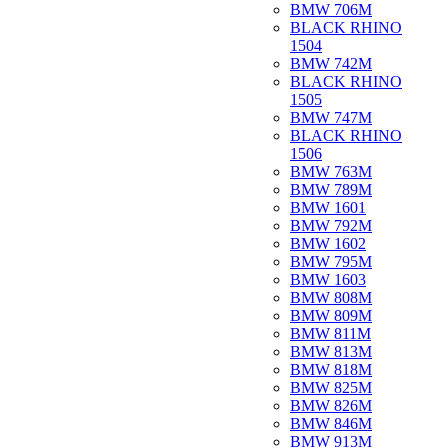
BMW 706M
BLACK RHINO
1504
BMW 742M
BLACK RHINO
1505
BMW 747M
BLACK RHINO
1506
BMW 763M
BMW 789M
BMW 1601
BMW 792M
BMW 1602
BMW 795M
BMW 1603
BMW 808M
BMW 809M
BMW 811M
BMW 813M
BMW 818M
BMW 825M
BMW 826M
BMW 846M
BMW 913M