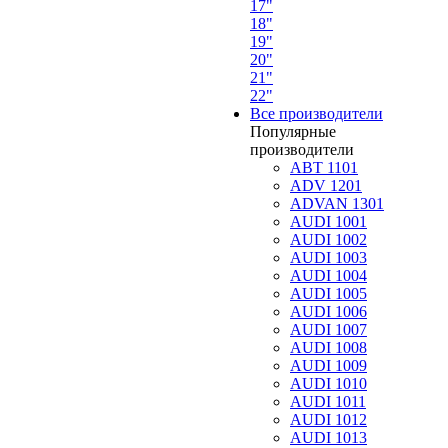
17"
18"
19"
20"
21"
22"
Все производители
Популярные
производители
ABT 1101
ADV 1201
ADVAN 1301
AUDI 1001
AUDI 1002
AUDI 1003
AUDI 1004
AUDI 1005
AUDI 1006
AUDI 1007
AUDI 1008
AUDI 1009
AUDI 1010
AUDI 1011
AUDI 1012
AUDI 1013