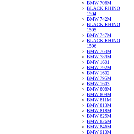
BMW 706M
BLACK RHINO
1504
BMW 742M
BLACK RHINO
1505
BMW 747M
BLACK RHINO
1506
BMW 763M
BMW 789M
BMW 1601
BMW 792M
BMW 1602
BMW 795M
BMW 1603
BMW 808M
BMW 809M
BMW 811M
BMW 813M
BMW 818M
BMW 825M
BMW 826M
BMW 846M
BMW 913M