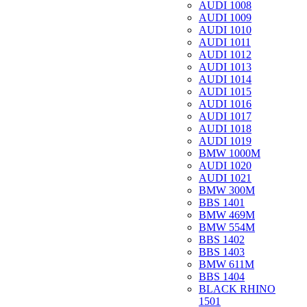
AUDI 1008
AUDI 1009
AUDI 1010
AUDI 1011
AUDI 1012
AUDI 1013
AUDI 1014
AUDI 1015
AUDI 1016
AUDI 1017
AUDI 1018
AUDI 1019
BMW 1000M
AUDI 1020
AUDI 1021
BMW 300M
BBS 1401
BMW 469M
BMW 554M
BBS 1402
BBS 1403
BMW 611M
BBS 1404
BLACK RHINO
1501