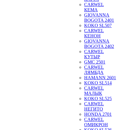
CARWEL
КЕМА
GIOVANNA
BOGOTA 2401
KOKO SL507
CARWEL
КЕНОН
GIOVANNA
BOGOTA 2402
CARWEL
КУТЫР
GMC 2501
CARWEL
ЛЯМБДА
HAMANN 2601
KOKO SL514
CARWEL
МАЛЫК
KOKO SL525
CARWEL
НЕГИТО
HONDA 2701
CARWEL
ОМИКРОН
KOKO SL526