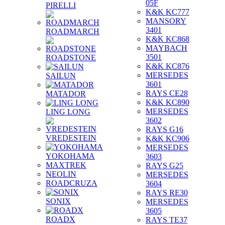
05F
PIRELLI
K&K KC777
MANSORY
3401
ROADMARCH
K&K KC868
MAYBACH
3501
ROADSTONE
K&K KC876
MERSEDES
SAILUN
3601
RAYS CE28
MATADOR
K&K KC890
MERSEDES
LING LONG
3602
RAYS G16
VREDESTEIN
K&K KC906
MERSEDES
YOKOHAMA
3603
MAXTREK
RAYS G25
NEOLIN
MERSEDES
ROADCRUZA
3604
RAYS RE30
SONIX
MERSEDES
3605
ROADX
RAYS TE37