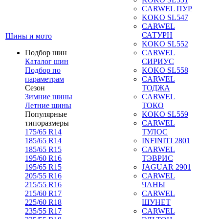
CARWEL ПУР
KOKO SL547
CARWEL
САТУРН
Шины и мото
KOKO SL552
Подбор шин
CARWEL
Каталог шин
СИРИУС
Подбор по
KOKO SL558
параметрам
CARWEL
Сезон
ТОДЖА
Зимние шины
CARWEL
Летние шины
ТОКО
Популярные
KOKO SL559
типоразмеры
CARWEL
175/65 R14
ТУЛОС
185/65 R14
INFINITI 2801
185/65 R15
CARWEL
195/60 R16
ТЭВРИС
195/65 R15
JAGUAR 2901
205/55 R16
CARWEL
215/55 R16
ЧАНЫ
215/60 R17
CARWEL
225/60 R18
ШУНЕТ
235/55 R17
CARWEL