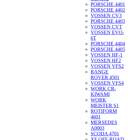
PORSCHE 4401
PORSCHE 4402
VOSSEN CV3
PORSCHE 4403
VOSSEN CVT
VOSSEN EVO-
6T
PORSCHE 4404
PORSCHE 4405
VOSSEN HF-1
VOSSEN HF2
VOSSEN VFS2
RANGE
ROVER 4501
VOSSEN VFS4
WORK CR-
KIWAMI
WORK
MEISTER S1
ROTIFORM
4601
MERSEDES
A0003
SCODA 4701
XF OFF-ROAD