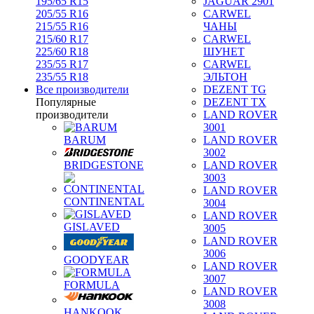
195/65 R15
JAGUAR 2901
205/55 R16
CARWEL
215/55 R16
ЧАНЫ
215/60 R17
CARWEL
225/60 R18
ШУНЕТ
235/55 R17
CARWEL
235/55 R18
ЭЛЬТОН
Все производители
DEZENT TG
Популярные
DEZENT TX
производители
LAND ROVER
3001
BARUM
LAND ROVER
3002
BRIDGESTONE
LAND ROVER
3003
LAND ROVER
CONTINENTAL
3004
LAND ROVER
GISLAVED
3005
LAND ROVER
3006
GOODYEAR
LAND ROVER
3007
FORMULA
LAND ROVER
3008
HANKOOK