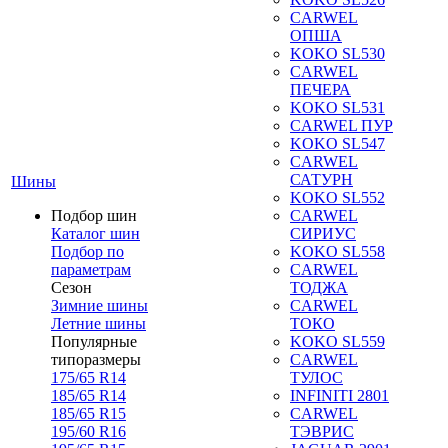
CARWEL
ОПША
KOKO SL530
CARWEL
ПЕЧЕРА
KOKO SL531
CARWEL ПУР
KOKO SL547
CARWEL
САТУРН
Шины
KOKO SL552
Подбор шин
CARWEL
Каталог шин
СИРИУС
Подбор по
KOKO SL558
параметрам
CARWEL
Сезон
ТОДЖА
Зимние шины
CARWEL
Летние шины
ТОКО
Популярные
KOKO SL559
типоразмеры
CARWEL
175/65 R14
ТУЛОС
185/65 R14
INFINITI 2801
185/65 R15
CARWEL
195/60 R16
ТЭВРИС