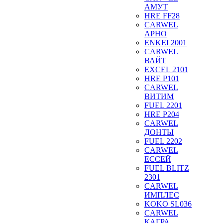
АМУТ
HRE FF28
CARWEL
АРНО
ENKEI 2001
CARWEL
ВАЙТ
EXCEL 2101
HRE P101
CARWEL
ВИТИМ
FUEL 2201
HRE P204
CARWEL
ДОНТЫ
FUEL 2202
CARWEL
ЕССЕЙ
FUEL BLITZ
2301
CARWEL
ИМПЛЕС
KOKO SL036
CARWEL
КАГРА