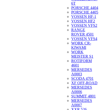
6T
PORSCHE 4404
PORSCHE 4405
VOSSEN HF-1
VOSSEN HF2
VOSSEN VFS2
RANGE
ROVER 4501
VOSSEN VFS4
WORK CR-
KIWAMI
WORK
MEISTER S1
ROTIFORM
4601
MERSEDES
A0003
SCODA 4701
XF OFF-ROAD
MERSEDES
A0006
SUMMIT 4801
MERSEDES
A0007
XXR 526