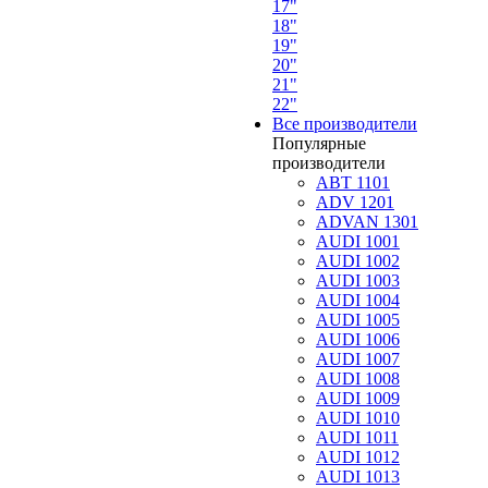
17"
18"
19"
20"
21"
22"
Все производители
Популярные
производители
ABT 1101
ADV 1201
ADVAN 1301
AUDI 1001
AUDI 1002
AUDI 1003
AUDI 1004
AUDI 1005
AUDI 1006
AUDI 1007
AUDI 1008
AUDI 1009
AUDI 1010
AUDI 1011
AUDI 1012
AUDI 1013