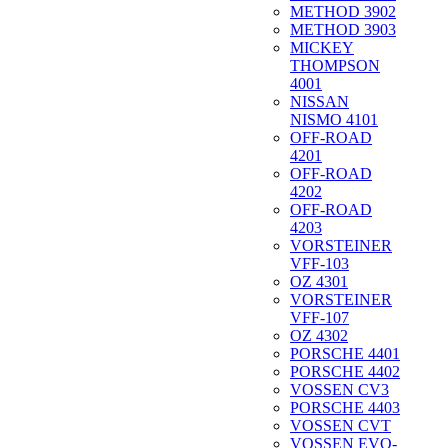
METHOD 3902
METHOD 3903
MICKEY
THOMPSON
4001
NISSAN
NISMO 4101
OFF-ROAD
4201
OFF-ROAD
4202
OFF-ROAD
4203
VORSTEINER
VFF-103
OZ 4301
VORSTEINER
VFF-107
OZ 4302
PORSCHE 4401
PORSCHE 4402
VOSSEN CV3
PORSCHE 4403
VOSSEN CVT
VOSSEN EVO-