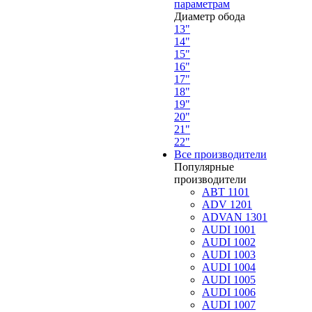
параметрам
Диаметр обода
13"
14"
15"
16"
17"
18"
19"
20"
21"
22"
Все производители
Популярные
производители
ABT 1101
ADV 1201
ADVAN 1301
AUDI 1001
AUDI 1002
AUDI 1003
AUDI 1004
AUDI 1005
AUDI 1006
AUDI 1007