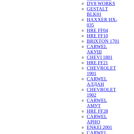
DV8 WORKS
GESTALT
BLK01
HAXXER HX-
035
HRE FF04
HRE FF10
BRIXTON 1701
CARWEL
АКУШ
CHEVI 1801
HRE FF21
CHEVROLET
1901
CARWEL
АЛДАН
CHEVROLET
1902
CARWEL
АМУТ
HRE FF28
CARWEL
АРНО
ENKEI 2001
CARWEL