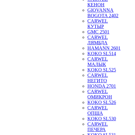
КЕНОН
GIOVANNA
BOGOTA 2402
CARWEL
КУТЫР
GMC 2501
CARWEL
ЛЯМБДА
HAMANN 2601
KOKO SL514
CARWEL
МАЛЫК
KOKO SL525
CARWEL
НЕГИТО
HONDA 2701
CARWEL
ОМИКРОН
KOKO SL526
CARWEL
ОПША
KOKO SL530
CARWEL
ПЕЧЕРА
KOKO SL531