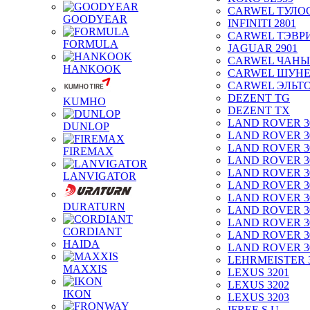
CARWEL ТУЛО
GOODYEAR
INFINITI 2801
CARWEL ТЭВР
FORMULA
JAGUAR 2901
CARWEL ЧАНЫ
HANKOOK
CARWEL ШУН
CARWEL ЭЛЬТ
DEZENT TG
KUMHO
DEZENT TX
LAND ROVER 3
DUNLOP
LAND ROVER 3
LAND ROVER 3
FIREMAX
LAND ROVER 3
LAND ROVER 3
LANVIGATOR
LAND ROVER 3
LAND ROVER 3
DURATURN
LAND ROVER 3
LAND ROVER 3
CORDIANT
LAND ROVER 3
HAIDA
LAND ROVER 3
LEHRMEISTER 
MAXXIS
LEXUS 3201
LEXUS 3202
IKON
LEXUS 3203
IFREE S.U.