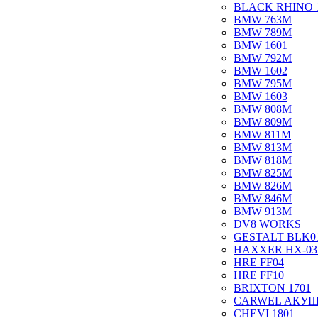
BLACK RHINO 
BMW 763M
BMW 789M
BMW 1601
BMW 792M
BMW 1602
BMW 795M
BMW 1603
BMW 808M
BMW 809M
BMW 811M
BMW 813M
BMW 818M
BMW 825M
BMW 826M
BMW 846M
BMW 913M
DV8 WORKS
GESTALT BLK0
HAXXER HX-03
HRE FF04
HRE FF10
BRIXTON 1701
CARWEL АКУ
CHEVI 1801