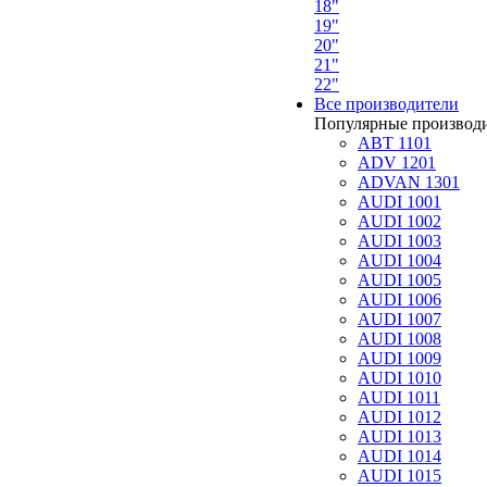
18"
19"
20"
21"
22"
Все производители
Популярные производ
ABT 1101
ADV 1201
ADVAN 1301
AUDI 1001
AUDI 1002
AUDI 1003
AUDI 1004
AUDI 1005
AUDI 1006
AUDI 1007
AUDI 1008
AUDI 1009
AUDI 1010
AUDI 1011
AUDI 1012
AUDI 1013
AUDI 1014
AUDI 1015