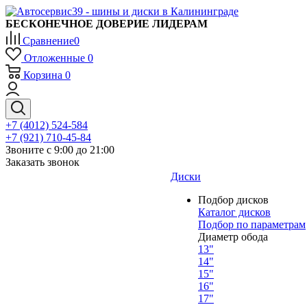
БЕСКОНЕЧНОЕ ДОВЕРИЕ ЛИДЕРАМ
Сравнение
0
Отложенные
0
Корзина
0
+7 (4012) 524-584
+7 (921) 710-45-84
Звоните с 9:00 до 21:00
Заказать звонок
Диски
Подбор дисков
Каталог дисков
Подбор по параметрам
Диаметр обода
13"
14"
15"
16"
17"