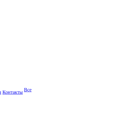
Все
ы
Контакты